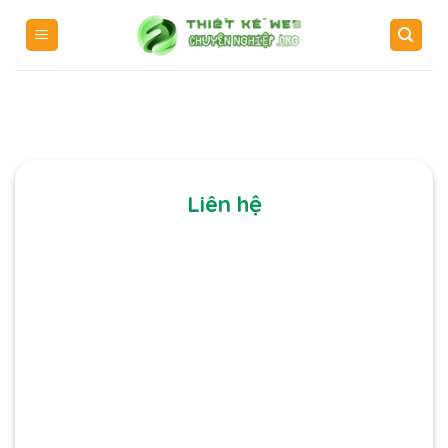
Skip
to
content
Liên hệ