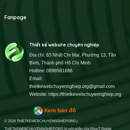
Fanpage
Thiết kế website chuyên nghiệp
Địa chỉ: 63 Nhất Chi Mai, Phường 13, Tân
Bình, Thành phố Hồ Chí Minh
Hotline: 0898561686
Email:
thietkewebchuyennghiep.org@gmail.com
Website:
https://thietkewebchuyennghiep.org
Xem bản đồ
© 2026 THIETKEWEBCHUYENNGHIEP.ORG |
THIETKEWEBCHUYENNGHIEP.ORG là một phần của PhucT Digital