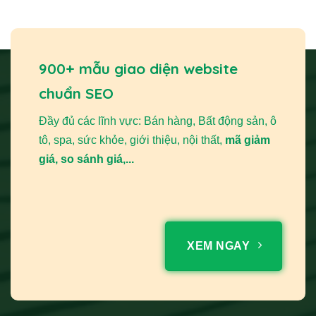
900+ mẫu giao diện website
chuẩn SEO
Đầy đủ các lĩnh vực: Bán hàng, Bất động sản, ô
tô, spa, sức khỏe, giới thiệu, nội thất,
mã giảm
giá, so sánh giá,...
XEM NGAY