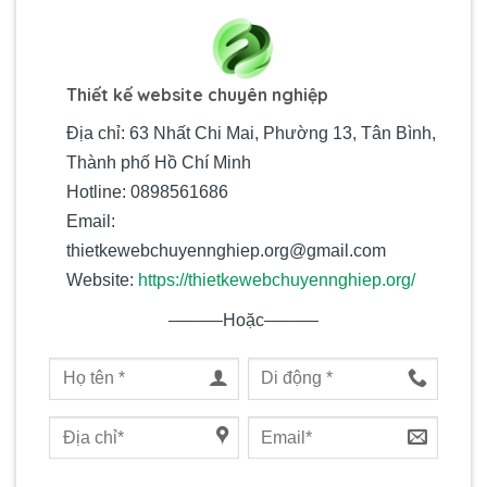
Thiết kế website chuyên nghiệp
Địa chỉ: 63 Nhất Chi Mai, Phường 13, Tân Bình,
Thành phố Hồ Chí Minh
Hotline: 0898561686
Email:
thietkewebchuyennghiep.org@gmail.com
Website:
https://thietkewebchuyennghiep.org/
—–—–Hoặc—–—–