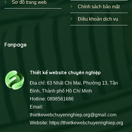
Sơ đồ trang web
Chính sách bảo mật
Điều khoản dịch vụ
Fanpage
Thiết kế website chuyên nghiệp
Địa chỉ: 63 Nhất Chi Mai, Phường 13, Tân
Bình, Thành phố Hồ Chí Minh
Hotline: 0898561686
Email:
thietkewebchuyennghiep.org@gmail.com
Website:
https://thietkewebchuyennghiep.org