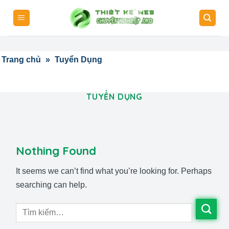
Skip
to
content
Trang chủ
»
Tuyển Dụng
TUYỂN DỤNG
Nothing Found
It seems we can’t find what you’re looking for. Perhaps
searching can help.