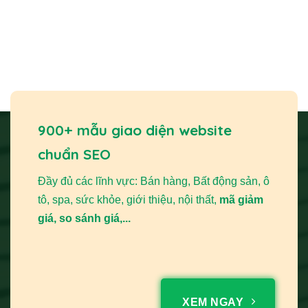
900+ mẫu giao diện website
chuẩn SEO
Đầy đủ các lĩnh vực: Bán hàng, Bất động sản, ô
tô, spa, sức khỏe, giới thiệu, nội thất,
mã giảm
giá, so sánh giá,...
XEM NGAY