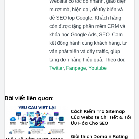
Website có tốc độ nhanh, giao diện
mượt mà, hiện đại, dễ tùy biến và
dễ SEO top Google. Khách hàng
còn được tặng phần mềm CRM và
khóa học Google Ads, SEO. Cam
kết đồng hành cùng khách hàng, tư
vấn phát triển và đẩy traffic, giúp
tăng đơn hàng hiệu quả. Theo dõi:
Twitter
,
Fanpage
,
Youtube
Bài viết liên quan:
Cách Kiểm Tra Sitemap
Của Website Chi Tiết & Tối
Ưu Hóa Cho SEO
Giải thích Domain Rating