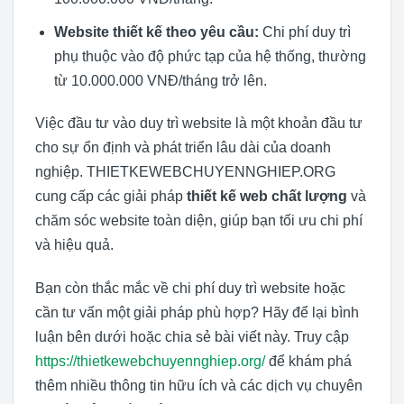
Website thiết kế theo yêu cầu:
Chi phí duy trì
phụ thuộc vào độ phức tạp của hệ thống, thường
từ 10.000.000 VNĐ/tháng trở lên.
Việc đầu tư vào duy trì website là một khoản đầu tư
cho sự ổn định và phát triển lâu dài của doanh
nghiệp. THIETKEWEBCHUYENNGHIEP.ORG
cung cấp các giải pháp
thiết kế web chất lượng
và
chăm sóc website toàn diện, giúp bạn tối ưu chi phí
và hiệu quả.
Bạn còn thắc mắc về chi phí duy trì website hoặc
cần tư vấn một giải pháp phù hợp? Hãy để lại bình
luận bên dưới hoặc chia sẻ bài viết này. Truy cập
https://thietkewebchuyennghiep.org/
để khám phá
thêm nhiều thông tin hữu ích và các dịch vụ chuyên