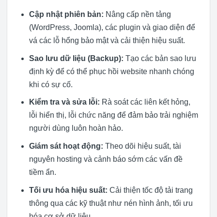
Cập nhật phiên bản:
Nâng cấp nền tảng
(WordPress, Joomla), các plugin và giao diện để
vá các lỗ hổng bảo mật và cải thiện hiệu suất.
Sao lưu dữ liệu (Backup):
Tạo các bản sao lưu
định kỳ để có thể phục hồi website nhanh chóng
khi có sự cố.
Kiểm tra và sửa lỗi:
Rà soát các liên kết hỏng,
lỗi hiển thị, lỗi chức năng để đảm bảo trải nghiệm
người dùng luôn hoàn hảo.
Giám sát hoạt động:
Theo dõi hiệu suất, tài
nguyên hosting và cảnh báo sớm các vấn đề
tiềm ẩn.
Tối ưu hóa hiệu suất:
Cải thiện tốc độ tải trang
thông qua các kỹ thuật như nén hình ảnh, tối ưu
hóa cơ sở dữ liệu.