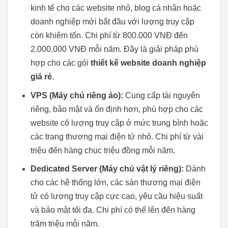
kinh tế cho các website nhỏ, blog cá nhân hoặc
doanh nghiệp mới bắt đầu với lượng truy cập
còn khiêm tốn. Chi phí từ 800.000 VNĐ đến
2.000.000 VNĐ mỗi năm. Đây là giải pháp phù
hợp cho các gói
thiết kế website doanh nghiệp
giá rẻ
.
VPS (Máy chủ riêng ảo):
Cung cấp tài nguyên
riêng, bảo mật và ổn định hơn, phù hợp cho các
website có lượng truy cập ở mức trung bình hoặc
các trang thương mại điện tử nhỏ. Chi phí từ vài
triệu đến hàng chục triệu đồng mỗi năm.
Dedicated Server (Máy chủ vật lý riêng):
Dành
cho các hệ thống lớn, các sàn thương mại điện
tử có lượng truy cập cực cao, yêu cầu hiệu suất
và bảo mật tối đa. Chi phí có thể lên đến hàng
trăm triệu mỗi năm.