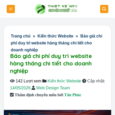
Skip
to
content
Trang chủ
»
Kiến thức Website
»
Báo giá chi
phí duy trì website hàng tháng chi tiết cho
doanh nghiệp
Báo giá chi phí duy trì website
hàng tháng chi tiết cho doanh
nghiệp
142 Lượt xem
Kiến thức Website
Cập nhật:
14/05/2026
Web Design Team
Thẩm định chuyên môn bởi
Tấn Phúc