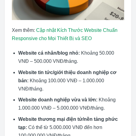
Xem thêm:
Cập nhật Kích Thước Website Chuẩn
Responsive cho Mọi Thiết Bị và SEO
Website cá nhân/blog nhỏ:
Khoảng 50.000
VNĐ – 500.000 VNĐ/tháng.
Website tin tức/giới thiệu doanh nghiệp cơ
bản:
Khoảng 100.000 VNĐ – 1.000.000
VNĐ/tháng.
Website doanh nghiệp vừa và lớn:
Khoảng
1.000.000 VNĐ – 5.000.000 VNĐ/tháng.
Website thương mại điện tử/nền tảng phức
tạp:
Có thể từ 5.000.000 VNĐ đến hơn
100.000.000 VNĐ/tháng.