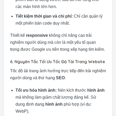
các màn hình lớn hơn.
Tiết kiệm thời gian và chi phí:
Chỉ cần quản lý
một phiên bản code duy nhất.
Thiết kế
responsive
không chỉ nâng cao trải
nghiệm người dùng mà còn là một yếu tố quan
trọng được Google ưu tiên trong xếp hạng tìm kiếm.
6. Nguyên Tắc Tối Ưu Tốc Độ Tải Trang Website
Tốc độ tải trang ảnh hưởng trực tiếp đến trải nghiệm
người dùng và thứ hạng
SEO
.
Tối ưu hóa hình ảnh:
Nén kích thước
hình ảnh
mà không làm giảm chất lượng đáng kể. Sử
dụng định dạng
hình ảnh
phù hợp (ví dụ:
WebP).