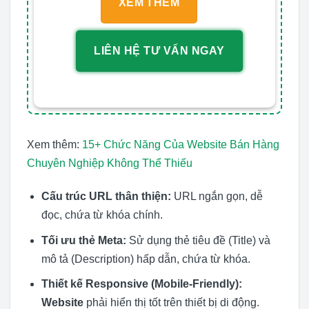
XEM THÊM
LIÊN HỆ TƯ VẤN NGAY
Xem thêm:
15+ Chức Năng Của Website Bán Hàng
Chuyên Nghiệp Không Thể Thiếu
Cấu trúc URL thân thiện:
URL ngắn gọn, dễ
đọc, chứa từ khóa chính.
Tối ưu thẻ Meta:
Sử dụng thẻ tiêu đề (Title) và
mô tả (Description) hấp dẫn, chứa từ khóa.
Thiết kế Responsive (Mobile-Friendly):
Website
phải hiển thị tốt trên thiết bị di động.