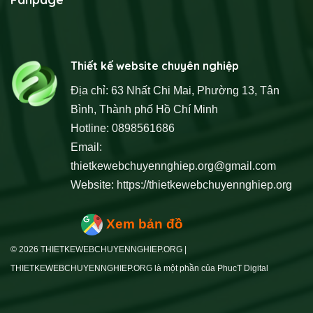
Thiết kế website chuyên nghiệp
Địa chỉ: 63 Nhất Chi Mai, Phường 13, Tân
Bình, Thành phố Hồ Chí Minh
Hotline: 0898561686
Email:
thietkewebchuyennghiep.org@gmail.com
Website:
https://thietkewebchuyennghiep.org
Xem bản đồ
© 2026 THIETKEWEBCHUYENNGHIEP.ORG |
THIETKEWEBCHUYENNGHIEP.ORG là một phần của PhucT Digital