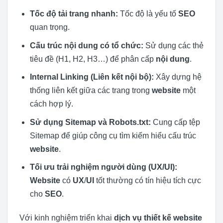
Tốc độ tải trang nhanh:
Tốc độ là yếu tố
SEO
quan trọng.
Cấu trúc nội dung có tổ chức:
Sử dụng các thẻ
tiêu đề (H1, H2, H3…) để phân cấp
nội dung
.
Internal Linking (Liên kết nội bộ):
Xây dựng hệ
thống liên kết giữa các trang trong
website
một
cách hợp lý.
Sử dụng Sitemap và Robots.txt:
Cung cấp tệp
Sitemap để giúp công cụ tìm kiếm hiểu cấu trúc
website
.
Tối ưu trải nghiệm người dùng (UX/UI):
Website
có
UX
/
UI
tốt thường có tín hiệu tích cực
cho
SEO
.
Với kinh nghiệm triển khai
dịch vụ thiết kế website