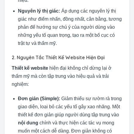
hiệu.
Nguyên lý thị giác:
Áp dụng các nguyên lý thị
giác như điểm nhấn, đồng nhất, cân bằng, tương
phản để hướng sự chú ý của người dùng vào
những yếu tố quan trọng, tạo ra một bố cục có
trật tự và thẩm mỹ.
2. Nguyên Tắc Thiết Kế Website Hiện Đại
Thiết kế website
hiện đại không chỉ dừng lại ở
thẩm mỹ mà còn tập trung vào hiệu quả và trải
nghiệm:
Đơn giản (Simple):
Giảm thiểu sự rườm rà trong
giao diện, loại bỏ các yếu tố gây xao nhãng. Một
thiết kế đơn giản giúp người dùng tập trung vào
nội dung
chính và thực hiện các tác vụ mong
muốn một cách dễ dàng. Đơn giản không có