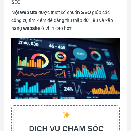
SEO
Một
website
được thiết kế chuẩn
SEO
giúp các
công cụ tìm kiếm dễ dàng thu thập dữ liệu và xếp
hạng
website
ở vị trí cao hơn.
DỊCH VỤ CHĂM SÓC