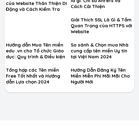
là gì: Chỉ số Ahrefs và
của Website Thân Thiện Di
Cách Cải Thiện
Động và Cách Kiểm Tra
Giải Thích SSL Là Gì & Tầm
Quan Trọng của HTTPS với
Website
Hướng dẫn Mua Tên miền
So sánh & Chọn mua Nhà
edu .vn cho Tổ chức Giáo
cung cấp tên miền Uy tín
dục: Quy trình & Điều kiện
tại Việt Nam 2024
Tổng hợp các Tên miền
Hướng Dẫn Đăng Ký Tên
Free Tốt Nhất và Hướng
Miền Miễn Phí Mãi Mãi Cho
dẫn Lựa chọn 2024
Người Mới