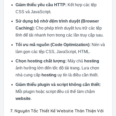
Giảm thiểu yêu cầu HTTP:
Kết hợp các tệp
CSS và JavaScript.
Sử dụng bộ nhớ đệm trình duyệt (Browser
Caching):
Cho phép trình duyệt lưu trữ các tệp
tĩnh để tải nhanh hơn trong các lần truy cập sau.
Tối ưu mã nguồn (Code Optimization):
Nén và
làm gọn các tệp CSS, JavaScript, HTML.
Chọn hosting chất lượng:
Máy chủ
hosting
ảnh hưởng lớn đến tốc độ tải trang. Lựa chọn
nhà cung cấp
hosting
uy tín là điều cần thiết.
Giảm thiểu plugin và script không cần thiết:
Mỗi plugin hoặc script đều có thể làm chậm
website
.
7. Nguyên Tắc Thiết Kế Website Thân Thiện Với