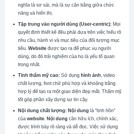
nghĩa là sơ sài, mà là sự cân bằng giữa chức
năng và hiển thị.
Tập trung vào người dùng (User-centric):
Mọi
quyết định thiết kế đều phải dựa trên việc hiểu rõ
nhu cầu, hành vi và mục tiêu của đối tượng mục
tiêu.
Website
được tạo ra để phục vụ người
dùng, do đó trải nghiệm của họ là yếu tố quan
trọng nhất.
Tính thẩm mỹ cao:
Sử dụng
hình ảnh
, video
chất lượng, font chữ phù hợp và khoảng trắng
hợp lý để tạo ra một giao diện đẹp mắt. Thẩm mỹ
tốt góp phần xây dựng sự tin cậy.
Nội dung chất lượng:
Nội dung
là “linh hồn”
của
website
.
Nội dung
cần hữu ích, chính xác,
được trình bày rõ ràng và dễ đọc. Việc sử dụng