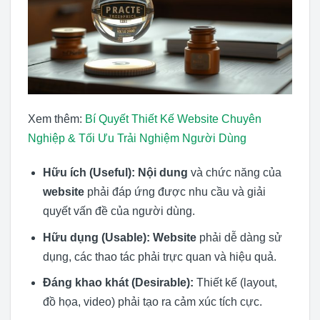
Xem thêm:
Bí Quyết Thiết Kế Website Chuyên
Nghiệp & Tối Ưu Trải Nghiệm Người Dùng
Hữu ích (Useful):
Nội dung
và chức năng của
website
phải đáp ứng được nhu cầu và giải
quyết vấn đề của người dùng.
Hữu dụng (Usable):
Website
phải dễ dàng sử
dụng, các thao tác phải trực quan và hiệu quả.
Đáng khao khát (Desirable):
Thiết kế (layout,
đồ họa, video) phải tạo ra cảm xúc tích cực.