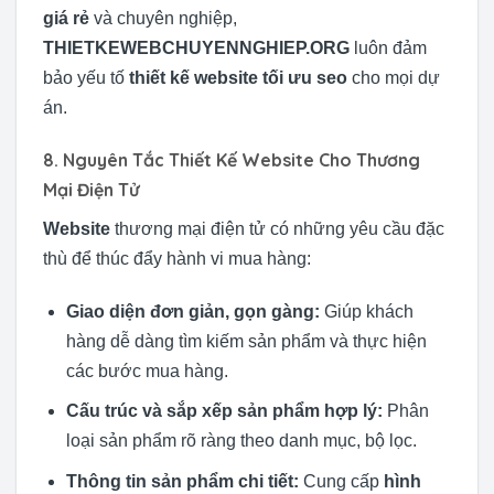
giá rẻ
và chuyên nghiệp,
THIETKEWEBCHUYENNGHIEP.ORG
luôn đảm
bảo yếu tố
thiết kế website tối ưu seo
cho mọi dự
án.
8. Nguyên Tắc Thiết Kế Website Cho Thương
Mại Điện Tử
Website
thương mại điện tử có những yêu cầu đặc
thù để thúc đẩy hành vi mua hàng:
Giao diện đơn giản, gọn gàng:
Giúp khách
hàng dễ dàng tìm kiếm sản phẩm và thực hiện
các bước mua hàng.
Cấu trúc và sắp xếp sản phẩm hợp lý:
Phân
loại sản phẩm rõ ràng theo danh mục, bộ lọc.
Thông tin sản phẩm chi tiết:
Cung cấp
hình