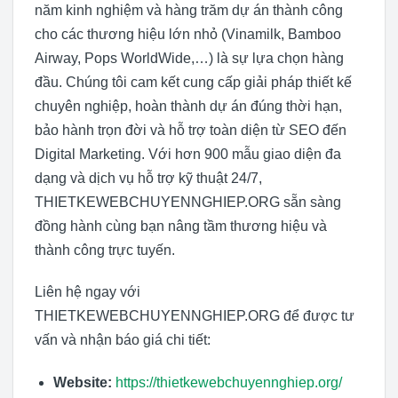
năm kinh nghiệm và hàng trăm dự án thành công
cho các thương hiệu lớn nhỏ (Vinamilk, Bamboo
Airway, Pops WorldWide,…) là sự lựa chọn hàng
đầu. Chúng tôi cam kết cung cấp giải pháp thiết kế
chuyên nghiệp, hoàn thành dự án đúng thời hạn,
bảo hành trọn đời và hỗ trợ toàn diện từ SEO đến
Digital Marketing. Với hơn 900 mẫu giao diện đa
dạng và dịch vụ hỗ trợ kỹ thuật 24/7,
THIETKEWEBCHUYENNGHIEP.ORG sẵn sàng
đồng hành cùng bạn nâng tầm thương hiệu và
thành công trực tuyến.
Liên hệ ngay với
THIETKEWEBCHUYENNGHIEP.ORG để được tư
vấn và nhận báo giá chi tiết:
Website:
https://thietkewebchuyennghiep.org/