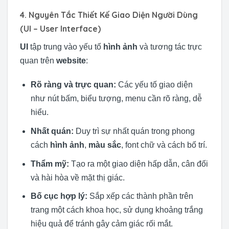
4. Nguyên Tắc Thiết Kế Giao Diện Người Dùng
(UI – User Interface)
UI
tập trung vào yếu tố
hình ảnh
và tương tác trực
quan trên
website
:
Rõ ràng và trực quan:
Các yếu tố giao diện
như nút bấm, biểu tượng, menu cần rõ ràng, dễ
hiểu.
Nhất quán:
Duy trì sự nhất quán trong phong
cách
hình ảnh
,
màu sắc
, font chữ và cách bố trí.
Thẩm mỹ:
Tạo ra một giao diện hấp dẫn, cân đối
và hài hòa về mặt thị giác.
Bố cục hợp lý:
Sắp xếp các thành phần trên
trang một cách khoa học, sử dụng khoảng trắng
hiệu quả để tránh gây cảm giác rối mắt.