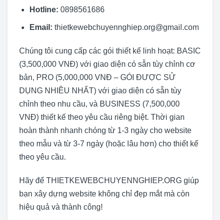
Hotline:
0898561686
Email:
thietkewebchuyennghiep.org@gmail.com
Chúng tôi cung cấp các gói thiết kế linh hoạt: BASIC
(3,500,000 VNĐ) với giao diện có sẵn tùy chỉnh cơ
bản, PRO (5,000,000 VNĐ – GÓI ĐƯỢC SỬ
DỤNG NHIỀU NHẤT) với giao diện có sẵn tùy
chỉnh theo nhu cầu, và BUSINESS (7,500,000
VNĐ) thiết kế theo yêu cầu riêng biệt. Thời gian
hoàn thành nhanh chóng từ 1-3 ngày cho website
theo mẫu và từ 3-7 ngày (hoặc lâu hơn) cho thiết kế
theo yêu cầu.
Hãy để THIETKEWEBCHUYENNGHIEP.ORG giúp
bạn xây dựng website không chỉ đẹp mắt mà còn
hiệu quả và thành công!