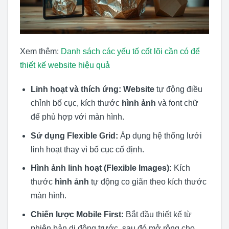
Xem thêm:
Danh sách các yếu tố cốt lõi cần có để
thiết kế website hiệu quả
Linh hoạt và thích ứng:
Website
tự động điều
chỉnh bố cục, kích thước
hình ảnh
và font chữ
để phù hợp với màn hình.
Sử dụng Flexible Grid:
Áp dụng hệ thống lưới
linh hoạt thay vì bố cục cố định.
Hình ảnh linh hoạt (Flexible Images):
Kích
thước
hình ảnh
tự động co giãn theo kích thước
màn hình.
Chiến lược Mobile First:
Bắt đầu thiết kế từ
phiên bản di động trước, sau đó mở rộng cho