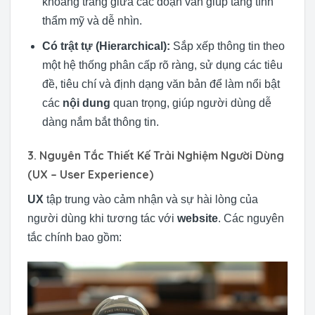
khoảng trắng giữa các đoạn văn giúp tăng tính
thẩm mỹ và dễ nhìn.
Có trật tự (Hierarchical):
Sắp xếp thông tin theo
một hệ thống phân cấp rõ ràng, sử dụng các tiêu
đề, tiêu chí và định dạng văn bản để làm nổi bật
các
nội dung
quan trọng, giúp người dùng dễ
dàng nắm bắt thông tin.
3. Nguyên Tắc Thiết Kế Trải Nghiệm Người Dùng
(UX – User Experience)
UX
tập trung vào cảm nhận và sự hài lòng của
người dùng khi tương tác với
website
. Các nguyên
tắc chính bao gồm: