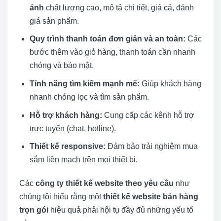
ảnh
chất lượng cao, mô tả chi tiết, giá cả, đánh
giá sản phẩm.
Quy trình thanh toán đơn giản và an toàn:
Các
bước thêm vào giỏ hàng, thanh toán cần nhanh
chóng và bảo mật.
Tính năng tìm kiếm mạnh mẽ:
Giúp khách hàng
nhanh chóng lọc và tìm sản phẩm.
Hỗ trợ khách hàng:
Cung cấp các kênh hỗ trợ
trực tuyến (chat, hotline).
Thiết kế responsive:
Đảm bảo trải nghiệm mua
sắm liền mạch trên mọi thiết bị.
Các
công ty thiết kế website theo yêu cầu
như
chúng tôi hiểu rằng một
thiết kế website bán hàng
trọn gói
hiệu quả phải hội tụ đầy đủ những yếu tố