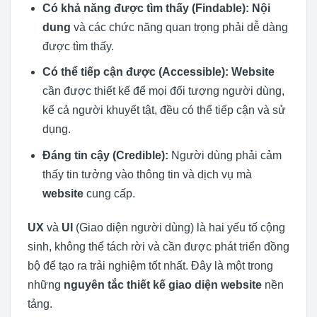
Có khả năng được tìm thấy (Findable):
Nội
dung
và các chức năng quan trọng phải dễ dàng
được tìm thấy.
Có thể tiếp cận được (Accessible):
Website
cần được thiết kế để mọi đối tượng người dùng,
kể cả người khuyết tật, đều có thể tiếp cận và sử
dụng.
Đáng tin cậy (Credible):
Người dùng phải cảm
thấy tin tưởng vào thông tin và dịch vụ mà
website
cung cấp.
UX
và
UI
(Giao diện người dùng) là hai yếu tố cộng
sinh, không thể tách rời và cần được phát triển đồng
bộ để tạo ra trải nghiệm tốt nhất. Đây là một trong
những
nguyên tắc thiết kế giao diện website
nền
tảng.