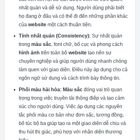
nhất quán và dễ sử dụng. Người dùng phải biết
họ đang ở đâu và có thể đi đến những phần khác
của
website
một cách thuận tiện.
Tính nhất quán (Consistency):
Sự nhất quán
trong
màu sắc
, font chữ, bố cục và phong cách
hình ảnh
trên toàn bộ
website
tạo nên sự
chuyên nghiệp và giúp người dùng nhanh chóng
làm quen với giao diện. Điều này áp dụng cho cả
ngôn ngữ sử dụng và cách trình bày thông tin.
Phối màu hài hòa:
Màu sắc
đóng vai trò quan
trọng trong việc truyền tải thông điệp và tạo cảm
xúc cho người dùng. Việc áp dụng các nguyên
tắc phối màu cơ bản như đơn sắc, tương đồng,
bổ túc bộ ba giúp tạo ra một giao diện dễ chịu và
thu hút thị giác, phù hợp với nhận diện thương