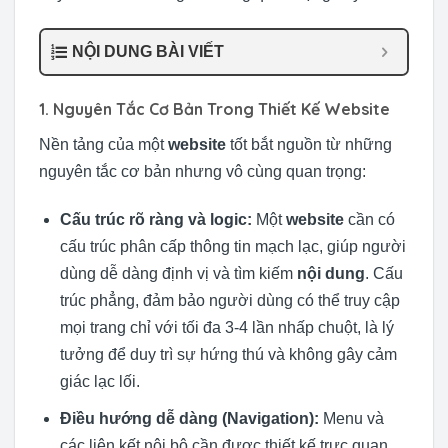
NỘI DUNG BÀI VIẾT
1. Nguyên Tắc Cơ Bản Trong Thiết Kế Website
Nền tảng của một
website
tốt bắt nguồn từ những
nguyên tắc cơ bản nhưng vô cùng quan trọng:
Cấu trúc rõ ràng và logic:
Một
website
cần có
cấu trúc phân cấp thông tin mạch lạc, giúp người
dùng dễ dàng định vị và tìm kiếm
nội dung
. Cấu
trúc phẳng, đảm bảo người dùng có thể truy cập
mọi trang chỉ với tối đa 3-4 lần nhấp chuột, là lý
tưởng để duy trì sự hứng thú và không gây cảm
giác lạc lối.
Điều hướng dễ dàng (Navigation):
Menu và
các liên kết nội bộ cần được thiết kế trực quan,