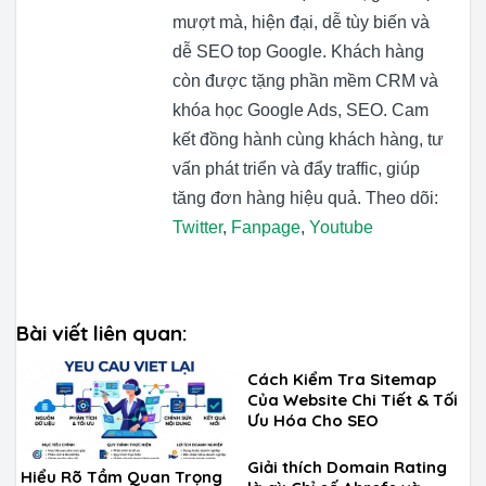
mượt mà, hiện đại, dễ tùy biến và
dễ SEO top Google. Khách hàng
còn được tặng phần mềm CRM và
khóa học Google Ads, SEO. Cam
kết đồng hành cùng khách hàng, tư
vấn phát triển và đẩy traffic, giúp
tăng đơn hàng hiệu quả. Theo dõi:
Twitter
,
Fanpage
,
Youtube
Bài viết liên quan:
Cách Kiểm Tra Sitemap
Của Website Chi Tiết & Tối
Ưu Hóa Cho SEO
Giải thích Domain Rating
Hiểu Rõ Tầm Quan Trọng