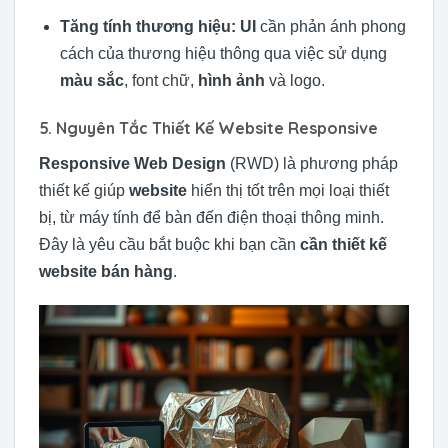
Tăng tính thương hiệu:
UI
cần phản ánh phong
cách của thương hiệu thông qua việc sử dụng
màu sắc
, font chữ,
hình ảnh
và logo.
5. Nguyên Tắc Thiết Kế Website Responsive
Responsive Web Design
(RWD) là phương pháp
thiết kế giúp
website
hiển thị tốt trên mọi loại thiết
bị, từ máy tính để bàn đến điện thoại thông minh.
Đây là yêu cầu bắt buộc khi bạn cần
cần thiết kế
website bán hàng
.