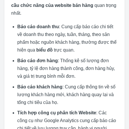
cầu chức năng của website bán hàng
quan trọng
nhất.
Báo cáo doanh thu
: Cung cấp báo cáo chi tiết
về doanh thu theo ngày, tuần, tháng, theo sản
phẩm hoặc nguồn khách hàng, thường được thể
hiện qua
biểu đồ
trực quan.
Báo cáo đơn hàng
: Thống kê số lượng đơn
hàng, tỷ lệ đơn hàng thành công, đơn hàng hủy,
và giá trị trung bình mỗi đơn.
Báo cáo khách hàng
: Cung cấp thông tin về số
lượng khách hàng mới, khách hàng quay lại và
tổng chi tiêu của họ.
Tích hợp công cụ phân tích Website
: Các
công cụ như Google Analytics cung cấp báo cáo
chi tiết về lưu lượng truy cập, hành vi người