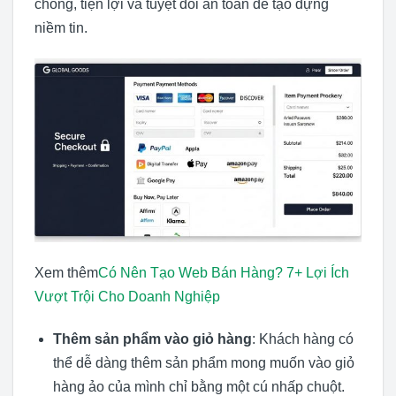
chóng, tiện lợi và tuyệt đối an toàn để tạo dựng
niềm tin.
Xem thêm
Có Nên Tạo Web Bán Hàng? 7+ Lợi Ích
Vượt Trội Cho Doanh Nghiệp
Thêm sản phẩm vào giỏ hàng
: Khách hàng có
thể dễ dàng thêm sản phẩm mong muốn vào giỏ
hàng ảo của mình chỉ bằng một cú nhấp chuột.