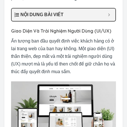
NỘI DUNG BÀI VIẾT
Giao Diện Và Trải Nghiệm Người Dùng (UI/UX)
Ấn tượng ban đầu quyết định việc khách hàng có ở
lại trang web của bạn hay không. Một giao diện (UI)
thân thiện, đẹp mắt và một trải nghiệm người dùng
(UX) mượt mà là yếu tố then chốt để giữ chân họ và
thúc đẩy quyết định mua sắm.