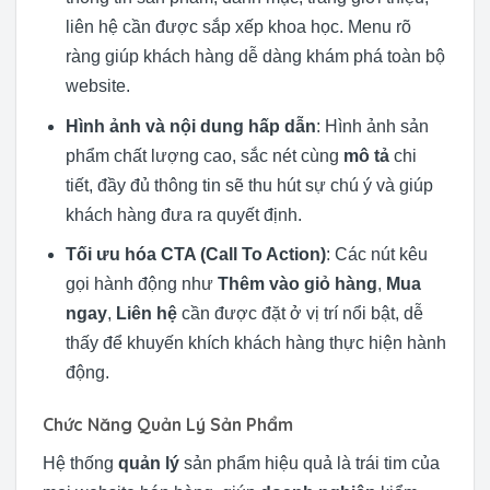
liên hệ cần được sắp xếp khoa học. Menu rõ
ràng giúp khách hàng dễ dàng khám phá toàn bộ
website.
Hình ảnh và nội dung hấp dẫn
: Hình ảnh sản
phẩm chất lượng cao, sắc nét cùng
mô tả
chi
tiết, đầy đủ thông tin sẽ thu hút sự chú ý và giúp
khách hàng đưa ra quyết định.
Tối ưu hóa CTA (Call To Action)
: Các nút kêu
gọi hành động như
Thêm vào giỏ hàng
,
Mua
ngay
,
Liên hệ
cần được đặt ở vị trí nổi bật, dễ
thấy để khuyến khích khách hàng thực hiện hành
động.
Chức Năng Quản Lý Sản Phẩm
Hệ thống
quản lý
sản phẩm hiệu quả là trái tim của