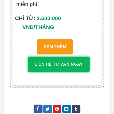
miễn phí.
CHỈ TỪ:
3.500.000
VNĐ/THÁNG
XEM THÊM
LIÊN HỆ TƯ VẤN NGAY