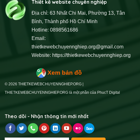
Thiết kế website chuyên nghiệp
Địa chỉ: 63 Nhất Chi Mai, Phường 13, Tân
Bình, Thành phố Hồ Chí Minh
Hotline: 0898561686
Email:
thietkewebchuyennghiep.org@gmail.com
Website:
https://thietkewebchuyennghiep.org
Xem bản đồ
© 2026 THIETKEWEBCHUYENNGHIEP.ORG |
THIETKEWEBCHUYENNGHIEP.ORG là một phần của PhucT Digital
Theo dõi - Nhận thông tin mới nhất