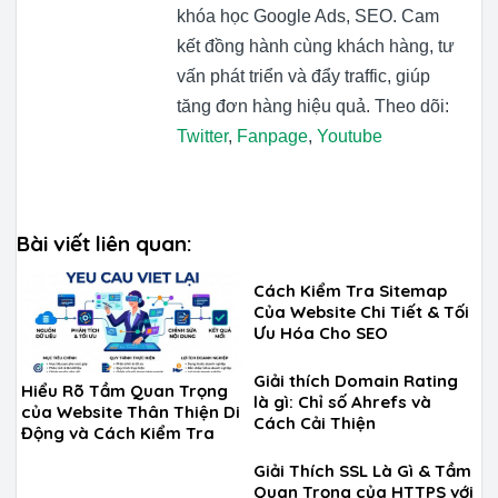
khóa học Google Ads, SEO. Cam
kết đồng hành cùng khách hàng, tư
vấn phát triển và đẩy traffic, giúp
tăng đơn hàng hiệu quả. Theo dõi:
Twitter
,
Fanpage
,
Youtube
Bài viết liên quan:
Cách Kiểm Tra Sitemap
Của Website Chi Tiết & Tối
Ưu Hóa Cho SEO
Giải thích Domain Rating
Hiểu Rõ Tầm Quan Trọng
là gì: Chỉ số Ahrefs và
của Website Thân Thiện Di
Cách Cải Thiện
Động và Cách Kiểm Tra
Giải Thích SSL Là Gì & Tầm
Quan Trọng của HTTPS với