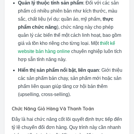
Quản lý thuộc tính sản phẩm
: Đối với các sản
phẩm có nhiều phiên bản như kích thước, màu
sắc, chất liệu (ví dụ: quần áo, mỹ phẩm,
thực
phẩm chức năng
), chức năng này cho phép
quản lý các biến thể một cách linh hoạt, bao gồm
giá và tồn kho riêng cho từng loại. Một
thiết kế
website bán hàng online
chuyên nghiệp luôn tích
hợp sẵn tính năng này.
Hiển thị sản phẩm nổi bật, liên quan
: Giới thiệu
các sản phẩm bán chạy, sản phẩm mới hoặc sản
phẩm liên quan giúp tăng cơ hội bán thêm
(upselling, cross-selling).
Chức Năng Giỏ Hàng Và Thanh Toán
Đây là hai chức năng cốt lõi quyết định trực tiếp đến
tỷ lệ chuyển đổi đơn hàng. Quy trình này cần nhanh