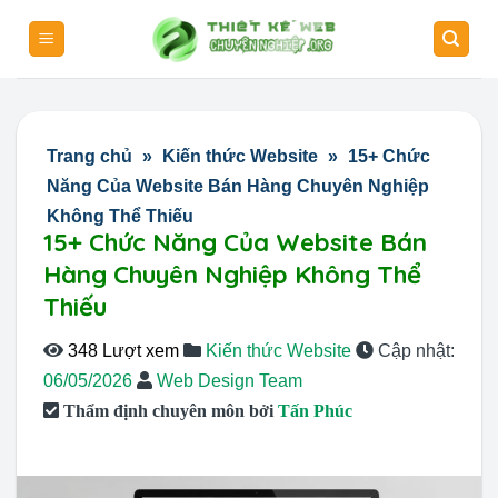
Skip
to
content
Trang chủ
»
Kiến thức Website
»
15+ Chức
Năng Của Website Bán Hàng Chuyên Nghiệp
Không Thể Thiếu
15+ Chức Năng Của Website Bán
Hàng Chuyên Nghiệp Không Thể
Thiếu
348 Lượt xem
Kiến thức Website
Cập nhật:
06/05/2026
Web Design Team
Thẩm định chuyên môn bởi
Tấn Phúc