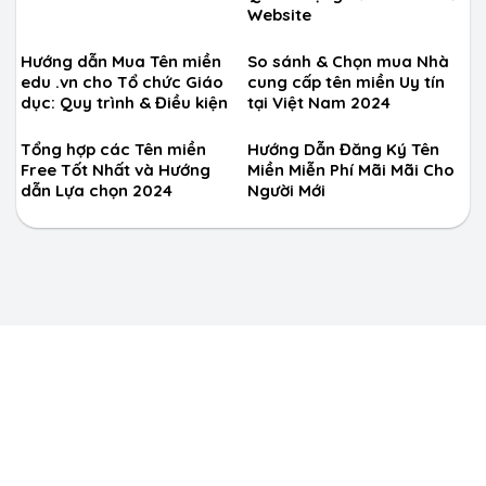
Website
Hướng dẫn Mua Tên miền
So sánh & Chọn mua Nhà
edu .vn cho Tổ chức Giáo
cung cấp tên miền Uy tín
dục: Quy trình & Điều kiện
tại Việt Nam 2024
Tổng hợp các Tên miền
Hướng Dẫn Đăng Ký Tên
Free Tốt Nhất và Hướng
Miền Miễn Phí Mãi Mãi Cho
dẫn Lựa chọn 2024
Người Mới