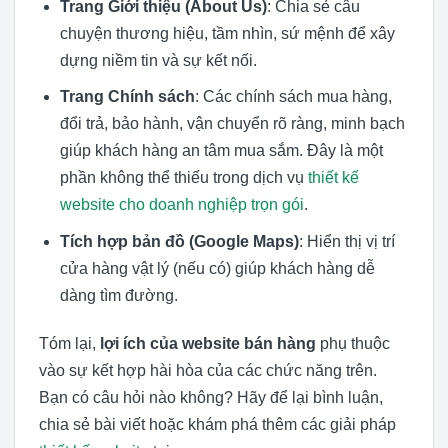
Trang Giới thiệu (About Us)
: Chia sẻ câu
chuyện thương hiệu, tầm nhìn, sứ mệnh để xây
dựng niềm tin và sự kết nối.
Trang Chính sách
: Các chính sách mua hàng,
đổi trả, bảo hành, vận chuyển rõ ràng, minh bạch
giúp khách hàng an tâm mua sắm. Đây là một
phần không thể thiếu trong dịch vụ
thiết kế
website cho doanh nghiệp trọn gói
.
Tích hợp bản đồ (Google Maps)
: Hiển thị vị trí
cửa hàng vật lý (nếu có) giúp khách hàng dễ
dàng tìm đường.
Tóm lại,
lợi ích của website bán hàng
phụ thuộc
vào sự kết hợp hài hòa của các chức năng trên.
Bạn có câu hỏi nào không? Hãy để lại bình luận,
chia sẻ bài viết hoặc khám phá thêm các giải pháp