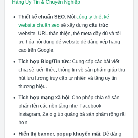
Hàng Uy Tín & Chuyên Nghiệp
Thiết kế chuẩn SEO
: Một
công ty thiết kế
website chuẩn seo
sẽ xây dựng
cấu trúc
website, URL thân thiện, thẻ meta đầy đủ và tối
ưu hóa nội dung để website dễ dàng xếp hạng
cao trên Google.
Tích hợp Blog/Tin tức
: Cung cấp các bài viết
chia sẻ kiến thức, thông tin về sản phẩm giúp thu
hút lưu lượng truy cập tự nhiên và tăng uy tín
thương hiệu.
Tích hợp mạng xã hội
: Cho phép chia sẻ sản
phẩm lên các nền tảng như Facebook,
Instagram, Zalo giúp quảng bá sản phẩm rộng rãi
hơn.
Hiển thị banner, popup khuyến mãi
: Dễ dàng