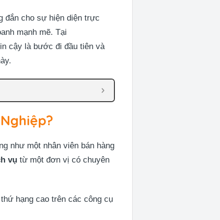
ng đắn cho sự hiện diện trực
doanh mạnh mẽ. Tại
in cậy là bước đi đầu tiên và
này.
 Nghiệp?
động như một nhân viên bán hàng
ch vụ
từ một đơn vị có chuyên
 thứ hạng cao trên các công cụ