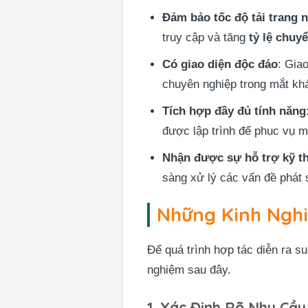
Đảm bảo tốc độ tải trang 
truy cập và tăng
tỷ lệ chuy
Có giao diện độc đáo
: Gia
chuyên nghiệp trong mắt kh
Tích hợp đầy đủ tính năng
được lập trình để phục vụ m
Nhận được sự hỗ trợ kỹ t
sàng xử lý các vấn đề phát 
Những Kinh Nghi
Để quá trình hợp tác diễn ra 
nghiệm sau đây.
1. Xác Định Rõ Nhu Cầu