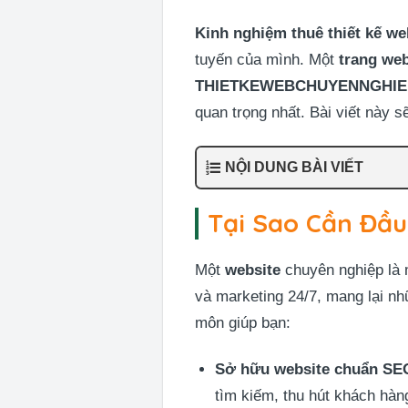
Kinh nghiệm thuê thiết kế we
tuyến của mình. Một
trang we
THIETKEWEBCHUYENNGHIE
quan trọng nhất. Bài viết này s
NỘI DUNG BÀI VIẾT
Tại Sao Cần Đầu
Một
website
chuyên nghiệp là m
và marketing 24/7, mang lại nh
môn giúp bạn:
Sở hữu website chuẩn SE
tìm kiếm, thu hút khách hàn