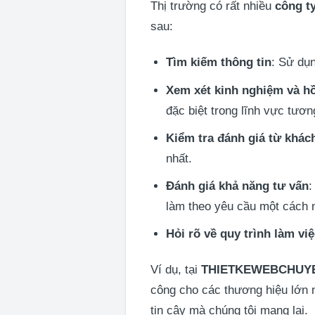
Thị trường có rất nhiều
công ty
sau:
Tìm kiếm thông tin
: Sử dụ
Xem xét kinh nghiệm và h
đặc biệt trong lĩnh vực tươ
Kiểm tra đánh giá từ khác
nhất.
Đánh giá khả năng tư vấn
:
làm theo yêu cầu một cách
Hỏi rõ về quy trình làm vi
Ví dụ, tại
THIETKEWEBCHUY
công cho các thương hiệu lớn
tin cậy mà chúng tôi mang lại.