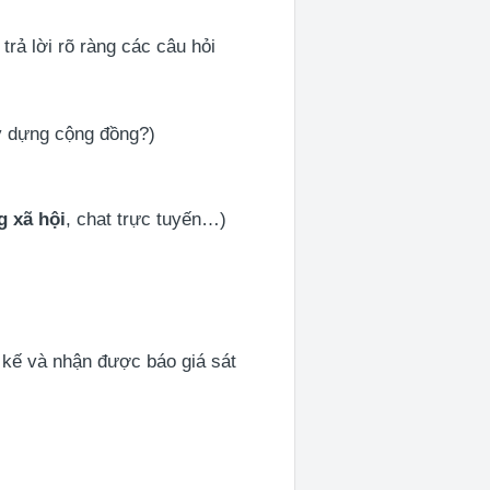
trả lời rõ ràng các câu hỏi
ây dựng cộng đồng?)
g xã hội
, chat trực tuyến…)
t kế và nhận được báo giá sát