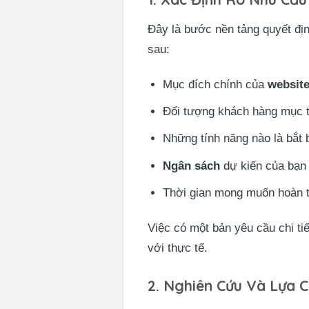
Đây là bước nền tảng quyết địn
sau:
Mục đích chính của
websit
Đối tượng khách hàng mục tiê
Những tính năng nào là bắt 
Ngân sách
dự kiến của bạn 
Thời gian mong muốn hoàn 
Việc có một bản yêu cầu chi ti
với thực tế.
2. Nghiên Cứu Và Lựa C