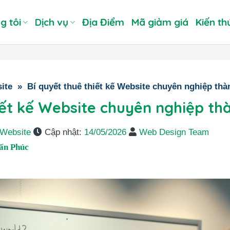
g tôi
Dịch vụ
Địa Điểm
Mã giảm giá
Kiến th
ite
»
Bí quyết thuê thiết kế Website chuyên nghiệp th
iết kế Website chuyên nghiệp th
 Website
Cập nhật:
14/05/2026
Web Design Team
ấn Phúc