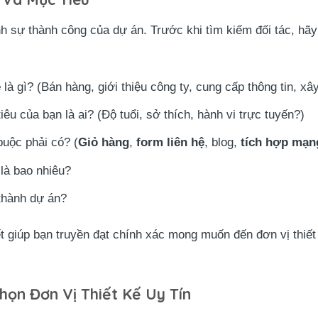
h sự thành công của dự án. Trước khi tìm kiếm đối tác, hãy 
e
là gì? (Bán hàng, giới thiệu công ty, cung cấp thông tin, x
u của bạn là ai? (Độ tuổi, sở thích, hành vi trực tuyến?)
buộc phải có? (
Giỏ hàng
,
form liên hệ
, blog,
tích hợp mạn
là bao nhiêu?
thành dự án?
ết giúp bạn truyền đạt chính xác mong muốn đến đơn vị thiế
họn Đơn Vị Thiết Kế Uy Tín