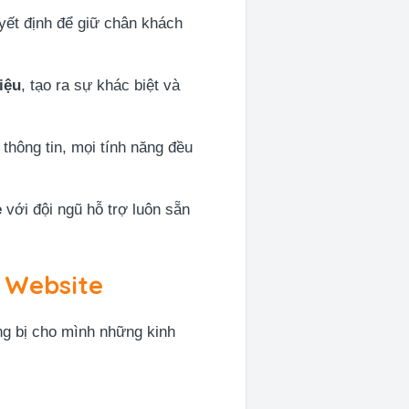
yết định để giữ chân khách
iệu
, tạo ra sự khác biệt và
thông tin, mọi tính năng đều
e
với đội ngũ hỗ trợ luôn sẵn
 Website
ng bị cho mình những kinh