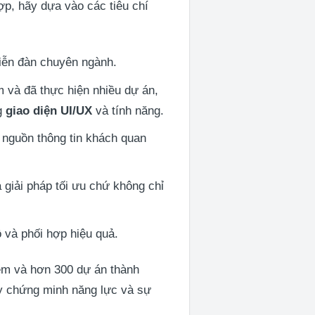
ợp, hãy dựa vào các tiêu chí
diễn đàn chuyên ngành.
m và đã thực hiện nhiều dự án,
ng
giao diện UI/UX
và tính năng.
 nguồn thông tin khách quan
 giải pháp tối ưu chứ không chỉ
ộ và phối hợp hiệu quả.
iệm và hơn 300 dự án thành
y chứng minh năng lực và sự