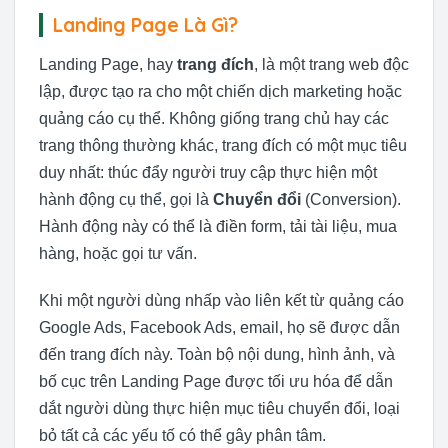
Landing Page Là Gì?
Landing Page, hay
trang đích
, là một trang web độc
lập, được tạo ra cho một chiến dịch marketing hoặc
quảng cáo cụ thể. Không giống trang chủ hay các
trang thông thường khác, trang đích có một mục tiêu
duy nhất: thúc đẩy người truy cập thực hiện một
hành động cụ thể, gọi là
Chuyển đổi
(Conversion).
Hành động này có thể là điền form, tải tài liệu, mua
hàng, hoặc gọi tư vấn.
Khi một người dùng nhấp vào liên kết từ quảng cáo
Google Ads, Facebook Ads, email, họ sẽ được dẫn
đến trang đích này. Toàn bộ nội dung, hình ảnh, và
bố cục trên Landing Page được tối ưu hóa để dẫn
dắt người dùng thực hiện mục tiêu chuyển đổi, loại
bỏ tất cả các yếu tố có thể gây phân tâm.