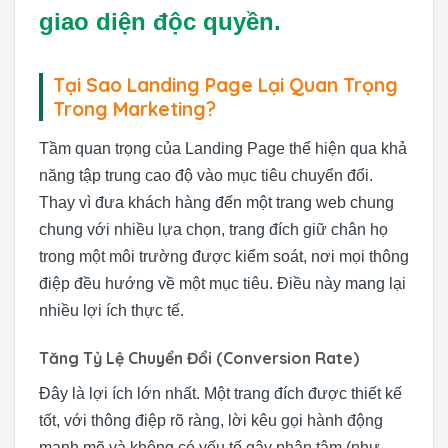
giao diện độc quyền.
Tại Sao Landing Page Lại Quan Trọng
Trong Marketing?
Tầm quan trọng của Landing Page thể hiện qua khả
năng tập trung cao độ vào mục tiêu chuyển đổi.
Thay vì đưa khách hàng đến một trang web chung
chung với nhiều lựa chọn, trang đích giữ chân họ
trong một môi trường được kiểm soát, nơi mọi thông
điệp đều hướng về một mục tiêu. Điều này mang lại
nhiều lợi ích thực tế.
Tăng Tỷ Lệ Chuyển Đổi (Conversion Rate)
Đây là lợi ích lớn nhất. Một trang đích được thiết kế
tốt, với thông điệp rõ ràng, lời kêu gọi hành động
mạnh mẽ và không có yếu tố gây phân tâm (như