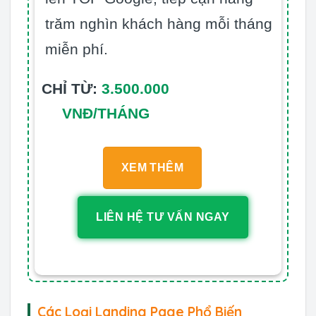
trăm nghìn khách hàng mỗi tháng
miễn phí.
CHỈ TỪ:
3.500.000
VNĐ/THÁNG
XEM THÊM
LIÊN HỆ TƯ VẤN NGAY
Các Loại Landing Page Phổ Biến