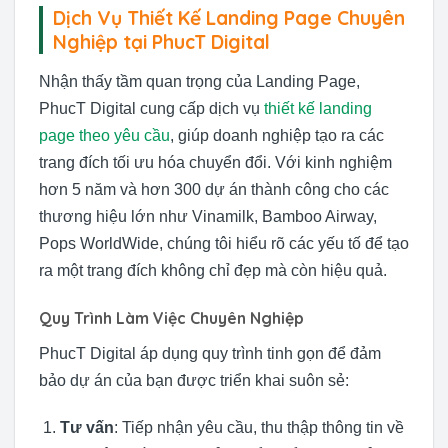
Dịch Vụ Thiết Kế Landing Page Chuyên
Nghiệp tại PhucT Digital
Nhận thấy tầm quan trọng của Landing Page,
PhucT Digital cung cấp dịch vụ
thiết kế landing
page theo yêu cầu
, giúp doanh nghiệp tạo ra các
trang đích tối ưu hóa chuyển đổi. Với kinh nghiệm
hơn 5 năm và hơn 300 dự án thành công cho các
thương hiệu lớn như Vinamilk, Bamboo Airway,
Pops WorldWide, chúng tôi hiểu rõ các yếu tố để tạo
ra một trang đích không chỉ đẹp mà còn hiệu quả.
Quy Trình Làm Việc Chuyên Nghiệp
PhucT Digital áp dụng quy trình tinh gọn để đảm
bảo dự án của bạn được triển khai suôn sẻ:
Tư vấn
: Tiếp nhận yêu cầu, thu thập thông tin về