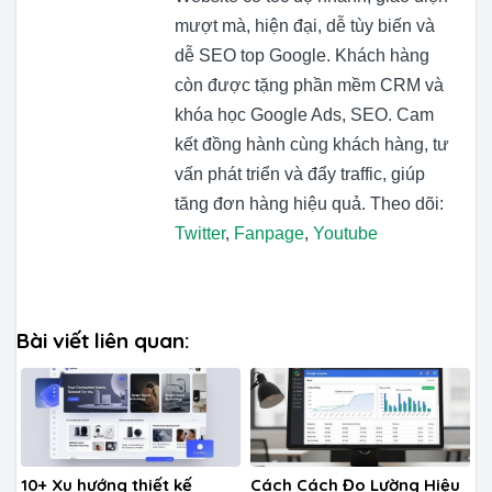
mượt mà, hiện đại, dễ tùy biến và
dễ SEO top Google. Khách hàng
còn được tặng phần mềm CRM và
khóa học Google Ads, SEO. Cam
kết đồng hành cùng khách hàng, tư
vấn phát triển và đẩy traffic, giúp
tăng đơn hàng hiệu quả. Theo dõi:
Twitter
,
Fanpage
,
Youtube
Bài viết liên quan:
10+ Xu hướng thiết kế
Cách Cách Đo Lường Hiệu