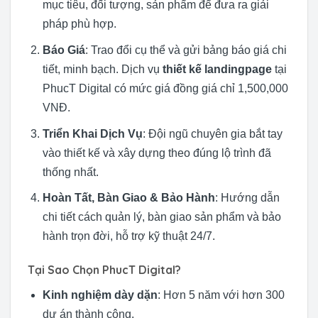
mục tiêu, đối tượng, sản phẩm để đưa ra giải
pháp phù hợp.
Báo Giá
: Trao đổi cụ thể và gửi bảng báo giá chi
tiết, minh bạch. Dịch vụ
thiết kế landingpage
tại
PhucT Digital có mức giá đồng giá chỉ 1,500,000
VNĐ.
Triển Khai Dịch Vụ
: Đội ngũ chuyên gia bắt tay
vào thiết kế và xây dựng theo đúng lộ trình đã
thống nhất.
Hoàn Tất, Bàn Giao & Bảo Hành
: Hướng dẫn
chi tiết cách quản lý, bàn giao sản phẩm và bảo
hành trọn đời, hỗ trợ kỹ thuật 24/7.
Tại Sao Chọn PhucT Digital?
Kinh nghiệm dày dặn
: Hơn 5 năm với hơn 300
dự án thành công.