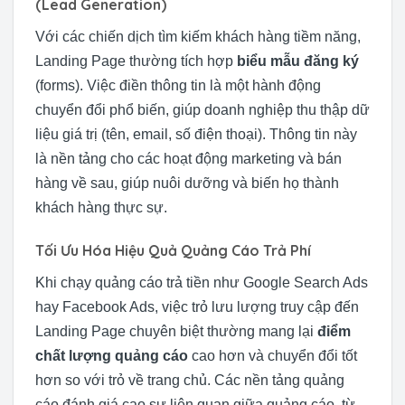
(Lead Generation)
Với các chiến dịch tìm kiếm khách hàng tiềm năng,
Landing Page thường tích hợp
biểu mẫu đăng ký
(forms). Việc điền thông tin là một hành động
chuyển đổi phổ biến, giúp doanh nghiệp thu thập dữ
liệu giá trị (tên, email, số điện thoại). Thông tin này
là nền tảng cho các hoạt động marketing và bán
hàng về sau, giúp nuôi dưỡng và biến họ thành
khách hàng thực sự.
Tối Ưu Hóa Hiệu Quả Quảng Cáo Trả Phí
Khi chạy quảng cáo trả tiền như Google Search Ads
hay Facebook Ads, việc trỏ lưu lượng truy cập đến
Landing Page chuyên biệt thường mang lại
điểm
chất lượng quảng cáo
cao hơn và chuyển đổi tốt
hơn so với trỏ về trang chủ. Các nền tảng quảng
cáo đánh giá cao sự liên quan giữa quảng cáo, từ