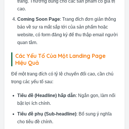
trang. Thường dùng cho các sản phẩm có giá trị
cao.
Coming Soon Page
: Trang đích đơn giản thông
báo về sự ra mắt sắp tới của sản phẩm hoặc
website, có form đăng ký để thu thập email người
quan tâm.
Các Yếu Tố Của Một Landing Page
Hiệu Quả
Để một trang đích có tỷ lệ chuyển đổi cao, cần chú
trọng các yếu tố sau:
Tiêu đề (Headline) hấp dẫn
: Ngắn gọn, làm nổi
bật lợi ích chính.
Tiêu đề phụ (Sub-headline)
: Bổ sung ý nghĩa
cho tiêu đề chính.