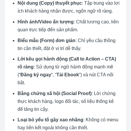
Nội dung (Copy) thuyết phục
: Tập trung vào lợi
ích khách hàng nhận được, ngôn ngữ rõ ràng.
Hình ảnh/Video ấn tượng
: Chất lượng cao, liên
quan trực tiếp đến sản phẩm.
Biểu mẫu (Form) đơn giản
: Chỉ yêu cầu thông
tin cần thiết, đặt ở vị trí dễ thấy.
Lời kêu gọi hành động (Call to Action – CTA)
rõ ràng
: Sử dụng từ ngữ hành động mạnh mẽ
(“
Đăng ký ngay
“, “
Tải Ebook
“) và nút CTA nổi
bật.
Bằng chứng xã hội (Social Proof)
: Lời chứng
thực khách hàng, logo đối tác, số liệu thống kê
để tăng tin cậy.
Loại bỏ yếu tố gây xao nhãng
: Không có menu
hay liên kết ngoài không cần thiết.