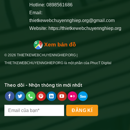
Hotline: 0898561686
Email:
thietkewebchuyennghiep.org@gmail.com
Website:
https://thietkewebchuyennghiep.org
Xem bản đồ
© 2026 THIETKEWEBCHUYENNGHIEP.ORG |
THIETKEWEBCHUYENNGHIEP.ORG là một phần của PhucT Digital
Theo dõi - Nhận thông tin mới nhất