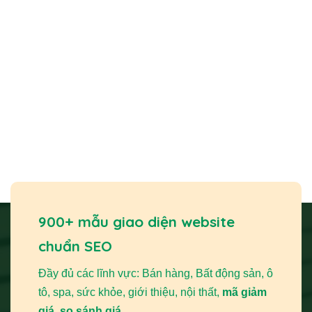
900+ mẫu giao diện website
chuẩn SEO
Đầy đủ các lĩnh vực: Bán hàng, Bất động sản, ô
tô, spa, sức khỏe, giới thiệu, nội thất,
mã giảm
giá, so sánh giá,...