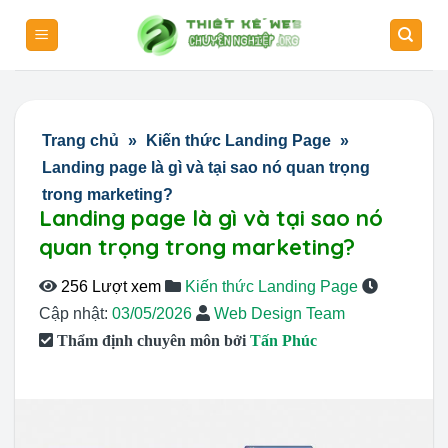
Skip
to
content
Trang chủ
»
Kiến thức Landing Page
»
Landing page là gì và tại sao nó quan trọng
trong marketing?
Landing page là gì và tại sao nó
quan trọng trong marketing?
256 Lượt xem
Kiến thức Landing Page
Cập nhật:
03/05/2026
Web Design Team
Thẩm định chuyên môn bởi
Tấn Phúc