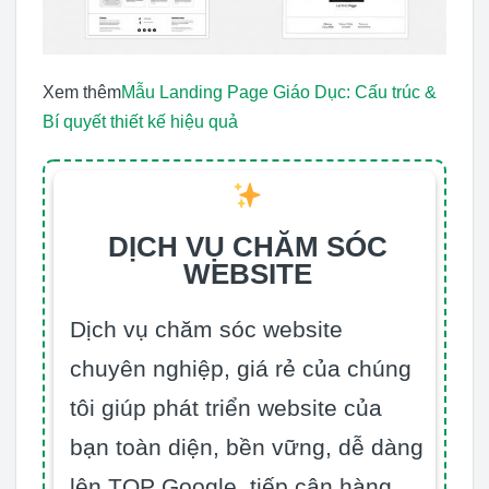
Xem thêm
Mẫu Landing Page Giáo Dục: Cấu trúc &
Bí quyết thiết kế hiệu quả
DỊCH VỤ CHĂM SÓC
WEBSITE
Dịch vụ chăm sóc website
chuyên nghiệp, giá rẻ của chúng
tôi giúp phát triển website của
bạn toàn diện, bền vững, dễ dàng
lên TOP Google, tiếp cận hàng