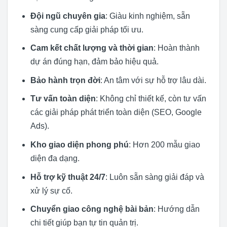
Đội ngũ chuyên gia
: Giàu kinh nghiệm, sẵn
sàng cung cấp giải pháp tối ưu.
Cam kết chất lượng và thời gian
: Hoàn thành
dự án đúng hạn, đảm bảo hiệu quả.
Bảo hành trọn đời
: An tâm với sự hỗ trợ lâu dài.
Tư vấn toàn diện
: Không chỉ thiết kế, còn tư vấn
các giải pháp phát triển toàn diện (SEO, Google
Ads).
Kho giao diện phong phú
: Hơn 200 mẫu giao
diện đa dạng.
Hỗ trợ kỹ thuật 24/7
: Luôn sẵn sàng giải đáp và
xử lý sự cố.
Chuyển giao công nghệ bài bản
: Hướng dẫn
chi tiết giúp bạn tự tin quản trị.