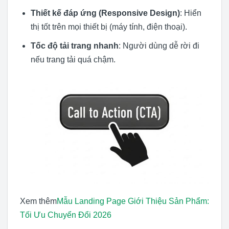
Thiết kế đáp ứng (Responsive Design)
: Hiển
thị tốt trên mọi thiết bị (máy tính, điện thoại).
Tốc độ tải trang nhanh
: Người dùng dễ rời đi
nếu trang tải quá chậm.
Xem thêm
Mẫu Landing Page Giới Thiệu Sản Phẩm:
Tối Ưu Chuyển Đổi 2026