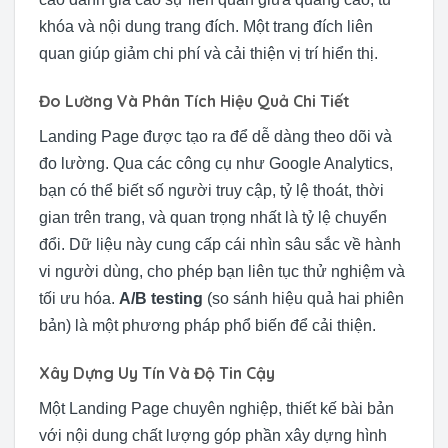
khóa và nội dung trang đích. Một trang đích liên
quan giúp giảm chi phí và cải thiện vị trí hiển thị.
Đo Lường Và Phân Tích Hiệu Quả Chi Tiết
Landing Page được tạo ra để dễ dàng theo dõi và
đo lường. Qua các công cụ như Google Analytics,
bạn có thể biết số người truy cập, tỷ lệ thoát, thời
gian trên trang, và quan trọng nhất là tỷ lệ chuyển
đổi. Dữ liệu này cung cấp cái nhìn sâu sắc về hành
vi người dùng, cho phép bạn liên tục thử nghiệm và
tối ưu hóa.
A/B testing
(so sánh hiệu quả hai phiên
bản) là một phương pháp phổ biến để cải thiện.
Xây Dựng Uy Tín Và Độ Tin Cậy
Một Landing Page chuyên nghiệp, thiết kế bài bản
với nội dung chất lượng góp phần xây dựng hình