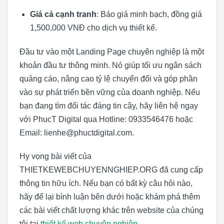
Giá cả cạnh tranh
: Báo giá minh bạch, đồng giá
1,500,000 VNĐ cho dịch vụ thiết kế.
Đầu tư vào một Landing Page chuyên nghiệp là một
khoản đầu tư thông minh. Nó giúp tối ưu ngân sách
quảng cáo, nâng cao tỷ lệ chuyển đổi và góp phần
vào sự phát triển bền vững của doanh nghiệp. Nếu
bạn đang tìm đối tác đáng tin cậy, hãy liên hệ ngay
với PhucT Digital qua Hotline: 0933546476 hoặc
Email: lienhe@phuctdigital.com.
Hy vọng bài viết của
THIETKEWEBCHUYENNGHIEP.ORG đã cung cấp
thông tin hữu ích. Nếu bạn có bất kỳ câu hỏi nào,
hãy để lại bình luận bên dưới hoặc khám phá thêm
các bài viết chất lượng khác trên website của chúng
tôi tại
thiết kế web chuyên nghiệp
.