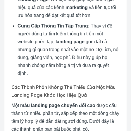
hiệu quả của các kênh
marketing
và liên tục tối
ưu hóa trang để đạt kết quả tốt hơn.
Cung Cấp Thông Tin Tập Trung:
Thay vì để
người dùng tự tìm kiếm thông tin trên một
website phức tạp,
landing page
gom tất cả
những gì quan trọng nhất vào một nơi: lợi ích, nội
dung, giảng viên, học phí. Điều này giúp họ
nhanh chóng nắm bắt giá trị và đưa ra quyết
định.
Các Thành Phần Không Thể Thiếu Của Một Mẫu
Landing Page Khóa Học Hiệu Quả
Một
mẫu landing page chuyển đổi cao
được cấu
thành từ nhiều phần tử, sắp xếp theo một dòng chảy
tâm lý hợp lý để dẫn dắt người dùng. Dưới đây là
các thành phần bạn bắt buộc phải có.