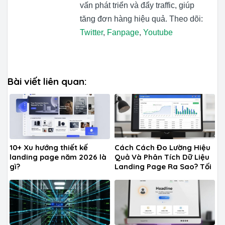
vấn phát triển và đẩy traffic, giúp
tăng đơn hàng hiệu quả. Theo dõi:
Twitter
,
Fanpage
,
Youtube
Bài viết liên quan:
10+ Xu hướng thiết kế
Cách Cách Đo Lường Hiệu
landing page năm 2026 là
Quả Và Phân Tích Dữ Liệu
gì?
Landing Page Ra Sao? Tối
Ưu A-Z