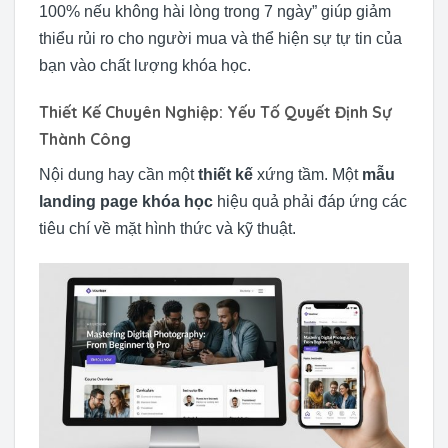
100% nếu không hài lòng trong 7 ngày” giúp giảm
thiểu rủi ro cho người mua và thể hiện sự tự tin của
bạn vào chất lượng khóa học.
Thiết Kế Chuyên Nghiệp: Yếu Tố Quyết Định Sự
Thành Công
Nội dung hay cần một
thiết kế
xứng tầm. Một
mẫu
landing page khóa học
hiệu quả phải đáp ứng các
tiêu chí về mặt hình thức và kỹ thuật.