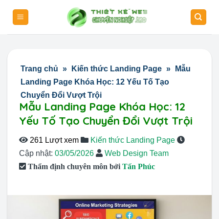
Skip
to
content
Trang chủ
»
Kiến thức Landing Page
»
Mẫu
Landing Page Khóa Học: 12 Yếu Tố Tạo
Chuyển Đổi Vượt Trội
Mẫu Landing Page Khóa Học: 12
Yếu Tố Tạo Chuyển Đổi Vượt Trội
261 Lượt xem
Kiến thức Landing Page
Cập nhật:
03/05/2026
Web Design Team
Thẩm định chuyên môn bởi
Tấn Phúc