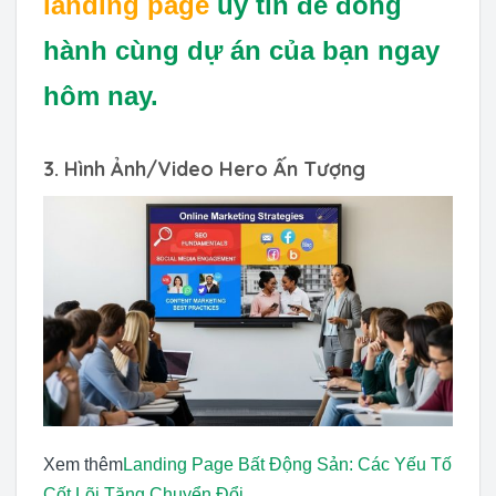
landing page
uy tín để đồng
hành cùng dự án của bạn ngay
hôm nay.
3. Hình Ảnh/Video Hero Ấn Tượng
Xem thêm
Landing Page Bất Động Sản: Các Yếu Tố
Cốt Lõi Tăng Chuyển Đổi