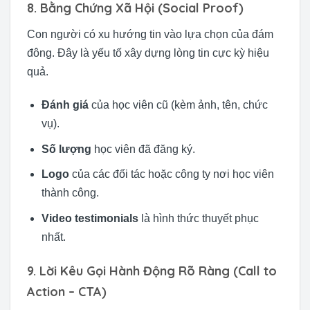
8. Bằng Chứng Xã Hội (Social Proof)
Con người có xu hướng tin vào lựa chọn của đám
đông. Đây là yếu tố xây dựng lòng tin cực kỳ hiệu
quả.
Đánh giá
của học viên cũ (kèm ảnh, tên, chức
vụ).
Số lượng
học viên đã đăng ký.
Logo
của các đối tác hoặc công ty nơi học viên
thành công.
Video testimonials
là hình thức thuyết phục
nhất.
9. Lời Kêu Gọi Hành Động Rõ Ràng (Call to
Action – CTA)