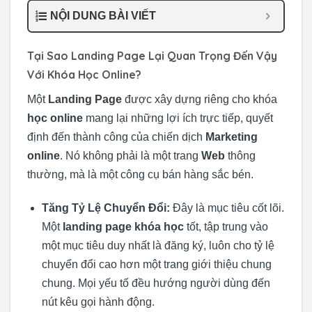
NỘI DUNG BÀI VIẾT
Tại Sao Landing Page Lại Quan Trọng Đến Vậy
Với Khóa Học Online?
Một
Landing Page
được xây dựng riêng cho khóa
học online
mang lại những lợi ích trực tiếp, quyết
định đến thành công của chiến dịch
Marketing
online
. Nó không phải là một trang
Web
thông
thường, mà là một công cụ bán hàng sắc bén.
Tăng Tỷ Lệ Chuyển Đổi:
Đây là mục tiêu cốt lõi.
Một
landing page khóa học
tốt, tập trung vào
một mục tiêu duy nhất là đăng ký, luôn cho tỷ lệ
chuyển đổi cao hơn một trang giới thiệu chung
chung. Mọi yếu tố đều hướng người dùng đến
nút kêu gọi hành động.