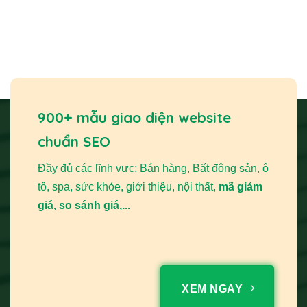
900+ mẫu giao diện website
chuẩn SEO
Đầy đủ các lĩnh vực: Bán hàng, Bất động sản, ô
tô, spa, sức khỏe, giới thiệu, nội thất,
mã giảm
giá, so sánh giá,...
XEM NGAY