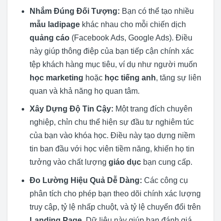
Nhắm Đúng Đối Tượng:
Bạn có thể tạo nhiều
mẫu ladipage
khác nhau cho mỗi chiến dịch
quảng cáo
(Facebook Ads, Google Ads). Điều
này giúp thông điệp của bạn tiếp cận chính xác
tệp khách hàng mục tiêu, ví dụ như người muốn
học marketing
hoặc
học tiếng anh
, tăng sự liên
quan và khả năng họ quan tâm.
Xây Dựng Độ Tin Cậy:
Một trang đích chuyên
nghiệp, chỉn chu thể hiện sự đầu tư nghiêm túc
của bạn vào khóa học. Điều này tạo dựng niềm
tin ban đầu với học viên tiềm năng, khiến họ tin
tưởng vào chất lượng
giáo dục
bạn cung cấp.
Đo Lường Hiệu Quả Dễ Dàng:
Các công cụ
phân tích cho phép bạn theo dõi chính xác lượng
truy cập, tỷ lệ nhấp chuột, và tỷ lệ chuyển đổi trên
Landing Page
. Dữ liệu này giúp bạn đánh giá