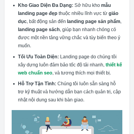
Kho Giao Diện Đa Dạng:
Sở hữu kho
mẫu
landing page đẹp
thuộc nhiều lĩnh vực từ
giáo
dục
, bất động sản đến
landing page sản phẩm
,
landing page sách
, giúp bạn nhanh chóng có
được một nền tảng vững chắc và tùy biến theo ý
muốn.
Tối Ưu Toàn Diện:
Landing page do chúng tôi
xây dựng luôn đảm bảo tốc độ tải nhanh,
thiết kế
web chuẩn seo
, và tương thích mọi thiết bị.
Hỗ Trợ Tận Tình:
Chúng tôi luôn sẵn sàng hỗ
trợ kỹ thuật và hướng dẫn bạn cách quản trị, cập
nhật nội dung sau khi bàn giao.