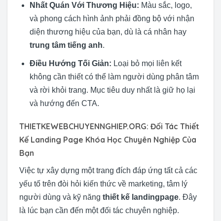
Nhất Quán Với Thương Hiệu:
Màu sắc, logo,
và phong cách hình ảnh phải đồng bộ với nhận
diện thương hiệu của bạn, dù là cá nhân hay
trung tâm tiếng anh
.
Điều Hướng Tối Giản:
Loại bỏ mọi liên kết
không cần thiết có thể làm người dùng phân tâm
và rời khỏi trang. Mục tiêu duy nhất là giữ họ lại
và hướng đến CTA.
THIETKEWEBCHUYENNGHIEP.ORG: Đối Tác Thiết
Kế Landing Page Khóa Học Chuyên Nghiệp Của
Bạn
Việc tự xây dựng một trang đích đáp ứng tất cả các
yếu tố trên đòi hỏi kiến thức về marketing, tâm lý
người dùng và kỹ năng
thiết kế landingpage
. Đây
là lúc bạn cần đến một đối tác chuyên nghiệp.