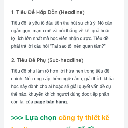
1. Tiêu Đề Hấp Dẫn (Headline)
Tiêu đề là yếu tố đầu tiên thu hút sự chú ý. Nó cần
ngắn gọn, mạnh mẽ và nói thẳng về kết quả hoặc
lợi ích lớn nhất mà học viên nhận được. Tiêu đề
phải trả lời câu hỏi “Tại sao tôi nên quan tâm?”.
2. Tiêu Đề Phụ (Sub-headline)
Tiêu đề phụ làm rõ hơn lời hứa hẹn trong tiêu đề
chính. Nó cung cấp thêm ngữ cảnh, giải thích khóa
học này dành cho ai hoặc sẽ giải quyết vấn đề cụ
thể nào, khuyến khích người dùng đọc tiếp phần
còn lại của
page bán hàng
.
>>> Lựa chọn
công ty thiết kế