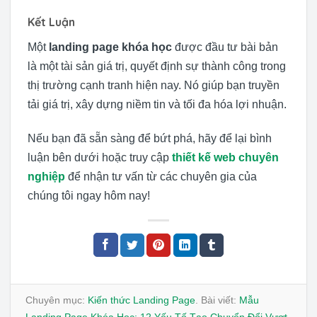
Kết Luận
Một
landing page khóa học
được đầu tư bài bản
là một tài sản giá trị, quyết định sự thành công trong
thị trường cạnh tranh hiện nay. Nó giúp bạn truyền
tải giá trị, xây dựng niềm tin và tối đa hóa lợi nhuận.
Nếu bạn đã sẵn sàng để bứt phá, hãy để lại bình
luận bên dưới hoặc truy cập
thiết kế web chuyên
nghiệp
để nhận tư vấn từ các chuyên gia của
chúng tôi ngay hôm nay!
Chuyên mục:
Kiến thức Landing Page
. Bài viết:
Mẫu
Landing Page Khóa Học: 12 Yếu Tố Tạo Chuyển Đổi Vượt