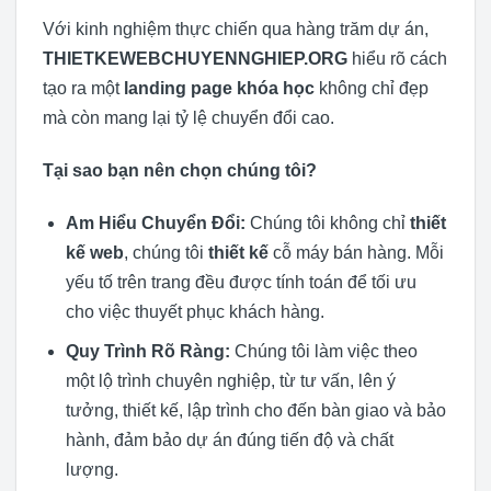
Với kinh nghiệm thực chiến qua hàng trăm dự án,
THIETKEWEBCHUYENNGHIEP.ORG
hiểu rõ cách
tạo ra một
landing page khóa học
không chỉ đẹp
mà còn mang lại tỷ lệ chuyển đổi cao.
Tại sao bạn nên chọn chúng tôi?
Am Hiểu Chuyển Đổi:
Chúng tôi không chỉ
thiết
kế web
, chúng tôi
thiết kế
cỗ máy bán hàng. Mỗi
yếu tố trên trang đều được tính toán để tối ưu
cho việc thuyết phục khách hàng.
Quy Trình Rõ Ràng:
Chúng tôi làm việc theo
một lộ trình chuyên nghiệp, từ tư vấn, lên ý
tưởng, thiết kế, lập trình cho đến bàn giao và bảo
hành, đảm bảo dự án đúng tiến độ và chất
lượng.