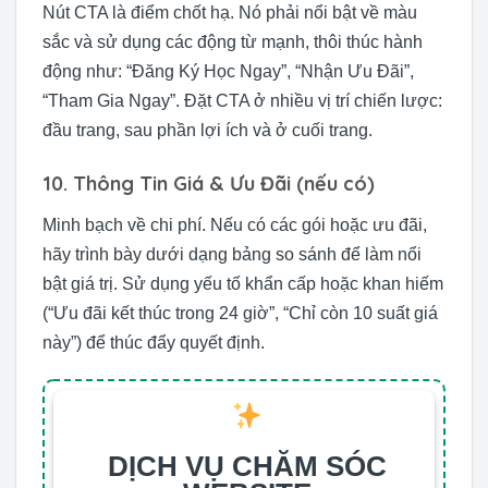
Nút CTA là điểm chốt hạ. Nó phải nổi bật về màu
sắc và sử dụng các động từ mạnh, thôi thúc hành
động như: “Đăng Ký Học Ngay”, “Nhận Ưu Đãi”,
“Tham Gia Ngay”. Đặt CTA ở nhiều vị trí chiến lược:
đầu trang, sau phần lợi ích và ở cuối trang.
10. Thông Tin Giá & Ưu Đãi (nếu có)
Minh bạch về chi phí. Nếu có các gói hoặc ưu đãi,
hãy trình bày dưới dạng bảng so sánh để làm nổi
bật giá trị. Sử dụng yếu tố khẩn cấp hoặc khan hiếm
(“Ưu đãi kết thúc trong 24 giờ”, “Chỉ còn 10 suất giá
này”) để thúc đẩy quyết định.
DỊCH VỤ CHĂM SÓC