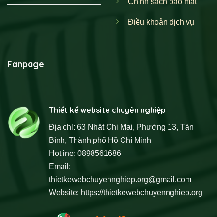
Chính sách bảo mật
Điều khoản dịch vụ
Fanpage
Thiết kế website chuyên nghiệp
Địa chỉ: 63 Nhất Chi Mai, Phường 13, Tân
Bình, Thành phố Hồ Chí Minh
Hotline: 0898561686
Email:
thietkewebchuyennghiep.org@gmail.com
Website:
https://thietkewebchuyennghiep.org