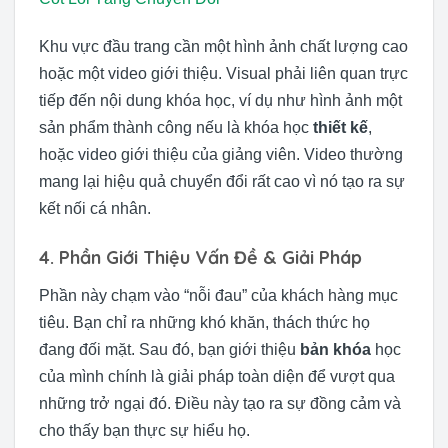
Khu vực đầu trang cần một hình ảnh chất lượng cao
hoặc một video giới thiệu. Visual phải liên quan trực
tiếp đến nội dung khóa học, ví dụ như hình ảnh một
sản phẩm thành công nếu là khóa học
thiết kế
,
hoặc video giới thiệu của giảng viên. Video thường
mang lại hiệu quả chuyển đổi rất cao vì nó tạo ra sự
kết nối cá nhân.
4. Phần Giới Thiệu Vấn Đề & Giải Pháp
Phần này chạm vào “nỗi đau” của khách hàng mục
tiêu. Bạn chỉ ra những khó khăn, thách thức họ
đang đối mặt. Sau đó, bạn giới thiệu
bản khóa
học
của mình chính là giải pháp toàn diện để vượt qua
những trở ngại đó. Điều này tạo ra sự đồng cảm và
cho thấy bạn thực sự hiểu họ.