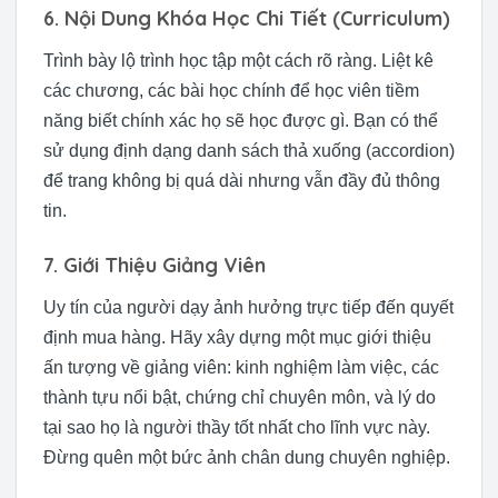
6. Nội Dung Khóa Học Chi Tiết (Curriculum)
Trình bày lộ trình học tập một cách rõ ràng. Liệt kê
các chương, các bài học chính để học viên tiềm
năng biết chính xác họ sẽ học được gì. Bạn có thể
sử dụng định dạng danh sách thả xuống (accordion)
để trang không bị quá dài nhưng vẫn đầy đủ thông
tin.
7. Giới Thiệu Giảng Viên
Uy tín của người dạy ảnh hưởng trực tiếp đến quyết
định mua hàng. Hãy xây dựng một mục giới thiệu
ấn tượng về giảng viên: kinh nghiệm làm việc, các
thành tựu nổi bật, chứng chỉ chuyên môn, và lý do
tại sao họ là người thầy tốt nhất cho lĩnh vực này.
Đừng quên một bức ảnh chân dung chuyên nghiệp.