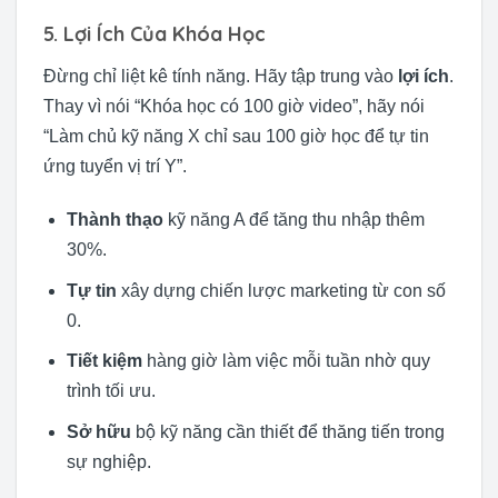
5. Lợi Ích Của Khóa Học
Đừng chỉ liệt kê tính năng. Hãy tập trung vào
lợi ích
.
Thay vì nói “Khóa học có 100 giờ video”, hãy nói
“Làm chủ kỹ năng X chỉ sau 100 giờ học để tự tin
ứng tuyển vị trí Y”.
Thành thạo
kỹ năng A để tăng thu nhập thêm
30%.
Tự tin
xây dựng chiến lược marketing từ con số
0.
Tiết kiệm
hàng giờ làm việc mỗi tuần nhờ quy
trình tối ưu.
Sở hữu
bộ kỹ năng cần thiết để thăng tiến trong
sự nghiệp.