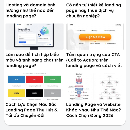
Hosting và domain ảnh
Có nên tự thiết kế landing
hưởng như thế nào đến
page hay thuê dịch vụ
landing page?
chuyên nghiệp?
Làm sao để tích hợp biểu
Tầm quan trọng của CTA
mẫu và tính năng chat trên
(Call to Action) trên
landing page?
landing page và cách viết
CTA hiệu quả?
Cách Lựa Chọn Màu Sắc
Landing Page và Website
Landing Page Thu Hút &
Khác Nhau Như Thế Nào?
Tối Ưu Chuyển Đổi
Cách Chọn Đúng 2026