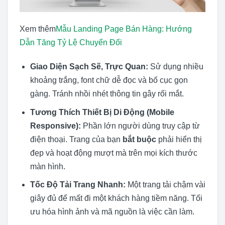
Xem thêm
Mẫu Landing Page Bán Hàng: Hướng
Dẫn Tăng Tỷ Lệ Chuyển Đổi
Giao Diện Sạch Sẽ, Trực Quan:
Sử dụng nhiều
khoảng trắng, font chữ dễ đọc và bố cục gọn
gàng. Tránh nhồi nhét thông tin gây rối mắt.
Tương Thích Thiết Bị Di Động (Mobile
Responsive):
Phần lớn người dùng truy cập từ
điện thoại. Trang của bạn
bắt buộc
phải hiển thị
đẹp và hoạt động mượt mà trên mọi kích thước
màn hình.
Tốc Độ Tải Trang Nhanh:
Một trang tải chậm vài
giây đủ để mất đi một khách hàng tiềm năng. Tối
ưu hóa hình ảnh và mã nguồn là việc cần làm.