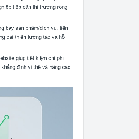
ghiệp tiếp cận thị trường rộng
g bày sản phẩm/dịch vụ, tiến
ng cải thiện tương tác và hỗ
bsite giúp tiết kiệm chi phí
 khẳng định vị thế và nâng cao