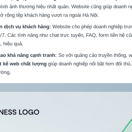
và hình ảnh thương hiệu nhất quán. Website cũng giúp doanh n
 mở rộng tệp khách hàng vượt ra ngoài Hà Nội.
ện dịch vụ khách hàng:
Website cho phép doanh nghiệp trưn
/7. Các tính năng như chat trực tuyến, FAQ, form liên hệ cũ
, hiệu quả.
cao khả năng cạnh tranh:
So với quảng cáo truyền thống, we
ết kế web chất lượng
giúp doanh nghiệp nổi bật hơn đối thủ,
rường.