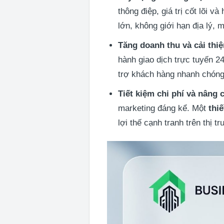
thông điệp, giá trị cốt lõi 
lớn, không giới hạn địa lý,
Tăng doanh thu và cải thi
hành giao dịch trực tuyến 24
trợ khách hàng nhanh chóng
Tiết kiệm chi phí và nâng 
marketing đáng kể. Một
thi
lợi thế cạnh tranh trên thị t