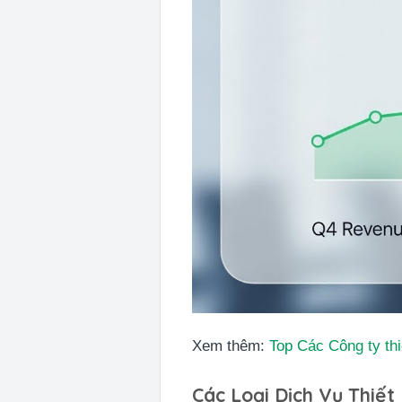
Xem thêm:
Top Các Công ty th
Các Loại Dịch Vụ Thiết