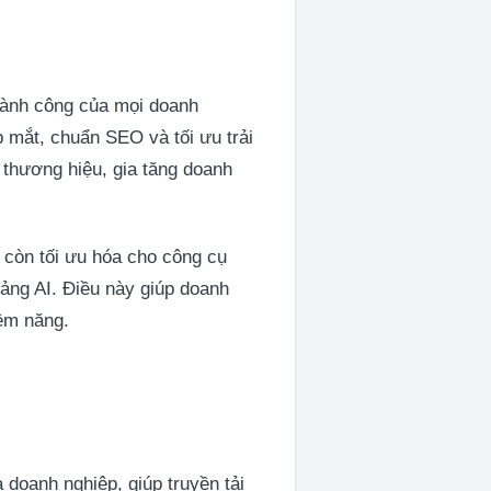
hành công của mọi doanh
p mắt, chuẩn SEO và tối ưu trải
 thương hiệu, gia tăng doanh
còn tối ưu hóa cho công cụ
ảng AI. Điều này giúp doanh
iềm năng.
 doanh nghiệp, giúp truyền tải