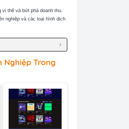
g vị thế và bứt phá doanh thu.
n nghiệp và các loại hình dịch
h Nghiệp Trong