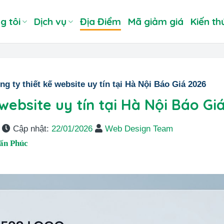
g tôi
Dịch vụ
Địa Điểm
Mã giảm giá
Kiến th
ng ty thiết kế website uy tín tại Hà Nội Báo Giá 2026
 website uy tín tại Hà Nội Báo Gi
Cập nhật:
22/01/2026
Web Design Team
ấn Phúc