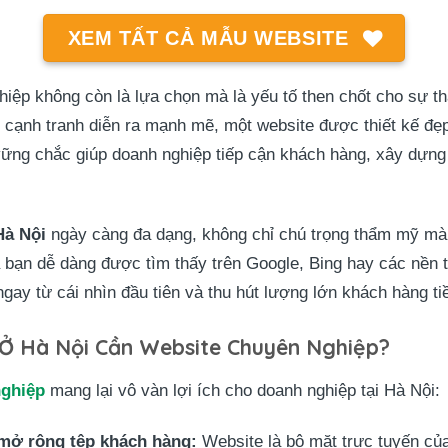
XEM TẤT CẢ MẪU WEBSITE
iệp không còn là lựa chọn mà là yếu tố then chốt cho sự t
ơi cạnh tranh diễn ra mạnh mẽ, một website được thiết kế đẹ
vững chắc giúp doanh nghiệp tiếp cận khách hàng, xây dựng
Hà Nội
ngày càng đa dạng, không chỉ chú trọng thẩm mỹ mà 
 bạn dễ dàng được tìm thấy trên Google, Bing hay các nền t
ay từ cái nhìn đầu tiên và thu hút lượng lớn khách hàng t
 Ở Hà Nội Cần Website Chuyên Nghiệp?
nghiệp
mang lại vô vàn lợi ích cho doanh nghiệp tại Hà Nội:
mở rộng tệp khách hàng:
Website là bộ mặt trực tuyến của