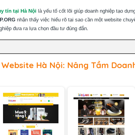
y tín tại Hà Nội
là yếu tố cốt lõi giúp doanh nghiệp tạo dựn
P.ORG
nhận thấy việc hiểu rõ tại sao cần một website chuyê
ghiệp đưa ra lựa chọn đầu tư đúng đắn.
ế Website Hà Nội: Nâng Tầm Doan