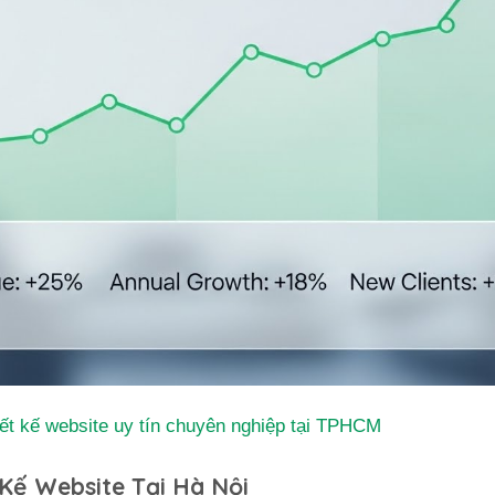
iết kế website uy tín chuyên nghiệp tại TPHCM
 Kế Website Tại Hà Nội