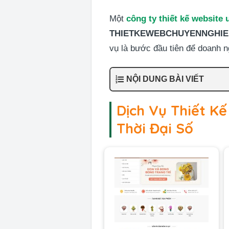
Một
công ty thiết kế website u
THIETKEWEBCHUYENNGHIE
vụ là bước đầu tiên để doanh n
NỘI DUNG BÀI VIẾT
Dịch Vụ Thiết K
Thời Đại Số