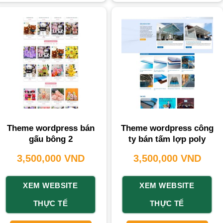
Theme wordpress bán
Theme wordpress công
gấu bông 2
ty bán tấm lợp poly
3,500,000
VND
3,500,000
VND
XEM WEBSITE
XEM WEBSITE
THỰC TẾ
THỰC TẾ