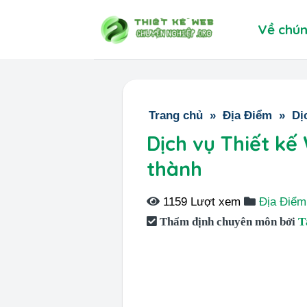
Skip
Về chún
to
content
Trang chủ
»
Địa Điểm
»
Dị
Dịch vụ Thiết kế
thành
1159 Lượt xem
Địa Điểm
Thẩm định chuyên môn bởi
T