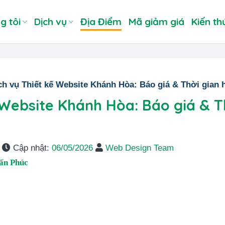
g tôi
Dịch vụ
Địa Điểm
Mã giảm giá
Kiến th
ch vụ Thiết kế Website Khánh Hòa: Báo giá & Thời gian 
 Website Khánh Hòa: Báo giá & T
Cập nhật:
06/05/2026
Web Design Team
ấn Phúc