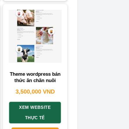
Theme wordpress bán
thức ăn chăn nuôi
3,500,000
VND
XEM WEBSITE
THỰC TẾ