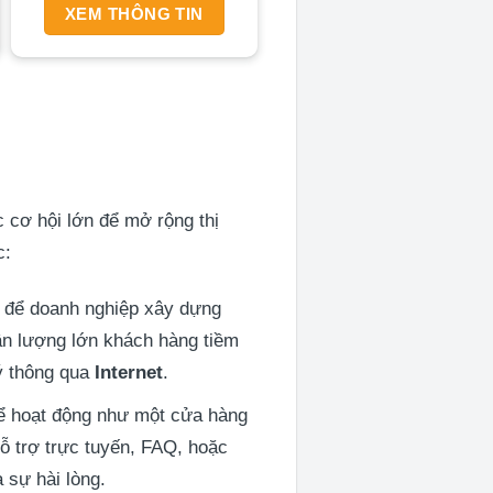
XEM THÔNG TIN
 cơ hội lớn để mở rộng thị
c:
 để doanh nghiệp xây dựng
cận lượng lớn khách hàng tiềm
lý thông qua
Internet
.
hể hoạt động như một cửa hàng
hỗ trợ trực tuyến, FAQ, hoặc
 sự hài lòng.