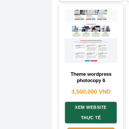
Theme wordpress
photocopy 6
3,500,000
VND
XEM WEBSITE
THỰC TẾ