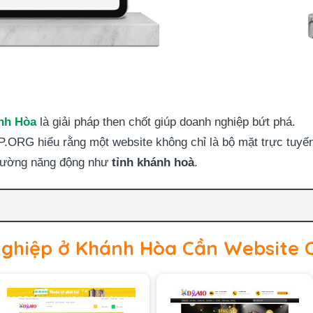
ánh Hòa
là giải pháp then chốt giúp doanh nghiệp bứt phá.
hiểu rằng một website không chỉ là bộ mặt trực tuyến 
 trường năng động như
tỉnh khánh hoà
.
Nghiệp ở Khánh Hòa Cần Website 