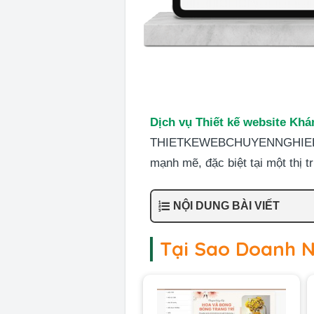
Dịch vụ Thiết kế website Kh
THIETKEWEBCHUYENNGHIEP.ORG 
mạnh mẽ, đặc biệt tại một thị
NỘI DUNG BÀI VIẾT
Tại Sao Doanh 