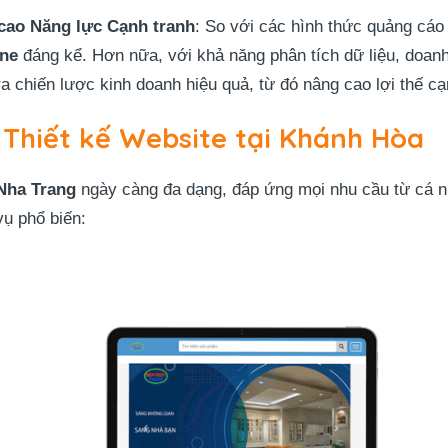
 cao Năng lực Cạnh tranh
: So với các hình thức quảng cáo 
ine
đáng kể. Hơn nữa, với khả năng phân tích dữ liệu, doanh
 chiến lược kinh doanh hiệu quả, từ đó nâng cao lợi thế cạn
 Thiết kế Website tại Khánh Hòa
Nha Trang
ngày càng đa dạng, đáp ứng mọi nhu cầu từ cá n
vụ phổ biến: