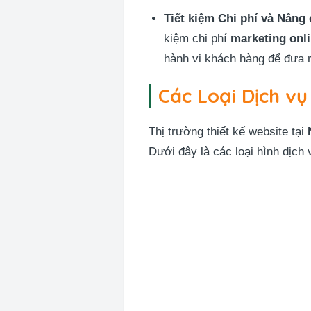
Tiết kiệm Chi phí và Nâng
kiệm chi phí
marketing onl
hành vi khách hàng để đưa ra
Các Loại Dịch vụ
Thị trường thiết kế website tại
Dưới đây là các loại hình dịch 