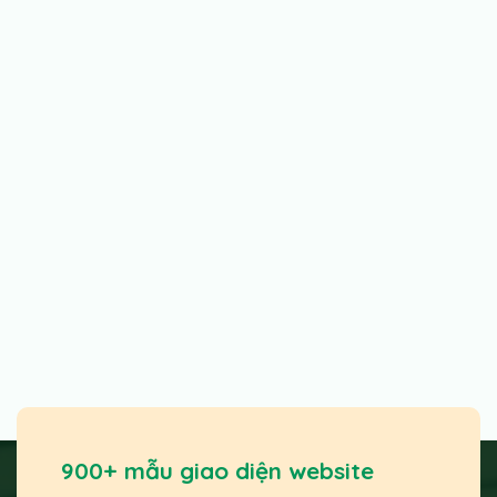
900+ mẫu giao diện website