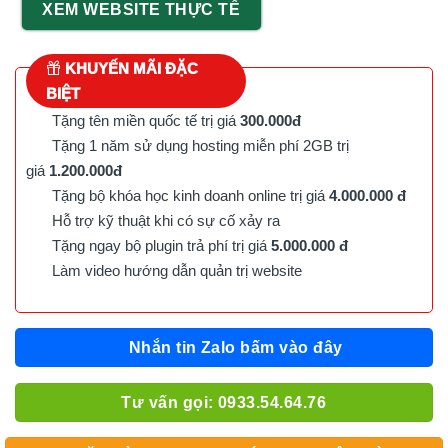
XEM WEBSITE THỰC TẾ
KHUYẾN MÃI ĐẶC
BIỆT
Tặng tên miền quốc tế trị giá
300.000đ
Tặng 1 năm sử dụng hosting miễn phí 2GB trị
giá
1.200.000đ
Tặng bộ khóa học kinh doanh online trị giá
4.000.000 đ
Hỗ trợ kỹ thuật khi có sự cố xảy ra
Tặng ngay bộ plugin trả phí trị giá
5.000.000 đ
Làm video hướng dẫn quản trị website
Nhắn tin Zalo bấm vào đây
Tư vấn gọi: 0933.54.64.76