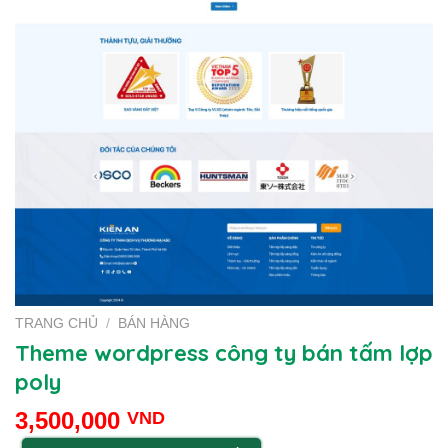
TRANG CHỦ
/
BÁN HÀNG
Theme wordpress công ty bán tấm lợp
poly
3,500,000
VND