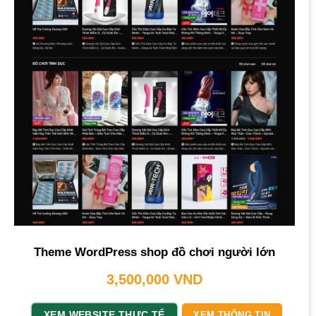
Theme WordPress shop đồ chơi người lớn
3,500,000
VND
XEM WEBSITE THỰC TẾ
XEM THÔNG TIN