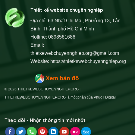
Thiết kế website chuyên nghiệp
Địa chỉ: 63 Nhất Chi Mai, Phường 13, Tân
Bình, Thành phố Hồ Chí Minh
Hotline: 0898561686
Email:
thietkewebchuyennghiep.org@gmail.com
Website:
https://thietkewebchuyennghiep.org
Xem bản đồ
© 2026 THIETKEWEBCHUYENNGHIEP.ORG |
THIETKEWEBCHUYENNGHIEP.ORG là một phần của PhucT Digital
Theo dõi - Nhận thông tin mới nhất