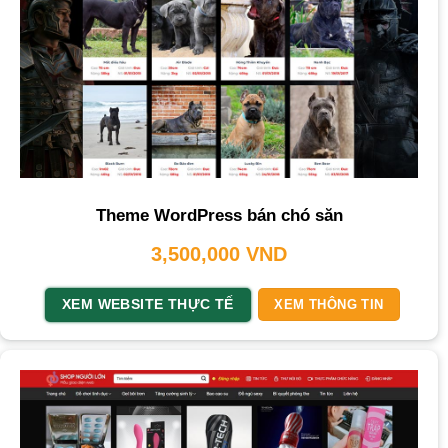
Theme WordPress bán chó săn
3,500,000
VND
XEM WEBSITE THỰC TẾ
XEM THÔNG TIN