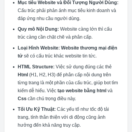
Mục tiêu Website và Đối Tượng Người Dùng:
Cấu trúc phải phản ánh mục tiêu kinh doanh và
đáp ứng nhu cầu người dùng.
Quy mô Nội Dung:
Website càng lớn thì cấu
trúc càng cần chặt chẽ và phân cấp.
Loại Hình Website:
Website thương mại điện
tử
sẽ có cấu trúc khác website tin tức.
HTML Structure:
Việc sử dụng đúng các thẻ
Html
(H1, H2, H3) để phân cấp nội dung trên
từng trang là một phần của cấu trúc, giúp bot tìm
kiếm dễ hiểu. Việc
tạo website
bằng html
và
Css
cần chú trọng điều này.
Tối Ưu Kỹ Thuật:
Các yếu tố như tốc độ tải
trang, tính thân thiện với di động cũng ảnh
hưởng đến khả năng truy cập.