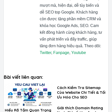
mượt mà, hiện đại, dễ tùy biến và
dễ SEO top Google. Khách hàng
còn được tặng phần mềm CRM và
khóa học Google Ads, SEO. Cam
kết đồng hành cùng khách hàng, tư
vấn phát triển và đẩy traffic, giúp
tăng đơn hàng hiệu quả. Theo dõi:
Twitter
,
Fanpage
,
Youtube
Bài viết liên quan:
Cách Kiểm Tra Sitemap
Của Website Chi Tiết & Tối
Ưu Hóa Cho SEO
Giải thích Domain Rating
Hiểu Rõ Tầm Quan Trọng