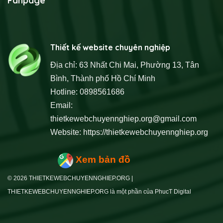
Fanpage
Thiết kế website chuyên nghiệp
Địa chỉ: 63 Nhất Chi Mai, Phường 13, Tân
Bình, Thành phố Hồ Chí Minh
Hotline: 0898561686
Email:
thietkewebchuyennghiep.org@gmail.com
Website:
https://thietkewebchuyennghiep.org
Xem bản đồ
© 2026 THIETKEWEBCHUYENNGHIEP.ORG |
THIETKEWEBCHUYENNGHIEP.ORG là một phần của PhucT Digital