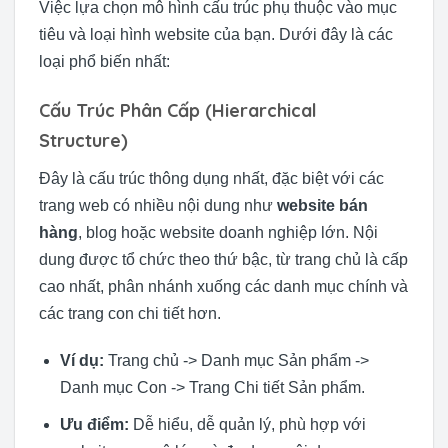
Việc lựa chọn mô hình cấu trúc phụ thuộc vào mục
tiêu và loại hình website của bạn. Dưới đây là các
loại phổ biến nhất:
Cấu Trúc Phân Cấp (Hierarchical
Structure)
Đây là cấu trúc thông dụng nhất, đặc biệt với các
trang web có nhiều nội dung như
website bán
hàng
, blog hoặc website doanh nghiệp lớn. Nội
dung được tổ chức theo thứ bậc, từ trang chủ là cấp
cao nhất, phân nhánh xuống các danh mục chính và
các trang con chi tiết hơn.
Ví dụ:
Trang chủ -> Danh mục Sản phẩm ->
Danh mục Con -> Trang Chi tiết Sản phẩm.
Ưu điểm:
Dễ hiểu, dễ quản lý, phù hợp với