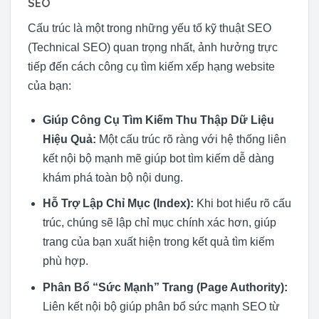
SEO
Cấu trúc là một trong những yếu tố kỹ thuật SEO
(Technical SEO) quan trọng nhất, ảnh hưởng trực
tiếp đến cách công cụ tìm kiếm xếp hạng website
của bạn:
Giúp Công Cụ Tìm Kiếm Thu Thập Dữ Liệu
Hiệu Quả:
Một cấu trúc rõ ràng với hệ thống liên
kết nội bộ mạnh mẽ giúp bot tìm kiếm dễ dàng
khám phá toàn bộ nội dung.
Hỗ Trợ Lập Chỉ Mục (Index):
Khi bot hiểu rõ cấu
trúc, chúng sẽ lập chỉ mục chính xác hơn, giúp
trang của bạn xuất hiện trong kết quả tìm kiếm
phù hợp.
Phân Bổ “Sức Mạnh” Trang (Page Authority):
Liên kết nội bộ giúp phân bổ sức mạnh SEO từ