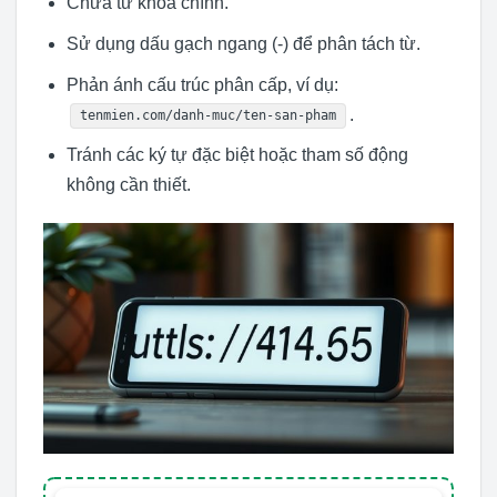
Chứa từ khóa chính.
Sử dụng dấu gạch ngang (-) để phân tách từ.
Phản ánh cấu trúc phân cấp, ví dụ:
.
tenmien.com/danh-muc/ten-san-pham
Tránh các ký tự đặc biệt hoặc tham số động
không cần thiết.