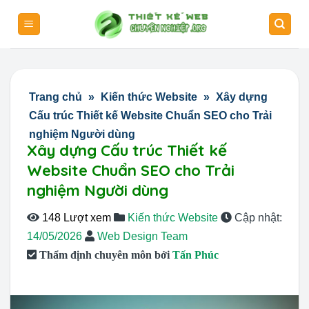
Skip
to
content
Trang chủ
»
Kiến thức Website
»
Xây dựng
Cấu trúc Thiết kế Website Chuẩn SEO cho Trải
nghiệm Người dùng
Xây dựng Cấu trúc Thiết kế
Website Chuẩn SEO cho Trải
nghiệm Người dùng
148 Lượt xem
Kiến thức Website
Cập nhật:
14/05/2026
Web Design Team
Thẩm định chuyên môn bởi
Tấn Phúc