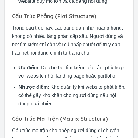
website quy mô lớn và đa dạng nội dung.
Cấu Trúc Phẳng (Flat Structure)
Trong cấu trúc này, các trang gần như ngang hàng,
không có nhiều tầng phân cấp sâu. Người dùng và
bot tìm kiếm chỉ cần vài cú nhấp chuột để truy cập
hầu hết nội dung chính từ trang chủ.
Ưu điểm:
Dễ cho bot tìm kiếm tiếp cận, phù hợp
với website nhỏ, landing page hoặc portfolio.
Nhược điểm:
Khó quản lý khi website phát triển,
có thể gây khó khăn cho người dùng nếu nội
dung quá nhiều.
Cấu Trúc Ma Trận (Matrix Structure)
Cấu trúc ma trận cho phép người dùng di chuyển