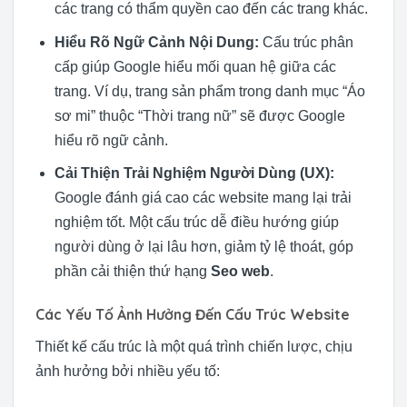
các trang có thẩm quyền cao đến các trang khác.
Hiểu Rõ Ngữ Cảnh Nội Dung:
Cấu trúc phân
cấp giúp Google hiểu mối quan hệ giữa các
trang. Ví dụ, trang sản phẩm trong danh mục “Áo
sơ mi” thuộc “Thời trang nữ” sẽ được Google
hiểu rõ ngữ cảnh.
Cải Thiện Trải Nghiệm Người Dùng (UX):
Google đánh giá cao các website mang lại trải
nghiệm tốt. Một cấu trúc dễ điều hướng giúp
người dùng ở lại lâu hơn, giảm tỷ lệ thoát, góp
phần cải thiện thứ hạng
Seo web
.
Các Yếu Tố Ảnh Hưởng Đến Cấu Trúc Website
Thiết kế cấu trúc là một quá trình chiến lược, chịu
ảnh hưởng bởi nhiều yếu tố: