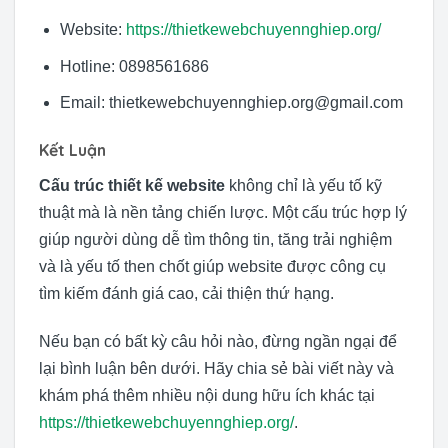
Website:
https://thietkewebchuyennghiep.org/
Hotline: 0898561686
Email: thietkewebchuyennghiep.org@gmail.com
Kết Luận
Cấu trúc thiết kế website
không chỉ là yếu tố kỹ
thuật mà là nền tảng chiến lược. Một cấu trúc hợp lý
giúp người dùng dễ tìm thông tin, tăng trải nghiệm
và là yếu tố then chốt giúp website được công cụ
tìm kiếm đánh giá cao, cải thiện thứ hạng.
Nếu bạn có bất kỳ câu hỏi nào, đừng ngần ngại để
lại bình luận bên dưới. Hãy chia sẻ bài viết này và
khám phá thêm nhiều nội dung hữu ích khác tại
https://thietkewebchuyennghiep.org/
.