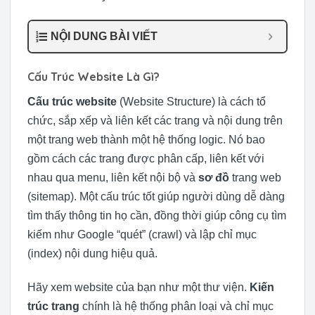
NỘI DUNG BÀI VIẾT
Cấu Trúc Website Là Gì?
Cấu trúc website
(Website Structure) là cách tổ
chức, sắp xếp và liên kết các trang và nội dung trên
một trang web thành một hệ thống logic. Nó bao
gồm cách các trang được phân cấp, liên kết với
nhau qua menu, liên kết nội bộ và
sơ đồ
trang web
(sitemap). Một cấu trúc tốt giúp người dùng dễ dàng
tìm thấy thông tin họ cần, đồng thời giúp công cụ tìm
kiếm như Google “quét” (crawl) và lập chỉ mục
(index) nội dung hiệu quả.
Hãy xem website của bạn như một thư viện.
Kiến
trúc trang
chính là hệ thống phân loại và chỉ mục