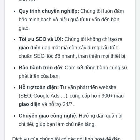
Quy trình chuyên nghiệp:
Chúng tôi luôn đảm
bảo minh bạch và hiệu quả từ tư vấn đến bàn
giao.
Tối ưu SEO và UX:
Chúng tôi không chỉ tạo ra
giao diện
đẹp mắt mà còn xây dựng cấu trúc
chuẩn SEO, tốc độ nhanh, thân thiện mọi thiết bị.
Bảo hành trọn đời:
Cam kết đồng hành cùng sự
phát triển của bạn.
Hỗ trợ toàn diện:
Tư vấn phát triển website
(SEO, Google Ads,…), cung cấp hơn 900+ mẫu
giao diện
và hỗ trợ 24/7.
Chuyển giao công nghệ:
Hướng dẫn quản trị
chi tiết, giúp bạn làm chủ nền tảng.
Dịch vụ của chúng tôi có các gói linh hoạt để đáp