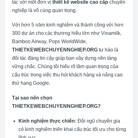
tác với một đơn vị
thiết kế website cao cấp
chuyên
nghiệp là vô cùng quan trọng.
Với hơn 5 năm kinh nghiệm và thành công với hơn
300 dự án cho các thương hiệu lớn như Vinamilk,
Bamboo Airway, Pops WorldWide,
THIETKEWEBCHUYENNGHIEP.ORG
tự hào là
đối tác đáng tin cậy giúp bạn xây dựng nền tảng
vững chắc. Chúng tôi hiểu rõ tầm quan trọng của
cấu trúc trong việc thu hút khách hàng và nâng cao
thứ hạng Google.
Tại sao nên chọn
THIETKEWEBCHUYENNGHIEP.ORG?
Kinh nghiệm thực chiến:
Đội ngũ chuyên gia
có kinh nghiệm triển khai cấu trúc tối ưu cho từng
lĩnh vực.