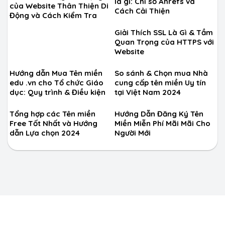
là gì: Chỉ số Ahrefs và
của Website Thân Thiện Di
Cách Cải Thiện
Động và Cách Kiểm Tra
Giải Thích SSL Là Gì & Tầm
Quan Trọng của HTTPS với
Website
Hướng dẫn Mua Tên miền
So sánh & Chọn mua Nhà
edu .vn cho Tổ chức Giáo
cung cấp tên miền Uy tín
dục: Quy trình & Điều kiện
tại Việt Nam 2024
Tổng hợp các Tên miền
Hướng Dẫn Đăng Ký Tên
Free Tốt Nhất và Hướng
Miền Miễn Phí Mãi Mãi Cho
dẫn Lựa chọn 2024
Người Mới