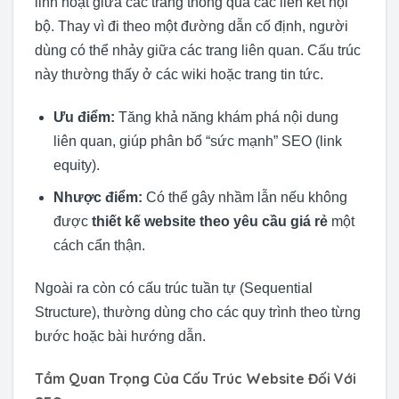
linh hoạt giữa các trang thông qua các liên kết nội
bộ. Thay vì đi theo một đường dẫn cố định, người
dùng có thể nhảy giữa các trang liên quan. Cấu trúc
này thường thấy ở các wiki hoặc trang tin tức.
Ưu điểm:
Tăng khả năng khám phá nội dung
liên quan, giúp phân bổ “sức mạnh” SEO (link
equity).
Nhược điểm:
Có thể gây nhầm lẫn nếu không
được
thiết kế website theo yêu cầu giá rẻ
một
cách cẩn thận.
Ngoài ra còn có cấu trúc tuần tự (Sequential
Structure), thường dùng cho các quy trình theo từng
bước hoặc bài hướng dẫn.
Tầm Quan Trọng Của Cấu Trúc Website Đối Với