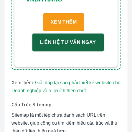
XEM THÊM
LIÊN HỆ TƯ VẤN NGAY
Xem thêm:
Giải đáp tại sao phải thiết kế website cho
Doanh nghiệp và 5 lợi ích then chốt
Cấu Trúc Sitemap
Sitemap là một tệp chứa danh sách URL trên
website, giúp công cụ tìm kiếm hiểu cấu trúc và thu
thập dữ liệu hiệu quả hơn.