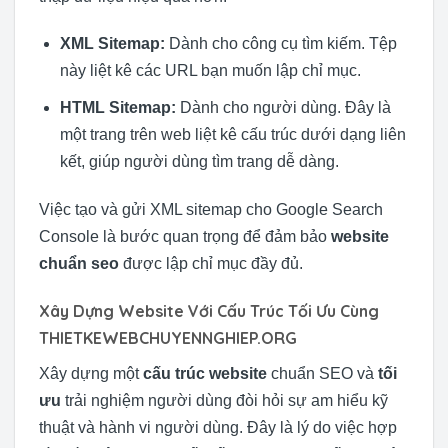
XML Sitemap:
Dành cho công cụ tìm kiếm. Tệp
này liệt kê các URL bạn muốn lập chỉ mục.
HTML Sitemap:
Dành cho người dùng. Đây là
một trang trên web liệt kê cấu trúc dưới dạng liên
kết, giúp người dùng tìm trang dễ dàng.
Việc tạo và gửi XML sitemap cho Google Search
Console là bước quan trọng để đảm bảo
website
chuẩn seo
được lập chỉ mục đầy đủ.
Xây Dựng Website Với Cấu Trúc Tối Ưu Cùng
THIETKEWEBCHUYENNGHIEP.ORG
Xây dựng một
cấu trúc website
chuẩn SEO và
tối
ưu
trải nghiệm người dùng đòi hỏi sự am hiểu kỹ
thuật và hành vi người dùng. Đây là lý do việc hợp