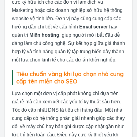
cực kỳ hữu ích cho các đơn vị làm dịch vụ
Marketing hoặc các doanh nghiệp sở hữu hệ thống
website vệ tinh lớn. Đơn vị này cũng cung cấp các
hướng dẫn chi tiết về cấu hình
Email server
hay
quản trị
Miền hosting
, giúp người mới bắt đầu dễ
dàng làm chủ công nghệ. Sự kết hợp giữa giá thành
hợp lý và tính năng quản lý tập trung biến đây thành
một lựa chọn kinh tế cho các dự án khởi nghiệp.
Tiêu chuẩn vàng khi lựa chọn nhà cung
cấp tên miền cho SEO
Lựa chọn một đơn vị cấp phát không chỉ dựa trên
giá rẻ mà cần xem xét các yếu tố kỹ thuật sâu hơn.
Tốc độ cập nhật DNS là tiêu chí hàng đầu. Một nhà
cung cấp có hệ thống phân giải nhanh giúp các thay
đổi về máy chủ hay bản ghi được cập nhật gần như
tức thì trên toàn cầu. Điều này cực kỳ thiết yếu khi