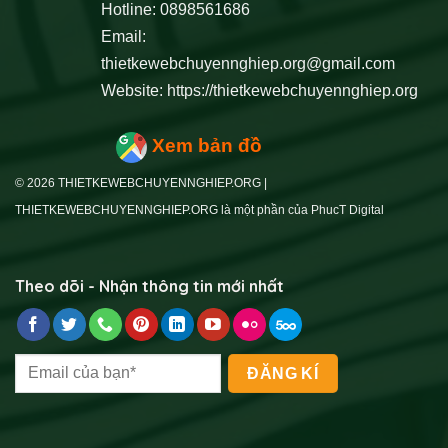
Hotline: 0898561686
Email:
thietkewebchuyennghiep.org@gmail.com
Website:
https://thietkewebchuyennghiep.org
Xem bản đồ
© 2026 THIETKEWEBCHUYENNGHIEP.ORG |
THIETKEWEBCHUYENNGHIEP.ORG là một phần của PhucT Digital
Theo dõi - Nhận thông tin mới nhất