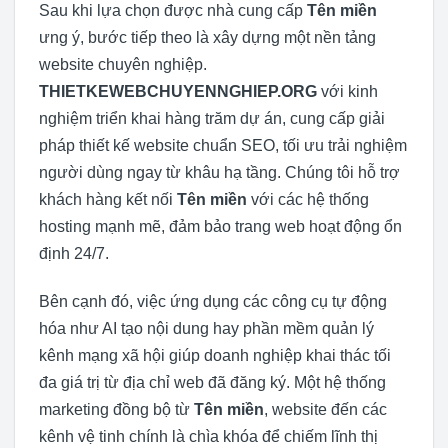
Sau khi lựa chọn được nhà cung cấp
Tên miền
ưng ý, bước tiếp theo là xây dựng một nền tảng
website chuyên nghiệp.
THIETKEWEBCHUYENNGHIEP.ORG
với kinh
nghiệm triển khai hàng trăm dự án, cung cấp giải
pháp thiết kế website chuẩn SEO, tối ưu trải nghiệm
người dùng ngay từ khâu hạ tầng. Chúng tôi hỗ trợ
khách hàng kết nối
Tên miền
với các hệ thống
hosting mạnh mẽ, đảm bảo trang web hoạt động ổn
định 24/7.
Bên cạnh đó, việc ứng dụng các công cụ tự động
hóa như AI tạo nội dung hay phần mềm quản lý
kênh mạng xã hội giúp doanh nghiệp khai thác tối
đa giá trị từ địa chỉ web đã đăng ký. Một hệ thống
marketing đồng bộ từ
Tên miền
, website đến các
kênh vệ tinh chính là chìa khóa để chiếm lĩnh thị