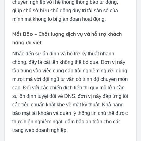
chuyên nghiệp với hệ thống thông báo tự động,
giúp chủ sở hữu chủ động duy trì tài sản số của
mình mà không lo bị gián đoạn hoạt động.
Mắt Bão – Chất lượng dịch vụ và hỗ trợ khách
hàng ưu việt
Nhắc đến sự ổn định và hỗ trợ kỹ thuật nhanh
chóng, đây là cái tên không thể bỏ qua. Đơn vị này
tập trung vào việc cung cấp trải nghiệm người dùng
mượt mà với đội ngũ tư vấn có trình độ chuyên môn
cao. Đối với các chiến dịch tiếp thị quy mô lớn cần
sự ổn định tuyệt đối về DNS, đơn vị này đáp ứng tốt
các tiêu chuẩn khắt khe về mặt kỹ thuật. Khả năng
bảo mật tài khoản và quản lý thông tin chủ thể được
thực hiện nghiêm ngặt, đảm bảo an toàn cho các
trang web doanh nghiệp.