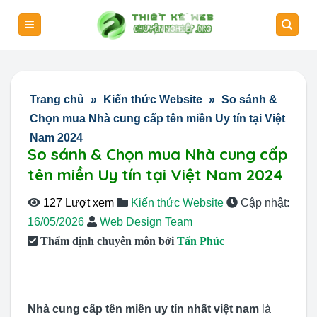
Skip
to
content
Trang chủ
»
Kiến thức Website
»
So sánh &
Chọn mua Nhà cung cấp tên miền Uy tín tại Việt
Nam 2024
So sánh & Chọn mua Nhà cung cấp
tên miền Uy tín tại Việt Nam 2024
127 Lượt xem
Kiến thức Website
Cập nhật:
16/05/2026
Web Design Team
Thẩm định chuyên môn bởi
Tấn Phúc
Nhà cung cấp tên miền uy tín nhất việt nam
là