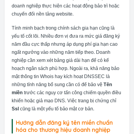
doanh nghiệp thực hiện các hoạt động bảo trì hoặc
chuyển đổi nền tảng website.
Tính minh bạch trong chính sách gia hạn cũng là
yếu tố cốt lõi. Nhiều đơn vị đưa ra mức giá đăng ký
năm đầu cực thấp nhưng áp dụng phí gia hạn cao
ngất ngưởng vào những năm tiếp theo. Doanh
nghiệp cần xem xét bảng giá dài hạn để có kế
hoạch ngân sách phù hợp. Ngoài ra, khả năng bảo
mật thông tin Whois hay kích hoạt DNSSEC là
những tính năng bổ sung cần có để bảo vệ
Tên
miền
trước các nguy cơ tấn công chiếm quyền điều
khiển hoặc giả mạo DNS. Việc trang bị chứng chỉ
Ssl
cũng là một yếu tố bảo mật cơ bản.
Hướng dẫn đăng ký tên miền chuẩn
hóa cho thương hiệu doanh nghiệp