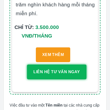
trăm nghìn khách hàng mỗi tháng
miễn phí.
CHỈ TỪ:
3.500.000
VNĐ/THÁNG
XEM THÊM
LIÊN HỆ TƯ VẤN NGAY
Việc đầu tư vào một
Tên miền
tại các nhà cung cấp