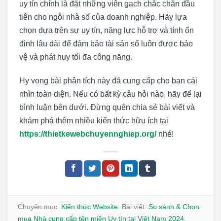
uy tín chính là đặt những viên gạch chắc chắn đầu
tiên cho ngôi nhà số của doanh nghiệp. Hãy lựa
chọn dựa trên sự uy tín, năng lực hỗ trợ và tính ổn
định lâu dài để đảm bảo tài sản số luôn được bảo
vệ và phát huy tối đa công năng.
Hy vọng bài phân tích này đã cung cấp cho bạn cái
nhìn toàn diện. Nếu có bất kỳ câu hỏi nào, hãy để lại
bình luận bên dưới. Đừng quên chia sẻ bài viết và
khám phá thêm nhiều kiến thức hữu ích tại
https://thietkewebchuyennghiep.org/
nhé!
Chuyên mục:
Kiến thức Website
. Bài viết:
So sánh & Chọn
mua Nhà cung cấp tên miền Uy tín tại Việt Nam 2024
.