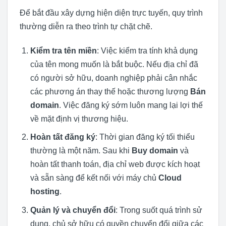
Để bắt đầu xây dựng hiện diện trực tuyến, quy trình
thường diễn ra theo trình tự chặt chẽ.
Kiểm tra tên miền
: Việc kiểm tra tính khả dụng
của tên mong muốn là bắt buộc. Nếu địa chỉ đã
có người sở hữu, doanh nghiệp phải cân nhắc
các phương án thay thế hoặc thương lượng
Bán
domain
. Việc đăng ký sớm luôn mang lại lợi thế
về mặt định vị thương hiệu.
Hoàn tất đăng ký
: Thời gian đăng ký tối thiểu
thường là một năm. Sau khi
Buy domain
và
hoàn tất thanh toán, địa chỉ web được kích hoạt
và sẵn sàng để kết nối với máy chủ
Cloud
hosting
.
Quản lý và chuyển đổi
: Trong suốt quá trình sử
dụng, chủ sở hữu có quyền chuyển đổi giữa các