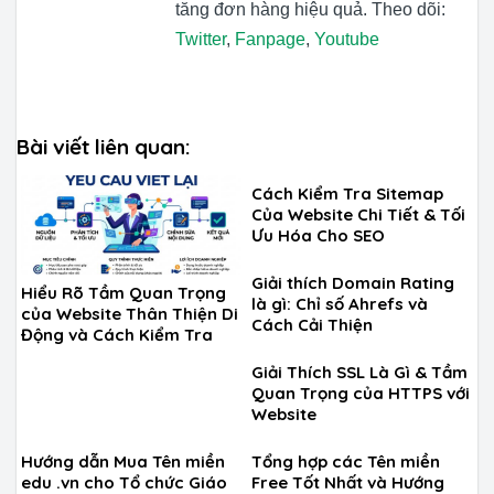
tăng đơn hàng hiệu quả. Theo dõi:
Twitter
,
Fanpage
,
Youtube
Bài viết liên quan:
Cách Kiểm Tra Sitemap
Của Website Chi Tiết & Tối
Ưu Hóa Cho SEO
Giải thích Domain Rating
Hiểu Rõ Tầm Quan Trọng
là gì: Chỉ số Ahrefs và
của Website Thân Thiện Di
Cách Cải Thiện
Động và Cách Kiểm Tra
Giải Thích SSL Là Gì & Tầm
Quan Trọng của HTTPS với
Website
Hướng dẫn Mua Tên miền
Tổng hợp các Tên miền
edu .vn cho Tổ chức Giáo
Free Tốt Nhất và Hướng