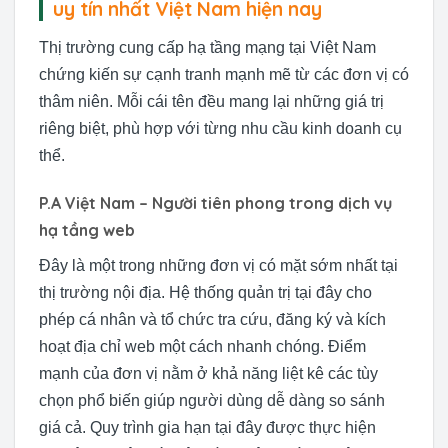
uy tín nhất Việt Nam hiện nay
Thị trường cung cấp hạ tầng mạng tại Việt Nam
chứng kiến sự cạnh tranh mạnh mẽ từ các đơn vị có
thâm niên. Mỗi cái tên đều mang lại những giá trị
riêng biệt, phù hợp với từng nhu cầu kinh doanh cụ
thể.
P.A Việt Nam – Người tiên phong trong dịch vụ
hạ tầng web
Đây là một trong những đơn vị có mặt sớm nhất tại
thị trường nội địa. Hệ thống quản trị tại đây cho
phép cá nhân và tổ chức tra cứu, đăng ký và kích
hoạt địa chỉ web một cách nhanh chóng. Điểm
mạnh của đơn vị nằm ở khả năng liệt kê các tùy
chọn phổ biến giúp người dùng dễ dàng so sánh
giá cả. Quy trình gia hạn tại đây được thực hiện