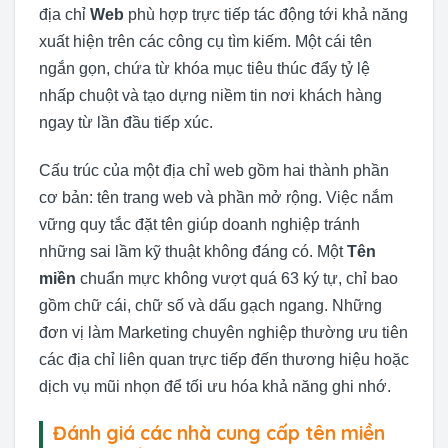
địa chỉ
Web
phù hợp trực tiếp tác động tới khả năng
xuất hiện trên các công cụ tìm kiếm. Một cái tên
ngắn gọn, chứa từ khóa mục tiêu thúc đẩy tỷ lệ
nhấp chuột và tạo dựng niềm tin nơi khách hàng
ngay từ lần đầu tiếp xúc.
Cấu trúc của một địa chỉ web gồm hai thành phần
cơ bản: tên trang web và phần mở rộng. Việc nắm
vững quy tắc đặt tên giúp doanh nghiệp tránh
những sai lầm kỹ thuật không đáng có. Một
Tên
miền
chuẩn mực không vượt quá 63 ký tự, chỉ bao
gồm chữ cái, chữ số và dấu gạch ngang. Những
đơn vị làm Marketing chuyên nghiệp thường ưu tiên
các địa chỉ liên quan trực tiếp đến thương hiệu hoặc
dịch vụ mũi nhọn để tối ưu hóa khả năng ghi nhớ.
Đánh giá các nhà cung cấp tên miền