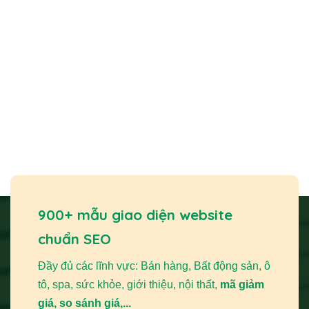
900+ mẫu giao diện website
chuẩn SEO
Đầy đủ các lĩnh vực: Bán hàng, Bất động sản, ô
tô, spa, sức khỏe, giới thiệu, nội thất,
mã giảm
giá, so sánh giá,...