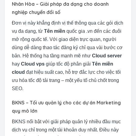
Nhân Hòa – Giải pháp đa dạng cho doanh
nghiệp chuyển đổi số
Đơn vị này khẳng định vị thế thông qua các gói dịch
vụ đa dạng, từ
Tên miền
quốc gia .vn đến các đuôi
mở rộng quốc tế. Với giao diện trực quan, người
dùng dễ dàng thao tác đăng ký chỉ qua vài bước cơ
bản. Hệ thống hạ tầng mạnh mẽ như
Cloud server
hay
Cloud vps
giúp tốc độ phân giải
Tên miền
cloud
đạt hiệu suất cao, hỗ trợ đắc lực cho việc tối
ưu hóa tốc độ tải trang – một yếu tố chủ chốt trong
SEO.
BKNS – Tối ưu quản lý cho các dự án Marketing
quy mô lớn
BKNS nổi bật với giải pháp quản lý nhiều đầu mục
dịch vụ chỉ trong một tài khoản duy nhất. Điều này