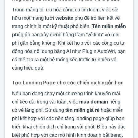
Trong mảng tối ưu hóa công cụ tìm kiếm, việc sở
hữu một mạng lưới
website
phụ để trỏ liên kết về
trang chính là một kỹ thuật phổ biến.
Tên miền miễn
phí
giúp bạn xây dựng hàng trăm “vệ tinh” với chi
phí gần bằng không. Khi kết hợp với các công cụ tự
động hóa nội dung bằng AI như Plugin AutoWri, bạn
có thể tạo ra một hệ thống kéo traffic tự nhiên vô
cùng hiệu quả.
Tạo Landing Page cho các chiến dịch ngắn hạn
Nếu bạn đang chạy một chương trình khuyến mãi
chỉ kéo dài trong vài tuần, việc
mua domain
riêng
có vẻ lãng phí. Sử dụng
tên miền giá rẻ
hoặc miễn
phí kết hợp với các nền tảng landing page giúp bạn
triển khai chiến dịch chỉ trong vài phút. Điều này đặc
biệt phù hợp với các mô hình kinh doanh bắt trend,