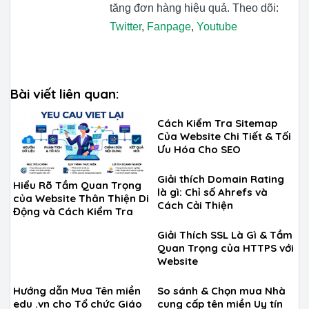
tăng đơn hàng hiệu quả. Theo dõi:
Twitter
,
Fanpage
,
Youtube
Bài viết liên quan:
Cách Kiểm Tra Sitemap
Của Website Chi Tiết & Tối
Ưu Hóa Cho SEO
Giải thích Domain Rating
Hiểu Rõ Tầm Quan Trọng
là gì: Chỉ số Ahrefs và
của Website Thân Thiện Di
Cách Cải Thiện
Động và Cách Kiểm Tra
Giải Thích SSL Là Gì & Tầm
Quan Trọng của HTTPS với
Website
Hướng dẫn Mua Tên miền
So sánh & Chọn mua Nhà
edu .vn cho Tổ chức Giáo
cung cấp tên miền Uy tín