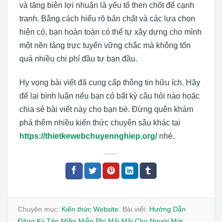
và tăng biên lợi nhuận là yếu tố then chốt để cạnh
tranh. Bằng cách hiểu rõ bản chất và các lựa chọn
hiện có, bạn hoàn toàn có thể tự xây dựng cho mình
một nền tảng trực tuyến vững chắc mà không tốn
quá nhiều chi phí đầu tư ban đầu.
Hy vọng bài viết đã cung cấp thông tin hữu ích. Hãy
để lại bình luận nếu bạn có bất kỳ câu hỏi nào hoặc
chia sẻ bài viết này cho bạn bè. Đừng quên khám
phá thêm nhiều kiến thức chuyên sâu khác tại
https://thietkewebchuyennghiep.org/
nhé.
Chuyên mục:
Kiến thức Website
. Bài viết:
Hướng Dẫn
Đăng Ký Tên Miền Miễn Phí Mãi Mãi Cho Người Mới
.