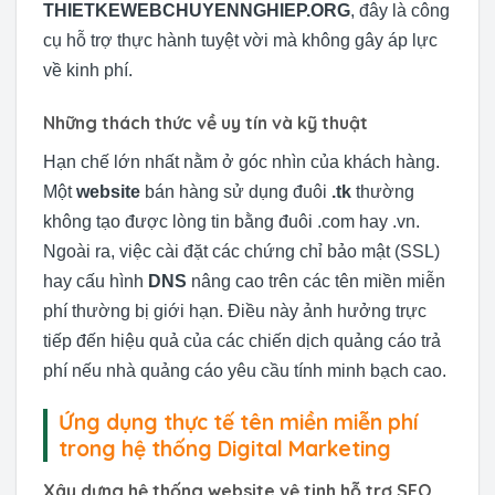
THIETKEWEBCHUYENNGHIEP.ORG
, đây là công
cụ hỗ trợ thực hành tuyệt vời mà không gây áp lực
về kinh phí.
Những thách thức về uy tín và kỹ thuật
Hạn chế lớn nhất nằm ở góc nhìn của khách hàng.
Một
website
bán hàng sử dụng đuôi
.tk
thường
không tạo được lòng tin bằng đuôi .com hay .vn.
Ngoài ra, việc cài đặt các chứng chỉ bảo mật (SSL)
hay cấu hình
DNS
nâng cao trên các tên miền miễn
phí thường bị giới hạn. Điều này ảnh hưởng trực
tiếp đến hiệu quả của các chiến dịch quảng cáo trả
phí nếu nhà quảng cáo yêu cầu tính minh bạch cao.
Ứng dụng thực tế tên miền miễn phí
trong hệ thống Digital Marketing
Xây dựng hệ thống website vệ tinh hỗ trợ SEO