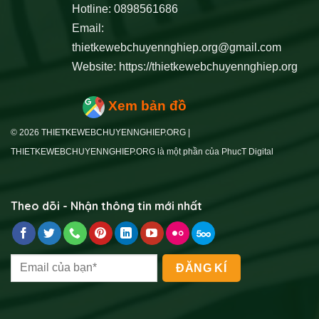
Hotline: 0898561686
Email:
thietkewebchuyennghiep.org@gmail.com
Website:
https://thietkewebchuyennghiep.org
Xem bản đồ
© 2026 THIETKEWEBCHUYENNGHIEP.ORG |
THIETKEWEBCHUYENNGHIEP.ORG là một phần của PhucT Digital
Theo dõi - Nhận thông tin mới nhất