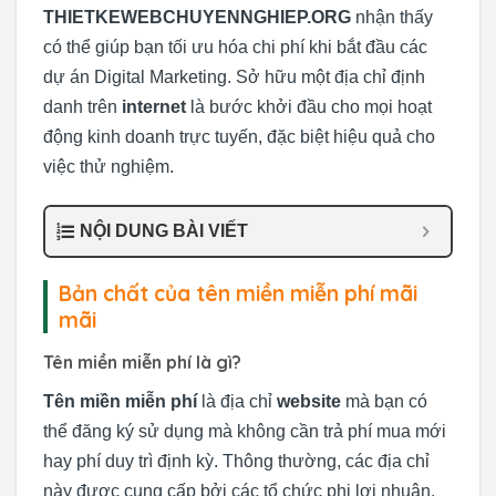
THIETKEWEBCHUYENNGHIEP.ORG
nhận thấy
có thể giúp bạn tối ưu hóa chi phí khi bắt đầu các
dự án Digital Marketing. Sở hữu một địa chỉ định
danh trên
internet
là bước khởi đầu cho mọi hoạt
động kinh doanh trực tuyến, đặc biệt hiệu quả cho
việc thử nghiệm.
NỘI DUNG BÀI VIẾT
Bản chất của tên miền miễn phí mãi
mãi
Tên miền miễn phí là gì?
Tên miền miễn phí
là địa chỉ
website
mà bạn có
thể đăng ký sử dụng mà không cần trả phí mua mới
hay phí duy trì định kỳ. Thông thường, các địa chỉ
này được cung cấp bởi các tổ chức phi lợi nhuận,