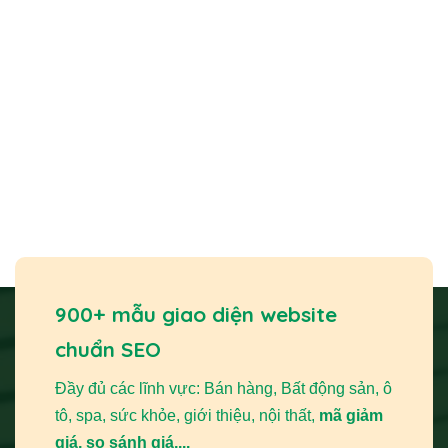
900+ mẫu giao diện website
chuẩn SEO
Đầy đủ các lĩnh vực: Bán hàng, Bất động sản, ô
tô, spa, sức khỏe, giới thiệu, nội thất,
mã giảm
giá, so sánh giá,...