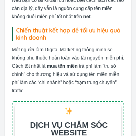
Nếu bạn có tài khoản cũ hoặc biết cách lách các rào
cản địa lý, đây vẫn là nguồn cung cấp tên miền
không đuôi miễn phí tốt nhất trên
net
.
Chiến thuật kết hợp để tối ưu hiệu quả
kinh doanh
Một người làm Digital Marketing thông minh sẽ
không phụ thuộc hoàn toàn vào tài nguyên miễn phí.
Cách tốt nhất là
mua tên miền
trả phí làm “trụ sở
chính” cho thương hiệu và sử dụng tên miền miễn
phí làm các “chi nhánh” hoặc “trạm trung chuyển”
traffic.
DỊCH VỤ CHĂM SÓC
WEBSITE