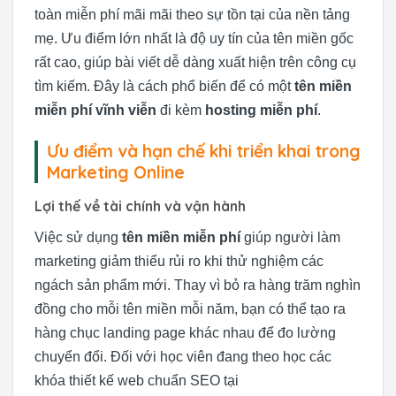
toàn miễn phí mãi mãi theo sự tồn tại của nền tảng
mẹ. Ưu điểm lớn nhất là độ uy tín của tên miền gốc
rất cao, giúp bài viết dễ dàng xuất hiện trên công cụ
tìm kiếm. Đây là cách phổ biến để có một
tên miền
miễn phí vĩnh viễn
đi kèm
hosting miễn phí
.
Ưu điểm và hạn chế khi triển khai trong
Marketing Online
Lợi thế về tài chính và vận hành
Việc sử dụng
tên miền miễn phí
giúp người làm
marketing giảm thiểu rủi ro khi thử nghiệm các
ngách sản phẩm mới. Thay vì bỏ ra hàng trăm nghìn
đồng cho mỗi tên miền mỗi năm, bạn có thể tạo ra
hàng chục landing page khác nhau để đo lường
chuyển đổi. Đối với học viên đang theo học các
khóa thiết kế web chuẩn SEO tại