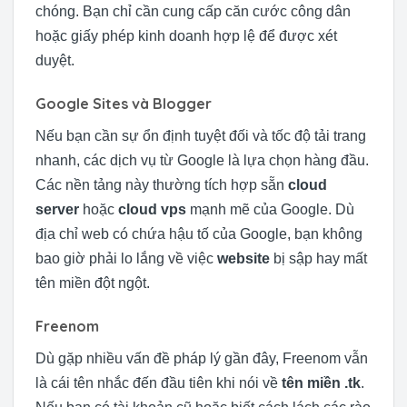
chóng. Bạn chỉ cần cung cấp căn cước công dân
hoặc giấy phép kinh doanh hợp lệ để được xét
duyệt.
Google Sites và Blogger
Nếu bạn cần sự ổn định tuyệt đối và tốc độ tải trang
nhanh, các dịch vụ từ Google là lựa chọn hàng đầu.
Các nền tảng này thường tích hợp sẵn
cloud
server
hoặc
cloud vps
mạnh mẽ của Google. Dù
địa chỉ web có chứa hậu tố của Google, bạn không
bao giờ phải lo lắng về việc
website
bị sập hay mất
tên miền đột ngột.
Freenom
Dù gặp nhiều vấn đề pháp lý gần đây, Freenom vẫn
là cái tên nhắc đến đầu tiên khi nói về
tên miền .tk
.