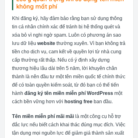
không mất phí
Khi đăng ký, hãy đảm bảo rằng bạn sử dụng thông
tin cá nhân chính xác để tránh bị hệ thống quét và
xóa bỏ vì nghi ngờ spam. Luôn có phương án sao
lưu dữ liệu
website
thường xuyên. Vì bạn không trả
tiền cho dịch vụ, cam kết về quyền lợi từ nhà cung
cấp thường rất thấp. Nếu có ý định xây dựng
thương hiệu lâu dài trên 5 năm, lời khuyên chân
thành là nên đầu tư một tên miền quốc tế chính thức
để có toàn quyền kiểm soát, từ đó bạn có thể tiến
hành
đăng ký tên miền miễn phí WordPress
một
cách bền vững hơn với
hosting free
ban đầu.
Tên miền miễn phí mãi mãi
là một công cụ hỗ trợ
đắc lực nếu biết cách khai thác đúng mục đích. Việc
tận dụng mọi nguồn lực để giảm giá thành sản xuất