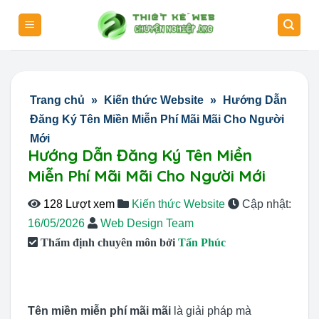
Skip
to
content
Trang chủ
»
Kiến thức Website
»
Hướng Dẫn
Đăng Ký Tên Miền Miễn Phí Mãi Mãi Cho Người
Mới
Hướng Dẫn Đăng Ký Tên Miền
Miễn Phí Mãi Mãi Cho Người Mới
128 Lượt xem
Kiến thức Website
Cập nhật:
16/05/2026
Web Design Team
Thẩm định chuyên môn bởi
Tấn Phúc
Tên miền miễn phí mãi mãi
là giải pháp mà