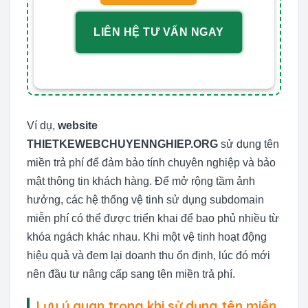
LIÊN HỆ TƯ VẤN NGAY
Ví dụ,
website
THIETKEWEBCHUYENNGHIEP.ORG
sử dụng tên
miền trả phí để đảm bảo tính chuyên nghiệp và bảo
mật thông tin khách hàng. Để mở rộng tầm ảnh
hưởng, các hệ thống vệ tinh sử dụng subdomain
miễn phí có thể được triển khai để bao phủ nhiều từ
khóa ngách khác nhau. Khi một vệ tinh hoạt động
hiệu quả và đem lại doanh thu ổn định, lúc đó mới
nên đầu tư nâng cấp sang tên miền trả phí.
Lưu ý quan trọng khi sử dụng tên miền