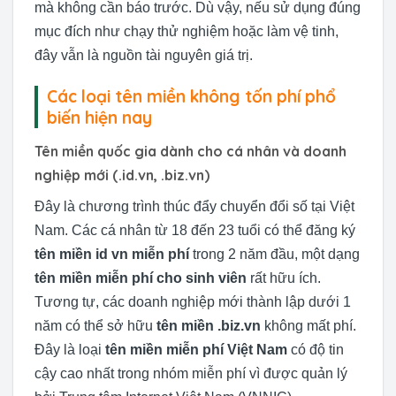
mà không cần báo trước. Dù vậy, nếu sử dụng đúng
mục đích như chạy thử nghiệm hoặc làm vệ tinh,
đây vẫn là nguồn tài nguyên giá trị.
Các loại tên miền không tốn phí phổ
biến hiện nay
Tên miền quốc gia dành cho cá nhân và doanh
nghiệp mới (.id.vn, .biz.vn)
Đây là chương trình thúc đẩy chuyển đổi số tại Việt
Nam. Các cá nhân từ 18 đến 23 tuổi có thể đăng ký
tên miền id vn miễn phí
trong 2 năm đầu, một dạng
tên miền miễn phí cho sinh viên
rất hữu ích.
Tương tự, các doanh nghiệp mới thành lập dưới 1
năm có thể sở hữu
tên miền .biz.vn
không mất phí.
Đây là loại
tên miền miễn phí Việt Nam
có độ tin
cậy cao nhất trong nhóm miễn phí vì được quản lý