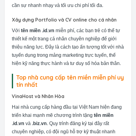
cần sự nhanh nhạy và tối ưu chi phí tối đa.
Xây dựng Portfolio và CV online cho cá nhân
Với
tên miền .id.vn
miễn phí, các bạn trẻ có thể tự
thiết kế một trang cá nhân chuyên nghiệp để giới
thiệu năng lực. Đây là cách tạo ấn tượng tốt với nhà
tuyển dụng trong mảng marketing trực tuyến, thể
hiện kỹ năng thực hành và tư duy số hóa bản thân.
Top nhà cung cấp tên miền miễn phí uy
tín nhất
VinaHost và Nhân Hòa
Hai nhà cung cấp hàng đầu tại Việt Nam hiện đang
triển khai mạnh mẽ chương trình tặng
tên miền
.id.vn
và
.biz.vn
. Quy trình đăng ký tại đây rất
chuyên nghiệp, có đội ngũ hỗ trợ kỹ thuật nhanh