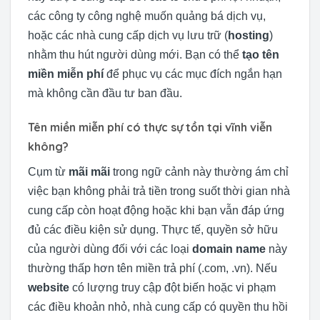
các công ty công nghệ muốn quảng bá dịch vụ,
hoặc các nhà cung cấp dịch vụ lưu trữ (
hosting
)
nhằm thu hút người dùng mới. Bạn có thể
tạo tên
miền miễn phí
để phục vụ các mục đích ngắn hạn
mà không cần đầu tư ban đầu.
Tên miền miễn phí có thực sự tồn tại vĩnh viễn
không?
Cụm từ
mãi mãi
trong ngữ cảnh này thường ám chỉ
việc bạn không phải trả tiền trong suốt thời gian nhà
cung cấp còn hoạt động hoặc khi bạn vẫn đáp ứng
đủ các điều kiện sử dụng. Thực tế, quyền sở hữu
của người dùng đối với các loại
domain name
này
thường thấp hơn tên miền trả phí (.com, .vn). Nếu
website
có lượng truy cập đột biến hoặc vi phạm
các điều khoản nhỏ, nhà cung cấp có quyền thu hồi