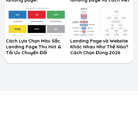
CTA hiệu quả?
Cách Lựa Chọn Màu Sắc
Landing Page và Website
Landing Page Thu Hút &
Khác Nhau Như Thế Nào?
Tối Ưu Chuyển Đổi
Cách Chọn Đúng 2026