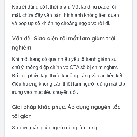
Người dùng có ít thời gian. Một landing page rối
mắt, chứa đầy văn bản, hình ảnh không liên quan
và pop-up sẽ khiến họ choáng ngợp và rời đi.
Vấn đề: Giao diện rối mắt làm giảm trải
nghiệm
Khi một trang có quá nhiều yếu tố tranh giành sự
chú ý, thông điệp chính và CTA sẽ bị chìm nghỉm.
Bố cục phức tạp, thiếu khoảng trắng và các liên kết
điều hướng không cần thiết làm người dùng mất tập
trung vào mục tiêu chuyển đổi.
Giải pháp khắc phục: Áp dụng nguyên tắc
tối giản
Sự đơn giản giúp người dùng tập trung.