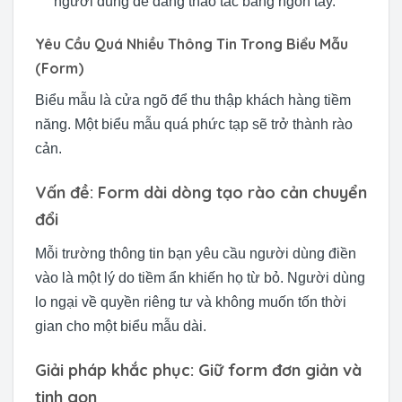
người dùng dễ dàng thao tác bằng ngón tay.
Yêu Cầu Quá Nhiều Thông Tin Trong Biểu Mẫu
(Form)
Biểu mẫu là cửa ngõ để thu thập khách hàng tiềm
năng. Một biểu mẫu quá phức tạp sẽ trở thành rào
cản.
Vấn đề: Form dài dòng tạo rào cản chuyển
đổi
Mỗi trường thông tin bạn yêu cầu người dùng điền
vào là một lý do tiềm ẩn khiến họ từ bỏ. Người dùng
lo ngại về quyền riêng tư và không muốn tốn thời
gian cho một biểu mẫu dài.
Giải pháp khắc phục: Giữ form đơn giản và
tinh gọn