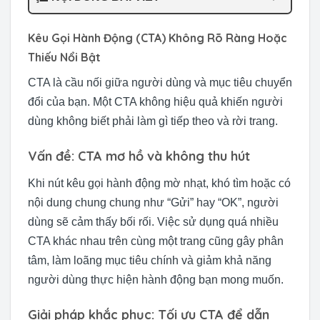
Kêu Gọi Hành Động (CTA) Không Rõ Ràng Hoặc
Thiếu Nổi Bật
CTA là cầu nối giữa người dùng và mục tiêu chuyển
đổi của bạn. Một CTA không hiệu quả khiến người
dùng không biết phải làm gì tiếp theo và rời trang.
Vấn đề: CTA mơ hồ và không thu hút
Khi nút kêu gọi hành động mờ nhạt, khó tìm hoặc có
nội dung chung chung như “Gửi” hay “OK”, người
dùng sẽ cảm thấy bối rối. Việc sử dụng quá nhiều
CTA khác nhau trên cùng một trang cũng gây phân
tâm, làm loãng mục tiêu chính và giảm khả năng
người dùng thực hiện hành động bạn mong muốn.
Giải pháp khắc phục: Tối ưu CTA để dẫn