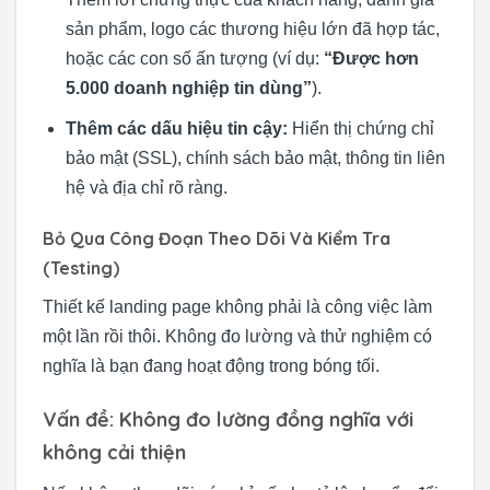
sản phẩm, logo các thương hiệu lớn đã hợp tác,
hoặc các con số ấn tượng (ví dụ:
“Được hơn
5.000 doanh nghiệp tin dùng”
).
Thêm các dấu hiệu tin cậy:
Hiển thị chứng chỉ
bảo mật (SSL), chính sách bảo mật, thông tin liên
hệ và địa chỉ rõ ràng.
Bỏ Qua Công Đoạn Theo Dõi Và Kiểm Tra
(Testing)
Thiết kế landing page không phải là công việc làm
một lần rồi thôi. Không đo lường và thử nghiệm có
nghĩa là bạn đang hoạt động trong bóng tối.
Vấn đề: Không đo lường đồng nghĩa với
không cải thiện