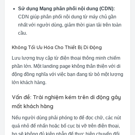
Sử dụng Mạng phân phối nội dung (CDN):
CDN giúp phân phối nội dung từ máy chủ gần
nhất với người dùng, giảm thời gian tải trên toàn
cầu.
Không Tối Ưu Hóa Cho Thiết Bị Di Động
Lưu lượng truy cập từ điện thoại thông minh chiếm
phần lớn. Một landing page không thân thiện với di
động đồng nghĩa với việc bạn đang từ bỏ một lượng
lớn khách hàng.
Vấn đề: Trải nghiệm kém trên di động gây
mất khách hàng
Nếu người dùng phải phóng to để đọc chữ, các nút
quá nhỏ để nhấn hoặc bố cục bị vỡ trên điện thoại,
họ sẽ không đủ kiên nhẫn để thực hiện chuyển đổi.