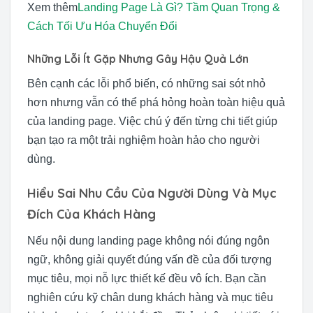
Xem thêm
Landing Page Là Gì? Tầm Quan Trọng &
Cách Tối Ưu Hóa Chuyển Đổi
Những Lỗi Ít Gặp Nhưng Gây Hậu Quả Lớn
Bên cạnh các lỗi phổ biến, có những sai sót nhỏ
hơn nhưng vẫn có thể phá hỏng hoàn toàn hiệu quả
của landing page. Việc chú ý đến từng chi tiết giúp
bạn tạo ra một trải nghiệm hoàn hảo cho người
dùng.
Hiểu Sai Nhu Cầu Của Người Dùng Và Mục
Đích Của Khách Hàng
Nếu nội dung landing page không nói đúng ngôn
ngữ, không giải quyết đúng vấn đề của đối tượng
mục tiêu, mọi nỗ lực thiết kế đều vô ích. Bạn cần
nghiên cứu kỹ chân dung khách hàng và mục tiêu