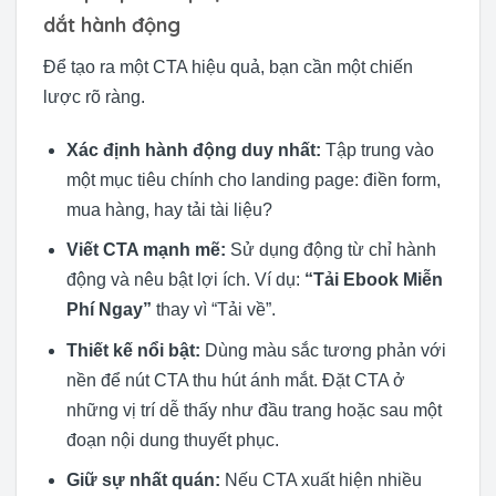
dắt hành động
Để tạo ra một CTA hiệu quả, bạn cần một chiến
lược rõ ràng.
Xác định hành động duy nhất:
Tập trung vào
một mục tiêu chính cho landing page: điền form,
mua hàng, hay tải tài liệu?
Viết CTA mạnh mẽ:
Sử dụng động từ chỉ hành
động và nêu bật lợi ích. Ví dụ:
“Tải Ebook Miễn
Phí Ngay”
thay vì “Tải về”.
Thiết kế nổi bật:
Dùng màu sắc tương phản với
nền để nút CTA thu hút ánh mắt. Đặt CTA ở
những vị trí dễ thấy như đầu trang hoặc sau một
đoạn nội dung thuyết phục.
Giữ sự nhất quán:
Nếu CTA xuất hiện nhiều