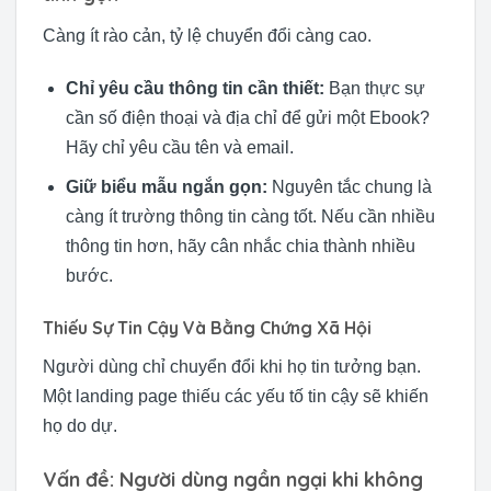
Càng ít rào cản, tỷ lệ chuyển đổi càng cao.
Chỉ yêu cầu thông tin cần thiết:
Bạn thực sự
cần số điện thoại và địa chỉ để gửi một Ebook?
Hãy chỉ yêu cầu tên và email.
Giữ biểu mẫu ngắn gọn:
Nguyên tắc chung là
càng ít trường thông tin càng tốt. Nếu cần nhiều
thông tin hơn, hãy cân nhắc chia thành nhiều
bước.
Thiếu Sự Tin Cậy Và Bằng Chứng Xã Hội
Người dùng chỉ chuyển đổi khi họ tin tưởng bạn.
Một landing page thiếu các yếu tố tin cậy sẽ khiến
họ do dự.
Vấn đề: Người dùng ngần ngại khi không