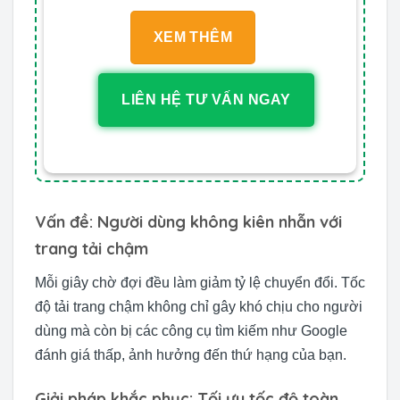
XEM THÊM
LIÊN HỆ TƯ VẤN NGAY
Vấn đề: Người dùng không kiên nhẫn với
trang tải chậm
Mỗi giây chờ đợi đều làm giảm tỷ lệ chuyển đổi. Tốc
độ tải trang chậm không chỉ gây khó chịu cho người
dùng mà còn bị các công cụ tìm kiếm như Google
đánh giá thấp, ảnh hưởng đến thứ hạng của bạn.
Giải pháp khắc phục: Tối ưu tốc độ toàn