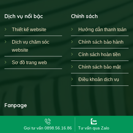
Dịch vụ nổi bậc
Chính sách
Thiết kế website
Hướng dẫn thanh toán
Dịch vụ chăm sóc
Chính sách bảo hành
website
Cính sách hoàn tiền
Sơ đồ trang web
Chính sách bảo mật
Điều khoản dịch vụ
Fanpage
Gọi tư vấn 0898.56.16.86
Tư vấn qua Zalo