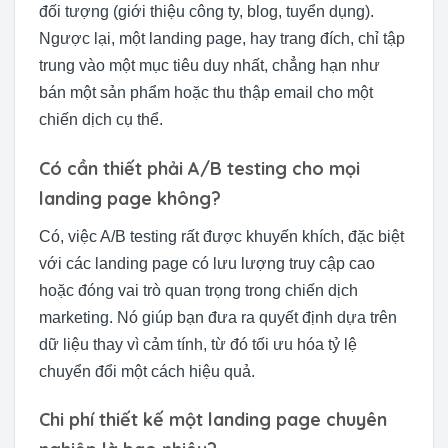
đối tượng (giới thiệu công ty, blog, tuyển dụng).
Ngược lại, một landing page, hay trang đích, chỉ tập
trung vào một mục tiêu duy nhất, chẳng hạn như
bán một sản phẩm hoặc thu thập email cho một
chiến dịch cụ thể.
Có cần thiết phải A/B testing cho mọi
landing page không?
Có, việc A/B testing rất được khuyến khích, đặc biệt
với các landing page có lưu lượng truy cập cao
hoặc đóng vai trò quan trọng trong chiến dịch
marketing. Nó giúp bạn đưa ra quyết định dựa trên
dữ liệu thay vì cảm tính, từ đó tối ưu hóa tỷ lệ
chuyển đổi một cách hiệu quả.
Chi phí thiết kế một landing page chuyên