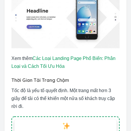
Xem thêm
Các Loại Landing Page Phổ Biến: Phân
Loại và Cách Tối Ưu Hóa
Thời Gian Tải Trang Chậm
Tốc độ là yếu tố quyết định. Một trang mất hơn 3
giây để tải có thể khiến một nửa số khách truy cập
rời đi.