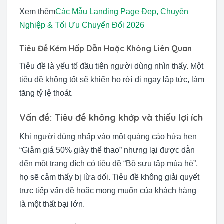
Xem thêm
Các Mẫu Landing Page Đẹp, Chuyên
Nghiệp & Tối Ưu Chuyển Đổi 2026
Tiêu Đề Kém Hấp Dẫn Hoặc Không Liên Quan
Tiêu đề là yếu tố đầu tiên người dùng nhìn thấy. Một
tiêu đề không tốt sẽ khiến họ rời đi ngay lập tức, làm
tăng tỷ lệ thoát.
Vấn đề: Tiêu đề không khớp và thiếu lợi ích
Khi người dùng nhấp vào một quảng cáo hứa hẹn
“Giảm giá 50% giày thể thao” nhưng lại được dẫn
đến một trang đích có tiêu đề “Bộ sưu tập mùa hè”,
họ sẽ cảm thấy bị lừa dối. Tiêu đề không giải quyết
trực tiếp vấn đề hoặc mong muốn của khách hàng
là một thất bại lớn.