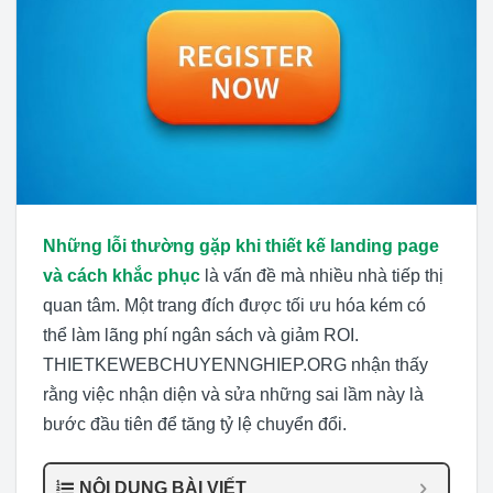
Những lỗi thường gặp khi thiết kế landing page
và cách khắc phục
là vấn đề mà nhiều nhà tiếp thị
quan tâm. Một trang đích được tối ưu hóa kém có
thể làm lãng phí ngân sách và giảm ROI.
THIETKEWEBCHUYENNGHIEP.ORG nhận thấy
rằng việc nhận diện và sửa những sai lầm này là
bước đầu tiên để tăng tỷ lệ chuyển đổi.
NỘI DUNG BÀI VIẾT