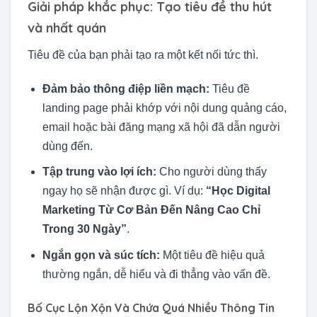
Giải pháp khắc phục: Tạo tiêu đề thu hút
và nhất quán
Tiêu đề của bạn phải tạo ra một kết nối tức thì.
Đảm bảo thông điệp liền mạch:
Tiêu đề
landing page phải khớp với nội dung quảng cáo,
email hoặc bài đăng mạng xã hội đã dẫn người
dùng đến.
Tập trung vào lợi ích:
Cho người dùng thấy
ngay họ sẽ nhận được gì. Ví dụ:
“Học Digital
Marketing Từ Cơ Bản Đến Nâng Cao Chỉ
Trong 30 Ngày”
.
Ngắn gọn và súc tích:
Một tiêu đề hiệu quả
thường ngắn, dễ hiểu và đi thẳng vào vấn đề.
Bố Cục Lộn Xộn Và Chứa Quá Nhiều Thông Tin