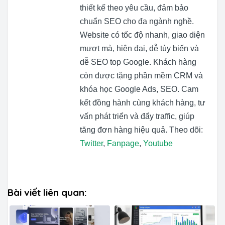
thiết kế theo yêu cầu, đảm bảo
chuẩn SEO cho đa ngành nghề.
Website có tốc độ nhanh, giao diện
mượt mà, hiện đại, dễ tùy biến và
dễ SEO top Google. Khách hàng
còn được tặng phần mềm CRM và
khóa học Google Ads, SEO. Cam
kết đồng hành cùng khách hàng, tư
vấn phát triển và đẩy traffic, giúp
tăng đơn hàng hiệu quả. Theo dõi:
Twitter
,
Fanpage
,
Youtube
Bài viết liên quan: