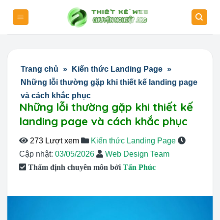
Skip
to
content
Trang chủ
»
Kiến thức Landing Page
»
Những lỗi thường gặp khi thiết kế landing page
và cách khắc phục
Những lỗi thường gặp khi thiết kế
landing page và cách khắc phục
273 Lượt xem
Kiến thức Landing Page
Cập nhật:
03/05/2026
Web Design Team
Thẩm định chuyên môn bởi
Tấn Phúc