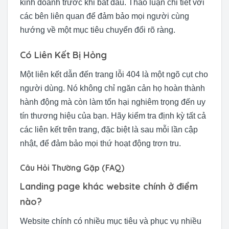
kinh doanh trước khi bắt đầu. Thảo luận chi tiết với
các bên liên quan để đảm bảo mọi người cùng
hướng về một mục tiêu chuyển đổi rõ ràng.
Có Liên Kết Bị Hỏng
Một liên kết dẫn đến trang lỗi 404 là một ngõ cụt cho
người dùng. Nó không chỉ ngăn cản họ hoàn thành
hành động mà còn làm tổn hại nghiêm trọng đến uy
tín thương hiệu của bạn. Hãy kiểm tra định kỳ tất cả
các liên kết trên trang, đặc biệt là sau mỗi lần cập
nhật, để đảm bảo mọi thứ hoạt động trơn tru.
Câu Hỏi Thường Gặp (FAQ)
Landing page khác website chính ở điểm
nào?
Website chính có nhiều mục tiêu và phục vụ nhiều