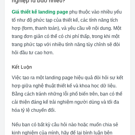
nghiệp là bao nhiêu?
Giá thiết kế landing page
phụ thuộc vào nhiều yếu
tố như độ phức tạp của thiết kế, các tính năng tích
hợp (form, thanh toán), và yêu cầu về nội dung. Một
trang đơn giản có thể có chi phí thấp, trong khi một
trang phức tạp với nhiều tính năng tùy chỉnh sẽ đòi
hỏi đầu tư cao hơn.
Kết Luận
Việc tạo ra một landing page hiệu quả đòi hỏi sự kết
hợp giữa nghệ thuật thiết kế và khoa học dữ liệu.
Bằng cách tránh những lỗi phổ biến trên, bạn có thể
cải thiện đáng kể trải nghiệm người dùng và tối đa
hóa tỷ lệ chuyển đổi.
Nếu bạn có bất kỳ câu hỏi nào hoặc muốn chia sẻ
kinh nghiệm của mình, hãy để lại bình luận bên