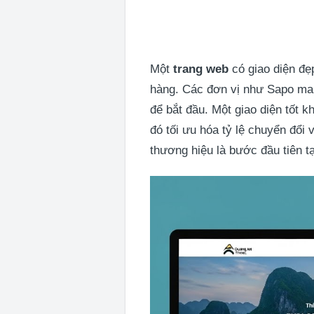
Một
trang web
có giao diện đẹ
hàng. Các đơn vị như Sapo ma
để bắt đầu. Một giao diện tốt 
đó tối ưu hóa tỷ lệ chuyển đổi
thương hiệu là bước đầu tiên t