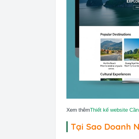
Xem thêm
Thiết kế website Cần
Tại Sao Doanh 