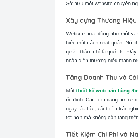
Sở hữu một website chuyên nghi
Xây dựng Thương Hiệu
Website hoạt động như một văn 
hiệu một cách nhất quán. Nó ph
quốc, thậm chí là quốc tế. Đây 
nhận diện thương hiệu mạnh m
Tăng Doanh Thu và Cải
Một
thiết kế web bán hàng đơ
ổn định. Các tính năng hỗ trợ 
ngay lập tức, cải thiện trải n
tốt hơn mà không cần tăng thê
Tiết Kiệm Chi Phí và 