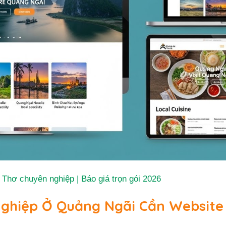
 Thơ chuyên nghiệp | Báo giá trọn gói 2026
Nghiệp Ở Quảng Ngãi Cần Website