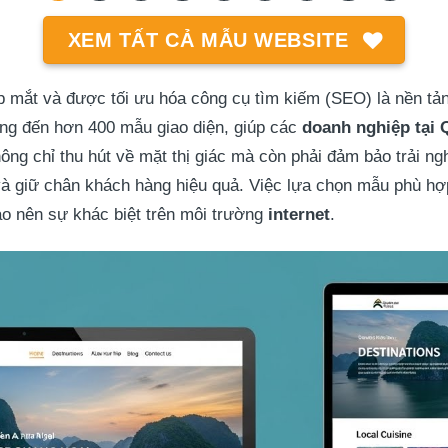
XEM TẤT CẢ MẪU WEBSITE
p mắt và được tối ưu hóa công cụ tìm kiếm (SEO) là nền tả
ng đến hơn 400 mẫu giao diện, giúp các
doanh nghiệp
tại
không chỉ thu hút về mặt thị giác mà còn phải đảm bảo trải 
 và giữ chân khách hàng hiệu quả. Việc lựa chọn mẫu phù hợ
ạo nên sự khác biệt trên môi trường
internet
.