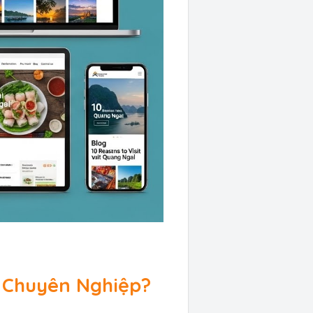
 Chuyên Nghiệp?