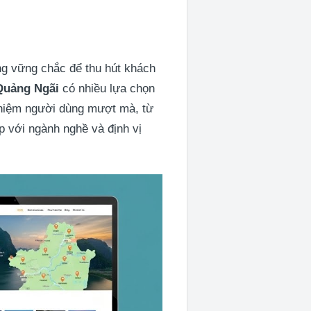
ng vững chắc để thu hút khách
 Quảng Ngãi
có nhiều lựa chọn
nghiệm người dùng mượt mà, từ
p với ngành nghề và định vị