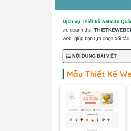
Dịch vụ Thiết kế website Quả
ưu doanh thu.
THIETKEWEBC
web, giúp bạn lựa chọn đối tác
NỘI DUNG BÀI VIẾT
Mẫu Thiết Kế We