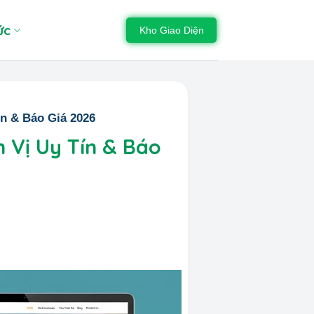
ức
Kho Giao Diện
ín & Báo Giá 2026
 Vị Uy Tín & Báo