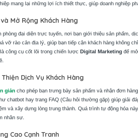
ệp mang lại những lợi ích thiết thực, giúp doanh nghiệp phá
 và Mở Rộng Khách Hàng
phòng đại diện trực tuyến, nơi bạn giới thiệu sản phẩm, d
á vỡ rào cản địa lý, giúp bạn tiếp cận khách hàng không chỉ
là công cụ cốt lõi trong chiến lược
Digital Marketing
để mở 
ẽ.
 Thiện Dịch Vụ Khách Hàng
n giản
cho phép bạn trưng bày sản phẩm và nhận đơn hàng 
như chatbot hay trang FAQ (Câu hỏi thường gặp) giúp giải 
ghiệm và xây dựng lòng trung thành. Quá trình tự động hóa n
m nhân sự.
Nâng Cao Cạnh Tranh