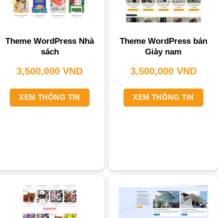
Theme WordPress Nhà
Theme WordPress bán
sách
Giày nam
3,500,000
VND
3,500,000
VND
XEM THÔNG TIN
XEM THÔNG TIN