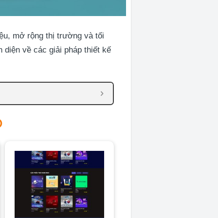
u, mở rộng thị trường và tối
 diện về các giải pháp thiết kế
O