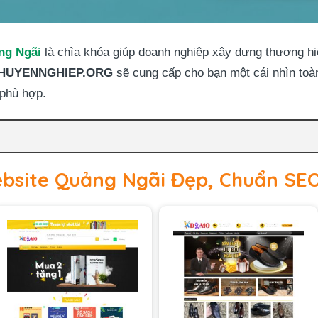
ng Ngãi
là chìa khóa giúp doanh nghiệp xây dựng thương hiệ
HUYENNGHIEP.ORG
sẽ cung cấp cho bạn một cái nhìn toàn
 phù hợp.
bsite Quảng Ngãi Đẹp, Chuẩn SE