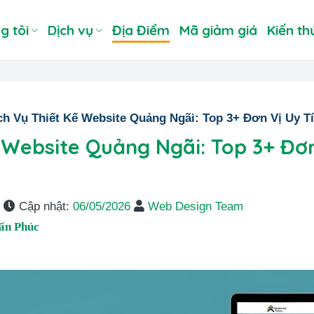
g tôi
Dịch vụ
Địa Điểm
Mã giảm giá
Kiến th
ch Vụ Thiết Kế Website Quảng Ngãi: Top 3+ Đơn Vị Uy T
 Website Quảng Ngãi: Top 3+ Đơn
m
Cập nhật:
06/05/2026
Web Design Team
ấn Phúc