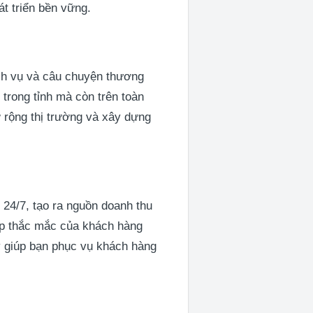
t triển bền vững.
ịch vụ và câu chuyện thương
 trong tỉnh mà còn trên toàn
rộng thị trường và xây dựng
24/7, tạo ra nguồn doanh thu
đáp thắc mắc của khách hàng
ày giúp bạn phục vụ khách hàng