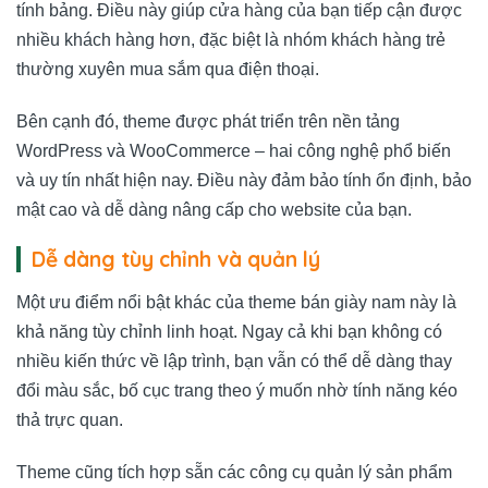
tính bảng. Điều này giúp cửa hàng của bạn tiếp cận được
nhiều khách hàng hơn, đặc biệt là nhóm khách hàng trẻ
thường xuyên mua sắm qua điện thoại.
Bên cạnh đó, theme được phát triển trên nền tảng
WordPress và WooCommerce – hai công nghệ phổ biến
và uy tín nhất hiện nay. Điều này đảm bảo tính ổn định, bảo
mật cao và dễ dàng nâng cấp cho website của bạn.
Dễ dàng tùy chỉnh và quản lý
Một ưu điểm nổi bật khác của theme bán giày nam này là
khả năng tùy chỉnh linh hoạt. Ngay cả khi bạn không có
nhiều kiến thức về lập trình, bạn vẫn có thể dễ dàng thay
đổi màu sắc, bố cục trang theo ý muốn nhờ tính năng kéo
thả trực quan.
Theme cũng tích hợp sẵn các công cụ quản lý sản phẩm