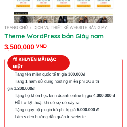
TRANG CHỦ
/
DỊCH VỤ THIẾT KẾ WEBSITE BÁN GIÀY
Theme WordPress bán Giày nam
3,500,000
VND
KHUYẾN MÃI ĐẶC
BIỆT
Tặng tên miền quốc tế trị giá
300.000đ
Tặng 1 năm sử dụng hosting miễn phí 2GB trị
giá
1.200.000đ
Tặng bộ khóa học kinh doanh online trị giá
4.000.000 đ
Hỗ trợ kỹ thuật khi có sự cố xảy ra
Tặng ngay bộ plugin trả phí trị giá
5.000.000 đ
Làm video hướng dẫn quản trị website