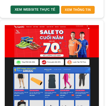
XEM WEBSITE THỰC TẾ
XEM THÔNG TIN