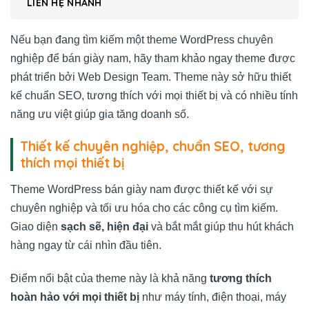
LIÊN HỆ NHANH
Nếu bạn đang tìm kiếm một theme WordPress chuyên
nghiệp để bán giày nam, hãy tham khảo ngay theme được
phát triển bởi
Web Design Team
. Theme này sở hữu thiết
kế chuẩn SEO, tương thích với mọi thiết bị và có nhiều tính
năng ưu việt giúp gia tăng doanh số.
Thiết kế chuyên nghiệp, chuẩn SEO, tương
thích mọi thiết bị
Theme WordPress bán giày nam được thiết kế với sự
chuyên nghiệp và tối ưu hóa cho các công cụ tìm kiếm.
Giao diện
sạch sẽ, hiện đại
và bắt mắt giúp thu hút khách
hàng ngay từ cái nhìn đầu tiên.
Điểm nổi bật của theme này là khả năng
tương thích
hoàn hảo với mọi thiết bị
như máy tính, điện thoại, máy