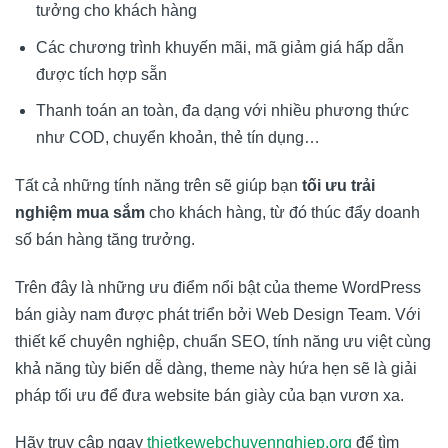
tưởng cho khách hàng
Các chương trình khuyến mãi, mã giảm giá hấp dẫn
được tích hợp sẵn
Thanh toán an toàn, đa dạng với nhiều phương thức
như COD, chuyển khoản, thẻ tín dụng…
Tất cả những tính năng trên sẽ giúp bạn
tối ưu trải
nghiệm mua sắm
cho khách hàng, từ đó thúc đẩy doanh
số bán hàng tăng trưởng.
Trên đây là những ưu điểm nổi bật của theme WordPress
bán giày nam được phát triển bởi
Web Design Team
. Với
thiết kế chuyên nghiệp, chuẩn SEO, tính năng ưu việt cùng
khả năng tùy biến dễ dàng, theme này hứa hẹn sẽ là giải
pháp tối ưu để đưa website bán giày của bạn vươn xa.
Hãy truy cập ngay
thietkewebchuyennghiep.org
để tìm