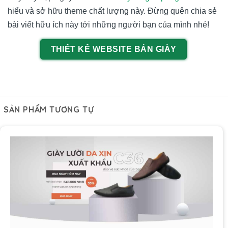
hiểu và sở hữu theme chất lượng này. Đừng quên chia sẻ
bài viết hữu ích này tới những người bạn của mình nhé!
THIẾT KẾ WEBSITE BÁN GIÀY
SẢN PHẨM TƯƠNG TỰ