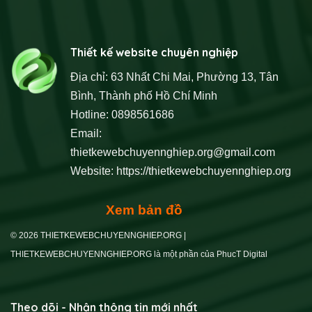
Thiết kế website chuyên nghiệp
Địa chỉ: 63 Nhất Chi Mai, Phường 13, Tân
Bình, Thành phố Hồ Chí Minh
Hotline: 0898561686
Email:
thietkewebchuyennghiep.org@gmail.com
Website:
https://thietkewebchuyennghiep.org
Xem bản đồ
© 2026 THIETKEWEBCHUYENNGHIEP.ORG |
THIETKEWEBCHUYENNGHIEP.ORG là một phần của PhucT Digital
Theo dõi - Nhận thông tin mới nhất