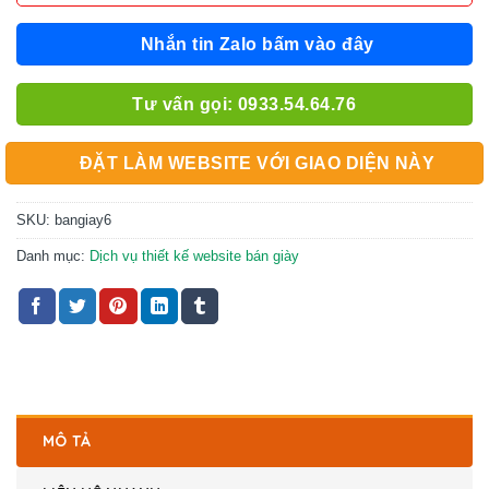
Nhắn tin Zalo bấm vào đây
Tư vấn gọi: 0933.54.64.76
ĐẶT LÀM WEBSITE VỚI GIAO DIỆN NÀY
SKU:
bangiay6
Danh mục:
Dịch vụ thiết kế website bán giày
MÔ TẢ