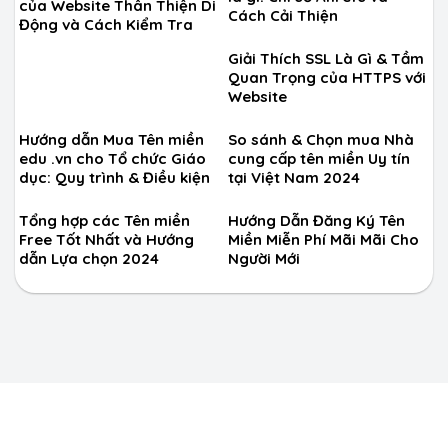
của Website Thân Thiện Di
Cách Cải Thiện
Động và Cách Kiểm Tra
Giải Thích SSL Là Gì & Tầm
Quan Trọng của HTTPS với
Website
Hướng dẫn Mua Tên miền
So sánh & Chọn mua Nhà
edu .vn cho Tổ chức Giáo
cung cấp tên miền Uy tín
dục: Quy trình & Điều kiện
tại Việt Nam 2024
Tổng hợp các Tên miền
Hướng Dẫn Đăng Ký Tên
Free Tốt Nhất và Hướng
Miền Miễn Phí Mãi Mãi Cho
dẫn Lựa chọn 2024
Người Mới