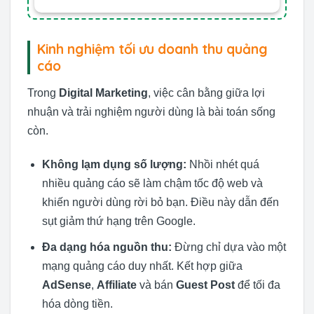
Kinh nghiệm tối ưu doanh thu quảng
cáo
Trong
Digital Marketing
, việc cân bằng giữa lợi
nhuận và trải nghiệm người dùng là bài toán sống
còn.
Không lạm dụng số lượng:
Nhồi nhét quá
nhiều quảng cáo sẽ làm chậm tốc độ web và
khiến người dùng rời bỏ bạn. Điều này dẫn đến
sụt giảm thứ hạng trên Google.
Đa dạng hóa nguồn thu:
Đừng chỉ dựa vào một
mạng quảng cáo duy nhất. Kết hợp giữa
AdSense
,
Affiliate
và bán
Guest Post
để tối đa
hóa dòng tiền.