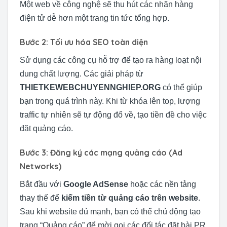
Một web về công nghệ sẽ thu hút các nhãn hàng
điện tử dễ hơn một trang tin tức tổng hợp.
Bước 2: Tối ưu hóa SEO toàn diện
Sử dụng các công cụ hỗ trợ để tạo ra hàng loạt nội
dung chất lượng. Các giải pháp từ
THIETKEWEBCHUYENNGHIEP.ORG
có thể giúp
bạn trong quá trình này. Khi từ khóa lên top, lượng
traffic tự nhiên sẽ tự động đổ về, tạo tiền đề cho việc
đặt quảng cáo.
Bước 3: Đăng ký các mạng quảng cáo (Ad
Networks)
Bắt đầu với
Google AdSense
hoặc các nền tảng
thay thế để
kiếm tiền từ quảng cáo trên website
.
Sau khi website đủ mạnh, bạn có thể chủ động tạo
trang “Quảng cáo” để mời gọi các đối tác đặt bài PR