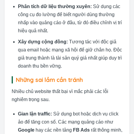
Phân tích dữ liệu thường xuyên:
Sử dụng các
công cụ đo lường để biết người dùng thường
nhấp vào quảng cáo ở đâu, từ đó điều chỉnh vị trí
hiệu quả nhất.
Xây dựng cộng đồng:
Tương tác với độc giả
qua email hoặc mạng xã hội để giữ chân họ. Độc
giả trung thành là tài sản quý giá nhất giúp duy trì
doanh thu bền vững.
Những sai lầm cần tránh
Nhiều chủ website thất bại vì mắc phải các lỗi
nghiêm trọng sau.
Gian lận traffic:
Sử dụng bot hoặc dịch vụ click
ảo để tăng con số. Các mạng quảng cáo như
Google
hay các nền tảng
FB Ads
rất thông minh,