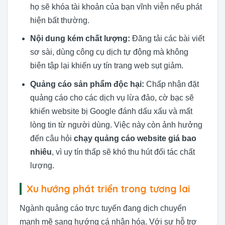
họ sẽ khóa tài khoản của bạn vĩnh viễn nếu phát
hiện bất thường.
Nội dung kém chất lượng:
Đăng tải các bài viết
sơ sài, dùng công cụ dịch tự động mà không
biên tập lại khiến uy tín trang web sụt giảm.
Quảng cáo sản phẩm độc hại:
Chấp nhận đặt
quảng cáo cho các dịch vụ lừa đảo, cờ bạc sẽ
khiến website bị Google đánh dấu xấu và mất
lòng tin từ người dùng. Việc này còn ảnh hưởng
đến câu hỏi
chạy quảng cáo website giá bao
nhiêu
, vì uy tín thấp sẽ khó thu hút đối tác chất
lượng.
Xu hướng phát triển trong tương lai
Ngành quảng cáo trực tuyến đang dịch chuyển
mạnh mẽ sang hướng cá nhân hóa. Với sự hỗ trợ