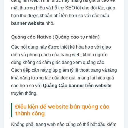
đăng lên web. Hình thức này mang lại giá trị cao về
mặt thương hiệu và hỗ trợ SEO tốt cho đối tác, giúp
bạn thu được khoản phí lớn hơn so với các mẩu
banner website
nhỏ.
Quảng cáo Native (Quảng cáo tự nhiên)
Các nội dung này được thiết kế hòa hợp với giao
diện và phong cách của trang web, khiến người
dùng không có cảm giác đang xem quảng cáo.
Cách tiếp cận này giúp giảm tỷ lệ thoát trang và tăng
khả năng tương tác của độc giả, mang lại hiệu quả
cao hơn so với
Quảng Cáo banner trên website
truyền thống.
Điều kiện để website bán quảng cáo
thành công
Không phải trang web nào cũng có thể bắt đầu kiếm