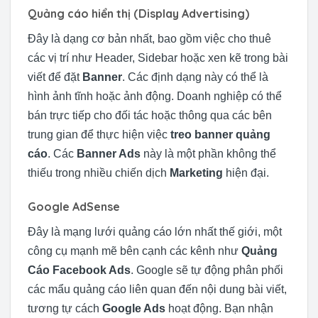
Quảng cáo hiển thị (Display Advertising)
Đây là dạng cơ bản nhất, bao gồm việc cho thuê
các vị trí như Header, Sidebar hoặc xen kẽ trong bài
viết để đặt
Banner
. Các định dạng này có thể là
hình ảnh tĩnh hoặc ảnh động. Doanh nghiệp có thể
bán trực tiếp cho đối tác hoặc thông qua các bên
trung gian để thực hiện việc
treo banner quảng
cáo
. Các
Banner Ads
này là một phần không thể
thiếu trong nhiều chiến dịch
Marketing
hiện đại.
Google AdSense
Đây là mạng lưới quảng cáo lớn nhất thế giới, một
công cụ mạnh mẽ bên cạnh các kênh như
Quảng
Cáo Facebook Ads
. Google sẽ tự động phân phối
các mẩu quảng cáo liên quan đến nội dung bài viết,
tương tự cách
Google Ads
hoạt động. Bạn nhận