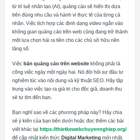
từ trí tuệ nhân tạo (AI), quảng cáo sẽ hiển thị dựa
trên đúng nhu cầu và hành vi thực tế của từng cá
nhân. Việc tích hợp các định dạng video ngắn vào
không gian quảng cáo trên web cũng đang trở thành
một lựa chọn hái ra tiền cho các chủ sở hữu nền
tảng số.
Việc
bán quảng cáo trên website
không phải là
công việc ngày một ngày hai. Nó đòi hỏi sự đầu tư
nghiêm túc vào nội dung và kỹ thuật SEO. Hãy tập
trung vào việc tạo ra giá trị cho độc giả, doanh thu
sẽ tự tìm đến bạn.
Bạn nghĩ sao về các phương pháp này? Hãy chia
sẻ ý kiến của bạn bên dưới hoặc đọc thêm các bài
viết khác tại
https://thietkewebchuyennghiep.org/
để cập nhật kiến thức
Digital Marketing
mới nhất.