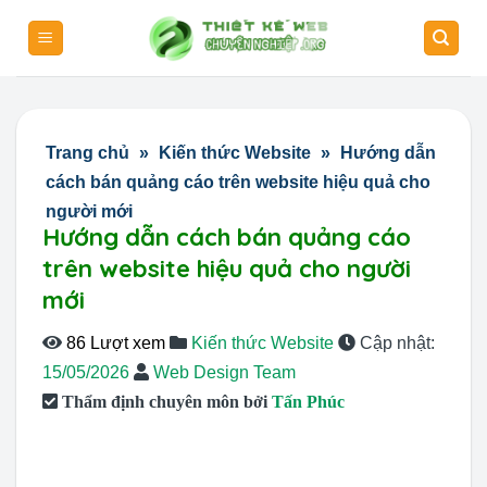
Skip
to
content
Trang chủ
»
Kiến thức Website
»
Hướng dẫn
cách bán quảng cáo trên website hiệu quả cho
người mới
Hướng dẫn cách bán quảng cáo
trên website hiệu quả cho người
mới
86 Lượt xem
Kiến thức Website
Cập nhật:
15/05/2026
Web Design Team
Thẩm định chuyên môn bởi
Tấn Phúc