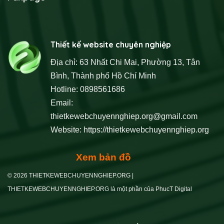
Thiết kế website chuyên nghiệp
Địa chỉ: 63 Nhất Chi Mai, Phường 13, Tân
Bình, Thành phố Hồ Chí Minh
Hotline: 0898561686
Email:
thietkewebchuyennghiep.org@gmail.com
Website:
https://thietkewebchuyennghiep.org
Xem bản đồ
© 2026 THIETKEWEBCHUYENNGHIEP.ORG |
THIETKEWEBCHUYENNGHIEP.ORG là một phần của PhucT Digital