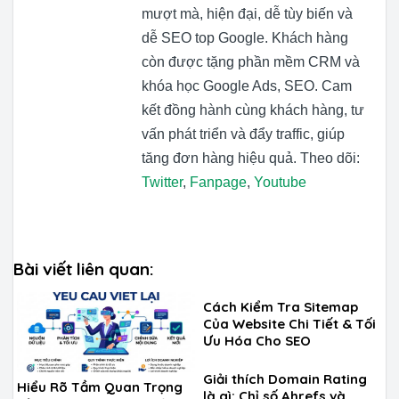
mượt mà, hiện đại, dễ tùy biến và
dễ SEO top Google. Khách hàng
còn được tặng phần mềm CRM và
khóa học Google Ads, SEO. Cam
kết đồng hành cùng khách hàng, tư
vấn phát triển và đẩy traffic, giúp
tăng đơn hàng hiệu quả. Theo dõi:
Twitter
,
Fanpage
,
Youtube
Bài viết liên quan:
Cách Kiểm Tra Sitemap
Của Website Chi Tiết & Tối
Ưu Hóa Cho SEO
Giải thích Domain Rating
Hiểu Rõ Tầm Quan Trọng
là gì: Chỉ số Ahrefs và