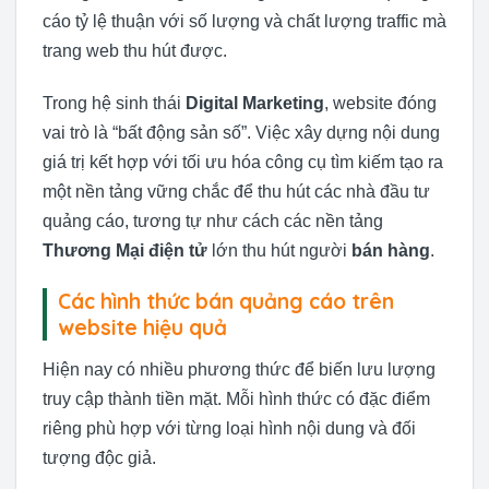
cáo tỷ lệ thuận với số lượng và chất lượng traffic mà
trang web thu hút được.
Trong hệ sinh thái
Digital Marketing
, website đóng
vai trò là “bất động sản số”. Việc xây dựng nội dung
giá trị kết hợp với tối ưu hóa công cụ tìm kiếm tạo ra
một nền tảng vững chắc để thu hút các nhà đầu tư
quảng cáo, tương tự như cách các nền tảng
Thương Mại điện tử
lớn thu hút người
bán hàng
.
Các hình thức bán quảng cáo trên
website hiệu quả
Hiện nay có nhiều phương thức để biến lưu lượng
truy cập thành tiền mặt. Mỗi hình thức có đặc điểm
riêng phù hợp với từng loại hình nội dung và đối
tượng độc giả.