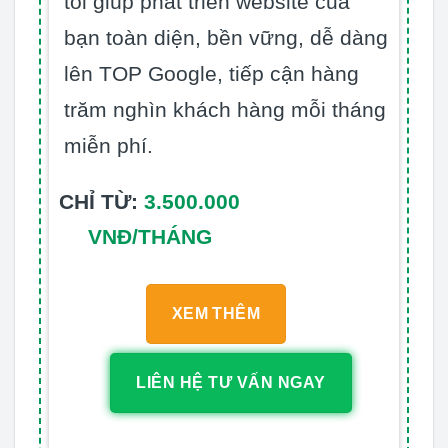
tôi giúp phát triển website của
bạn toàn diện, bền vững, dễ dàng
lên TOP Google, tiếp cận hàng
trăm nghìn khách hàng mỗi tháng
miễn phí.
CHỈ TỪ:
3.500.000
VNĐ/THÁNG
XEM THÊM
LIÊN HỆ TƯ VẤN NGAY