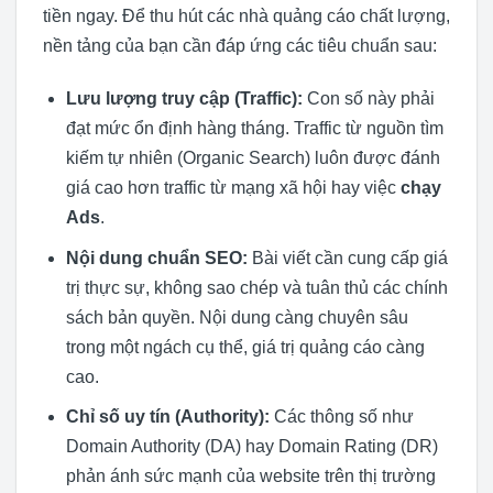
tiền ngay. Để thu hút các nhà quảng cáo chất lượng,
nền tảng của bạn cần đáp ứng các tiêu chuẩn sau:
Lưu lượng truy cập (Traffic):
Con số này phải
đạt mức ổn định hàng tháng. Traffic từ nguồn tìm
kiếm tự nhiên (Organic Search) luôn được đánh
giá cao hơn traffic từ mạng xã hội hay việc
chạy
Ads
.
Nội dung chuẩn SEO:
Bài viết cần cung cấp giá
trị thực sự, không sao chép và tuân thủ các chính
sách bản quyền. Nội dung càng chuyên sâu
trong một ngách cụ thể, giá trị quảng cáo càng
cao.
Chỉ số uy tín (Authority):
Các thông số như
Domain Authority (DA) hay Domain Rating (DR)
phản ánh sức mạnh của website trên thị trường