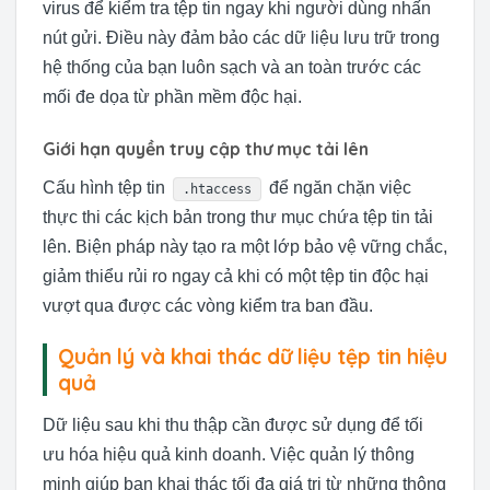
virus để kiểm tra tệp tin ngay khi người dùng nhấn
nút gửi. Điều này đảm bảo các dữ liệu lưu trữ trong
hệ thống của bạn luôn sạch và an toàn trước các
mối đe dọa từ phần mềm độc hại.
Giới hạn quyền truy cập thư mục tải lên
Cấu hình tệp tin
để ngăn chặn việc
.htaccess
thực thi các kịch bản trong thư mục chứa tệp tin tải
lên. Biện pháp này tạo ra một lớp bảo vệ vững chắc,
giảm thiểu rủi ro ngay cả khi có một tệp tin độc hại
vượt qua được các vòng kiểm tra ban đầu.
Quản lý và khai thác dữ liệu tệp tin hiệu
quả
Dữ liệu sau khi thu thập cần được sử dụng để tối
ưu hóa hiệu quả kinh doanh. Việc quản lý thông
minh giúp bạn khai thác tối đa giá trị từ những thông