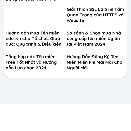
Giải Thích SSL Là Gì & Tầm
Quan Trọng của HTTPS với
Website
Hướng dẫn Mua Tên miền
So sánh & Chọn mua Nhà
edu .vn cho Tổ chức Giáo
cung cấp tên miền Uy tín
dục: Quy trình & Điều kiện
tại Việt Nam 2024
Tổng hợp các Tên miền
Hướng Dẫn Đăng Ký Tên
Free Tốt Nhất và Hướng
Miền Miễn Phí Mãi Mãi Cho
dẫn Lựa chọn 2024
Người Mới