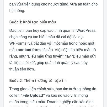
bạn vừa tiện dụng cho người dùng, vừa an toàn cho
hệ thống.
Bước 1: Khởi tạo biểu mẫu
Đầu tiên, bạn truy cập vào trình quản trị WordPress,
chọn công cụ tạo biểu mẫu đã cài đặt (ví dụ:
WPForms) và bắt đầu với một mẫu trống hoặc một
mẫu
contact form
có sẵn. Việc đặt tên biểu mẫu rõ
ràng, như “Biểu mẫu ứng tuyển” hay “Biểu mẫu gửi
tài liệu thiết kế”, giúp quá trình quản lý sau này
thuận tiện hơn.
Bước 2: Thêm trường tải tập tin
Trong giao diện chỉnh sửa, bạn tìm trường thông tin
có tên
“File Upload”
và kéo nó vào vị trí mong
muốn trong biểu mẫu. Doanh nghiệp cần xác định