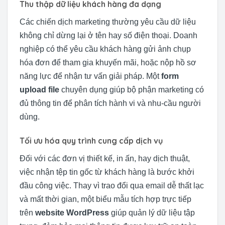
Thu thập dữ liệu khách hàng đa dạng
Các chiến dịch marketing thường yêu cầu dữ liệu
không chỉ dừng lại ở tên hay số điện thoại. Doanh
nghiệp có thể yêu cầu khách hàng gửi ảnh chụp
hóa đơn để tham gia khuyến mãi, hoặc nộp hồ sơ
năng lực để nhận tư vấn giải pháp. Một
form
upload file
chuyên dụng giúp bộ phận marketing có
đủ thông tin để phân tích hành vi và nhu-cầu người
dùng.
Tối ưu hóa quy trình cung cấp dịch vụ
Đối với các đơn vị thiết kế, in ấn, hay dịch thuật,
việc nhận tệp tin gốc từ khách hàng là bước khởi
đầu công việc. Thay vì trao đổi qua email dễ thất lạc
và mất thời gian, một biểu mẫu tích hợp trực tiếp
trên
website WordPress
giúp quản lý dữ liệu tập