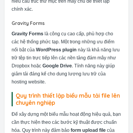
hiểu cấu trúc thư mục trên máy chủ để thiết lập
chính xác.
Gravity Forms
Gravity Forms
là công cụ cao cấp, phù hợp cho
các hệ thống phức tạp. Một trong những ưu điểm
nổi bật của
WordPress plugin
này là khả năng lưu
trữ tệp tin trực tiếp lên các nền tảng đám mây như
Dropbox hoặc
Google Drive
. Tính năng này giúp
giảm tải đáng kể cho dung lượng lưu trữ của
hosting website.
Quy trình thiết lập biểu mẫu tải file lên
chuyên nghiệp
Để xây dựng một biểu mẫu hoạt động hiệu quả, bạn
cần thực hiện theo các bước kỹ thuật được chuẩn
hóa. Quy trình này đảm bảo
form upload file
của