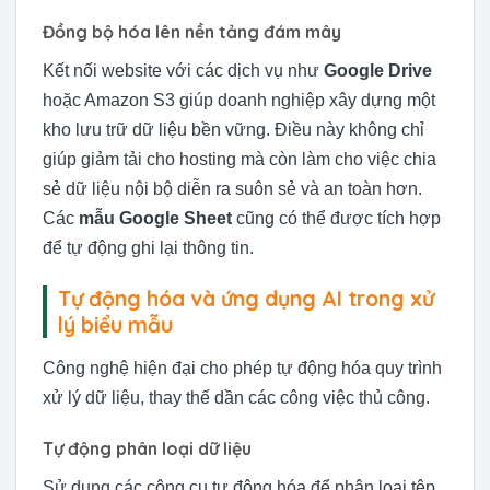
Đồng bộ hóa lên nền tảng đám mây
Kết nối website với các dịch vụ như
Google Drive
hoặc Amazon S3 giúp doanh nghiệp xây dựng một
kho lưu trữ dữ liệu bền vững. Điều này không chỉ
giúp giảm tải cho hosting mà còn làm cho việc chia
sẻ dữ liệu nội bộ diễn ra suôn sẻ và an toàn hơn.
Các
mẫu Google Sheet
cũng có thể được tích hợp
để tự động ghi lại thông tin.
Tự động hóa và ứng dụng AI trong xử
lý biểu mẫu
Công nghệ hiện đại cho phép tự động hóa quy trình
xử lý dữ liệu, thay thế dần các công việc thủ công.
Tự động phân loại dữ liệu
Sử dụng các công cụ tự động hóa để phân loại tệp