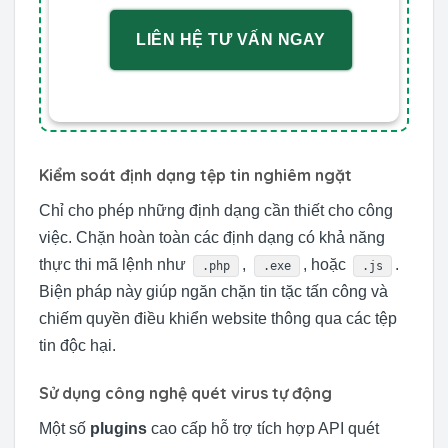
LIÊN HỆ TƯ VẤN NGAY
Kiểm soát định dạng tệp tin nghiêm ngặt
Chỉ cho phép những định dạng cần thiết cho công
việc. Chặn hoàn toàn các định dạng có khả năng
thực thi mã lệnh như
,
, hoặc
.
.php
.exe
.js
Biện pháp này giúp ngăn chặn tin tặc tấn công và
chiếm quyền điều khiển website thông qua các tệp
tin độc hại.
Sử dụng công nghệ quét virus tự động
Một số
plugins
cao cấp hỗ trợ tích hợp API quét