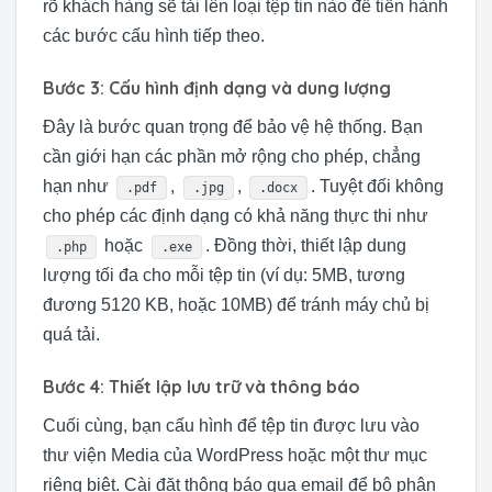
rõ khách hàng sẽ tải lên loại tệp tin nào để tiến hành
các bước cấu hình tiếp theo.
Bước 3: Cấu hình định dạng và dung lượng
Đây là bước quan trọng để bảo vệ hệ thống. Bạn
cần giới hạn các phần mở rộng cho phép, chẳng
hạn như
,
,
. Tuyệt đối không
.pdf
.jpg
.docx
cho phép các định dạng có khả năng thực thi như
hoặc
. Đồng thời, thiết lập dung
.php
.exe
lượng tối đa cho mỗi tệp tin (ví dụ: 5MB, tương
đương 5120 KB, hoặc 10MB) để tránh máy chủ bị
quá tải.
Bước 4: Thiết lập lưu trữ và thông báo
Cuối cùng, bạn cấu hình để tệp tin được lưu vào
thư viện Media của WordPress hoặc một thư mục
riêng biệt. Cài đặt thông báo qua email để bộ phận