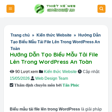
Skip
to
content
Trang chủ
»
Kiến thức Website
»
Hướng Dẫn
Tạo Biểu Mẫu Tải File Lên Trong WordPress An
Toàn
Hướng Dẫn Tạo Biểu Mẫu Tải File
Lên Trong WordPress An Toàn
90 Lượt xem
Kiến thức Website
Cập nhật:
15/05/2026
Web Design Team
Thẩm định chuyên môn bởi
Tấn Phúc
Biểu mẫu tải file lên trong WordPress
là giải pháp