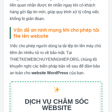
liên quan nhận được tin nhắn ngay khi có khách
hàng gửi tập tin mới, giúp quy trình xử lý công việc
không bị gián đoạn.
Vấn đề an ninh mạng khi cho phép tải
file lên website
Việc cho phép người dùng lạ tải tệp tin lên máy chủ
tiềm ẩn nhiều rủi ro về bảo mật. Tại
THIETKEWEBCHUYENNGHIEP.ORG, chúng tôi
khuyến nghị các biện pháp bảo vệ sau để đảm bảo
an toàn cho
website WordPress
của bạn.
DỊCH VỤ CHĂM SÓC
WEBSITE