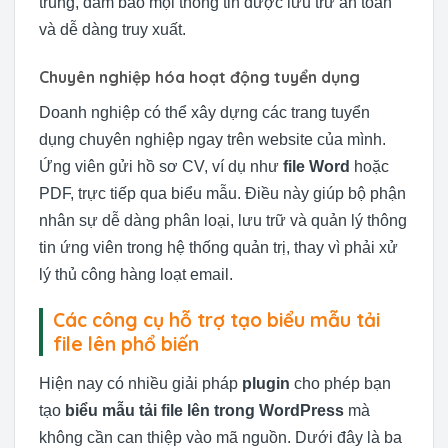
trung, đảm bảo mọi thông tin được lưu trữ an toàn
và dễ dàng truy xuất.
Chuyên nghiệp hóa hoạt động tuyển dụng
Doanh nghiệp có thể xây dựng các trang tuyển
dụng chuyên nghiệp ngay trên website của mình.
Ứng viên gửi hồ sơ CV, ví dụ như
file Word
hoặc
PDF, trực tiếp qua biểu mẫu. Điều này giúp bộ phận
nhân sự dễ dàng phân loại, lưu trữ và quản lý thông
tin ứng viên trong hệ thống quản trị, thay vì phải xử
lý thủ công hàng loạt email.
Các công cụ hỗ trợ tạo biểu mẫu tải
file lên phổ biến
Hiện nay có nhiều giải pháp
plugin
cho phép bạn
tạo
biểu mẫu tải file lên trong WordPress
mà
không cần can thiệp vào mã nguồn. Dưới đây là ba