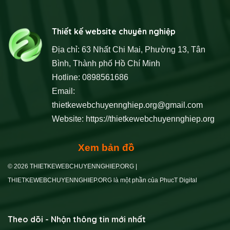
Thiết kế website chuyên nghiệp
Địa chỉ: 63 Nhất Chi Mai, Phường 13, Tân
Bình, Thành phố Hồ Chí Minh
Hotline: 0898561686
Email:
thietkewebchuyennghiep.org@gmail.com
Website:
https://thietkewebchuyennghiep.org
Xem bản đồ
© 2026 THIETKEWEBCHUYENNGHIEP.ORG |
THIETKEWEBCHUYENNGHIEP.ORG là một phần của PhucT Digital
Theo dõi - Nhận thông tin mới nhất