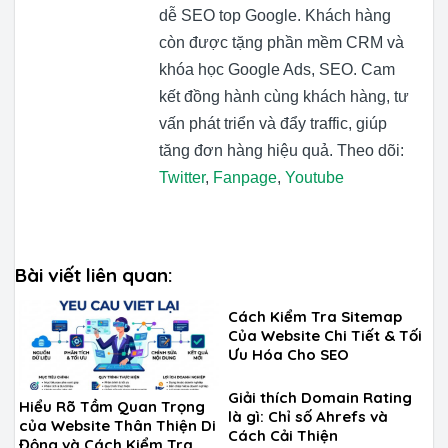
dễ SEO top Google. Khách hàng
còn được tặng phần mềm CRM và
khóa học Google Ads, SEO. Cam
kết đồng hành cùng khách hàng, tư
vấn phát triển và đẩy traffic, giúp
tăng đơn hàng hiệu quả. Theo dõi:
Twitter
,
Fanpage
,
Youtube
Bài viết liên quan:
Cách Kiểm Tra Sitemap
Của Website Chi Tiết & Tối
Ưu Hóa Cho SEO
Giải thích Domain Rating
Hiểu Rõ Tầm Quan Trọng
là gì: Chỉ số Ahrefs và
của Website Thân Thiện Di
Cách Cải Thiện
Động và Cách Kiểm Tra