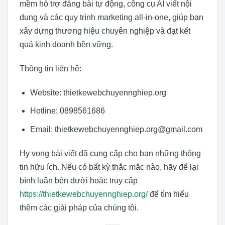
mềm hỗ trợ đăng bài tự động, công cụ AI viết nội
dung và các quy trình marketing all-in-one, giúp bạn
xây dựng thương hiệu chuyên nghiệp và đạt kết
quả kinh doanh bền vững.
Thông tin liên hệ:
Website: thietkewebchuyennghiep.org
Hotline: 0898561686
Email: thietkewebchuyennghiep.org@gmail.com
Hy vọng bài viết đã cung cấp cho bạn những thông
tin hữu ích. Nếu có bất kỳ thắc mắc nào, hãy để lại
bình luận bên dưới hoặc truy cập
https://thietkewebchuyennghiep.org/
để tìm hiểu
thêm các giải pháp của chúng tôi.