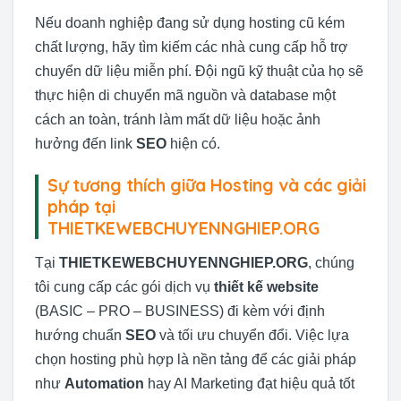
Nếu doanh nghiệp đang sử dụng hosting cũ kém
chất lượng, hãy tìm kiếm các nhà cung cấp hỗ trợ
chuyển dữ liệu miễn phí. Đội ngũ kỹ thuật của họ sẽ
thực hiện di chuyển mã nguồn và database một
cách an toàn, tránh làm mất dữ liệu hoặc ảnh
hưởng đến link
SEO
hiện có.
Sự tương thích giữa Hosting và các giải
pháp tại
THIETKEWEBCHUYENNGHIEP.ORG
Tại
THIETKEWEBCHUYENNGHIEP.ORG
, chúng
tôi cung cấp các gói dịch vụ
thiết kế website
(BASIC – PRO – BUSINESS) đi kèm với định
hướng chuẩn
SEO
và tối ưu chuyển đổi. Việc lựa
chọn hosting phù hợp là nền tảng để các giải pháp
như
Automation
hay AI Marketing đạt hiệu quả tốt