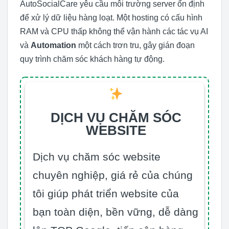
AutoSocialCare yêu cầu môi trường server ổn định
để xử lý dữ liệu hàng loạt. Một hosting có cấu hình
RAM và CPU thấp không thể vận hành các tác vụ AI
và
Automation
một cách trơn tru, gây gián đoạn
quy trình chăm sóc khách hàng tự động.
DỊCH VỤ CHĂM SÓC
WEBSITE
Dịch vụ chăm sóc website
chuyên nghiệp, giá rẻ của chúng
tôi giúp phát triển website của
bạn toàn diện, bền vững, dễ dàng