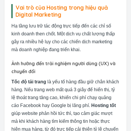
Vai trò của Hosting trong hiệu quả
Digital Marketing
Hạ tầng lưu trữ tác động trực tiếp đến các chỉ số
kinh doanh then chốt. Một dịch vụ chất lượng thấp
gây ra nhiều hệ lụy cho các chiến dịch marketing
mà doanh nghiệp đang triển khai.
Ảnh hưởng đến trải nghiệm người dùng (UX) và
chuyển đổi
Tốc độ tải trang
là yếu tố hàng đầu giữ chân khách
hàng. Nếu trang web mất quá 3 giây để hiển thị, tỷ
lệ thoát trang tăng cao, khiến chi phí chạy quảng
cáo Facebook hay Google bị lãng phí.
Hosting tốt
giúp website phản hồi tức thì, tạo cảm giác mượt
mà khi khách hàng tìm kiếm thông tin hoặc thực
hiện mua hàng, từ đó trực tiếp cải thiện tỷ lệ chuyển