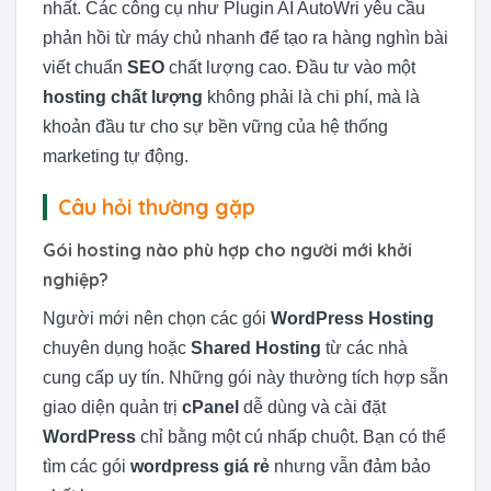
nhất. Các công cụ như Plugin AI AutoWri yêu cầu
phản hồi từ máy chủ nhanh để tạo ra hàng nghìn bài
viết chuẩn
SEO
chất lượng cao. Đầu tư vào một
hosting chất lượng
không phải là chi phí, mà là
khoản đầu tư cho sự bền vững của hệ thống
marketing tự động.
Câu hỏi thường gặp
Gói hosting nào phù hợp cho người mới khởi
nghiệp?
Người mới nên chọn các gói
WordPress Hosting
chuyên dụng hoặc
Shared Hosting
từ các nhà
cung cấp uy tín. Những gói này thường tích hợp sẵn
giao diện quản trị
cPanel
dễ dùng và cài đặt
WordPress
chỉ bằng một cú nhấp chuột. Bạn có thể
tìm các gói
wordpress giá rẻ
nhưng vẫn đảm bảo