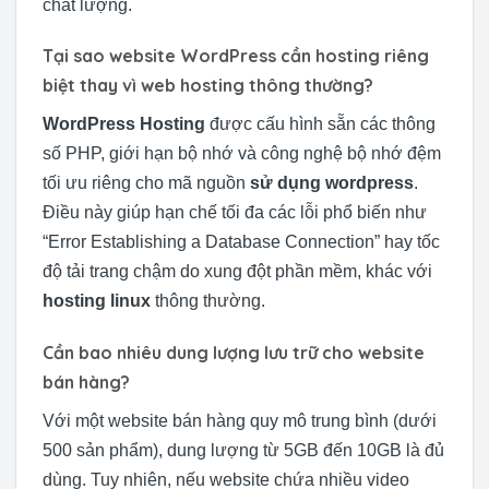
chất lượng.
Tại sao website WordPress cần hosting riêng
biệt thay vì web hosting thông thường?
WordPress Hosting
được cấu hình sẵn các thông
số PHP, giới hạn bộ nhớ và công nghệ bộ nhớ đệm
tối ưu riêng cho mã nguồn
sử dụng wordpress
.
Điều này giúp hạn chế tối đa các lỗi phổ biến như
“Error Establishing a Database Connection” hay tốc
độ tải trang chậm do xung đột phần mềm, khác với
hosting linux
thông thường.
Cần bao nhiêu dung lượng lưu trữ cho website
bán hàng?
Với một website bán hàng quy mô trung bình (dưới
500 sản phẩm), dung lượng từ 5GB đến 10GB là đủ
dùng. Tuy nhiên, nếu website chứa nhiều video