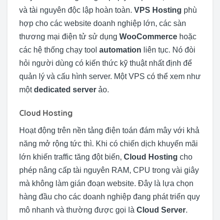
và tài nguyên độc lập hoàn toàn.
VPS Hosting
phù
hợp cho các website doanh nghiệp lớn, các sàn
thương mại điện tử sử dụng
WooCommerce
hoặc
các hệ thống chạy tool
automation
liên tục. Nó đòi
hỏi người dùng có kiến thức kỹ thuật nhất định để
quản lý và cấu hình server. Một VPS có thể xem như
một
dedicated server
ảo.
Cloud Hosting
Hoạt động trên nền tảng điện toán đám mây với khả
năng mở rộng tức thì. Khi có chiến dịch khuyến mãi
lớn khiến traffic tăng đột biến,
Cloud Hosting
cho
phép nâng cấp tài nguyên RAM, CPU trong vài giây
mà không làm gián đoạn website. Đây là lựa chọn
hàng đầu cho các doanh nghiệp đang phát triển quy
mô nhanh và thường được gọi là
Cloud Server
.