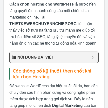
Cách chọn hosting cho WordPress
là bước nền
tảng quyết định thành công của một chiến dịch
marketing online. Tại
THIETKEWEBCHUYENNGHIEP.ORG
, tôi nhận
thấy việc sở hữu hạ tầng lưu trữ mạnh mẽ giúp tối
ưu hóa điểm số SEO, tăng tỷ lệ chuyển đổi và vận
hành ổn định các hệ thống tự động hóa kinh doanh.
NỘI DUNG BÀI VIẾT
Các thông số kỹ thuật then chốt khi
lựa chọn Hosting
Để website WordPress đạt hiệu suất tối đa, bạn cần
chú ý đến cấu hình phần cứng và công nghệ phần
mềm được tích hợp trong gói dịch vụ. Đây là nền
tảng giúp mọi chiến dịch
Digital Marketing
của bạn