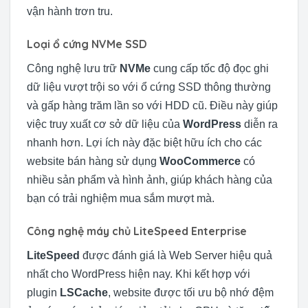
vận hành trơn tru.
Loại ổ cứng NVMe SSD
Công nghệ lưu trữ
NVMe
cung cấp tốc độ đọc ghi
dữ liệu vượt trội so với ổ cứng SSD thông thường
và gấp hàng trăm lần so với HDD cũ. Điều này giúp
việc truy xuất cơ sở dữ liệu của
WordPress
diễn ra
nhanh hơn. Lợi ích này đặc biệt hữu ích cho các
website bán hàng sử dụng
WooCommerce
có
nhiều sản phẩm và hình ảnh, giúp khách hàng của
bạn có trải nghiệm mua sắm mượt mà.
Công nghệ máy chủ LiteSpeed Enterprise
LiteSpeed
được đánh giá là Web Server hiệu quả
nhất cho WordPress hiện nay. Khi kết hợp với
plugin
LSCache
, website được tối ưu bộ nhớ đệm