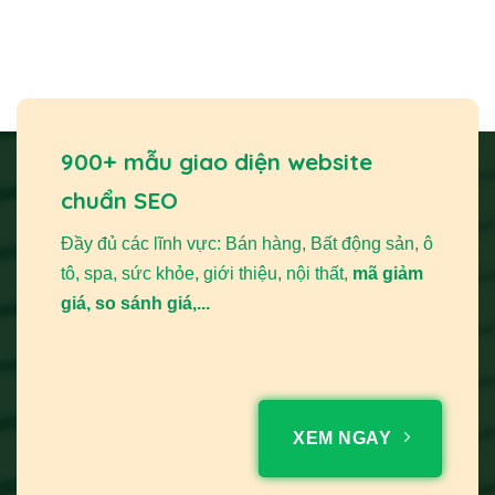
900+ mẫu giao diện website
chuẩn SEO
Đầy đủ các lĩnh vực: Bán hàng, Bất động sản, ô
tô, spa, sức khỏe, giới thiệu, nội thất,
mã giảm
giá, so sánh giá,...
XEM NGAY