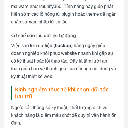
malware như Imunify360. Tính năng này giúp phát
hiện sớm các lỗ hổng từ plugin hoặc theme để ngăn
chặn sự xâm nhập từ tin tặc.
Cơ chế sao lưu dữ liệu tự động
Việc sao lưu dữ liệu (
backup
) hàng ngày giúp
doanh nghiệp khôi phục website nhanh khi gặp sự
cố kỹ thuật hoặc lỗi thao tác. Đây là tấm lưới an
toàn giúp bảo vệ thành quả của đội ngũ nội dung và
kỹ thuật thiết kế web.
Kinh nghiệm thực tế khi chọn đối tác
lưu trữ
Ngoài các thông số kỹ thuật, chất lượng dịch vụ
khách hàng là điểm mấu chốt để duy trì vận hành ổn
định.