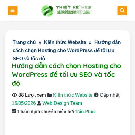
Skip
to
content
Trang chủ
»
Kiến thức Website
»
Hướng dẫn
cách chọn Hosting cho WordPress để tối ưu
SEO và tốc độ
Hướng dẫn cách chọn Hosting cho
WordPress để tối ưu SEO và tốc
độ
88 Lượt xem
Kiến thức Website
Cập nhật:
15/05/2026
Web Design Team
Thẩm định chuyên môn bởi
Tấn Phúc