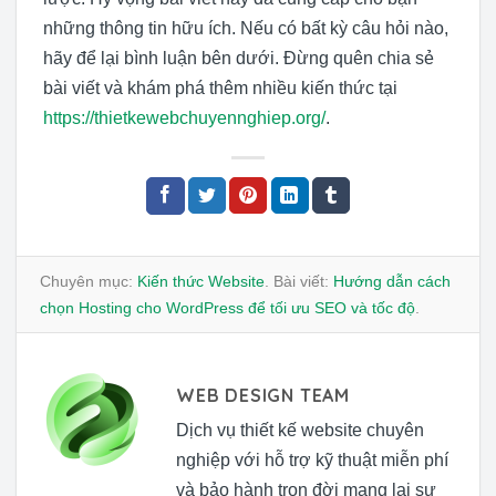
những thông tin hữu ích. Nếu có bất kỳ câu hỏi nào,
hãy để lại bình luận bên dưới. Đừng quên chia sẻ
bài viết và khám phá thêm nhiều kiến thức tại
https://thietkewebchuyennghiep.org/
.
Chuyên mục:
Kiến thức Website
. Bài viết:
Hướng dẫn cách
chọn Hosting cho WordPress để tối ưu SEO và tốc độ
.
WEB DESIGN TEAM
Dịch vụ thiết kế website chuyên
nghiệp với hỗ trợ kỹ thuật miễn phí
và bảo hành trọn đời mang lại sự