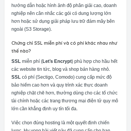
hướng dẫn hoặc hình ảnh độ phân giải cao, doanh
nghiệp nên cân nhắc các gói có dung lượng lớn
hơn hoặc sử dụng giải pháp lưu trữ đám mây bên
ngoài (S3 Storage).
Chứng chỉ SSL miễn phí và có phí khác nhau như
thế nào?
SSL
miễn phí (
Let’s Encrypt
) phù hợp cho hầu hết
các website tin tức, blog và shop bán hàng nhỏ.
SSL
có phí (Sectigo, Comodo) cung cấp mức độ
bảo hiểm cao hơn và quy trình xác thực doanh
nghiệp chặt chẽ hơn, thường dùng cho các tổ chức
tài chính hoặc các trang thương mại điện tử quy mô
lớn cần khẳng định uy tín tối đa.
Việc chọn đúng hosting là một quyết định chiến
lược. Hy vọng bài viết này đã cung cấp cho bạn