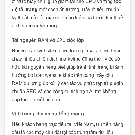
ở mức máy chủ, giúp giảm tải cho CPU và tăng
tốc
độ tải trang
một cách ấn tượng. Đây là tiêu chuẩn
kỹ thuật mà các marketer cần kiểm tra trước khi thuê
dịch vụ
mua hosting
.
Tài nguyên RAM và CPU độc lập
Đối với các website có lưu lượng truy cập lớn hoặc
chạy nhiều chiến dịch marketing đồng thời, việc sở
hữu tài nguyên riêng biệt giúp tránh tình trạng bị ảnh
hưởng bởi các website khác trên cùng máy chủ.
RAM đủ lớn giúp xử lý các tác vụ phức tạp từ plugin
chuẩn
SEO
và các công cụ tích hợp AI mà không
gặp lỗi cạn kiệt bộ nhớ.
Vị trí máy chủ và hạ tầng mạng
Nếu khách hàng mục tiêu tại Việt Nam, ưu tiên hàng
đầu là các máy chủ đặt tại các trung tâm dữ liệu