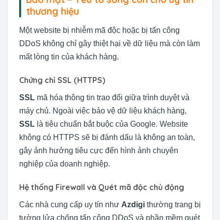
thương hiệu
Một website bị nhiễm mã độc hoặc bị tấn công
DDoS không chỉ gây thiệt hại về dữ liệu mà còn làm
mất lòng tin của khách hàng.
Chứng chỉ SSL (HTTPS)
SSL
mã hóa thông tin trao đổi giữa trình duyệt và
máy chủ. Ngoài việc bảo vệ dữ liệu khách hàng,
SSL
là tiêu chuẩn bắt buộc của Google. Website
không có HTTPS sẽ bị đánh dấu là không an toàn,
gây ảnh hưởng tiêu cực đến hình ảnh chuyên
nghiệp của doanh nghiệp.
Hệ thống Firewall và Quét mã độc chủ động
Các nhà cung cấp uy tín như
Azdigi
thường trang bị
tường lửa chống tấn công DDoS và phần mềm quét