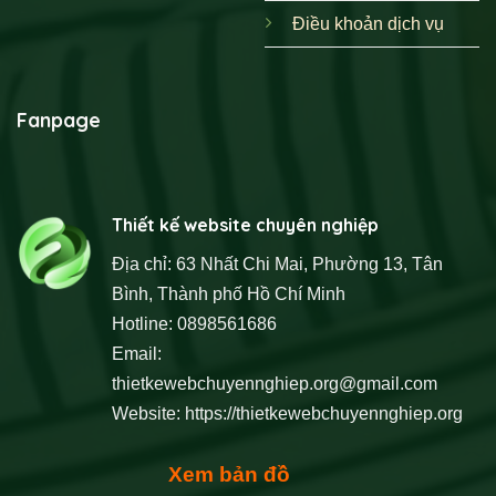
Điều khoản dịch vụ
Fanpage
Thiết kế website chuyên nghiệp
Địa chỉ: 63 Nhất Chi Mai, Phường 13, Tân
Bình, Thành phố Hồ Chí Minh
Hotline: 0898561686
Email:
thietkewebchuyennghiep.org@gmail.com
Website:
https://thietkewebchuyennghiep.org
Xem bản đồ