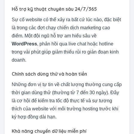
Hỗ trợ kỹ thuật chuyên sâu 24/7/365
Sự cố website có thể xảy ra bất cứ lúc nào, đặc biệt
là trong các đợt chạy chiến dịch marketing cao
điểm. Một đội ngũ hỗ trợ am hiểu sâu về
WordPress
, phản hồi qua live chat hoặc hotline
trong vài phút giúp giảm thiểu rủi ro gián đoạn kinh
doanh.
Chính sách dùng thử và hoàn tiền
Những đơn vị tự tin về chất lượng thường cung cấp
thời gian dùng thử (thường từ 7 đến 30 ngày). Đây
là cơ hội để kiểm tra tốc độ thực tế và sự tương
thích của website với môi trường hosting trước khi
ký hợp đồng dài hạn.
Khả năng chuyển dữ liệu miễn phí