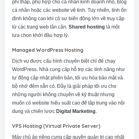
phí thấp, phù hợp cho cá nhân kinh doanh nhỏ, blog
cá nhân hoặc các website vệ tinh. Tuy nhiên, tính ổn
định không cao khi có sự biến động lớn về truy cập
từ các trang web lân cận.
Shared hosting
là một
lựa chọn khởi đầu hợp lý.
Managed WordPress Hosting
Dịch vụ được cấu hình chuyên biệt chỉ để chạy
WordPress. Nhà cung cấp hỗ trợ các tính năng như
tự động cập nhật phiên bản, tối ưu hóa bảo mật và
bộ nhớ đệm sẵn có. Đây là giải pháp tối ưu cho
những người không chuyên về kỹ thuật nhưng
muốn có website hiệu suất cao để tập trung vào nội
dung và chiến lược
Digital Marketing
.
VPS Hosting (Virtual Private Server)
Máy chủ ảo riêng cung cấp quyền quản trị cao nhất