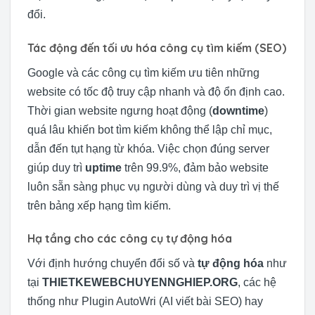
đổi.
Tác động đến tối ưu hóa công cụ tìm kiếm (SEO)
Google và các công cụ tìm kiếm ưu tiên những
website có tốc độ truy cập nhanh và độ ổn định cao.
Thời gian website ngưng hoạt động (
downtime
)
quá lâu khiến bot tìm kiếm không thể lập chỉ mục,
dẫn đến tụt hạng từ khóa. Việc chọn đúng server
giúp duy trì
uptime
trên 99.9%, đảm bảo website
luôn sẵn sàng phục vụ người dùng và duy trì vị thế
trên bảng xếp hạng tìm kiếm.
Hạ tầng cho các công cụ tự động hóa
Với định hướng chuyển đổi số và
tự động hóa
như
tại
THIETKEWEBCHUYENNGHIEP.ORG
, các hệ
thống như Plugin AutoWri (AI viết bài SEO) hay