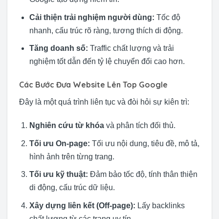
Cải thiện trải nghiệm người dùng:
Tốc độ
nhanh, cấu trúc rõ ràng, tương thích di động.
Tăng doanh số:
Traffic chất lượng và trải
nghiệm tốt dẫn đến tỷ lệ chuyển đổi cao hơn.
Các Bước Đưa Website Lên Top Google
Đây là một quá trình liên tục và đòi hỏi sự kiên trì:
Nghiên cứu từ khóa
và phân tích đối thủ.
Tối ưu On-page:
Tối ưu nội dung, tiêu đề, mô tả,
hình ảnh trên từng trang.
Tối ưu kỹ thuật:
Đảm bảo tốc độ, tính thân thiện
di động, cấu trúc dữ liệu.
Xây dựng liên kết (Off-page):
Lấy backlinks
chất lượng từ các trang uy tín.