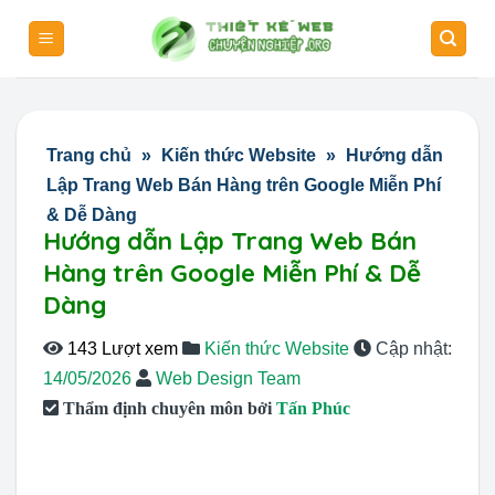
Skip
to
content
Trang chủ
»
Kiến thức Website
»
Hướng dẫn
Lập Trang Web Bán Hàng trên Google Miễn Phí
& Dễ Dàng
Hướng dẫn Lập Trang Web Bán
Hàng trên Google Miễn Phí & Dễ
Dàng
143 Lượt xem
Kiến thức Website
Cập nhật:
14/05/2026
Web Design Team
Thẩm định chuyên môn bởi
Tấn Phúc