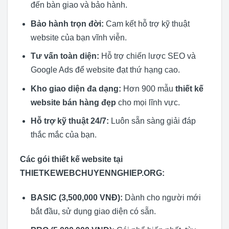
đến bàn giao và bảo hành.
Bảo hành trọn đời:
Cam kết hỗ trợ kỹ thuật
website của bạn vĩnh viễn.
Tư vấn toàn diện:
Hỗ trợ chiến lược SEO và
Google Ads để website đạt thứ hạng cao.
Kho giao diện đa dạng:
Hơn 900 mẫu
thiết kế
website bán hàng đẹp
cho mọi lĩnh vực.
Hỗ trợ kỹ thuật 24/7:
Luôn sẵn sàng giải đáp
thắc mắc của bạn.
Các gói thiết kế website tại
THIETKEWEBCHUYENNGHIEP.ORG:
BASIC (3,500,000 VNĐ):
Dành cho người mới
bắt đầu, sử dụng giao diện có sẵn.