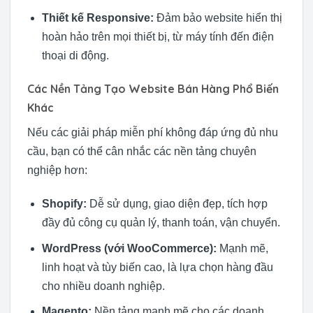
Thiết kế Responsive:
Đảm bảo website hiển thị
hoàn hảo trên mọi thiết bị, từ máy tính đến điện
thoại di động.
Các Nền Tảng Tạo Website Bán Hàng Phổ Biến
Khác
Nếu các giải pháp miễn phí không đáp ứng đủ nhu
cầu, bạn có thể cân nhắc các nền tảng chuyên
nghiệp hơn:
Shopify:
Dễ sử dụng, giao diện đẹp, tích hợp
đầy đủ công cụ quản lý, thanh toán, vận chuyển.
WordPress (với WooCommerce):
Mạnh mẽ,
linh hoạt và tùy biến cao, là lựa chọn hàng đầu
cho nhiều doanh nghiệp.
Magento:
Nền tảng mạnh mẽ cho các doanh