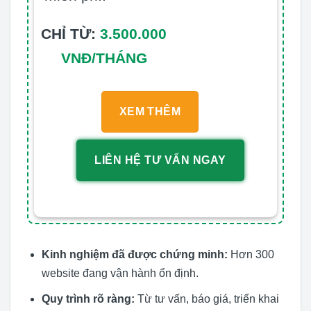
CHỈ TỪ:
3.500.000
VNĐ/THÁNG
XEM THÊM
LIÊN HỆ TƯ VẤN NGAY
Kinh nghiệm đã được chứng minh:
Hơn 300
website đang vận hành ổn định.
Quy trình rõ ràng:
Từ tư vấn, báo giá, triển khai