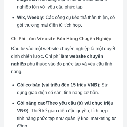
nghiệp lớn với yêu cầu phức tạp.
Wix, Weebly:
Các công cụ kéo thả thân thiện, có
gói thương mại điện tử tích hợp.
Chi Phí Làm Website Bán Hàng Chuyên Nghiệp
Đầu tư vào một website chuyên nghiệp là một quyết
định chiến lược. Chi phí
làm website chuyên
nghiệp
phụ thuộc vào độ phức tạp và yêu cầu tính
năng.
Gói cơ bản (vài triệu đến 15 triệu VNĐ):
Sử
dụng giao diện có sẵn, tính năng cơ bản.
Gói nâng cao/Theo yêu cầu (từ vài chục triệu
VNĐ):
Thiết kế giao diện độc quyền, tích hợp
tính năng phức tạp như quản lý kho, marketing tự
động.