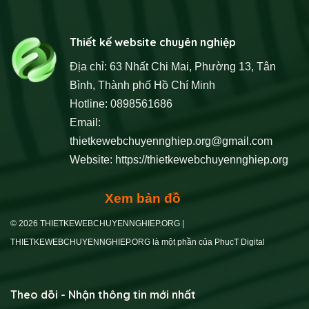
Thiết kế website chuyên nghiệp
Địa chỉ: 63 Nhất Chi Mai, Phường 13, Tân
Bình, Thành phố Hồ Chí Minh
Hotline: 0898561686
Email:
thietkewebchuyennghiep.org@gmail.com
Website:
https://thietkewebchuyennghiep.org
Xem bản đồ
© 2026 THIETKEWEBCHUYENNGHIEP.ORG |
THIETKEWEBCHUYENNGHIEP.ORG là một phần của PhucT Digital
Theo dõi - Nhận thông tin mới nhất