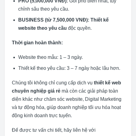
PRO (5,000,000 VNĐ):
Gói phổ biến nhất, tùy
chỉnh sâu theo yêu cầu.
BUSINESS (từ 7,500,000 VNĐ):
Thiết kế
website theo yêu cầu
độc quyền.
Thời gian hoàn thành:
Website theo mẫu: 1 – 3 ngày.
Thiết kế theo yêu cầu: 3 – 7 ngày hoặc lâu hơn.
Chúng tôi không chỉ cung cấp dịch vụ
thiết kế web
chuyên nghiệp giá rẻ
mà còn các giải pháp toàn
diện khác như chăm sóc website, Digital Marketing
và tự động hóa, giúp doanh nghiệp tối ưu hóa hoạt
động kinh doanh trực tuyến.
Để được tư vấn chi tiết, hãy liên hệ với