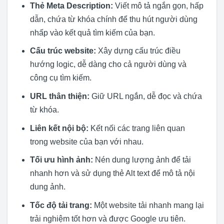
Thẻ Meta Description:
Viết mô tả ngắn gọn, hấp
dẫn, chứa từ khóa chính để thu hút người dùng
nhấp vào kết quả tìm kiếm của bạn.
Cấu trúc website:
Xây dựng cấu trúc điều
hướng logic, dễ dàng cho cả người dùng và
công cụ tìm kiếm.
URL thân thiện:
Giữ URL ngắn, dễ đọc và chứa
từ khóa.
Liên kết nội bộ:
Kết nối các trang liên quan
trong website của bạn với nhau.
Tối ưu hình ảnh:
Nén dung lượng ảnh để tải
nhanh hơn và sử dụng thẻ Alt text để mô tả nội
dung ảnh.
Tốc độ tải trang:
Một website tải nhanh mang lại
trải nghiệm tốt hơn và được Google ưu tiên.