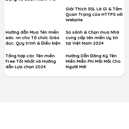
Giải Thích SSL Là Gì & Tầm
Quan Trọng của HTTPS với
Website
Hướng dẫn Mua Tên miền
So sánh & Chọn mua Nhà
edu .vn cho Tổ chức Giáo
cung cấp tên miền Uy tín
dục: Quy trình & Điều kiện
tại Việt Nam 2024
Tổng hợp các Tên miền
Hướng Dẫn Đăng Ký Tên
Free Tốt Nhất và Hướng
Miền Miễn Phí Mãi Mãi Cho
dẫn Lựa chọn 2024
Người Mới