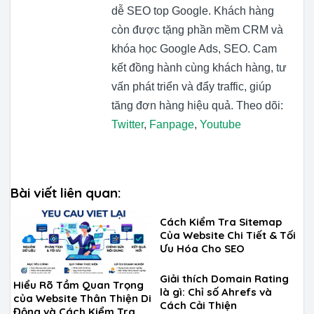
dễ SEO top Google. Khách hàng
còn được tặng phần mềm CRM và
khóa học Google Ads, SEO. Cam
kết đồng hành cùng khách hàng, tư
vấn phát triển và đẩy traffic, giúp
tăng đơn hàng hiệu quả. Theo dõi:
Twitter
,
Fanpage
,
Youtube
Bài viết liên quan:
Cách Kiểm Tra Sitemap
Của Website Chi Tiết & Tối
Ưu Hóa Cho SEO
Giải thích Domain Rating
Hiểu Rõ Tầm Quan Trọng
là gì: Chỉ số Ahrefs và
của Website Thân Thiện Di
Cách Cải Thiện
Động và Cách Kiểm Tra