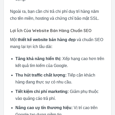
Ngoài ra, bạn cần chi trả chi phí duy trì hàng năm
cho tên miền, hosting và chứng chỉ bảo mật SSL.
Lợi Ích Của Website Bán Hàng Chuẩn SEO
Một
thiết kế website bán hàng đẹp
và chuẩn SEO
mang lại lợi ích lâu dài:
Tăng khả năng hiển thị:
Xếp hạng cao hơn trên
kết quả tìm kiếm của Google.
Thu hút traffic chất lượng:
Tiếp cận khách
hàng đang thực sự có nhu cầu.
Tiết kiệm chi phí marketing:
Giảm phụ thuộc
vào quảng cáo trả phí.
Nâng cao uy tín thương hiệu:
Vị trí cao trên
Google tạo dựng niềm tin.