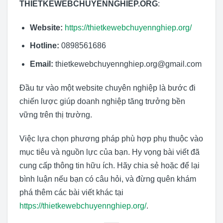
THIETKEWEBCHUYENNGHIEP.ORG
:
Website:
https://thietkewebchuyennghiep.org/
Hotline:
0898561686
Email:
thietkewebchuyennghiep.org@gmail.com
Đầu tư vào một website chuyên nghiệp là bước đi
chiến lược giúp doanh nghiệp tăng trưởng bền
vững trên thị trường.
Việc lựa chọn phương pháp phù hợp phụ thuộc vào
mục tiêu và nguồn lực của bạn. Hy vọng bài viết đã
cung cấp thông tin hữu ích. Hãy chia sẻ hoặc để lại
bình luận nếu bạn có câu hỏi, và đừng quên khám
phá thêm các bài viết khác tại
https://thietkewebchuyennghiep.org/
.