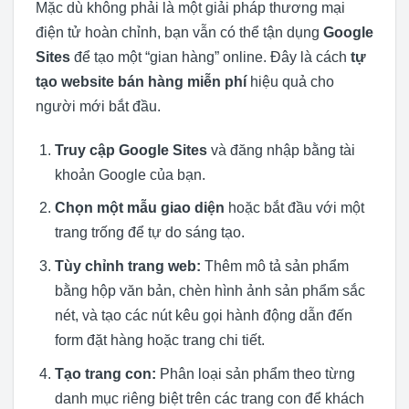
Mặc dù không phải là một giải pháp thương mại
điện tử hoàn chỉnh, bạn vẫn có thể tận dụng
Google
Sites
để tạo một “gian hàng” online. Đây là cách
tự
tạo website bán hàng miễn phí
hiệu quả cho
người mới bắt đầu.
Truy cập Google Sites
và đăng nhập bằng tài
khoản Google của bạn.
Chọn một mẫu giao diện
hoặc bắt đầu với một
trang trống để tự do sáng tạo.
Tùy chỉnh trang web:
Thêm mô tả sản phẩm
bằng hộp văn bản, chèn hình ảnh sản phẩm sắc
nét, và tạo các nút kêu gọi hành động dẫn đến
form đặt hàng hoặc trang chi tiết.
Tạo trang con:
Phân loại sản phẩm theo từng
danh mục riêng biệt trên các trang con để khách