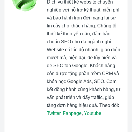
Dịch vụ thiết kế website chuyên
nghiệp với hỗ trợ kỹ thuật miễn phí
và bảo hành trọn đời mang lại sự
tin cậy cho khách hàng. Chúng tôi
thiết kế theo yêu cầu, đảm bảo
chuẩn SEO cho đa ngành nghề.
Website có tốc độ nhanh, giao diện
mượt mà, hiện đại, dễ tùy biến và
dễ SEO top Google. Khách hàng
còn được tặng phần mềm CRM và
khóa học Google Ads, SEO. Cam
kết đồng hành cùng khách hàng, tư
vấn phát triển và đẩy traffic, giúp
tăng đơn hàng hiệu quả. Theo dõi:
Twitter
,
Fanpage
,
Youtube