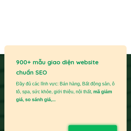
900+ mẫu giao diện website
chuẩn SEO
Đầy đủ các lĩnh vực: Bán hàng, Bất động sản, ô
tô, spa, sức khỏe, giới thiệu, nội thất,
mã giảm
giá, so sánh giá,...