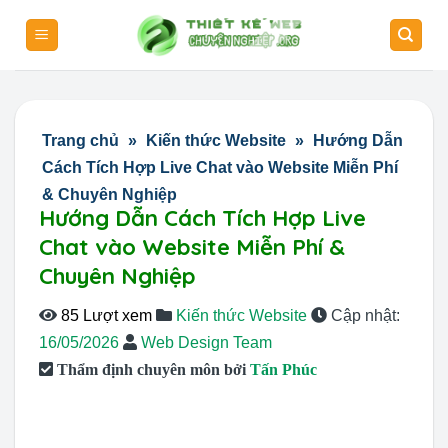
Skip
to
content
Trang chủ
»
Kiến thức Website
»
Hướng Dẫn
Cách Tích Hợp Live Chat vào Website Miễn Phí
& Chuyên Nghiệp
Hướng Dẫn Cách Tích Hợp Live
Chat vào Website Miễn Phí &
Chuyên Nghiệp
85 Lượt xem
Kiến thức Website
Cập nhật:
16/05/2026
Web Design Team
Thẩm định chuyên môn bởi
Tấn Phúc