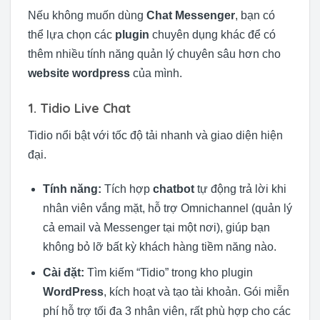
Nếu không muốn dùng
Chat Messenger
, bạn có
thể lựa chọn các
plugin
chuyên dụng khác để có
thêm nhiều tính năng quản lý chuyên sâu hơn cho
website wordpress
của mình.
1. Tidio Live Chat
Tidio nổi bật với tốc độ tải nhanh và giao diện hiện
đại.
Tính năng:
Tích hợp
chatbot
tự động trả lời khi
nhân viên vắng mặt, hỗ trợ Omnichannel (quản lý
cả email và Messenger tại một nơi), giúp bạn
không bỏ lỡ bất kỳ khách hàng tiềm năng nào.
Cài đặt:
Tìm kiếm “Tidio” trong kho plugin
WordPress
, kích hoạt và tạo tài khoản. Gói miễn
phí hỗ trợ tối đa 3 nhân viên, rất phù hợp cho các