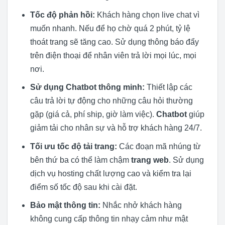
Tốc độ phản hồi:
Khách hàng chọn live chat vì
muốn nhanh. Nếu để họ chờ quá 2 phút, tỷ lệ
thoát trang sẽ tăng cao. Sử dụng thông báo đẩy
trên điện thoại để nhân viên trả lời mọi lúc, mọi
nơi.
Sử dụng Chatbot thông minh:
Thiết lập các
câu trả lời tự động cho những câu hỏi thường
gặp (giá cả, phí ship, giờ làm việc).
Chatbot
giúp
giảm tải cho nhân sự và hỗ trợ khách hàng 24/7.
Tối ưu tốc độ tải trang:
Các đoạn mã nhúng từ
bên thứ ba có thể làm chậm
trang web
. Sử dụng
dịch vụ hosting chất lượng cao và kiểm tra lại
điểm số tốc độ sau khi cài đặt.
Bảo mật thông tin:
Nhắc nhở khách hàng
không cung cấp thông tin nhạy cảm như mật