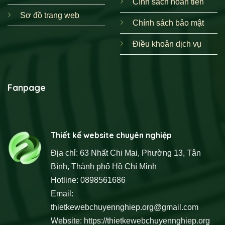
Cính sách hoàn tiền
Sơ đồ trang web
Chính sách bảo mật
Điều khoản dịch vụ
Fanpage
Thiết kế website chuyên nghiệp
Địa chỉ: 63 Nhất Chi Mai, Phường 13, Tân
Bình, Thành phố Hồ Chí Minh
Hotline: 0898561686
Email:
thietkewebchuyennghiep.org@gmail.com
Website:
https://thietkewebchuyennghiep.org