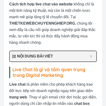
Cách tích hợp live chat vào website
không chỉ là
một tính năng kỹ thuật, mà còn là một chiến lược
mạnh mẽ giúp tăng tỷ lệ chuyển đổi. Tại
THIETKEWEBCHUYENNGHIEP.ORG
, chúng tôi
xem đây là cầu nối giúp doanh nghiệp giải đáp thắc
mắc, tư vấn tức thì và thúc đẩy hành động mua
hàng nhanh chóng.
NỘI DUNG BÀI VIẾT
Live Chat là gì và tầm quan trọng
trong Digital Marketing
Live chat
là phần mềm cho phép khách hàng trao
đổi trực tiếp với doanh nghiệp ngay trên giao diện
trang web
. Thay vì gửi email chờ đợi hoặc gọi điện,
người dùng chỉ cần nhập tin nhắn vào
chat box