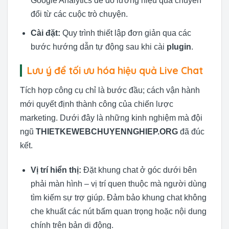
Google Analytics để đo lường hiệu quả chuyển
đổi từ các cuộc trò chuyện.
Cài đặt:
Quy trình thiết lập đơn giản qua các
bước hướng dẫn tự động sau khi cài
plugin
.
Lưu ý để tối ưu hóa hiệu quả Live Chat
Tích hợp công cụ chỉ là bước đầu; cách vận hành
mới quyết định thành công của chiến lược
marketing. Dưới đây là những kinh nghiệm mà đội
ngũ
THIETKEWEBCHUYENNGHIEP.ORG
đã đúc
kết.
Vị trí hiển thị:
Đặt khung chat ở góc dưới bên
phải màn hình – vị trí quen thuộc mà người dùng
tìm kiếm sự trợ giúp. Đảm bảo khung chat không
che khuất các nút bấm quan trọng hoặc nội dung
chính trên bản di động.