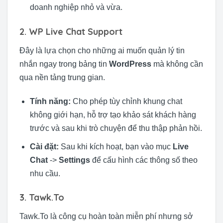
doanh nghiệp nhỏ và vừa.
2. WP Live Chat Support
Đây là lựa chọn cho những ai muốn quản lý tin
nhắn ngay trong bảng tin
WordPress
mà không cần
qua nền tảng trung gian.
Tính năng:
Cho phép tùy chỉnh khung chat
không giới hạn, hỗ trợ tạo khảo sát khách hàng
trước và sau khi trò chuyện để thu thập phản hồi.
Cài đặt:
Sau khi kích hoạt, bạn vào mục
Live
Chat
->
Settings
để cấu hình các thông số theo
nhu cầu.
3. Tawk.To
Tawk.To là công cụ hoàn toàn miễn phí nhưng sở