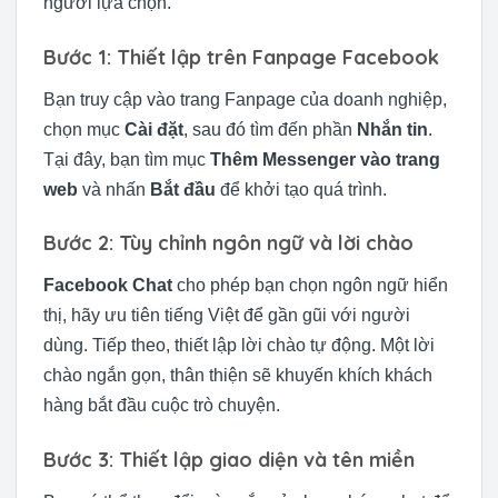
người lựa chọn.
Bước 1: Thiết lập trên Fanpage Facebook
Bạn truy cập vào trang Fanpage của doanh nghiệp,
chọn mục
Cài đặt
, sau đó tìm đến phần
Nhắn tin
.
Tại đây, bạn tìm mục
Thêm Messenger vào trang
web
và nhấn
Bắt đầu
để khởi tạo quá trình.
Bước 2: Tùy chỉnh ngôn ngữ và lời chào
Facebook Chat
cho phép bạn chọn ngôn ngữ hiển
thị, hãy ưu tiên tiếng Việt để gần gũi với người
dùng. Tiếp theo, thiết lập lời chào tự động. Một lời
chào ngắn gọn, thân thiện sẽ khuyến khích khách
hàng bắt đầu cuộc trò chuyện.
Bước 3: Thiết lập giao diện và tên miền