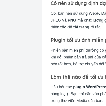
Có nên sử dụng định d
Có, bạn nên sử dụng WebP. Đây 
JPEG và
PNG
mà chất lượng gầ
thiện
tốc độ tải trang
rõ rệt.
Plugin tối ưu ảnh miễn 
Phiên bản miễn phí thường có g
khi đó, phiên bản trả phí của 
nén tốt hơn, hỗ trợ chuyển đổ
Làm thế nào để tối ưu h
Hầu hết các
plugin WordPres
hàng loạt). Bạn chỉ cần vào ph
trong thư viện Media của bạn.