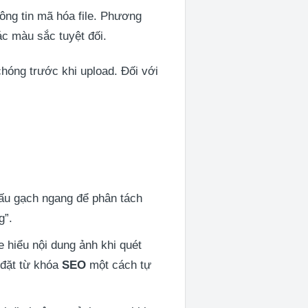
hông tin mã hóa file. Phương
c màu sắc tuyệt đối.
hóng trước khi upload. Đối với
dấu gạch ngang để phân tách
g”.
 hiểu nội dung ảnh khi quét
ể đặt từ khóa
SEO
một cách tự