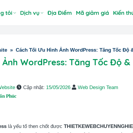
g tôi
Dịch vụ
Địa Điểm
Mã giảm giá
Kiến th
ite
»
Cách Tối Ưu Hình Ảnh WordPress: Tăng Tốc Độ 
h Ảnh WordPress: Tăng Tốc Độ &
Website
Cập nhật:
15/05/2026
Web Design Team
ấn Phúc
ess
là yếu tố then chốt được
THIETKEWEBCHUYENNGHIE