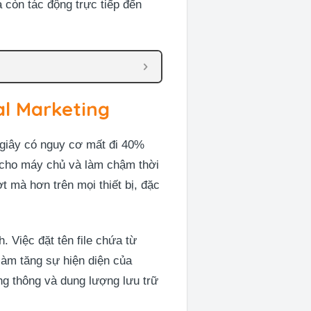
 còn tác động trực tiếp đến
tal Marketing
giây có nguy cơ mất đi 40%
 cho máy chủ và làm chậm thời
t mà hơn trên mọi thiết bị, đặc
 Việc đặt tên file chứa từ
làm tăng sự hiện diện của
ng thông và dung lượng lưu trữ