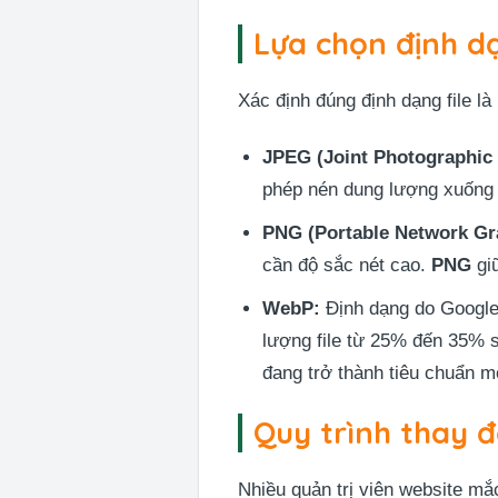
Lựa chọn định d
Xác định đúng định dạng file l
JPEG (Joint Photographic
phép nén dung lượng xuống 
PNG (Portable Network Gr
cần độ sắc nét cao.
PNG
gi
WebP:
Định dạng do Google 
lượng file từ 25% đến 35% 
đang trở thành tiêu chuẩn m
Quy trình thay đ
Nhiều quản trị viên website mắ