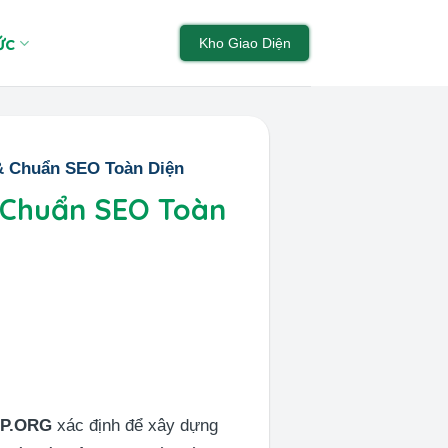
ức
Kho Giao Diện
& Chuẩn SEO Toàn Diện
 Chuẩn SEO Toàn
P.ORG
xác định để xây dựng