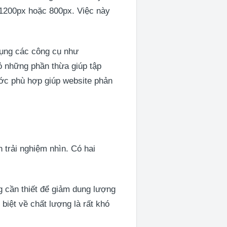
a 1200px hoặc 800px. Việc này
 dụng các công cụ như
ỏ những phần thừa giúp tập
ước phù hợp giúp website phản
 trải nghiệm nhìn. Có hai
 cần thiết để giảm dung lượng
biệt về chất lượng là rất khó