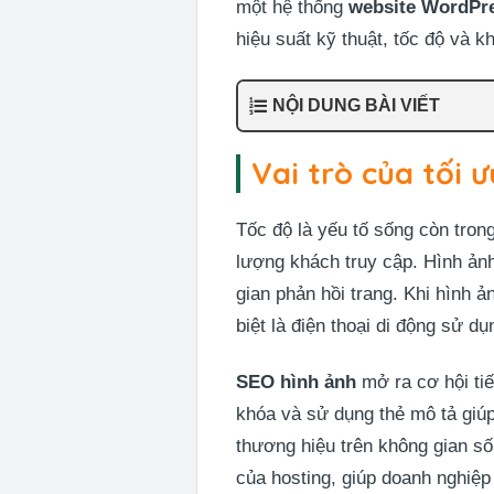
một hệ thống
website WordPr
hiệu suất kỹ thuật, tốc độ và 
NỘI DUNG BÀI VIẾT
Vai trò của tối ư
Tốc độ là yếu tố sống còn tron
lượng khách truy cập. Hình ản
gian phản hồi trang. Khi hình 
biệt là điện thoại di động sử 
SEO hình ảnh
mở ra cơ hội tiế
khóa và sử dụng thẻ mô tả giúp
thương hiệu trên không gian số
của hosting, giúp doanh nghiệp 