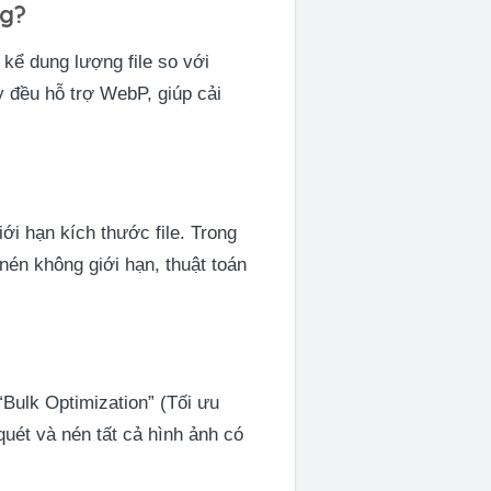
ng?
kể dung lượng file so với
y đều hỗ trợ WebP, giúp cải
ới hạn kích thước file. Trong
nén không giới hạn, thuật toán
Bulk Optimization” (Tối ưu
quét và nén tất cả hình ảnh có