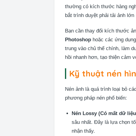
thường có kích thước hàng nghì
bắt trình duyệt phải tải ảnh lớn
Bạn cần thay đổi kích thước ảnh
Photoshop
hoặc các ứng dụng 
trung vào chủ thể chính, làm d
hồi nhanh hơn, tạo thiện cảm 
Kỹ thuật nén hì
Nén ảnh là quá trình loại bỏ c
phương pháp nén phổ biến:
Nén Lossy (Có mất dữ liệu
sâu nhất. Đây là lựa chọn tố
nhận thấy.