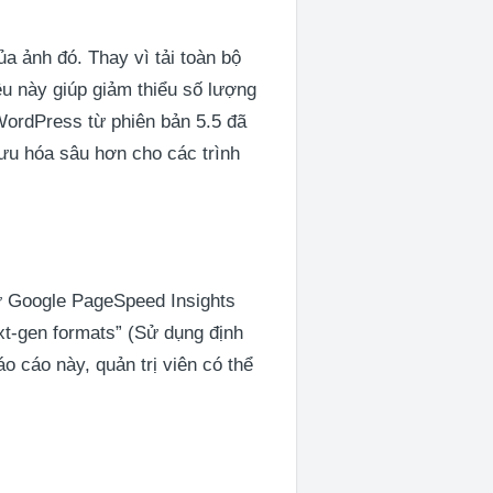
của ảnh đó. Thay vì tải toàn bộ
iều này giúp giảm thiểu số lượng
WordPress từ phiên bản 5.5 đã
 ưu hóa sâu hơn cho các trình
hư Google PageSpeed Insights
xt-gen formats” (Sử dụng định
o cáo này, quản trị viên có thể