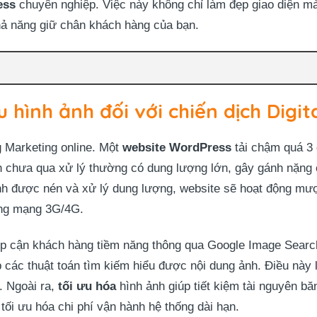
ess
chuyên nghiệp. Việc này không chỉ làm đẹp giao diện mà
khả năng giữ chân khách hàng của bạn.
u hình ảnh đối với chiến dịch Digi
g Marketing online. Một
website WordPress
tải chậm quá 3 
h chưa qua xử lý thường có dung lượng lớn, gây gánh nặng
ảnh được nén và xử lý dung lượng, website sẽ hoạt động mượ
dụng mạng 3G/4G.
p cận khách hàng tiềm năng thông qua Google Image Search.
 các thuật toán tìm kiếm hiểu được nội dung ảnh. Điều này 
. Ngoài ra,
tối ưu hóa
hình ảnh giúp tiết kiệm tài nguyên bă
tối ưu hóa chi phí vận hành hệ thống dài hạn.