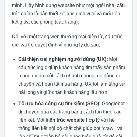
mình. Hãy hình dung website như một ngôi nhà, cấu
trúc chính là bản thiết kế, xác định vị trí và mối liên
kết giữa các phòng (các trang).
Đối với một trang web thương mại điện tử, cấu trúc
giữ vai trò quyết định vì những lý do sau:
Cải thiện trải nghiệm người dùng (UX):
Một
cấu trúc logic giúp khách hàng tìm thấy sản phẩm
mong muốn một cách nhanh chóng, dễ dàng di
chuyển và hoàn tất mua hàng. UX tốt làm tăng sự
hài lòng và giữ chân khách hàng lâu hơn.
Tối ưu hóa công cụ tìm kiếm (SEO):
Googlebot
di chuyển qua các trang bằng cách lần theo các
liên kết. Một
kiến trúc website
hợp lý với hệ
thống liên kết nội bộ chặt chẽ giúp bot “crawl” và
lập chỉ mục toàn bộ nội dung hiệu quả, từ đó cải