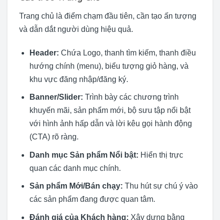
Trang chủ là điểm chạm đầu tiên, cần tạo ấn tượng
và dẫn dắt người dùng hiệu quả.
Header:
Chứa Logo, thanh tìm kiếm, thanh điều
hướng chính (menu), biểu tượng giỏ hàng, và
khu vực đăng nhập/đăng ký.
Banner/Slider:
Trình bày các chương trình
khuyến mãi, sản phẩm mới, bộ sưu tập nổi bật
với hình ảnh hấp dẫn và lời kêu gọi hành động
(CTA) rõ ràng.
Danh mục Sản phẩm Nổi bật:
Hiển thị trực
quan các danh mục chính.
Sản phẩm Mới/Bán chạy:
Thu hút sự chú ý vào
các sản phẩm đang được quan tâm.
Đánh giá của Khách hàng:
Xây dựng bằng