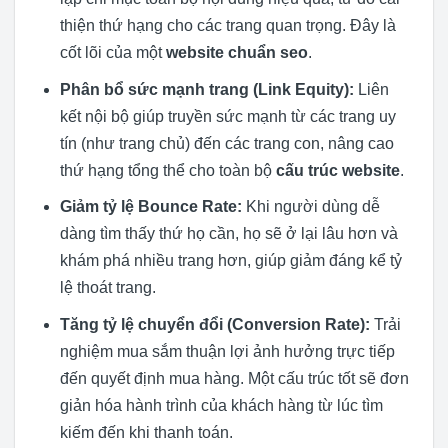
thiện thứ hạng cho các trang quan trọng. Đây là
cốt lõi của một
website chuẩn seo
.
Phân bổ sức mạnh trang (Link Equity):
Liên
kết nội bộ giúp truyền sức mạnh từ các trang uy
tín (như trang chủ) đến các trang con, nâng cao
thứ hạng tổng thể cho toàn bộ
cấu trúc website
.
Giảm tỷ lệ Bounce Rate:
Khi người dùng dễ
dàng tìm thấy thứ họ cần, họ sẽ ở lại lâu hơn và
khám phá nhiều trang hơn, giúp giảm đáng kể tỷ
lệ thoát trang.
Tăng tỷ lệ chuyển đổi (Conversion Rate):
Trải
nghiệm mua sắm thuận lợi ảnh hưởng trực tiếp
đến quyết định mua hàng. Một cấu trúc tốt sẽ đơn
giản hóa hành trình của khách hàng từ lúc tìm
kiếm đến khi thanh toán.