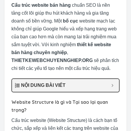
Cấu trúc website bán hàng
chuẩn SEO là nền
tảng cốt lõi giúp thu hút khách hàng và gia tăng
doanh số bền vững. Một
bố cục
website mạch lạc
không chỉ giúp Google hiểu và xếp hạng trang web
của bạn cao hơn mà còn mang lại trải nghiệm mua
sắm tuyệt vời. Với kinh nghiệm
thiết kế website
bán hàng chuyên nghiệp
,
THIETKEWEBCHUYENNGHIEP.ORG
sẽ phân tích
chi tiết các yếu tố tạo nên một cấu trúc hiệu quả.
NỘI DUNG BÀI VIẾT
Website Structure là gì và Tại sao lại quan
trọng?
Cấu trúc website (Website Structure) là cách bạn tổ
chức, sắp xếp và liên kết các trang trên website của