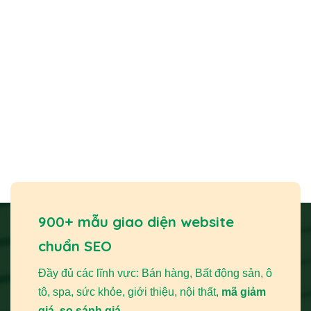
900+ mẫu giao diện website
chuẩn SEO
Đầy đủ các lĩnh vực: Bán hàng, Bất động sản, ô
tô, spa, sức khỏe, giới thiệu, nội thất,
mã giảm
giá, so sánh giá,...