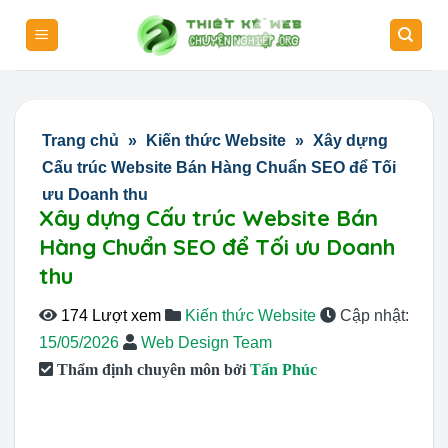
Skip
to
content
Trang chủ
»
Kiến thức Website
»
Xây dựng
Cấu trúc Website Bán Hàng Chuẩn SEO để Tối
ưu Doanh thu
Xây dựng Cấu trúc Website Bán
Hàng Chuẩn SEO để Tối ưu Doanh
thu
174 Lượt xem
Kiến thức Website
Cập nhật:
15/05/2026
Web Design Team
Thẩm định chuyên môn bởi
Tấn Phúc