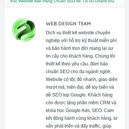
trúc Website Bán Hàng Chuẩn SEO để Tối ưu Doanh thu
.
WEB DESIGN TEAM
Dịch vụ thiết kế website chuyên
nghiệp với hỗ trợ kỹ thuật miễn phí
và bảo hành trọn đời mang lại sự
tin cậy cho khách hàng. Chúng tôi
thiết kế theo yêu cầu, đảm bảo
chuẩn SEO cho đa ngành nghề.
Website có tốc độ nhanh, giao diện
mượt mà, hiện đại, dễ tùy biến và
dễ SEO top Google. Khách hàng
còn được tặng phần mềm CRM và
khóa học Google Ads, SEO. Cam
kết đồng hành cùng khách hàng, tư
vấn phát triển và đẩy traffic, giúp