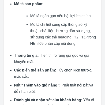
Mô tả sản phẩm:
Mô tả ngắn gọn nêu bật lợi ích chính.
Mô tả chi tiết cung cấp thông số kỹ
thuật, chất liệu, hướng dẫn sử dụng,
sử dụng các thẻ heading (H2, H3) trong
Html
để phân cấp nội dung.
Thông tin giá:
Hiển thị rõ ràng giá gốc và giá
khuyến mãi.
Các biến thể sản phẩm:
Tùy chọn kích thước,
màu sắc.
Nút “Thêm vào giỏ hàng”:
Phải thật nổi bật và
dễ nhận biết.
Đánh giá và nhận xét của khách hàng:
Yếu tố