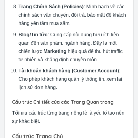
Trang Chính Sách (Policies):
Minh bạch về các
chính sách vận chuyển, đổi trả, bảo mật để khách
hàng yên tâm mua sắm.
Blog/Tin tức:
Cung cấp nội dung hữu ích liên
quan đến sản phẩm, ngành hàng. Đây là một
chiến lược
Marketing
hiệu quả để thu hút traffic
tự nhiên và khẳng định chuyên môn.
Tài khoản khách hàng (Customer Account):
Cho phép khách hàng quản lý thông tin, xem lại
lịch sử đơn hàng.
Cấu trúc Chi tiết của các Trang Quan trọng
Tối ưu
cấu trúc từng trang riêng lẻ là yếu tố tạo nên
sự khác biệt.
Cấu trúc Trang Chủ