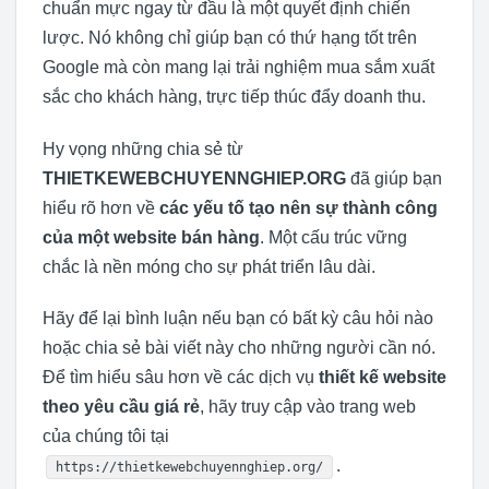
chuẩn mực ngay từ đầu là một quyết định chiến
lược. Nó không chỉ giúp bạn có thứ hạng tốt trên
Google mà còn mang lại trải nghiệm mua sắm xuất
sắc cho khách hàng, trực tiếp thúc đẩy doanh thu.
Hy vọng những chia sẻ từ
THIETKEWEBCHUYENNGHIEP.ORG
đã giúp bạn
hiểu rõ hơn về
các yếu tố tạo nên sự thành công
của một website bán hàng
. Một cấu trúc vững
chắc là nền móng cho sự phát triển lâu dài.
Hãy để lại bình luận nếu bạn có bất kỳ câu hỏi nào
hoặc chia sẻ bài viết này cho những người cần nó.
Để tìm hiểu sâu hơn về các dịch vụ
thiết kế website
theo yêu cầu giá rẻ
, hãy truy cập vào trang web
của chúng tôi tại
.
https://thietkewebchuyennghiep.org/