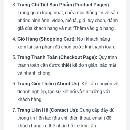
Trang Chi Tiết Sản Phẩm (Product Pages):
Trang quan trọng nhất, chứa mọi thông tin về sản
phẩm: hình ảnh, video, mô tả, giá, tùy chọn, đánh
giá của khách hàng và nút “Thêm vào giỏ hàng”.
Giỏ Hàng (Shopping Cart):
Nơi khách hàng
xem lại sản phẩm đã chọn trước khi thanh toán.
Trang Thanh Toán (Checkout Page):
Quy trình
thanh toán cần được
thiết kế
đơn giản, bảo mật
và nhanh chóng.
Trang Giới Thiệu (About Us):
Kể câu chuyện về
doanh nghiệp, tạo sự kết nối và tin tưởng với
khách hàng.
Trang Liên Hệ (Contact Us):
Cung cấp đầy đủ
thông tin liên lạc (địa chỉ, điện thoại, email) để
khách hàng có thể nhận hỗ trợ khi cần.