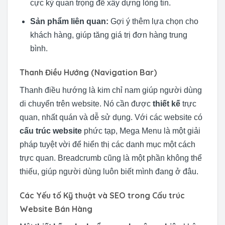
cực kỳ quan trọng để xây dựng lòng tin.
Sản phẩm liên quan:
Gợi ý thêm lựa chọn cho
khách hàng, giúp tăng giá trị đơn hàng trung
bình.
Thanh Điều Hướng (Navigation Bar)
Thanh điều hướng là kim chỉ nam giúp người dùng
di chuyển trên website. Nó cần được
thiết kế
trực
quan, nhất quán và dễ sử dụng. Với các website có
cấu trúc website
phức tạp, Mega Menu là một giải
pháp tuyệt vời để hiển thị các danh mục một cách
trực quan. Breadcrumb cũng là một phần không thể
thiếu, giúp người dùng luôn biết mình đang ở đâu.
Các Yếu tố Kỹ thuật và SEO trong Cấu trúc
Website Bán Hàng