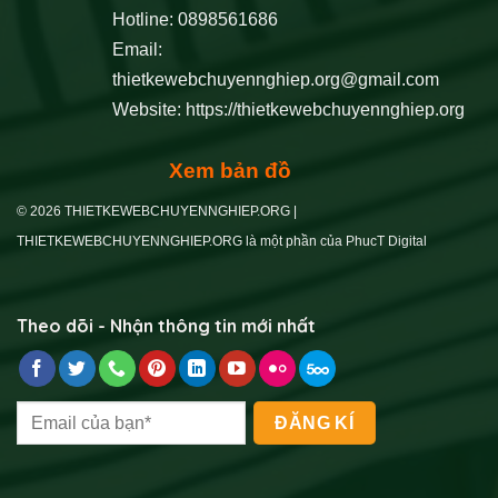
Hotline: 0898561686
Email:
thietkewebchuyennghiep.org@gmail.com
Website:
https://thietkewebchuyennghiep.org
Xem bản đồ
© 2026 THIETKEWEBCHUYENNGHIEP.ORG |
THIETKEWEBCHUYENNGHIEP.ORG là một phần của PhucT Digital
Theo dõi - Nhận thông tin mới nhất