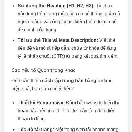
Sử dụng thẻ Heading (H1, H2, H3):
Tổ chức
nội dung trên trang một cách có hệ thống, giúp cả
người dùng và công cụ tìm kiếm hiểu được chủ
đề chính của trang.
Tối ưu thẻ Title và Meta Description:
Viết thẻ
tiêu đề và mô tả hấp dẫn, chứa từ khóa để tăng
tỷ lệ nhấp chuột (CTR) từ trang kết quả tìm kiếm.
Các Yếu tố Quan trọng Khác
Để hoàn thiện
cách lập trang bán hàng online
hiệu quả, bạn cần chú ý thêm:
Thiết kế Responsive:
Đảm bảo website hiển thị
hoàn hảo trên mọi thiết bị, từ máy tính đến điện
thoại di động.
Tốc độ tải trang:
Một trang web tải nhanh mang