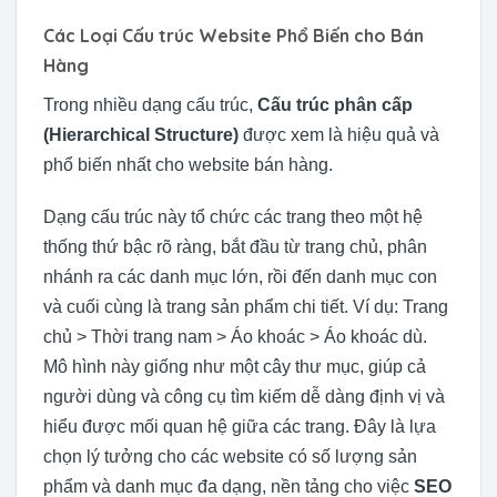
Các Loại Cấu trúc Website Phổ Biến cho Bán
Hàng
Trong nhiều dạng cấu trúc,
Cấu trúc phân cấp
(Hierarchical Structure)
được xem là hiệu quả và
phổ biến nhất cho website bán hàng.
Dạng cấu trúc này tổ chức các trang theo một hệ
thống thứ bậc rõ ràng, bắt đầu từ trang chủ, phân
nhánh ra các danh mục lớn, rồi đến danh mục con
và cuối cùng là trang sản phẩm chi tiết. Ví dụ: Trang
chủ > Thời trang nam > Áo khoác > Áo khoác dù.
Mô hình này giống như một cây thư mục, giúp cả
người dùng và công cụ tìm kiếm dễ dàng định vị và
hiểu được mối quan hệ giữa các trang. Đây là lựa
chọn lý tưởng cho các website có số lượng sản
phẩm và danh mục đa dạng, nền tảng cho việc
SEO