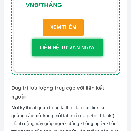
VNĐ/THÁNG
XEM THÊM
LIÊN HỆ TƯ VẤN NGAY
Duy trì lưu lượng truy cập với liên kết
ngoài
Một kỹ thuật quan trọng là thiết lập các liên kết
quảng cáo mở trong một tab mới (target=”_blank”).
Hành động này giúp người dùng không bị rời khỏi