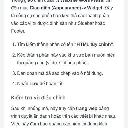
Trong giao diện quản trị
Website WordPress
, tìm
đến mục
Giao diện (Appearance) -> Widget
. Đây
là công cụ cho phép bạn kéo thả các thành phần
vào các vị trí được định sẵn như Sidebar hoặc
Footer.
Tìm kiếm thành phần có tên
“HTML tùy chỉnh”
.
Kéo thành phần này vào khu vực bạn muốn hiển
thị quảng cáo (ví dụ: Cột bên phải).
Dán đoạn mã đã sao chép vào ô nội dung.
Nhấn
Lưu
để hoàn tất.
Kiểm tra và điều chỉnh
Sau khi nhúng mã, hãy truy cập
trang web
bằng
trình duyệt ẩn danh hoặc trên các thiết bị khác nhau.
Việc này đảm bảo quảng cáo hiển thị đúng kích