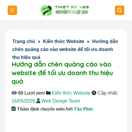
Skip
to
content
Trang chủ
»
Kiến thức Website
»
Hướng dẫn
chèn quảng cáo vào website để tối ưu doanh
thu hiệu quả
Hướng dẫn chèn quảng cáo vào
website để tối ưu doanh thu hiệu
quả
88 Lượt xem
Kiến thức Website
Cập nhật:
16/05/2026
Web Design Team
Thẩm định chuyên môn bởi
Tấn Phúc