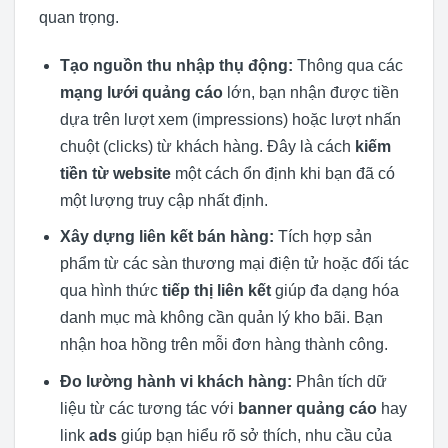
quan trọng.
Tạo nguồn thu nhập thụ động:
Thông qua các
mạng lưới quảng cáo
lớn, bạn nhận được tiền
dựa trên lượt xem (impressions) hoặc lượt nhấn
chuột (clicks) từ khách hàng. Đây là cách
kiếm
tiền từ website
một cách ổn định khi bạn đã có
một lượng truy cập nhất định.
Xây dựng liên kết bán hàng:
Tích hợp sản
phẩm từ các sàn thương mại điện tử hoặc đối tác
qua hình thức
tiếp thị liên kết
giúp đa dạng hóa
danh mục mà không cần quản lý kho bãi. Bạn
nhận hoa hồng trên mỗi đơn hàng thành công.
Đo lường hành vi khách hàng:
Phân tích dữ
liệu từ các tương tác với
banner quảng cáo
hay
link
ads
giúp bạn hiểu rõ sở thích, nhu cầu của