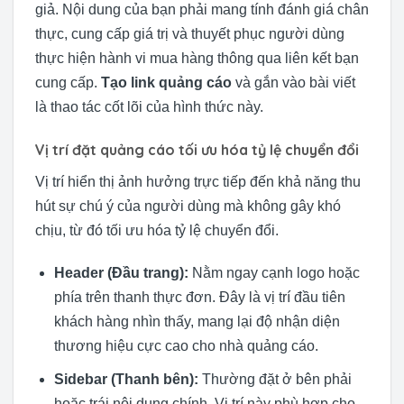
giả. Nội dung của bạn phải mang tính đánh giá chân
thực, cung cấp giá trị và thuyết phục người dùng
thực hiện hành vi mua hàng thông qua liên kết bạn
cung cấp.
Tạo link quảng cáo
và gắn vào bài viết
là thao tác cốt lõi của hình thức này.
Vị trí đặt quảng cáo tối ưu hóa tỷ lệ chuyển đổi
Vị trí hiển thị ảnh hưởng trực tiếp đến khả năng thu
hút sự chú ý của người dùng mà không gây khó
chịu, từ đó tối ưu hóa tỷ lệ chuyển đổi.
Header (Đầu trang):
Nằm ngay cạnh logo hoặc
phía trên thanh thực đơn. Đây là vị trí đầu tiên
khách hàng nhìn thấy, mang lại độ nhận diện
thương hiệu cực cao cho nhà quảng cáo.
Sidebar (Thanh bên):
Thường đặt ở bên phải
hoặc trái nội dung chính. Vị trí này phù hợp cho