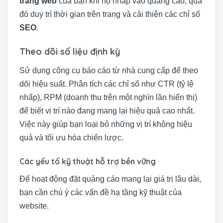
trang web
của bạn khi họ nhấp vào quảng cáo, qua
đó duy trì thời gian trên trang và cải thiện các chỉ số
SEO
.
Theo dõi số liệu định kỳ
Sử dụng công cụ báo cáo từ nhà cung cấp để theo
dõi hiệu suất. Phân tích các chỉ số như CTR (tỷ lệ
nhấp), RPM (doanh thu trên một nghìn lần hiển thị)
để biết vị trí nào đang mang lại hiệu quả cao nhất.
Việc này giúp bạn loại bỏ những vị trí không hiệu
quả và tối ưu hóa chiến lược.
Các yếu tố kỹ thuật hỗ trợ bền vững
Để hoạt động đặt quảng cáo mang lại giá trị lâu dài,
bạn cần chú ý các vấn đề hạ tầng kỹ thuật của
website.