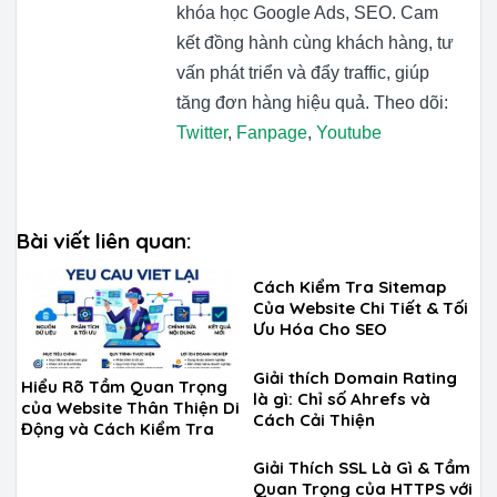
khóa học Google Ads, SEO. Cam
kết đồng hành cùng khách hàng, tư
vấn phát triển và đẩy traffic, giúp
tăng đơn hàng hiệu quả. Theo dõi:
Twitter
,
Fanpage
,
Youtube
Bài viết liên quan:
Cách Kiểm Tra Sitemap
Của Website Chi Tiết & Tối
Ưu Hóa Cho SEO
Giải thích Domain Rating
Hiểu Rõ Tầm Quan Trọng
là gì: Chỉ số Ahrefs và
của Website Thân Thiện Di
Cách Cải Thiện
Động và Cách Kiểm Tra
Giải Thích SSL Là Gì & Tầm
Quan Trọng của HTTPS với