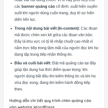
các
banner quảng cáo
cố định, xuất hiện xuyên
suốt khi người dùng cuộn trang, duy trì sự hiện
diện liên tục.
Trong nội dung bài viết (In-content):
Các đoạn
mã được chèn xen kẽ giữa các đoạn văn bản.
Đây là khu vực có tỷ lệ nhấp chuột cao nhất vì
nằm trực tiếp trong tầm mắt của người đọc khi họ
đang tập trung tiếp nhận thông tin.
Đầu và cuối bài viết:
Đặt mã quảng cáo tại đây
giúp tận dụng hai thời điểm quan trọng: khi
người dùng bắt đầu tìm kiếm thông tin và khi họ
vừa đọc xong, đang tìm kiếm hành động tiếp
theo.
Hướng dẫn chi tiết quy trình chèn quảng cáo
vào website WordPress