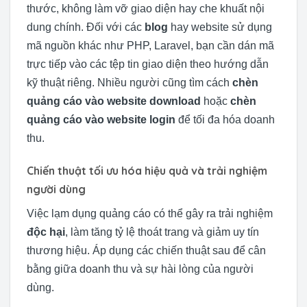
thước, không làm vỡ giao diện hay che khuất nội
dung chính. Đối với các
blog
hay website sử dụng
mã nguồn khác như PHP, Laravel, bạn cần dán mã
trực tiếp vào các tệp tin giao diện theo hướng dẫn
kỹ thuật riêng. Nhiều người cũng tìm cách
chèn
quảng cáo vào website download
hoặc
chèn
quảng cáo vào website login
để tối đa hóa doanh
thu.
Chiến thuật tối ưu hóa hiệu quả và trải nghiệm
người dùng
Việc lạm dụng quảng cáo có thể gây ra trải nghiệm
độc hại
, làm tăng tỷ lệ thoát trang và giảm uy tín
thương hiệu. Áp dụng các chiến thuật sau để cân
bằng giữa doanh thu và sự hài lòng của người
dùng.