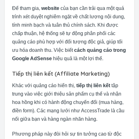
Để tham gia,
website
của bạn cần trải qua một quá
trình xét duyệt nghiêm ngặt về chất lượng nội dung,
tính minh bạch và tuân thủ chính sách. Khi được
chấp thuận, hệ thống sẽ tự động phân phối các
quảng cáo phù hợp với đối tượng độc giả, giúp tối
ưu hóa doanh thu. Việc biết
cách quảng cáo trong
Google AdSense
hiệu quả là một lợi thế.
Tiếp thị liên kết (Affiliate Marketing)
Khác với quảng cáo hiển thị,
tiếp thị liên kết
tập
trung vào việc giới thiệu sản phẩm cụ thể và nhận
hoa hồng khi có hành động chuyển đổi (mua hàng,
điền form). Các mạng lưới như AccessTrade là cầu
nối giữa bạn và hàng ngàn nhãn hàng.
Phương pháp này đòi hỏi sự tin tưởng cao từ độc