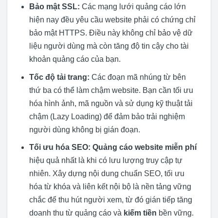
Bảo mật SSL:
Các mạng lưới quảng cáo lớn
hiện nay đều yêu cầu website phải có chứng chỉ
bảo mật HTTPS. Điều này không chỉ bảo vệ dữ
liệu người dùng mà còn tăng độ tin cậy cho tài
khoản quảng cáo của bạn.
Tốc độ tải trang:
Các đoạn mã nhúng từ bên
thứ ba có thể làm chậm website. Bạn cần tối ưu
hóa hình ảnh, mã nguồn và sử dụng kỹ thuật tải
chậm (Lazy Loading) để đảm bảo trải nghiệm
người dùng không bị gián đoạn.
Tối ưu hóa SEO:
Quảng cáo website miễn phí
hiệu quả nhất là khi có lưu lượng truy cập tự
nhiên. Xây dựng nội dung chuẩn SEO, tối ưu
hóa từ khóa và liên kết nội bộ là nền tảng vững
chắc để thu hút người xem, từ đó gián tiếp tăng
doanh thu từ quảng cáo và
kiếm tiền
bền vững.