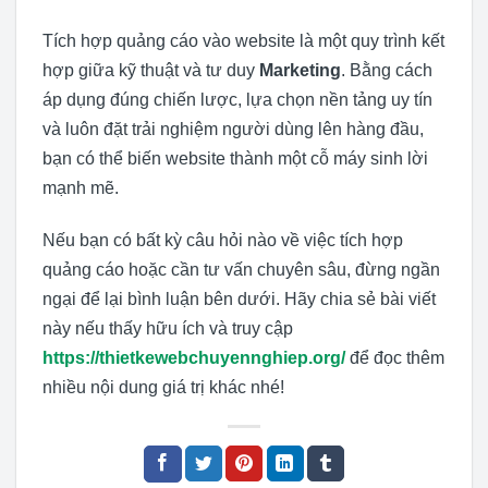
Tích hợp quảng cáo vào website là một quy trình kết
hợp giữa kỹ thuật và tư duy
Marketing
. Bằng cách
áp dụng đúng chiến lược, lựa chọn nền tảng uy tín
và luôn đặt trải nghiệm người dùng lên hàng đầu,
bạn có thể biến website thành một cỗ máy sinh lời
mạnh mẽ.
Nếu bạn có bất kỳ câu hỏi nào về việc tích hợp
quảng cáo hoặc cần tư vấn chuyên sâu, đừng ngần
ngại để lại bình luận bên dưới. Hãy chia sẻ bài viết
này nếu thấy hữu ích và truy cập
https://thietkewebchuyennghiep.org/
để đọc thêm
nhiều nội dung giá trị khác nhé!