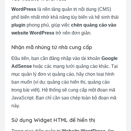
WordPress
là nền tảng quản trị nội dung (CMS)
phổ biến nhất nhờ khả năng tùy biến và hệ sinh thái
plugin
phong phú, giúp việc
chèn quảng cáo vào
website WordPress
trở nên đơn giản.
Nhận mã nhúng từ nhà cung cấp
Đầu tiên, bạn cần đăng nhập vào tài khoản
Google
AdSense
hoặc các mạng lưới quảng cáo khác. Tại
mục quản lý đơn vị quảng cáo, hãy chọn loại hình
bạn muốn (ví dụ: quảng cáo hiển thị, quảng cáo
trong bài viết). Hệ thống sẽ cung cấp một đoạn mã
JavaScript. Bạn chỉ cần sao chép toàn bộ đoạn mã
này.
Sử dụng Widget HTML để hiển thị