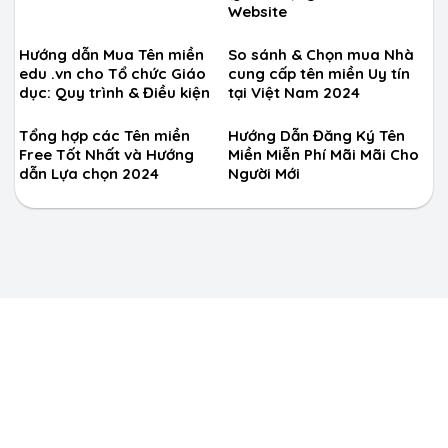
Website
Hướng dẫn Mua Tên miền
So sánh & Chọn mua Nhà
edu .vn cho Tổ chức Giáo
cung cấp tên miền Uy tín
dục: Quy trình & Điều kiện
tại Việt Nam 2024
Tổng hợp các Tên miền
Hướng Dẫn Đăng Ký Tên
Free Tốt Nhất và Hướng
Miền Miễn Phí Mãi Mãi Cho
dẫn Lựa chọn 2024
Người Mới