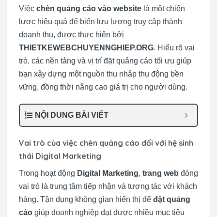
Việc
chèn quảng cáo vào website
là một chiến
lược hiệu quả để biến lưu lượng truy cập thành
doanh thu, được thực hiện bởi
THIETKEWEBCHUYENNGHIEP.ORG
. Hiểu rõ vai
trò, các nền tảng và vị trí đặt quảng cáo tối ưu giúp
bạn xây dựng một nguồn thu nhập thụ động bền
vững, đồng thời nâng cao giá trị cho người dùng.
NỘI DUNG BÀI VIẾT
Vai trò của việc chèn quảng cáo đối với hệ sinh
thái Digital Marketing
Trong hoạt động
Digital Marketing
,
trang web
đóng
vai trò là trung tâm tiếp nhận và tương tác với khách
hàng. Tận dụng không gian hiển thị để
đặt quảng
cáo
giúp doanh nghiệp đạt được nhiều mục tiêu