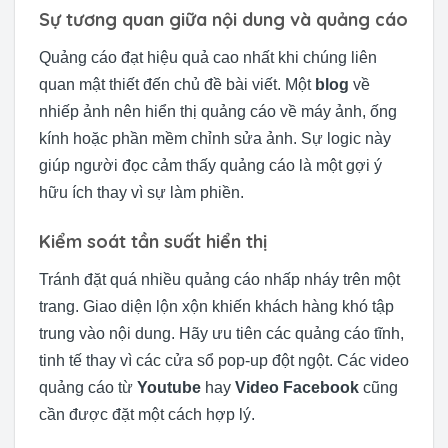
Sự tương quan giữa nội dung và quảng cáo
Quảng cáo đạt hiệu quả cao nhất khi chúng liên
quan mật thiết đến chủ đề bài viết. Một
blog
về
nhiếp ảnh nên hiển thị quảng cáo về máy ảnh, ống
kính hoặc phần mềm chỉnh sửa ảnh. Sự logic này
giúp người đọc cảm thấy quảng cáo là một gợi ý
hữu ích thay vì sự làm phiền.
Kiểm soát tần suất hiển thị
Tránh đặt quá nhiều quảng cáo nhấp nháy trên một
trang. Giao diện lộn xộn khiến khách hàng khó tập
trung vào nội dung. Hãy ưu tiên các quảng cáo tĩnh,
tinh tế thay vì các cửa sổ pop-up đột ngột. Các video
quảng cáo từ
Youtube
hay
Video Facebook
cũng
cần được đặt một cách hợp lý.