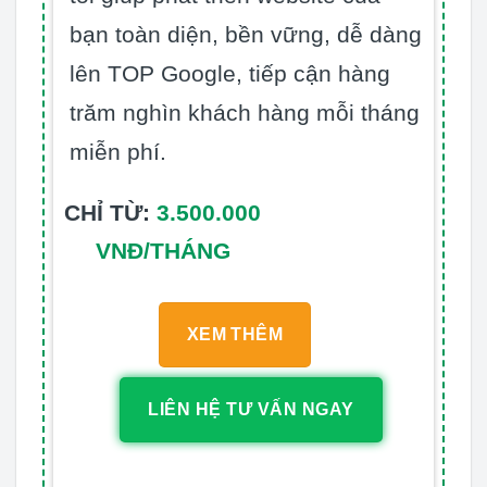
bạn toàn diện, bền vững, dễ dàng
lên TOP Google, tiếp cận hàng
trăm nghìn khách hàng mỗi tháng
miễn phí.
CHỈ TỪ:
3.500.000
VNĐ/THÁNG
XEM THÊM
LIÊN HỆ TƯ VẤN NGAY