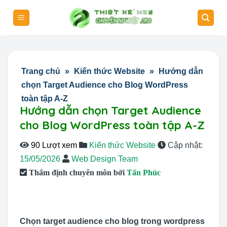
Skip
to
content
Trang chủ
»
Kiến thức Website
»
Hướng dẫn
chọn Target Audience cho Blog WordPress
toàn tập A-Z
Hướng dẫn chọn Target Audience
cho Blog WordPress toàn tập A-Z
90 Lượt xem
Kiến thức Website
Cập nhật:
15/05/2026
Web Design Team
Thẩm định chuyên môn bởi
Tấn Phúc
Chọn target audience cho blog trong wordpress