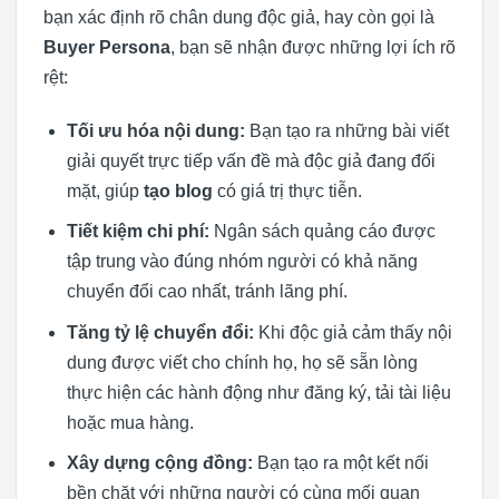
bạn xác định rõ chân dung độc giả, hay còn gọi là
Buyer Persona
, bạn sẽ nhận được những lợi ích rõ
rệt:
Tối ưu hóa nội dung:
Bạn tạo ra những bài viết
giải quyết trực tiếp vấn đề mà độc giả đang đối
mặt, giúp
tạo blog
có giá trị thực tiễn.
Tiết kiệm chi phí:
Ngân sách quảng cáo được
tập trung vào đúng nhóm người có khả năng
chuyển đổi cao nhất, tránh lãng phí.
Tăng tỷ lệ chuyển đổi:
Khi độc giả cảm thấy nội
dung được viết cho chính họ, họ sẽ sẵn lòng
thực hiện các hành động như đăng ký, tải tài liệu
hoặc mua hàng.
Xây dựng cộng đồng:
Bạn tạo ra một kết nối
bền chặt với những người có cùng mối quan