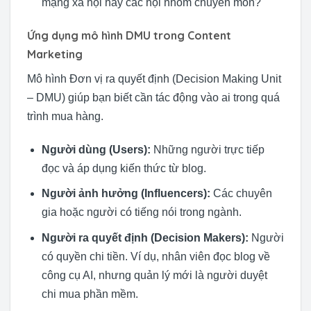
mạng xã hội hay các hội nhóm chuyên môn?
Ứng dụng mô hình DMU trong Content
Marketing
Mô hình Đơn vị ra quyết định (Decision Making Unit
– DMU) giúp bạn biết cần tác động vào ai trong quá
trình mua hàng.
Người dùng (Users):
Những người trực tiếp
đọc và áp dụng kiến thức từ blog.
Người ảnh hưởng (Influencers):
Các chuyên
gia hoặc người có tiếng nói trong ngành.
Người ra quyết định (Decision Makers):
Người
có quyền chi tiền. Ví dụ, nhân viên đọc blog về
công cụ AI, nhưng quản lý mới là người duyệt
chi mua phần mềm.