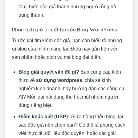
tâm, biến độc giả thành những người ủng hộ
trung thành.
Phân tích giá trị cốt lõi của Blog WordPress
Trước khi tìm kiếm độc giả, bạn cần hiểu rõ những
gì blog của mình mang lại. Điều này gắn liền với
sản phẩm hoặc dịch vụ mà blog đại diện.
Blog giải quyết vấn đề gì?
Bạn cung cấp kiến
thức về
sử dụng wordpress
, chia sẻ kinh
nghiệm kinh doanh, hay hướng dẫn các công cụ
AI? Mỗi loại nội dung thu hút một nhóm người
dùng riêng biệt.
Điểm khác biệt (USP):
Giữa hàng triệu blog, tại
sao độc giả nên chọn bạn? Có thể là phong cách
viết thực tế, dữ liệu độc quyền, hoặc các giải