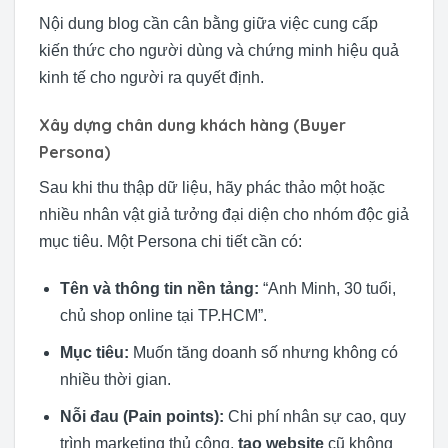
Nội dung blog cần cân bằng giữa việc cung cấp
kiến thức cho người dùng và chứng minh hiệu quả
kinh tế cho người ra quyết định.
Xây dựng chân dung khách hàng (Buyer
Persona)
Sau khi thu thập dữ liệu, hãy phác thảo một hoặc
nhiều nhân vật giả tưởng đại diện cho nhóm độc giả
mục tiêu. Một Persona chi tiết cần có:
Tên và thông tin nền tảng:
“Anh Minh, 30 tuổi,
chủ shop online tại TP.HCM”.
Mục tiêu:
Muốn tăng doanh số nhưng không có
nhiều thời gian.
Nỗi đau (Pain points):
Chi phí nhân sự cao, quy
trình marketing thủ công,
tạo website
cũ không