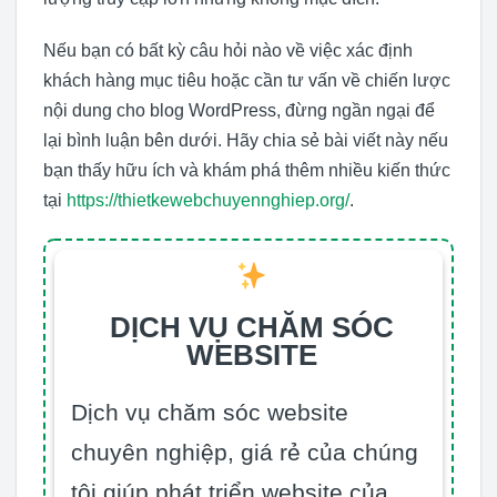
Nếu bạn có bất kỳ câu hỏi nào về việc xác định
khách hàng mục tiêu hoặc cần tư vấn về chiến lược
nội dung cho blog WordPress, đừng ngần ngại để
lại bình luận bên dưới. Hãy chia sẻ bài viết này nếu
bạn thấy hữu ích và khám phá thêm nhiều kiến thức
tại
https://thietkewebchuyennghiep.org/
.
DỊCH VỤ CHĂM SÓC
WEBSITE
Dịch vụ chăm sóc website
chuyên nghiệp, giá rẻ của chúng
tôi giúp phát triển website của