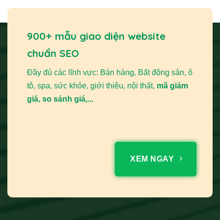
900+ mẫu giao diện website
chuẩn SEO
Đầy đủ các lĩnh vực: Bán hàng, Bất động sản, ô
tô, spa, sức khỏe, giới thiệu, nội thất,
mã giảm
giá, so sánh giá,...
XEM NGAY