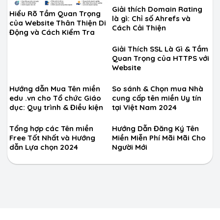
Giải thích Domain Rating
Hiểu Rõ Tầm Quan Trọng
là gì: Chỉ số Ahrefs và
của Website Thân Thiện Di
Cách Cải Thiện
Động và Cách Kiểm Tra
Giải Thích SSL Là Gì & Tầm
Quan Trọng của HTTPS với
Website
Hướng dẫn Mua Tên miền
So sánh & Chọn mua Nhà
edu .vn cho Tổ chức Giáo
cung cấp tên miền Uy tín
dục: Quy trình & Điều kiện
tại Việt Nam 2024
Tổng hợp các Tên miền
Hướng Dẫn Đăng Ký Tên
Free Tốt Nhất và Hướng
Miền Miễn Phí Mãi Mãi Cho
dẫn Lựa chọn 2024
Người Mới