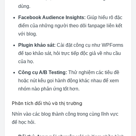
dùng.
Facebook Audience Insights:
Giúp hiểu rõ đặc
điểm của những người theo dõi fanpage liên kết
với blog.
Plugin khảo sát:
Cài đặt công cụ như WPForms
để tạo khảo sát, hỏi trực tiếp độc giả về nhu cầu
của họ.
Công cụ A/B Testing:
Thử nghiệm các tiêu đề
hoặc nút kêu gọi hành động khác nhau để xem
nhóm nào phản ứng tốt hơn.
Phân tích đối thủ và thị trường
Nhìn vào các blog thành công trong cùng lĩnh vực
để học hỏi.