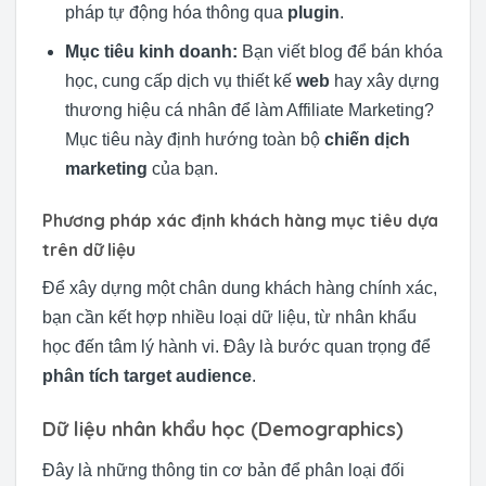
pháp tự động hóa thông qua
plugin
.
Mục tiêu kinh doanh:
Bạn viết blog để bán khóa
học, cung cấp dịch vụ thiết kế
web
hay xây dựng
thương hiệu cá nhân để làm Affiliate Marketing?
Mục tiêu này định hướng toàn bộ
chiến dịch
marketing
của bạn.
Phương pháp xác định khách hàng mục tiêu dựa
trên dữ liệu
Để xây dựng một chân dung khách hàng chính xác,
bạn cần kết hợp nhiều loại dữ liệu, từ nhân khẩu
học đến tâm lý hành vi. Đây là bước quan trọng để
phân tích target audience
.
Dữ liệu nhân khẩu học (Demographics)
Đây là những thông tin cơ bản để phân loại đối