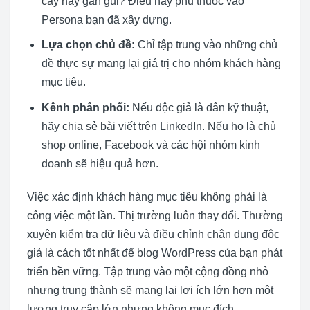
cậy hay gần gũi? Điều này phụ thuộc vào
Persona bạn đã xây dựng.
Lựa chọn chủ đề:
Chỉ tập trung vào những chủ
đề thực sự mang lại giá trị cho nhóm khách hàng
mục tiêu.
Kênh phân phối:
Nếu độc giả là dân kỹ thuật,
hãy chia sẻ bài viết trên LinkedIn. Nếu họ là chủ
shop online, Facebook và các hội nhóm kinh
doanh sẽ hiệu quả hơn.
Việc xác định khách hàng mục tiêu không phải là
công việc một lần. Thị trường luôn thay đổi. Thường
xuyên kiểm tra dữ liệu và điều chỉnh chân dung độc
giả là cách tốt nhất để blog WordPress của bạn phát
triển bền vững. Tập trung vào một cộng đồng nhỏ
nhưng trung thành sẽ mang lại lợi ích lớn hơn một
lượng truy cập lớn nhưng không mục đích.