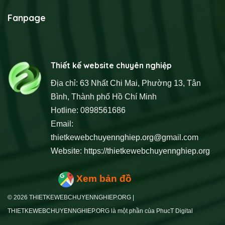
Fanpage
Thiết kế website chuyên nghiệp
Địa chỉ: 63 Nhất Chi Mai, Phường 13, Tân
Bình, Thành phố Hồ Chí Minh
Hotline: 0898561686
Email:
thietkewebchuyennghiep.org@gmail.com
Website:
https://thietkewebchuyennghiep.org
Xem bản đồ
© 2026 THIETKEWEBCHUYENNGHIEP.ORG |
THIETKEWEBCHUYENNGHIEP.ORG là một phần của PhucT Digital