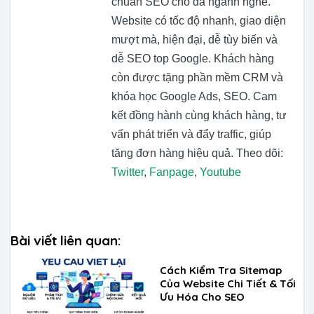
chuẩn SEO cho đa ngành nghề.
Website có tốc độ nhanh, giao diện
mượt mà, hiện đại, dễ tùy biến và
dễ SEO top Google. Khách hàng
còn được tặng phần mềm CRM và
khóa học Google Ads, SEO. Cam
kết đồng hành cùng khách hàng, tư
vấn phát triển và đẩy traffic, giúp
tăng đơn hàng hiệu quả. Theo dõi:
Twitter
,
Fanpage
,
Youtube
Bài viết liên quan:
Cách Kiểm Tra Sitemap
Của Website Chi Tiết & Tối
Ưu Hóa Cho SEO