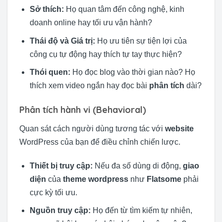
Sở thích:
Họ quan tâm đến công nghệ, kinh
doanh online hay tối ưu vận hành?
Thái độ và Giá trị:
Họ ưu tiên sự tiện lợi của
công cụ tự động hay thích tự tay thực hiện?
Thói quen:
Họ đọc blog vào thời gian nào? Họ
thích xem video ngắn hay đọc bài
phân tích
dài?
Phân tích hành vi (Behavioral)
Quan sát cách người dùng tương tác với
website
WordPress của bạn để điều chỉnh chiến lược.
Thiết bị truy cập:
Nếu đa số dùng di động,
giao
diện
của
theme wordpress
như
Flatsome
phải
cực kỳ tối ưu.
Nguồn truy cập:
Họ đến từ tìm kiếm tự nhiên,