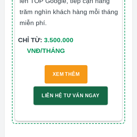
lên TOP Google, tiếp cận hàng
trăm nghìn khách hàng mỗi tháng
miễn phí.
CHỈ TỪ:
3.500.000
VNĐ/THÁNG
XEM THÊM
LIÊN HỆ TƯ VẤN NGAY