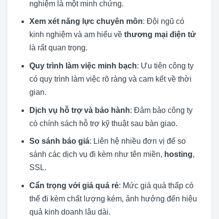
nghiệm là một minh chứng.
Xem xét năng lực chuyên môn
: Đội ngũ có
kinh nghiệm và am hiểu về
thương mại điện tử
là rất quan trọng.
Quy trình làm việc minh bạch
: Ưu tiên công ty
có quy trình làm việc rõ ràng và cam kết về thời
gian.
Dịch vụ hỗ trợ và bảo hành
: Đảm bảo công ty
có chính sách hỗ trợ kỹ thuật sau bàn giao.
So sánh báo giá
: Liên hệ nhiều đơn vị để so
sánh các dịch vụ đi kèm như tên miền,
hosting
,
SSL.
Cẩn trọng với giá quá rẻ
: Mức giá quá thấp có
thể đi kèm chất lượng kém, ảnh hưởng đến hiệu
quả kinh doanh lâu dài.