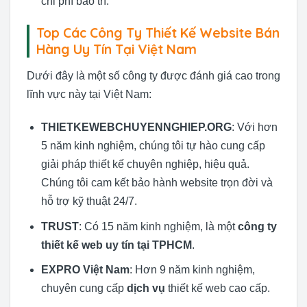
chi phí bảo trì.
Top Các Công Ty Thiết Kế Website Bán
Hàng Uy Tín Tại Việt Nam
Dưới đây là một số công ty được đánh giá cao trong
lĩnh vực này tại Việt Nam:
THIETKEWEBCHUYENNGHIEP.ORG
: Với hơn
5 năm kinh nghiệm, chúng tôi tự hào cung cấp
giải pháp thiết kế chuyên nghiệp, hiệu quả.
Chúng tôi cam kết bảo hành website trọn đời và
hỗ trợ kỹ thuật 24/7.
TRUST
: Có 15 năm kinh nghiệm, là một
công ty
thiết kế web uy tín tại TPHCM
.
EXPRO Việt Nam
: Hơn 9 năm kinh nghiệm,
chuyên cung cấp
dịch vụ
thiết kế web cao cấp.