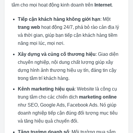
tâm cho mọi hoạt động kinh doanh trên
Internet
.
Tiếp cận khách hàng không giới hạn
: Một
trang web
hoạt động 24/7, phá bỏ rào cản địa lý
và thời gian, giúp bạn tiếp cận khách hàng tiềm
năng mọi lúc, mọi nơi.
Xây dựng và củng cố thương hiệu
: Giao diện
chuyên nghiệp, nội dung chất lượng giúp xây
dựng hình ảnh thương hiệu uy tín, đáng tin cậy
trong tâm trí khách hàng.
Kênh marketing hiệu quả
: Website là công cụ
trung tâm cho các chiến dịch
marketing online
như SEO, Google Ads, Facebook Ads. Nó giúp
doanh nghiệp tiếp cận đúng đối tượng mục tiêu
và tăng hiệu quả chuyển đổi.
Tăng trưởng doanh số
: Môi trường mua sắm