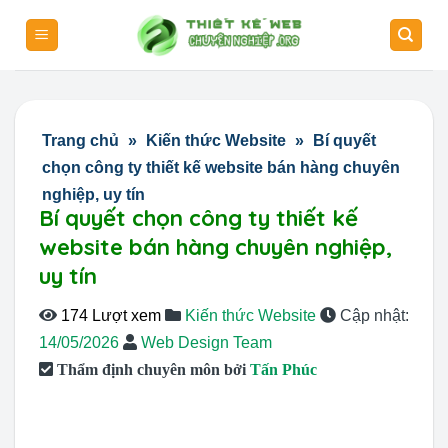
Skip
to
content
Trang chủ
»
Kiến thức Website
»
Bí quyết
chọn công ty thiết kế website bán hàng chuyên
nghiệp, uy tín
Bí quyết chọn công ty thiết kế
website bán hàng chuyên nghiệp,
uy tín
174 Lượt xem
Kiến thức Website
Cập nhật:
14/05/2026
Web Design Team
Thẩm định chuyên môn bởi
Tấn Phúc