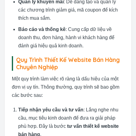
Quản lý khuyến mãi
: Dễ dàng tạo và quản lý
các chương trình giảm giá, mã coupon để kích
thích mua sắm.
Báo cáo và thống kê
: Cung cấp dữ liệu về
doanh thu, đơn hàng, hành vi khách hàng để
đánh giá hiệu quả kinh doanh.
Quy Trình Thiết Kế Website Bán Hàng
Chuyên Nghiệp
Một quy trình làm việc rõ ràng là dấu hiệu của một
đơn vị uy tín. Thông thường, quy trình sẽ bao gồm
các bước sau:
Tiếp nhận yêu cầu và tư vấn
: Lắng nghe nhu
cầu, mục tiêu kinh doanh để đưa ra giải pháp
phù hợp. Đây là bước
tư vấn thiết kế website
bán hàng
.