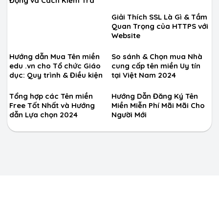
Động và Cách Kiểm Tra
Giải Thích SSL Là Gì & Tầm
Quan Trọng của HTTPS với
Website
Hướng dẫn Mua Tên miền
So sánh & Chọn mua Nhà
edu .vn cho Tổ chức Giáo
cung cấp tên miền Uy tín
dục: Quy trình & Điều kiện
tại Việt Nam 2024
Tổng hợp các Tên miền
Hướng Dẫn Đăng Ký Tên
Free Tốt Nhất và Hướng
Miền Miễn Phí Mãi Mãi Cho
dẫn Lựa chọn 2024
Người Mới