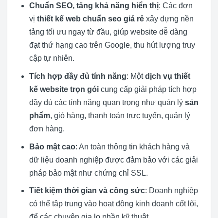
Chuẩn SEO, tăng khả năng hiển thị
: Các đơn
vị
thiết kế web chuẩn seo giá rẻ
xây dựng nền
tảng tối ưu ngay từ đầu, giúp website dễ dàng
đạt thứ hạng cao trên Google, thu hút lượng truy
cập tự nhiên.
Tích hợp đầy đủ tính năng
: Một
dịch vụ thiết
kế website trọn gói
cung cấp giải pháp tích hợp
đầy đủ các tính năng quan trọng như quản lý
sản
phẩm
, giỏ hàng, thanh toán trực tuyến, quản lý
đơn hàng.
Bảo mật cao
: An toàn thông tin khách hàng và
dữ liệu doanh nghiệp được đảm bảo với các giải
pháp bảo mật như chứng chỉ SSL.
Tiết kiệm thời gian và công sức
: Doanh nghiệp
có thể tập trung vào hoạt động kinh doanh cốt lõi,
để các chuyên gia lo phần kỹ thuật.