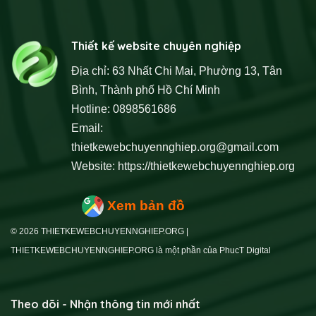
Thiết kế website chuyên nghiệp
Địa chỉ: 63 Nhất Chi Mai, Phường 13, Tân
Bình, Thành phố Hồ Chí Minh
Hotline: 0898561686
Email:
thietkewebchuyennghiep.org@gmail.com
Website:
https://thietkewebchuyennghiep.org
Xem bản đồ
© 2026 THIETKEWEBCHUYENNGHIEP.ORG |
THIETKEWEBCHUYENNGHIEP.ORG là một phần của PhucT Digital
Theo dõi - Nhận thông tin mới nhất