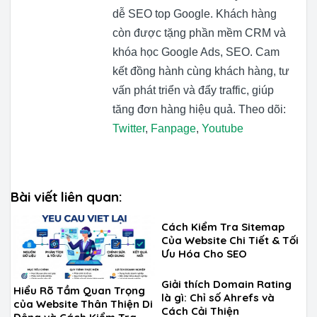
dễ SEO top Google. Khách hàng
còn được tặng phần mềm CRM và
khóa học Google Ads, SEO. Cam
kết đồng hành cùng khách hàng, tư
vấn phát triển và đẩy traffic, giúp
tăng đơn hàng hiệu quả. Theo dõi:
Twitter
,
Fanpage
,
Youtube
Bài viết liên quan:
Cách Kiểm Tra Sitemap
Của Website Chi Tiết & Tối
Ưu Hóa Cho SEO
Giải thích Domain Rating
Hiểu Rõ Tầm Quan Trọng
là gì: Chỉ số Ahrefs và
của Website Thân Thiện Di
Cách Cải Thiện