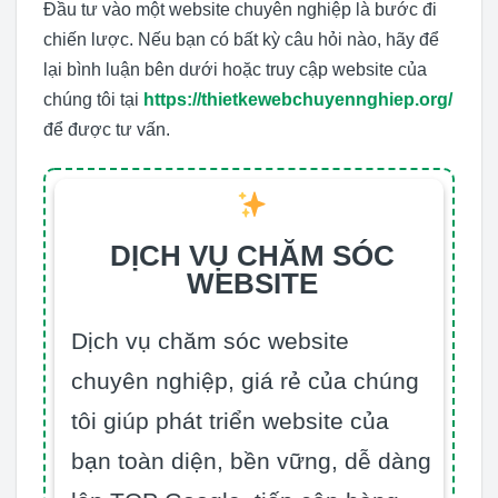
Đầu tư vào một website chuyên nghiệp là bước đi
chiến lược. Nếu bạn có bất kỳ câu hỏi nào, hãy để
lại bình luận bên dưới hoặc truy cập website của
chúng tôi tại
https://thietkewebchuyennghiep.org/
để được tư vấn.
DỊCH VỤ CHĂM SÓC
WEBSITE
Dịch vụ chăm sóc website
chuyên nghiệp, giá rẻ của chúng
tôi giúp phát triển website của
bạn toàn diện, bền vững, dễ dàng