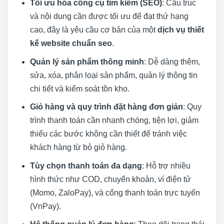
Tối ưu hóa công cụ tìm kiếm (SEO)
: Cấu trúc
và nội dung cần được tối ưu để đạt thứ hạng
cao, đây là yêu cầu cơ bản của một
dịch vụ thiết
kế website chuẩn seo
.
Quản lý sản phẩm thông minh
: Dễ dàng thêm,
sửa, xóa, phân loại sản phẩm, quản lý thông tin
chi tiết và kiểm soát tồn kho.
Giỏ hàng và quy trình đặt hàng đơn giản
: Quy
trình thanh toán cần nhanh chóng, tiện lợi, giảm
thiểu các bước không cần thiết để tránh việc
khách hàng từ bỏ giỏ hàng.
Tùy chọn thanh toán đa dạng
: Hỗ trợ nhiều
hình thức như COD, chuyển khoản, ví điện tử
(Momo, ZaloPay), và cổng thanh toán trực tuyến
(VnPay).