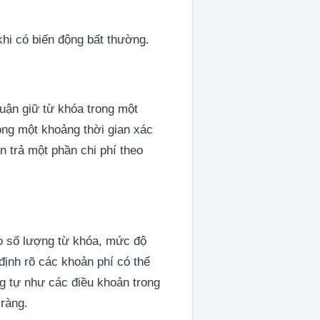
hi có biến động bất thường.
uận giữ từ khóa trong một
rong một khoảng thời gian xác
 trả một phần chi phí theo
ào số lượng từ khóa, mức độ
ịnh rõ các khoản phí có thể
g tự như các điều khoản trong
 ràng.