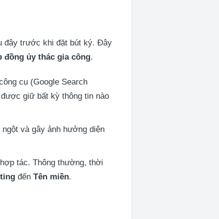
 đây trước khi đặt bút ký. Đây
 đồng ủy thác gia công
.
 công cụ (Google Search
được giữ bất kỳ thông tin nào
t ngột và gây ảnh hưởng diện
hợp tác. Thông thường, thời
ting
đến
Tên miền
.