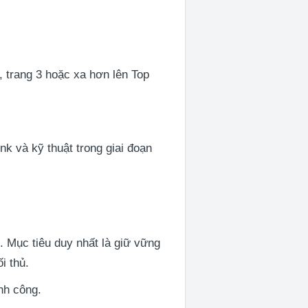
, trang 3 hoặc xa hơn lên Top
.
k và kỹ thuật trong giai đoạn
. Mục tiêu duy nhất là giữ vững
i thủ.
nh công.