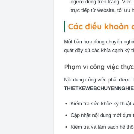
người dùng trên trang. Việc
trực tiếp từ website, tối ưu
Các điều khoản c
Một bản hợp đồng chuyên nghi
quát đầy đủ các khía cạnh kỹ t
Phạm vi công việc thực
Nội dung công việc phải được l
THIETKEWEBCHUYENNGHIE
Kiểm tra sức khỏe kỹ thuật 
Cập nhật nội dung mới dựa 
Kiểm tra và làm sạch hệ thốn