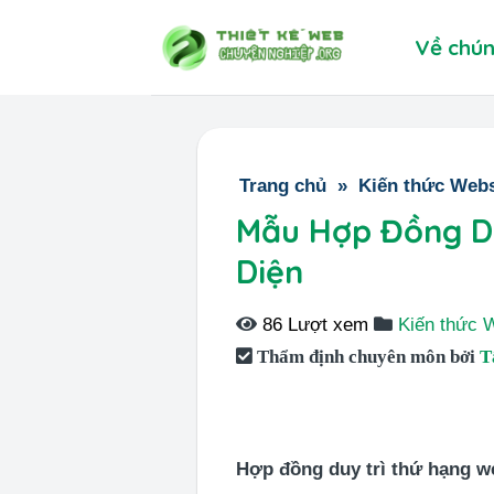
Skip
Về chún
to
content
Trang chủ
»
Kiến thức Webs
Mẫu Hợp Đồng Du
Diện
86 Lượt xem
Kiến thức 
Thẩm định chuyên môn bởi
T
Hợp đồng duy trì thứ hạng w