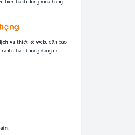
hực hiện hành động mua hàng
 hạng
ịch vụ thiết kế web
, cần bao
 tranh chấp không đáng có.
ain
.