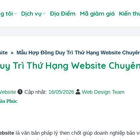
g tôi
Dịch vụ
Địa Điểm
Mã giảm giá
Kiến th
ite
»
Mẫu Hợp Đồng Duy Trì Thứ Hạng Website Chuyên
y Trì Thứ Hạng Website Chuyên
Website
Cập nhật:
16/05/2026
Web Design Team
ấn Phúc
ebsite
là văn bản pháp lý then chốt giúp doanh nghiệp bảo 