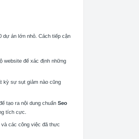
 dự án lớn nhỏ. Cách tiếp cận
 bộ website để xác định những
ất kỳ sự sụt giảm nào cũng
 để tạo ra nội dung chuẩn
Seo
g tích cực.
a và các công việc đã thực