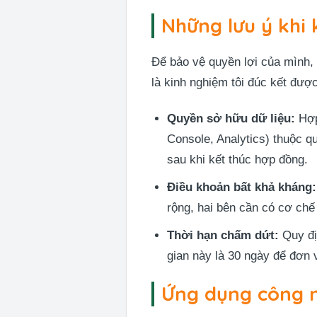
Những lưu ý khi
Để bảo vệ quyền lợi của mình, 
là kinh nghiệm tôi đúc kết đượ
Quyền sở hữu dữ liệu:
Hợp
Console, Analytics) thuộc q
sau khi kết thúc hợp đồng.
Điều khoản bất khả kháng:
rộng, hai bên cần có cơ chế
Thời hạn chấm dứt:
Quy đị
gian này là 30 ngày để đơn v
Ứng dụng công n