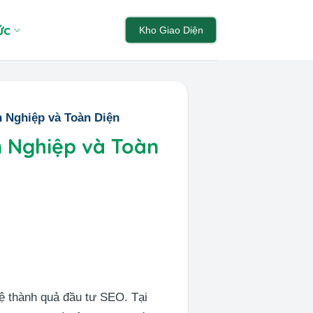
ức
Kho Giao Diện
 Nghiệp và Toàn Diện
 Nghiệp và Toàn
vệ thành quả đầu tư SEO. Tại