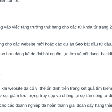
ệt cốt lõi:
g vào việc tăng trưởng thứ hạng cho các từ khóa từ trang 2
g cho các website mới hoặc các dự án
Seo
bắt đầu từ đầu
o hơn đáng kể do đòi hỏi nguồn lực lớn về nội dung, backlin
:
khi website đã có vị thế ổn định trên trang kết quả tìm kiếm
sự sụt giảm lưu lượng truy cập và chống lại sự tấn công từ đố
ho các doanh nghiệp đã hoàn thành giai đoạn đẩy hạng thà