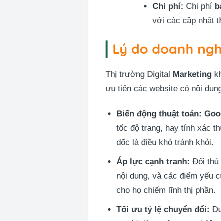
Chi phí:
Chi phí
b
với các cập nhật 
Lý do doanh nghi
Thị trường Digital
Marketing
kh
ưu tiên các website có nội dung
Biến động thuật toán:
Goo
tốc độ trang, hay tính xác 
dốc là điều khó tránh khỏi.
Áp lực cạnh tranh:
Đối thủ 
nội dung, và các điểm yếu c
cho họ chiếm lĩnh thị phần.
Tối ưu tỷ lệ chuyển đổi:
Duy