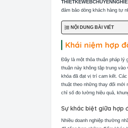
THIETKEWEBCHUYENNGHIE
đảm bảo dòng khách hàng tự nh
NỘI DUNG BÀI VIẾT
Khái niệm hợp đ
Đây là một thỏa thuận pháp lý 
thuận này không tập trung vào 
khóa đã đạt vị trí cam kết. C
thuật theo những thay đổi mới
chỉ số đo lường hiệu quả, khun
Sự khác biệt giữa hợp 
Nhiều doanh nghiệp thường nhầm