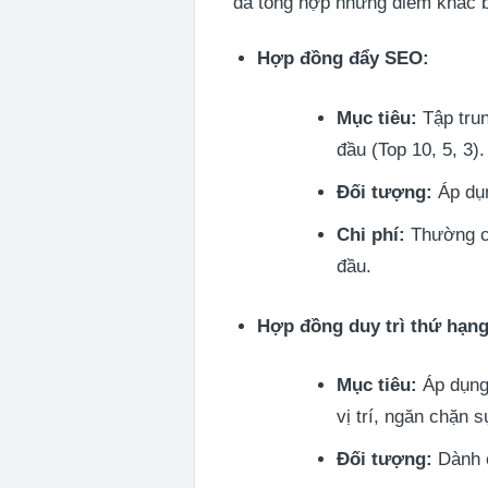
đã tổng hợp những điểm khác bi
Hợp đồng đẩy SEO:
Mục tiêu:
Tập trun
đầu (Top 10, 5, 3).
Đối tượng:
Áp dụn
Chi phí:
Thường ca
đầu.
Hợp đồng duy trì thứ hạng
Mục tiêu:
Áp dụng 
vị trí, ngăn chặn 
Đối tượng:
Dành c