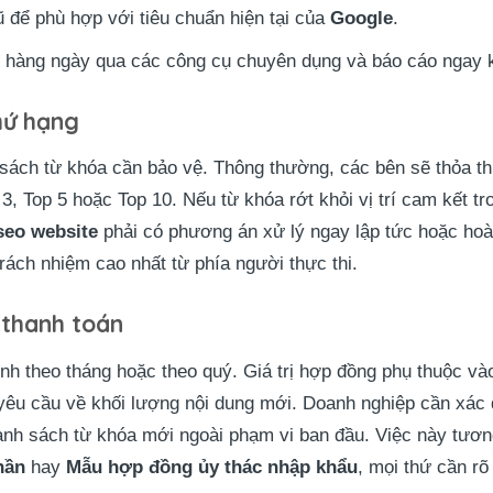
cũ để phù hợp với tiêu chuẩn hiện tại của
Google
.
g hàng ngày qua các công cụ chuyên dụng và báo cáo ngay k
hứ hạng
 sách từ khóa cần bảo vệ. Thông thường, các bên sẽ thỏa th
 3, Top 5 hoặc Top 10. Nếu từ khóa rớt khỏi vị trí cam kết t
seo website
phải có phương án xử lý ngay lập tức hoặc hoàn
rách nhiệm cao nhất từ phía người thực thi.
 thanh toán
nh theo tháng hoặc theo quý. Giá trị hợp đồng phụ thuộc v
yêu cầu về khối lượng nội dung mới. Doanh nghiệp cần xác đ
nh sách từ khóa mới ngoài phạm vi ban đầu. Việc này tươn
hần
hay
Mẫu hợp đồng ủy thác nhập khẩu
, mọi thứ cần rõ