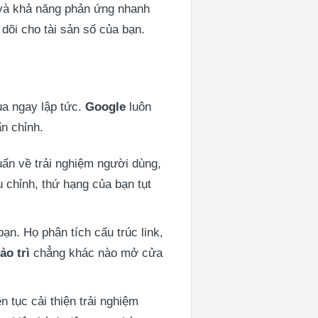
 và khả năng phản ứng nhanh
dõi cho tài sản số của bạn.
ua ngay lập tức.
Google
luôn
ẩn chỉnh.
uẩn về trải nghiệm người dùng,
u chỉnh, thứ hạng của bạn tụt
ạn. Họ phân tích cấu trúc link,
ảo trì
chẳng khác nào mở cửa
ên tục cải thiện trải nghiệm