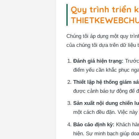
Quy trình triển k
THIETKEWEBCHU
Chúng tôi áp dụng một quy trì
của chúng tôi dựa trên dữ liệu
Đánh giá hiện trạng:
Trước 
điểm yếu cần khắc phục nga
Thiết lập hệ thống giám sá
được cảnh báo tự động để độ
Sản xuất nội dung chiến l
một cách đều đặn. Việc này
Báo cáo định kỳ:
Khách hàng
hiện. Sự minh bạch giúp do