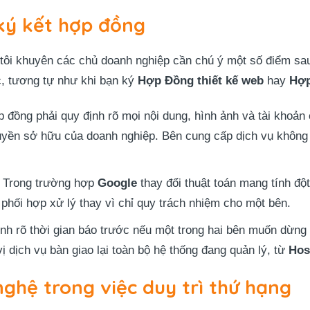
 ký kết hợp đồng
tôi khuyên các chủ doanh nghiệp cần chú ý một số điểm sau
c, tương tự như khi bạn ký
Hợp Đồng thiết kế web
hay
Hợp
 đồng phải quy định rõ mọi nội dung, hình ảnh và tài khoản
uyền sở hữu của doanh nghiệp. Bên cung cấp dịch vụ không 
Trong trường hợp
Google
thay đổi thuật toán mang tính độ
 phối hợp xử lý thay vì chỉ quy trách nhiệm cho một bên.
nh rõ thời gian báo trước nếu một trong hai bên muốn dừng 
ị dịch vụ bàn giao lại toàn bộ hệ thống đang quản lý, từ
Hos
ghệ trong việc duy trì thứ hạng