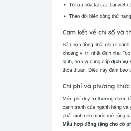
Tối ưu hóa lại các bài viết 
Theo dõi biến động thứ hạn
Cam kết về chỉ số và t
Bản hợp đồng phải ghi rõ danh
khoảng vị trí nhất định như Top
định, đơn vị cung cấp
dịch vụ 
thỏa thuận. Điều này đảm bảo t
Chi phí và phương thức
Mức phí duy trì thường được tí
cạnh tranh của ngành hàng và 
phát sinh nếu muốn mở rộng da
Mẫu hợp đồng tặng cho cổ p