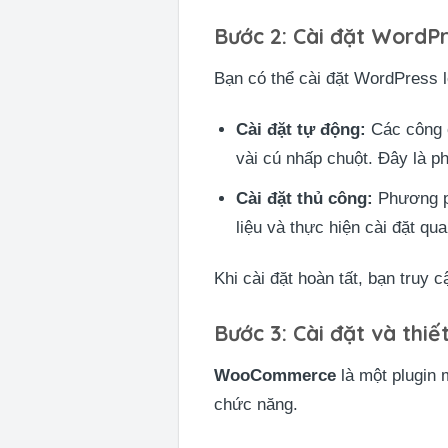
Bước 2: Cài đặt WordP
Bạn có thể cài đặt WordPress l
Cài đặt tự động:
Các công c
vài cú nhấp chuột. Đây là 
Cài đặt thủ công:
Phương ph
liệu và thực hiện cài đặt q
Khi cài đặt hoàn tất, bạn truy
Bước 3: Cài đặt và th
WooCommerce
là một plugin 
chức năng.