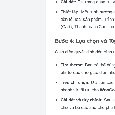
Cài đặt:
Tại trang quản trị,
Thiết lập:
Một trình hướng d
tiền tệ, loại sản phẩm. Trì
(Cart), Thanh toán (Checkou
Bước 4: Lựa chọn và Tù
Giao diện quyết định đến hình 
Tìm theme:
Bạn có thể dùng
phí từ các chợ giao diện n
Tiêu chí chọn:
Ưu tiên các t
nhanh và tối ưu cho
WooCo
Cài đặt và tùy chỉnh:
Sau k
chữ và bố cục sao cho phù 