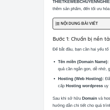
THIETKEWEBCHUYENNGHIE
thêm sản phẩm, đến tối ưu hóa
NỘI DUNG BÀI VIẾT
Bước 1: Chuẩn bị nền t
Để bắt đầu, bạn cần hai yếu tố 
Tên miền (Domain Name):
quả cần ngắn gọn, dễ nhớ, g
Hosting (Web Hosting):
Đây
cấp
Hosting wordpress
uy 
Sau khi sở hữu
Domain
và host
hướng dẫn chi tiết cho quá trìn