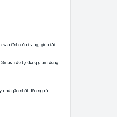
sao tĩnh của trang, giúp tải
hư Smush để tự động giảm dung
y chủ gần nhất đến người