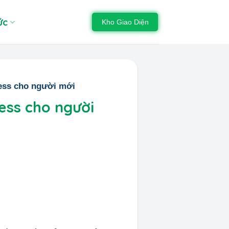
ức
Kho Giao Diện
ress cho người mới
ess cho người