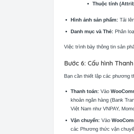
Thuộc tính (Attri
Hình ảnh sản phẩm:
Tải lê
Danh mục và Thẻ:
Phân loạ
Việc trình bày thông tin sản p
Bước 6: Cấu hình Than
Bạn cần thiết lập các phương 
Thanh toán:
Vào
WooComm
khoản ngân hàng (Bank Trans
Việt Nam như VNPAY, Momo, 
Vận chuyển:
Vào
WooCom
các Phương thức vận chuyển