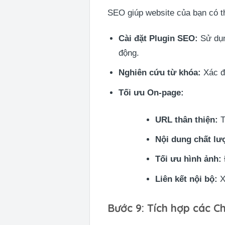
SEO giúp website của bạn có t
Cài đặt Plugin SEO:
Sử dụn
động.
Nghiên cứu từ khóa:
Xác đ
Tối ưu On-page:
URL thân thiện:
T
Nội dung chất lư
Tối ưu hình ảnh:
Liên kết nội bộ:
X
Bước 9: Tích hợp các 