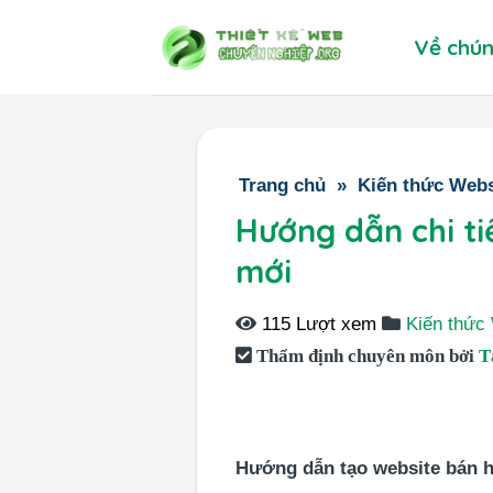
Skip
Về chún
to
content
Trang chủ
»
Kiến thức Webs
Hướng dẫn chi t
mới
115 Lượt xem
Kiến thức
Thẩm định chuyên môn bởi
T
Hướng dẫn tạo website bán 