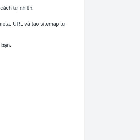
cách tự nhiên.
meta, URL và tạo sitemap tự
 bạn.