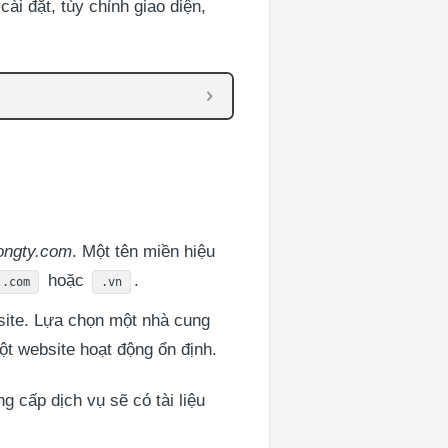
ài đặt, tùy chỉnh giao diện,
ongty.com
. Một tên miền hiệu
hoặc
.
.com
.vn
site. Lựa chọn một nhà cung
ột website hoạt động ổn định.
g cấp dịch vụ sẽ có tài liệu