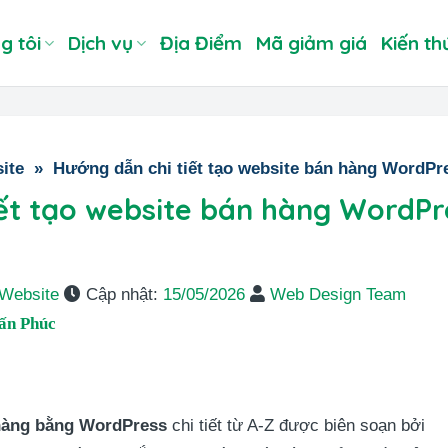
g tôi
Dịch vụ
Địa Điểm
Mã giảm giá
Kiến th
ite
»
Hướng dẫn chi tiết tạo website bán hàng WordP
iết tạo website bán hàng WordPr
 Website
Cập nhật:
15/05/2026
Web Design Team
ấn Phúc
hàng bằng WordPress
chi tiết từ A-Z được biên soạn bởi