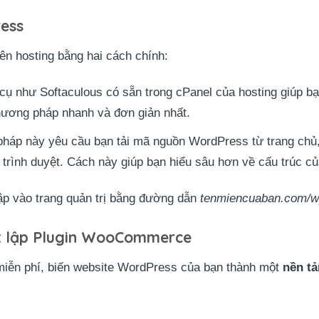
ress
ên hosting bằng hai cách chính:
ụ như Softaculous có sẵn trong cPanel của hosting giúp bạ
phương pháp nhanh và đơn giản nhất.
áp này yêu cầu bạn tải mã nguồn WordPress từ trang chủ, t
ua trình duyệt. Cách này giúp bạn hiểu sâu hơn về cấu trúc 
 cập vào trang quản trị bằng đường dẫn
tenmiencuaban.com/w
iết lập Plugin WooCommerce
miễn phí, biến website WordPress của bạn thành một
nền t