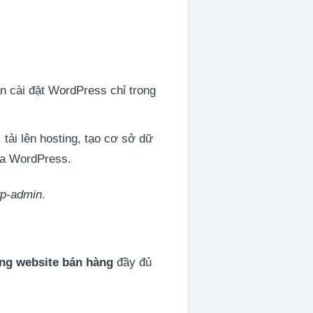
n cài đặt WordPress chỉ trong
ải lên hosting, tạo cơ sở dữ
của WordPress.
p-admin
.
ảng website bán hàng
đầy đủ