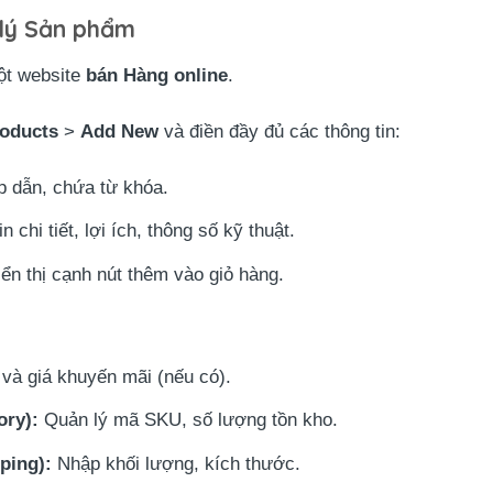
 lý Sản phẩm
một website
bán Hàng online
.
oducts
>
Add New
và điền đầy đủ các thông tin:
p dẫn, chứa từ khóa.
 chi tiết, lợi ích, thông số kỹ thuật.
ển thị cạnh nút thêm vào giỏ hàng.
và giá khuyến mãi (nếu có).
ory):
Quản lý mã SKU, số lượng tồn kho.
ping):
Nhập khối lượng, kích thước.