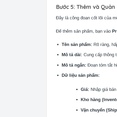
Bước 5: Thêm và Quản
Đây là công đoạn cốt lõi của 
Để thêm sản phẩm, bạn vào
Pr
Tên sản phẩm:
Rõ ràng, hấ
Mô tả dài:
Cung cấp thông tin
Mô tả ngắn:
Đoạn tóm tắt hi
Dữ liệu sản phẩm:
Giá:
Nhập giá bán 
Kho hàng (Invent
Vận chuyển (Ship