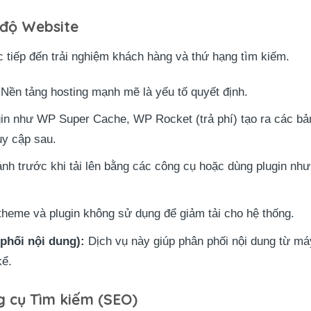
 độ Website
c tiếp đến trải nghiệm khách hàng và thứ hạng tìm kiếm.
Nền tảng hosting mạnh mẽ là yếu tố quyết định.
n như WP Super Cache, WP Rocket (trả phí) tạo ra các bản 
uy cập sau.
nh trước khi tải lên bằng các công cụ hoặc dùng plugin n
heme và plugin không sử dụng để giảm tải cho hệ thống.
hối nội dung):
Dịch vụ này giúp phân phối nội dung từ má
kể.
g cụ Tìm kiếm (SEO)