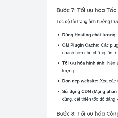
Bước 7: Tối ưu hóa Tốc
Tốc độ tải trang ảnh hưởng trự
Dùng Hosting chất lượng:
Cài Plugin Cache:
Các plugi
nhanh hơn cho những lần tr
Tối ưu hóa hình ảnh:
Nén ả
lượng.
Dọn dẹp website:
Xóa các t
Sử dụng CDN (Mạng phân p
dùng, cải thiện tốc độ đáng 
Bước 8: Tối ưu hóa Côn