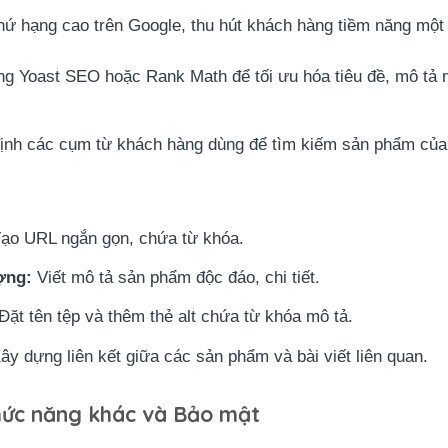
hứ hạng cao trên Google, thu hút khách hàng tiềm năng một 
g Yoast SEO hoặc Rank Math để tối ưu hóa tiêu đề, mô tả 
ịnh các cụm từ khách hàng dùng để tìm kiếm sản phẩm của
ạo URL ngắn gọn, chứa từ khóa.
ợng:
Viết mô tả sản phẩm độc đáo, chi tiết.
Đặt tên tệp và thêm thẻ alt chứa từ khóa mô tả.
ây dựng liên kết giữa các sản phẩm và bài viết liên quan.
Chức năng khác và Bảo mật