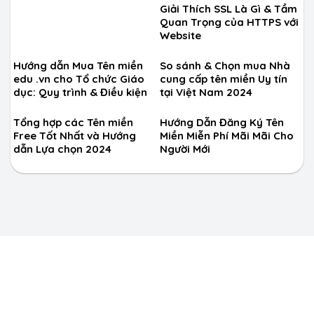
Giải Thích SSL Là Gì & Tầm
Quan Trọng của HTTPS với
Website
Hướng dẫn Mua Tên miền
So sánh & Chọn mua Nhà
edu .vn cho Tổ chức Giáo
cung cấp tên miền Uy tín
dục: Quy trình & Điều kiện
tại Việt Nam 2024
Tổng hợp các Tên miền
Hướng Dẫn Đăng Ký Tên
Free Tốt Nhất và Hướng
Miền Miễn Phí Mãi Mãi Cho
dẫn Lựa chọn 2024
Người Mới