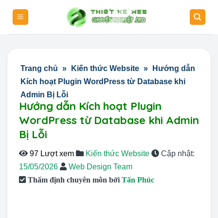
Skip
to
content
Trang chủ
»
Kiến thức Website
»
Hướng dẫn
Kích hoạt Plugin WordPress từ Database khi
Admin Bị Lỗi
Hướng dẫn Kích hoạt Plugin
WordPress từ Database khi Admin
Bị Lỗi
97 Lượt xem
Kiến thức Website
Cập nhật:
15/05/2026
Web Design Team
Thẩm định chuyên môn bởi
Tấn Phúc