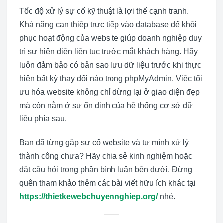
Tốc độ xử lý sự cố kỹ thuật là lợi thế cạnh tranh.
Khả năng can thiệp trực tiếp vào database để khôi
phục hoạt động của website giúp doanh nghiệp duy
trì sự hiện diện liên tục trước mắt khách hàng. Hãy
luôn đảm bảo có bản sao lưu dữ liệu trước khi thực
hiện bất kỳ thay đổi nào trong phpMyAdmin. Việc tối
ưu hóa website không chỉ dừng lại ở giao diện đẹp
mà còn nằm ở sự ổn định của hệ thống cơ sở dữ
liệu phía sau.
Bạn đã từng gặp sự cố website và tự mình xử lý
thành công chưa? Hãy chia sẻ kinh nghiệm hoặc
đặt câu hỏi trong phần bình luận bên dưới. Đừng
quên tham khảo thêm các bài viết hữu ích khác tại
https://thietkewebchuyennghiep.org/
nhé.