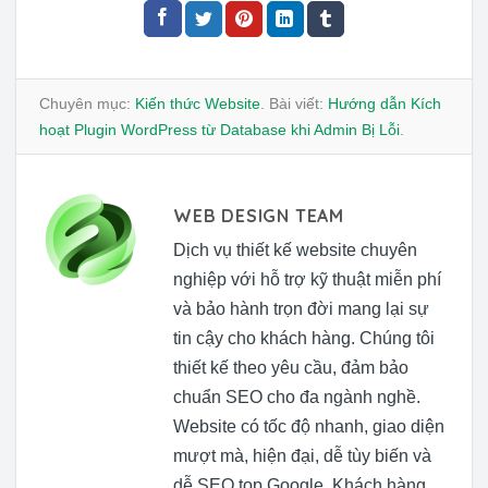
Chuyên mục:
Kiến thức Website
. Bài viết:
Hướng dẫn Kích
hoạt Plugin WordPress từ Database khi Admin Bị Lỗi
.
WEB DESIGN TEAM
Dịch vụ thiết kế website chuyên
nghiệp với hỗ trợ kỹ thuật miễn phí
và bảo hành trọn đời mang lại sự
tin cậy cho khách hàng. Chúng tôi
thiết kế theo yêu cầu, đảm bảo
chuẩn SEO cho đa ngành nghề.
Website có tốc độ nhanh, giao diện
mượt mà, hiện đại, dễ tùy biến và
dễ SEO top Google. Khách hàng