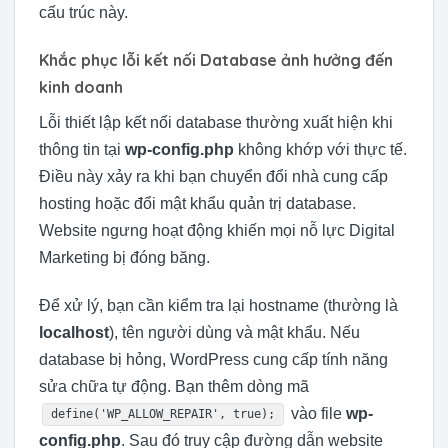
cấu trúc này.
Khắc phục lỗi kết nối Database ảnh hưởng đến
kinh doanh
Lỗi thiết lập kết nối database thường xuất hiện khi
thông tin tại
wp-config.php
không khớp với thực tế.
Điều này xảy ra khi bạn chuyển đổi nhà cung cấp
hosting hoặc đổi mật khẩu quản trị database.
Website ngưng hoạt động khiến mọi nỗ lực Digital
Marketing bị đóng băng.
Để xử lý, bạn cần kiểm tra lại hostname (thường là
localhost
), tên người dùng và mật khẩu. Nếu
database bị hỏng, WordPress cung cấp tính năng
sửa chữa tự động. Bạn thêm dòng mã
vào file
wp-
define('WP_ALLOW_REPAIR', true);
config.php
. Sau đó truy cập đường dẫn website