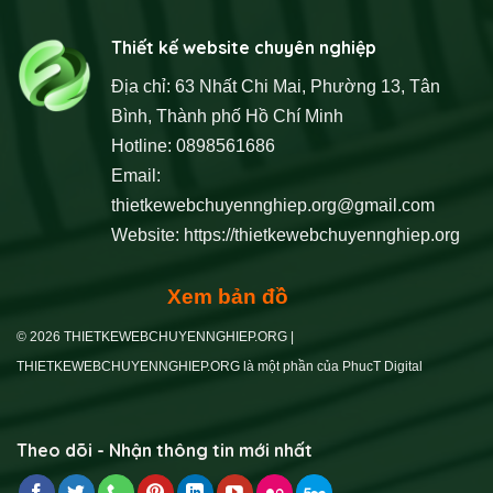
Thiết kế website chuyên nghiệp
Địa chỉ: 63 Nhất Chi Mai, Phường 13, Tân
Bình, Thành phố Hồ Chí Minh
Hotline: 0898561686
Email:
thietkewebchuyennghiep.org@gmail.com
Website:
https://thietkewebchuyennghiep.org
Xem bản đồ
© 2026 THIETKEWEBCHUYENNGHIEP.ORG |
THIETKEWEBCHUYENNGHIEP.ORG là một phần của PhucT Digital
Theo dõi - Nhận thông tin mới nhất