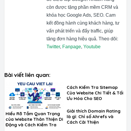
còn được tặng phần mềm CRM và
khóa học Google Ads, SEO. Cam
kết đồng hành cùng khách hàng, tư
vấn phát triển và đẩy traffic, giúp
tăng đơn hàng hiệu quả. Theo dõi:
Twitter
,
Fanpage
,
Youtube
Bài viết liên quan:
Cách Kiểm Tra Sitemap
Của Website Chi Tiết & Tối
Ưu Hóa Cho SEO
Giải thích Domain Rating
Hiểu Rõ Tầm Quan Trọng
là gì: Chỉ số Ahrefs và
của Website Thân Thiện Di
Cách Cải Thiện
Động và Cách Kiểm Tra