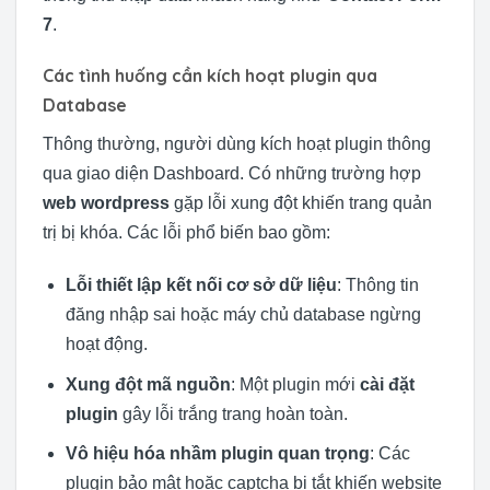
7
.
Các tình huống cần kích hoạt plugin qua
Database
Thông thường, người dùng kích hoạt plugin thông
qua giao diện Dashboard. Có những trường hợp
web wordpress
gặp lỗi xung đột khiến trang quản
trị bị khóa. Các lỗi phổ biến bao gồm:
Lỗi thiết lập kết nối cơ sở dữ liệu
: Thông tin
đăng nhập sai hoặc máy chủ database ngừng
hoạt động.
Xung đột mã nguồn
: Một plugin mới
cài đặt
plugin
gây lỗi trắng trang hoàn toàn.
Vô hiệu hóa nhầm plugin quan trọng
: Các
plugin bảo mật hoặc captcha bị tắt khiến website