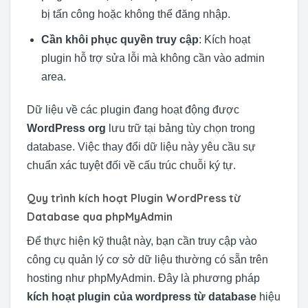
bị tấn công hoặc không thể đăng nhập.
Cần khôi phục quyền truy cập
: Kích hoạt
plugin hỗ trợ sửa lỗi mà không cần vào admin
area.
Dữ liệu về các plugin đang hoạt động được
WordPress org
lưu trữ tại bảng tùy chọn trong
database. Việc thay đổi dữ liệu này yêu cầu sự
chuẩn xác tuyệt đối về cấu trúc chuỗi ký tự.
Quy trình kích hoạt Plugin WordPress từ
Database qua phpMyAdmin
Để thực hiện kỹ thuật này, bạn cần truy cập vào
công cụ quản lý cơ sở dữ liệu thường có sẵn trên
hosting như phpMyAdmin. Đây là phương pháp
kích hoạt plugin của wordpress từ database
hiệu