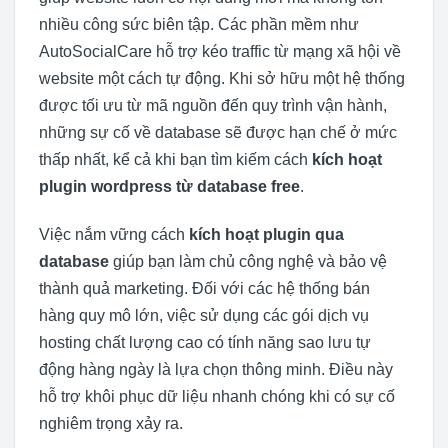
nhiều công sức biên tập. Các phần mềm như
AutoSocialCare hỗ trợ kéo traffic từ mạng xã hội về
website một cách tự động. Khi sở hữu một hệ thống
được tối ưu từ mã nguồn đến quy trình vận hành,
những sự cố về database sẽ được hạn chế ở mức
thấp nhất, kể cả khi bạn tìm kiếm cách
kích hoạt
plugin wordpress từ database free
.
Việc nắm vững cách
kích hoạt plugin qua
database
giúp bạn làm chủ công nghệ và bảo vệ
thành quả marketing. Đối với các hệ thống bán
hàng quy mô lớn, việc sử dụng các gói dịch vụ
hosting chất lượng cao có tính năng sao lưu tự
động hàng ngày là lựa chọn thông minh. Điều này
hỗ trợ khôi phục dữ liệu nhanh chóng khi có sự cố
nghiêm trọng xảy ra.