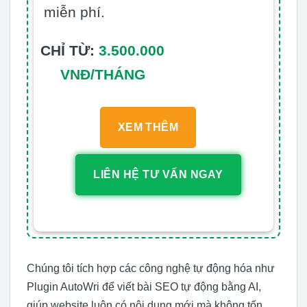
miễn phí.
CHỈ TỪ:
3.500.000
VNĐ/THÁNG
XEM THÊM
LIÊN HỆ TƯ VẤN NGAY
Chúng tôi tích hợp các công nghệ tự động hóa như
Plugin AutoWri để viết bài SEO tự động bằng AI,
giúp website luôn có nội dung mới mà không tốn