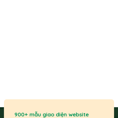
900+ mẫu giao diện website