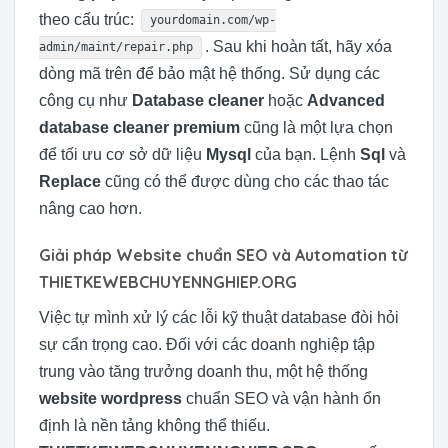
theo cấu trúc:
yourdomain.com/wp-
. Sau khi hoàn tất, hãy xóa
admin/maint/repair.php
dòng mã trên để bảo mật hệ thống. Sử dụng các
công cụ như
Database cleaner
hoặc
Advanced
database cleaner premium
cũng là một lựa chọn
để tối ưu cơ sở dữ liệu
Mysql
của bạn. Lệnh
Sql
và
Replace
cũng có thể được dùng cho các thao tác
nâng cao hơn.
Giải pháp Website chuẩn SEO và Automation từ
THIETKEWEBCHUYENNGHIEP.ORG
Việc tự mình xử lý các lỗi kỹ thuật database đòi hỏi
sự cẩn trọng cao. Đối với các doanh nghiệp tập
trung vào tăng trưởng doanh thu, một hệ thống
website wordpress
chuẩn SEO và vận hành ổn
định là nền tảng không thể thiếu.