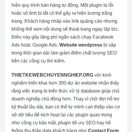
hiện quy trình bán hàng tự động. Một plugin bị lỗi
hoặc vô tình bị tắt có thể gây ra hiện tượng trắng
trang. Khách hàng nhấp vào link quảng cáo nhưng
không thể xem nội dung sẽ thoát trang ngay lập tức.
Điều này gây lãng phí ngân sách chạy Facebook
Ads hoặc Google Ads.
Website wordpress
bị sập
trong thời gian dài làm giảm điểm chất lượng SEO
trên các công cụ tìm kiếm.
THIETKEWEBCHUYENNGHIEP.ORG
với kinh
nghiệm triển khai hơn 300 dự án website nhận thấy
rằng việc trang bị kiến thức xử lý database giúp chủ
doanh nghiệp chủ động hơn. Thay vì chờ đợi hỗ trợ
kỹ thuật lâu dài, bạn có thể tự mình can thiệp vào cơ
sở dữ liệu để kích hoạt lại các plugin quan trọng
như công cụ bảo mật, plugin tối ưu SEO hay hệ
thống thu thập data khách hàng như
Contact Form