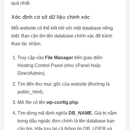
quả nhất.
Xác định cơ sở dữ liệu chính xác
Mỗi website có thể kết nối với một database riêng
biệt. Bạn cần tìm tên database chính xác để tránh
thao tác nhầm.
Truy cập vào
File Manager
trên giao diện
Hosting Control Panel (như cPanel hoặc
DirectAdmin).
Tìm đến thư mục gốc của website (thường là
public_html).
Mở file có tên
wp-config.php
.
Tìm dòng mã định nghĩa
DB_NAME
. Giá trị nằm
trong dấu ngoặc đơn chính là tên database bạn
cần tìm. Hãy lưu lại cả thông tin DB_USER và