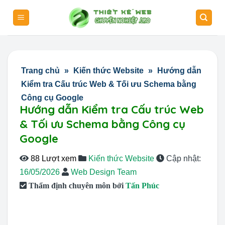
Skip
to
content
Trang chủ
»
Kiến thức Website
»
Hướng dẫn
Kiểm tra Cấu trúc Web & Tối ưu Schema bằng
Công cụ Google
Hướng dẫn Kiểm tra Cấu trúc Web
& Tối ưu Schema bằng Công cụ
Google
88 Lượt xem
Kiến thức Website
Cập nhật:
16/05/2026
Web Design Team
Thẩm định chuyên môn bởi
Tấn Phúc