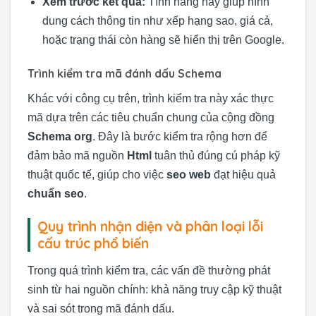
Xem trước kết quả:
Tính năng này giúp hình
dung cách thông tin như xếp hạng sao, giá cả,
hoặc trạng thái còn hàng sẽ hiển thị trên Google.
Trình kiểm tra mã đánh dấu Schema
Khác với công cụ trên, trình kiểm tra này xác thực
mã dựa trên các tiêu chuẩn chung của cộng đồng
Schema org
. Đây là bước kiểm tra rộng hơn để
đảm bảo mã nguồn
Html
tuân thủ đúng cú pháp kỹ
thuật quốc tế, giúp cho việc
seo web
đạt hiệu quả
chuẩn seo
.
Quy trình nhận diện và phân loại lỗi
cấu trúc phổ biến
Trong quá trình kiểm tra, các vấn đề thường phát
sinh từ hai nguồn chính: khả năng truy cập kỹ thuật
và sai sót trong mã đánh dấu.