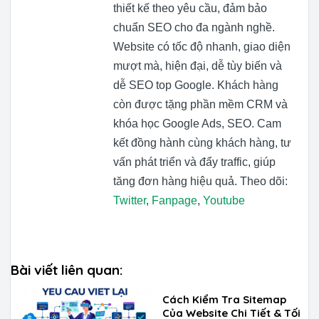
thiết kế theo yêu cầu, đảm bảo
chuẩn SEO cho đa ngành nghề.
Website có tốc độ nhanh, giao diện
mượt mà, hiện đại, dễ tùy biến và
dễ SEO top Google. Khách hàng
còn được tặng phần mềm CRM và
khóa học Google Ads, SEO. Cam
kết đồng hành cùng khách hàng, tư
vấn phát triển và đẩy traffic, giúp
tăng đơn hàng hiệu quả. Theo dõi:
Twitter
,
Fanpage
,
Youtube
Bài viết liên quan:
Cách Kiểm Tra Sitemap
Của Website Chi Tiết & Tối