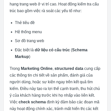
hạng trang web ở vị trí cao. Hoạt động kiểm tra cấu
trúc bao gồm việc rà soát các yếu tố như:
Thẻ tiêu đề
Hệ thống menu
Sơ đồ trang web
Đặc biệt là
dữ liệu có cấu trúc
(
Schema
Markup
)
Trong
Marketing Online
,
structured data
cung cấp
các thông tin chi tiết về sản phẩm, đánh giá của
người dùng, hoặc sự kiện ngay trên kết quả tìm
kiếm. Điều này tạo ra lợi thế cạnh tranh, thu hút chú
ý của khách hàng trước khi họ nhấp vào liên kết.
Việc
check schema
định kỳ đảm bảo các đoạn mã
này hoạt động chính xác, tránh mất hiển thị các kết