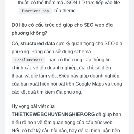
thuật, có thể thêm mã JSON-LD trực tiếp vào file
của theme.
functions.php
Dữ liệu có cấu trúc có giúp cho SEO web địa
phương không?
Có,
structured data
cực kỳ quan trọng cho SEO địa
phương. Bằng cách sử dụng schema
, bạn có thể cung cấp thông tin
LocalBusiness
chính xác về tên doanh nghiệp, địa chỉ, số điện
thoại, và giờ làm việc. Điều này giúp doanh nghiệp
của bạn xuất hiện nổi bật trên Google Maps và trong
các kết quả tìm kiếm địa phương.
Hy vọng bài viết của
THIETKEWEBCHUYENNGHIEP.ORG
đã giúp bạn
hiểu rõ hơn về tầm quan trọng của cấu trúc web.
Nếu có bất kỳ câu hỏi nào, hãy để lại bình luận bên