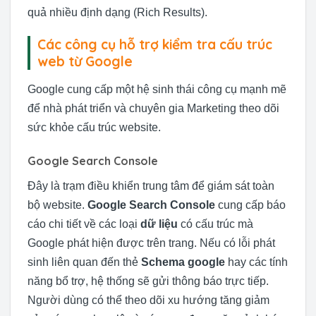
quả nhiều định dạng (Rich Results).
Các công cụ hỗ trợ kiểm tra cấu trúc
web từ Google
Google cung cấp một hệ sinh thái công cụ mạnh mẽ
để nhà phát triển và chuyên gia Marketing theo dõi
sức khỏe cấu trúc website.
Google Search Console
Đây là trạm điều khiển trung tâm để giám sát toàn
bộ website.
Google Search Console
cung cấp báo
cáo chi tiết về các loại
dữ liệu
có cấu trúc mà
Google phát hiện được trên trang. Nếu có lỗi phát
sinh liên quan đến thẻ
Schema google
hay các tính
năng bổ trợ, hệ thống sẽ gửi thông báo trực tiếp.
Người dùng có thể theo dõi xu hướng tăng giảm