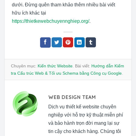
dưới. Đừng quên tham khảo thêm nhiều bài viết
hữu ích khác tại
https://thietkewebchuyennghiep.org/
.
Chuyên mục:
Kiến thức Website
. Bài viết:
Hướng dẫn Kiểm
tra Cấu trúc Web & Tối ưu Schema bằng Công cụ Google
.
WEB DESIGN TEAM
Dịch vụ thiết kế website chuyên
nghiệp với hỗ trợ kỹ thuật miễn phí
và bảo hành trọn đời mang lại sự
tin cậy cho khách hàng. Chúng tôi