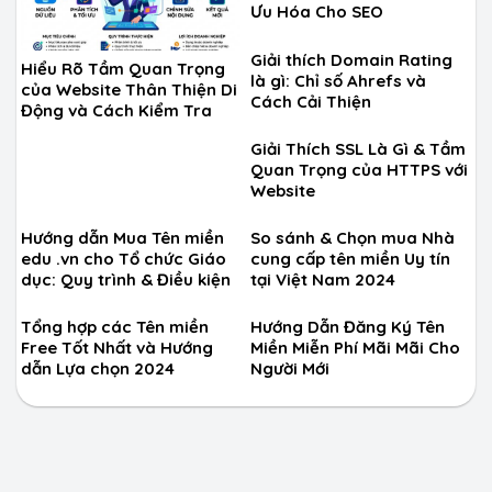
Ưu Hóa Cho SEO
Giải thích Domain Rating
Hiểu Rõ Tầm Quan Trọng
là gì: Chỉ số Ahrefs và
của Website Thân Thiện Di
Cách Cải Thiện
Động và Cách Kiểm Tra
Giải Thích SSL Là Gì & Tầm
Quan Trọng của HTTPS với
Website
Hướng dẫn Mua Tên miền
So sánh & Chọn mua Nhà
edu .vn cho Tổ chức Giáo
cung cấp tên miền Uy tín
dục: Quy trình & Điều kiện
tại Việt Nam 2024
Tổng hợp các Tên miền
Hướng Dẫn Đăng Ký Tên
Free Tốt Nhất và Hướng
Miền Miễn Phí Mãi Mãi Cho
dẫn Lựa chọn 2024
Người Mới