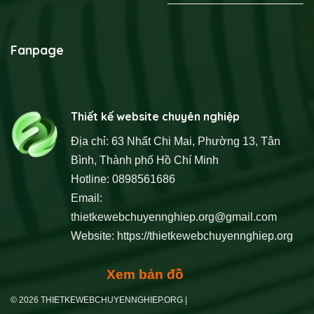
Fanpage
Thiết kế website chuyên nghiệp
Địa chỉ: 63 Nhất Chi Mai, Phường 13, Tân
Bình, Thành phố Hồ Chí Minh
Hotline: 0898561686
Email:
thietkewebchuyennghiep.org@gmail.com
Website:
https://thietkewebchuyennghiep.org
Xem bản đồ
© 2026 THIETKEWEBCHUYENNGHIEP.ORG |