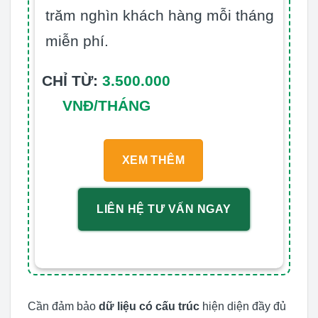
trăm nghìn khách hàng mỗi tháng
miễn phí.
CHỈ TỪ:
3.500.000
VNĐ/THÁNG
XEM THÊM
LIÊN HỆ TƯ VẤN NGAY
Cần đảm bảo
dữ liệu có cấu trúc
hiện diện đầy đủ