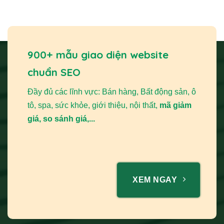
900+ mẫu giao diện website
chuẩn SEO
Đầy đủ các lĩnh vực: Bán hàng, Bất động sản, ô
tô, spa, sức khỏe, giới thiệu, nội thất,
mã giảm
giá, so sánh giá,...
XEM NGAY