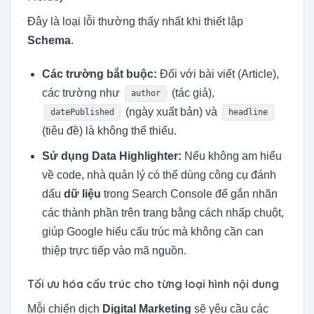
Đây là loại lỗi thường thấy nhất khi thiết lập
Schema
.
Các trường bắt buộc:
Đối với bài viết (Article),
các trường như
(tác giả),
author
(ngày xuất bản) và
datePublished
headline
(tiêu đề) là không thể thiếu.
Sử dụng Data Highlighter:
Nếu không am hiểu
về code, nhà quản lý có thể dùng công cụ đánh
dấu
dữ liệu
trong Search Console để gắn nhãn
các thành phần trên trang bằng cách nhấp chuột,
giúp Google hiểu cấu trúc mà không cần can
thiệp trực tiếp vào mã nguồn.
Tối ưu hóa cấu trúc cho từng loại hình nội dung
Mỗi chiến dịch
Digital Marketing
sẽ yêu cầu các