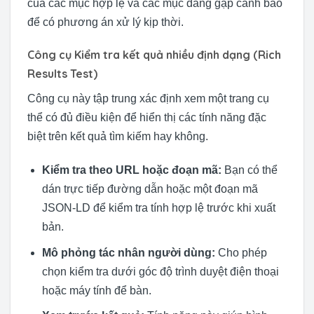
của các mục hợp lệ và các mục đang gặp cảnh báo
để có phương án xử lý kịp thời.
Công cụ Kiểm tra kết quả nhiều định dạng (Rich
Results Test)
Công cụ này tập trung xác định xem một trang cụ
thể có đủ điều kiện để hiển thị các tính năng đặc
biệt trên kết quả tìm kiếm hay không.
Kiểm tra theo URL hoặc đoạn mã:
Bạn có thể
dán trực tiếp đường dẫn hoặc một đoạn mã
JSON-LD để kiểm tra tính hợp lệ trước khi xuất
bản.
Mô phỏng tác nhân người dùng:
Cho phép
chọn kiểm tra dưới góc độ trình duyệt điện thoại
hoặc máy tính để bàn.