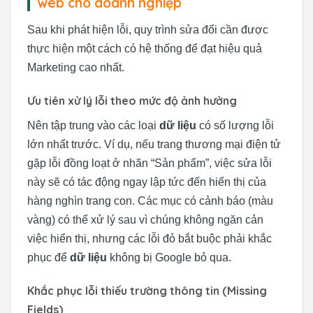
web cho doanh nghiệp
Sau khi phát hiện lỗi, quy trình sửa đổi cần được
thực hiện một cách có hệ thống để đạt hiệu quả
Marketing cao nhất.
Ưu tiên xử lý lỗi theo mức độ ảnh hưởng
Nên tập trung vào các loại
dữ liệu
có số lượng lỗi
lớn nhất trước. Ví dụ, nếu trang thương mại điện tử
gặp lỗi đồng loạt ở nhãn “Sản phẩm”, việc sửa lỗi
này sẽ có tác động ngay lập tức đến hiển thị của
hàng nghìn trang con. Các mục có cảnh báo (màu
vàng) có thể xử lý sau vì chúng không ngăn cản
việc hiển thị, nhưng các lỗi đỏ bắt buộc phải khắc
phục để
dữ liệu
không bị Google bỏ qua.
Khắc phục lỗi thiếu trường thông tin (Missing
Fields)