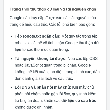
Trạng thái thu thập dữ liệu và tài nguyên chặn
Google cần truy cập được vào các tài nguyên của
trang để hiểu cấu trúc. Các lỗi phổ biến bao gồm:
Tệp robots.txt ngăn cản:
Một quy tắc trong tệp
robots.txt có thể vô tình chặn Google thu thập
dữ
liệu
từ các thư mục quan trọng.
Tài nguyên không tải được:
Nếu các tệp CSS
hoặc JavaScript quan trọng bị chặn, Google
không thể kết xuất giao diện trang chính xác, dẫn
đến đánh giá sai lệch về cấu trúc.
Lỗi DNS và phản hồi máy chủ:
Khi máy chủ
phản hồi chậm hoặc gặp lỗi 5xx, quy trình kiểm
tra bị gián đoạn, khiến các
dữ liệu có cấu trúc
không được ghi nhận.