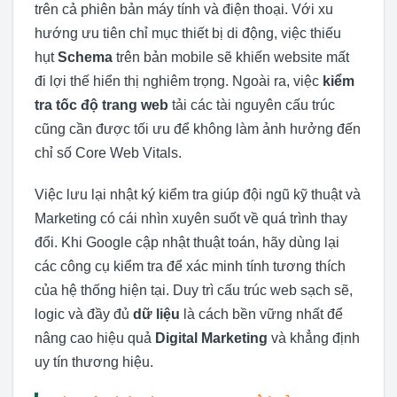
trên cả phiên bản máy tính và điện thoại. Với xu
hướng ưu tiên chỉ mục thiết bị di động, việc thiếu
hụt
Schema
trên bản mobile sẽ khiến website mất
đi lợi thế hiển thị nghiêm trọng. Ngoài ra, việc
kiểm
tra tốc độ trang web
tải các tài nguyên cấu trúc
cũng cần được tối ưu để không làm ảnh hưởng đến
chỉ số Core Web Vitals.
Việc lưu lại nhật ký kiểm tra giúp đội ngũ kỹ thuật và
Marketing có cái nhìn xuyên suốt về quá trình thay
đổi. Khi Google cập nhật thuật toán, hãy dùng lại
các công cụ kiểm tra để xác minh tính tương thích
của hệ thống hiện tại. Duy trì cấu trúc web sạch sẽ,
logic và đầy đủ
dữ liệu
là cách bền vững nhất để
nâng cao hiệu quả
Digital Marketing
và khẳng định
uy tín thương hiệu.