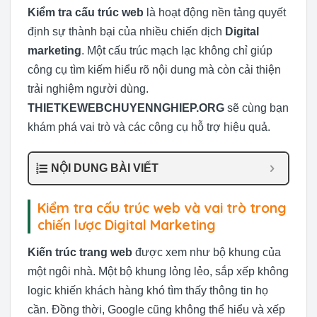
Kiểm tra cấu trúc web
là hoạt động nền tảng quyết
định sự thành bại của nhiều chiến dịch
Digital
marketing
. Một cấu trúc mạch lạc không chỉ giúp
công cụ tìm kiếm hiểu rõ nội dung mà còn cải thiện
trải nghiệm người dùng.
THIETKEWEBCHUYENNGHIEP.ORG
sẽ cùng bạn
khám phá vai trò và các công cụ hỗ trợ hiệu quả.
NỘI DUNG BÀI VIẾT
Kiểm tra cấu trúc web và vai trò trong
chiến lược Digital Marketing
Kiến trúc trang web
được xem như bộ khung của
một ngôi nhà. Một bộ khung lỏng lẻo, sắp xếp không
logic khiến khách hàng khó tìm thấy thông tin họ
cần. Đồng thời, Google cũng không thể hiểu và xếp