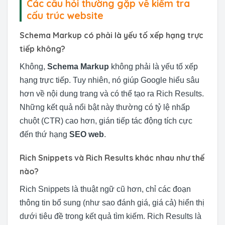
Các câu hỏi thường gặp về kiểm tra
cấu trúc website
Schema Markup có phải là yếu tố xếp hạng trực
tiếp không?
Không,
Schema Markup
không phải là yếu tố xếp
hạng trực tiếp. Tuy nhiên, nó giúp Google hiểu sâu
hơn về nội dung trang và có thể tạo ra Rich Results.
Những kết quả nổi bật này thường có tỷ lệ nhấp
chuột (CTR) cao hơn, gián tiếp tác động tích cực
đến thứ hạng
SEO web
.
Rich Snippets và Rich Results khác nhau như thế
nào?
Rich Snippets là thuật ngữ cũ hơn, chỉ các đoạn
thông tin bổ sung (như sao đánh giá, giá cả) hiển thị
dưới tiêu đề trong kết quả tìm kiếm. Rich Results là