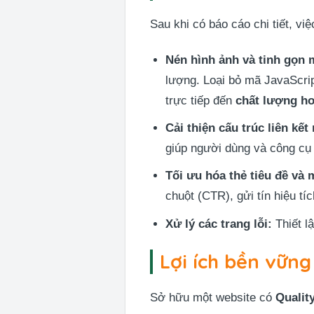
Sau khi có báo cáo chi tiết, vi
Nén hình ảnh và tinh gọn 
lượng. Loại bỏ mã JavaScrip
trực tiếp đến
chất lượng ho
Cải thiện cấu trúc liên kết
giúp người dùng và công cụ
Tối ưu hóa thẻ tiêu đề và 
chuột (CTR), gửi tín hiệu tí
Xử lý các trang lỗi:
Thiết l
Lợi ích bền vững
Sở hữu một website có
Qualit