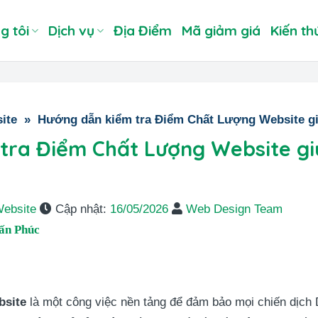
g tôi
Dịch vụ
Địa Điểm
Mã giảm giá
Kiến th
ite
»
Hướng dẫn kiểm tra Điểm Chất Lượng Website gi
tra Điểm Chất Lượng Website gi
Website
Cập nhật:
16/05/2026
Web Design Team
ấn Phúc
bsite
là một công việc nền tảng để đảm bảo mọi chiến dịch D