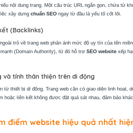
hiểu nội dung trang. Một cấu trúc URL ngắn gọn, chứa từ khó
 Việc xây dựng
chuẩn SEO
ngay từ đầu là yếu tố cốt lõi.
kết (Backlinks)
 ngoài trỏ về trang web phản ánh mức độ uy tín của tên miền
 mạnh (Domain Authority), từ đó hỗ trợ
SEO website
xếp hạ
 và tính thân thiện trên di động
 từ thiết bị di động. Trang web cần có giao diện linh hoạt, 
 hoặc liên kết không được đặt quá sát nhau, đảm bảo khách
m điểm website hiệu quả nhất hiệ