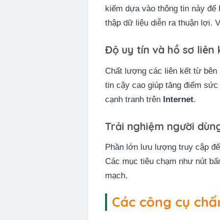
kiếm dựa vào thông tin này để 
thập dữ liệu diễn ra thuận lợi.
Độ uy tín và hồ sơ liên 
Chất lượng các liên kết từ bên
tin cậy cao giúp tăng điểm sức
cạnh tranh trên
Internet
.
Trải nghiệm người dùng
Phần lớn lưu lượng truy cập đến
Các mục tiêu chạm như nút bấm
mạch.
Các công cụ chấ