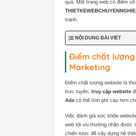
quả. Một trang web có điểm số 
THIETKEWEBCHUYENNGHIE
tranh.
NỘI DUNG BÀI VIẾT
Điểm chất lượng
Marketing
Điểm chất lượng website là thư
trực tuyến,
truy cập website
đ
Ads
có thể tính phí cao hơn ch
Việc đánh giá sức khỏe websit
web tối ưu thường nhận được s
chiến lược để xây dựng hệ th