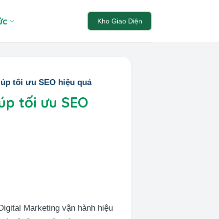
ức
Kho Giao Diện
úp tối ưu SEO hiệu quả
úp tối ưu SEO
igital Marketing vận hành hiệu