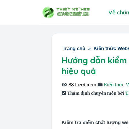
Skip
Về chún
to
content
Trang chủ
»
Kiến thức Webs
Hướng dẫn kiểm 
hiệu quả
88 Lượt xem
Kiến thức 
Thẩm định chuyên môn bởi
T
Kiểm tra điểm chất lượng we