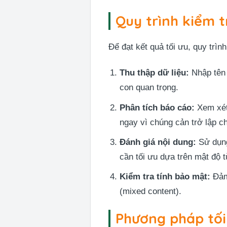
Quy trình kiểm 
Để đạt kết quả tối ưu, quy trì
Thu thập dữ liệu:
Nhập tên 
con quan trọng.
Phân tích báo cáo:
Xem xét 
ngay vì chúng cản trở lập c
Đánh giá nội dung:
Sử dụng
cần tối ưu dựa trên mật độ 
Kiểm tra tính bảo mật:
Đảm 
(mixed content).
Phương pháp tối