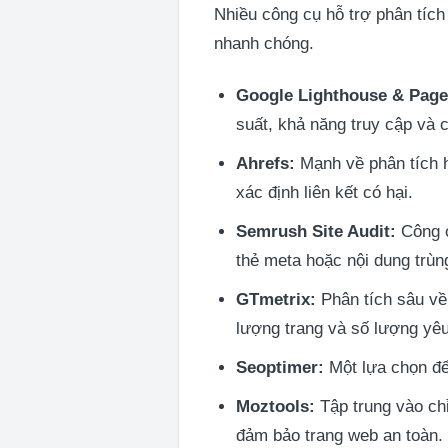
Nhiều công cụ hỗ trợ phân tích
nhanh chóng.
Google Lighthouse & Page
suất, khả năng truy cập và
Ahrefs:
Mạnh về phân tích h
xác định liên kết có hại.
Semrush Site Audit:
Công c
thẻ meta hoặc nội dung trùng
GTmetrix:
Phân tích sâu về
lượng trang và số lượng yê
Seoptimer:
Một lựa chọn để
Moztools:
Tập trung vào ch
đảm bảo trang web an toàn.