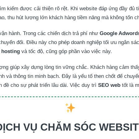
tìm kiếm được cải thiện rõ rệt. Khi website đáp ứng đầy đủ t
ao, thu hút lượng lớn khách hàng tiềm năng mà không tốn c
í vận hành. Trong các chiến dịch trả phí như
Google Adword
chuyển đổi. Điều này cho phép doanh nghiệp tối ưu ngân sác
 hosting
và tốc độ, cũng góp phần vào việc này.
ợng giúp xây dựng lòng tin vững chắc. Khách hàng cảm thấy
h và thông tin minh bạch. Đây là yếu tố then chốt để chuyể
n đề cho sự phát triển lâu dài. Việc duy trì
SEO web
tốt là m
DỊCH VỤ CHĂM SÓC WEBSI