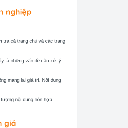
n nghiệp
 tra cả trang chủ và các trang
ây là những vấn đề cần xử lý
g mang lại giá trị. Nội dung
 tượng nội dung hỗn hợp
h giá