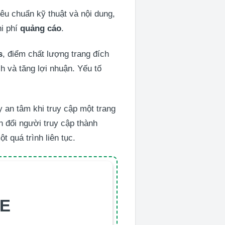
iêu chuẩn kỹ thuật và nội dung,
hi phí
quảng cáo
.
s
, điểm chất lượng trang đích
h và tăng lợi nhuận. Yếu tố
 an tâm khi truy cập một trang
n đổi người truy cập thành
ột quá trình liên tục.
TE