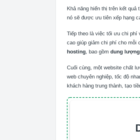
Khả năng hiển thị trên kết quả 
nó sẽ được ưu tiên xếp hạng c
Tiếp theo là việc tối ưu chi ph
cao giúp giảm chi phí cho mỗi 
hosting
, bao gồm
dung lượng
Cuối cùng, một website chất lư
web chuyên nghiệp, tốc độ nhan
khách hàng trung thành, tạo tiề