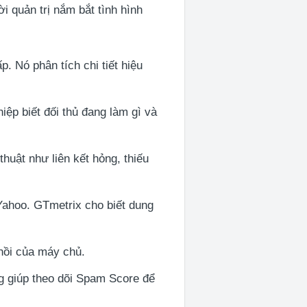
 quản trị nắm bắt tình hình
 Nó phân tích chi tiết hiệu
ệp biết đối thủ đang làm gì và
huật như liên kết hỏng, thiếu
Yahoo. GTmetrix cho biết dung
hồi của máy chủ.
g giúp theo dõi Spam Score để