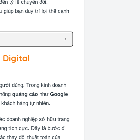
đến tỷ lệ chuyển đổi.
 giúp bạn duy trì lợi thế cạnh
Digital
người dùng. Trong kinh doanh
thống
quảng cáo
như
Google
n khách hàng tự nhiên.
Các doanh nghiệp sở hữu trang
ng tích cực. Đây là bước đi
ác thay đổi thuật toán của