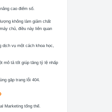
ể nâng cao điểm số.
lượng không làm giảm chất
máy chủ, điều này liên quan
ng dịch vụ một cách khoa học,
 mô tả tốt giúp tăng tỷ lệ nhấp
ng gặp trang lỗi 404.
o
tal Marketing tổng thể.