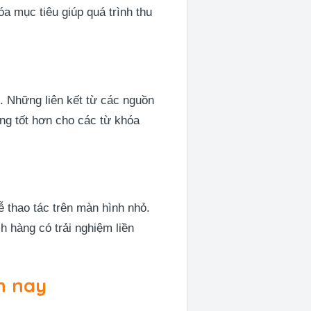
a mục tiêu giúp quá trình thu
. Những liên kết từ các nguồn
ng tốt hơn cho các từ khóa
dễ thao tác trên màn hình nhỏ.
 hàng có trải nghiệm liền
n nay