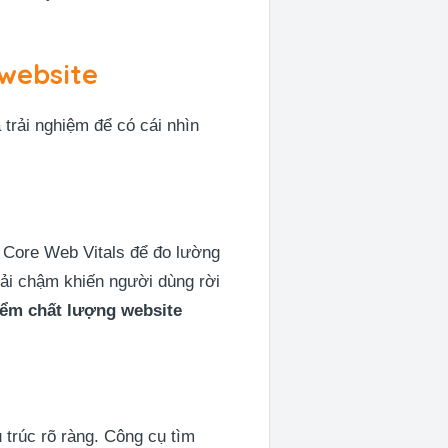
 website
 trải nghiệm để có cái nhìn
ố Core Web Vitals để đo lường
 tải chậm khiến người dùng rời
iểm chất lượng website
 trúc rõ ràng. Công cụ tìm