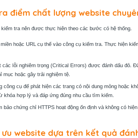
tra điểm chất lượng website chuyê
nh kiểm tra nên được thực hiện theo các bước có hệ thống.
miền hoặc URL cụ thể vào công cụ kiểm tra. Thực hiện kiểm
các lỗi nghiêm trọng (Critical Errors) được đánh dấu đỏ. Đ
hỉ mục hoặc gây trải nghiệm tệ.
 công cụ để phát hiện các trang có nội dung mỏng hoặc khôn
từ khóa hợp lý và đáp ứng đúng nhu cầu tìm kiếm.
bảo chứng chỉ HTTPS hoạt động ổn định và không có hiện
 ưu website dựa trên kết quả đán