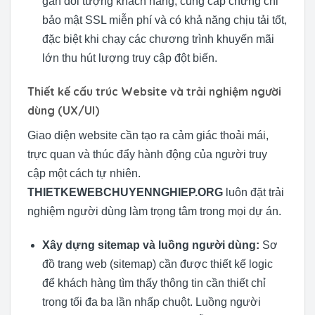
gần đối tượng khách hàng, cung cấp chứng chỉ
bảo mật SSL miễn phí và có khả năng chịu tải tốt,
đặc biệt khi chạy các chương trình khuyến mãi
lớn thu hút lượng truy cập đột biến.
Thiết kế cấu trúc Website và trải nghiệm người
dùng (UX/UI)
Giao diện website cần tạo ra cảm giác thoải mái,
trực quan và thúc đẩy hành động của người truy
cập một cách tự nhiên.
THIETKEWEBCHUYENNGHIEP.ORG
luôn đặt trải
nghiệm người dùng làm trọng tâm trong mọi dự án.
Xây dựng sitemap và luồng người dùng:
Sơ
đồ trang web (sitemap) cần được thiết kế logic
để khách hàng tìm thấy thông tin cần thiết chỉ
trong tối đa ba lần nhấp chuột. Luồng người