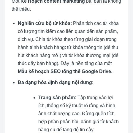
Một
Kế Hoạch content marketing
bài bản là không
thể thiếu.
Nghiên cứu bộ từ khóa:
Phân tích các từ khóa
có lượng tìm kiếm cao liên quan đến sản phẩm,
dịch vụ. Chia từ khóa theo từng giai đoạn trong
hành trình khách hàng: từ khóa thông tin (để thu
hút khách hàng mới) và từ khóa thương mại (để
thúc đẩy bán hàng). Đây là nền tảng của một
Mẫu kế hoạch SEO tổng thể Google Drive
.
Đa dạng hóa định dạng nội dung:
Trang sản phẩm:
Tập trung vào lợi
ích, thông số kỹ thuật rõ ràng và hình
ảnh chất lượng cao. Đừng quên tích
hợp phần phản hồi, đánh giá từ khách
hàng cũ để tăng độ tin cậy.