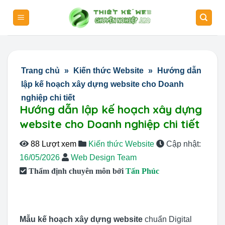
Skip
to
content
Trang chủ
»
Kiến thức Website
»
Hướng dẫn
lập kế hoạch xây dựng website cho Doanh
nghiệp chi tiết
Hướng dẫn lập kế hoạch xây dựng
website cho Doanh nghiệp chi tiết
88 Lượt xem
Kiến thức Website
Cập nhật:
16/05/2026
Web Design Team
Thẩm định chuyên môn bởi
Tấn Phúc
Mẫu kế hoạch xây dựng website
chuẩn Digital