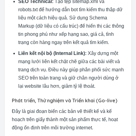
SEO Technical:
Tạo tệp sitemap.xml và
robots.txt để hướng dẫn bot tìm kiếm thu thập dữ
liệu một cách hiệu quả. Sử dụng Schema
Markup (dữ liệu có cấu trúc) để hiển thị các thông
tin phong phú như xếp hạng sao, giá cả, tình
trạng còn hàng ngay trên kết quả tìm kiếm.
Liên kết nội bộ (Internal Link):
Xây dựng một
mạng lưới liên kết chặt chẽ giữa các bài viết và
trang dịch vụ. Điều này giúp phân phối sức mạnh
SEO trên toàn trang và giữ chân người dùng ở
lại website lâu hơn, giảm tỷ lệ thoát.
Phát triển, Thử nghiệm và Triển khai (Go-live)
Đây là giai đoạn biến các bản vẽ thiết kế và kế
hoạch trên giấy thành một sản phẩm thực tế, hoạt
động ổn định trên môi trường internet.