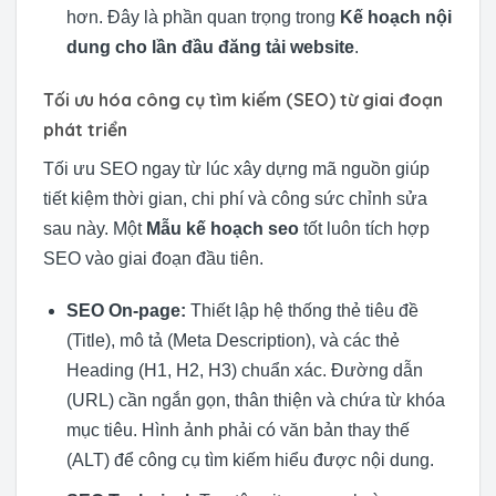
hơn. Đây là phần quan trọng trong
Kế hoạch nội
dung cho lần đầu đăng tải website
.
Tối ưu hóa công cụ tìm kiếm (SEO) từ giai đoạn
phát triển
Tối ưu SEO ngay từ lúc xây dựng mã nguồn giúp
tiết kiệm thời gian, chi phí và công sức chỉnh sửa
sau này. Một
Mẫu kế hoạch seo
tốt luôn tích hợp
SEO vào giai đoạn đầu tiên.
SEO On-page:
Thiết lập hệ thống thẻ tiêu đề
(Title), mô tả (Meta Description), và các thẻ
Heading (H1, H2, H3) chuẩn xác. Đường dẫn
(URL) cần ngắn gọn, thân thiện và chứa từ khóa
mục tiêu. Hình ảnh phải có văn bản thay thế
(ALT) để công cụ tìm kiếm hiểu được nội dung.