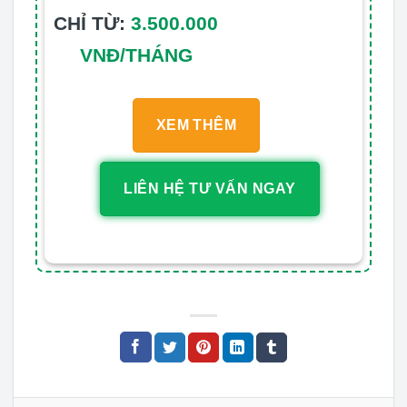
CHỈ TỪ:
3.500.000
VNĐ/THÁNG
XEM THÊM
LIÊN HỆ TƯ VẤN NGAY