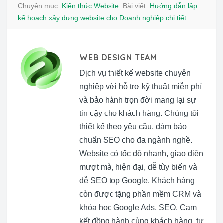
Chuyên mục:
Kiến thức Website
. Bài viết:
Hướng dẫn lập
kế hoạch xây dựng website cho Doanh nghiệp chi tiết
.
WEB DESIGN TEAM
Dịch vụ thiết kế website chuyên
nghiệp với hỗ trợ kỹ thuật miễn phí
và bảo hành trọn đời mang lại sự
tin cậy cho khách hàng. Chúng tôi
thiết kế theo yêu cầu, đảm bảo
chuẩn SEO cho đa ngành nghề.
Website có tốc độ nhanh, giao diện
mượt mà, hiện đại, dễ tùy biến và
dễ SEO top Google. Khách hàng
còn được tặng phần mềm CRM và
khóa học Google Ads, SEO. Cam
kết đồng hành cùng khách hàng, tư