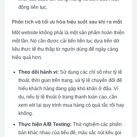
động liên tục.
Phân tích và tối ưu hóa hiệu suất sau khi ra mắt
Một website không phải là một sản phẩm hoàn thiện
một lần. Nó cần được cải tiến liên tục dựa trên dữ
liệu thực tế thu thập từ người dùng để ngày càng
hiệu quả hơn.
Theo dõi hành vi:
Sử dụng các chỉ số như tỷ lệ
thoát, thời gian trên trang, và tỷ lệ chuyển đổi để
hiểu khách hàng đang gặp khó khăn ở đâu. Ví
dụ, nếu tỷ lệ thoát ở trang thanh toán cao, cần
xem xét lại quy trình mua hàng có quá rắc rối hay
không.
Thực hiện A/B Testing:
Thử nghiệm các phiên
bản khác nhau của tiêu đề, màu sắc nút kêu gọi