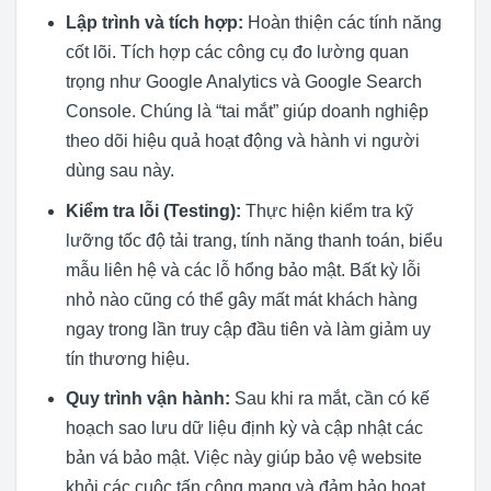
Lập trình và tích hợp:
Hoàn thiện các tính năng
cốt lõi. Tích hợp các công cụ đo lường quan
trọng như Google Analytics và Google Search
Console. Chúng là “tai mắt” giúp doanh nghiệp
theo dõi hiệu quả hoạt động và hành vi người
dùng sau này.
Kiểm tra lỗi (Testing):
Thực hiện kiểm tra kỹ
lưỡng tốc độ tải trang, tính năng thanh toán, biểu
mẫu liên hệ và các lỗ hổng bảo mật. Bất kỳ lỗi
nhỏ nào cũng có thể gây mất mát khách hàng
ngay trong lần truy cập đầu tiên và làm giảm uy
tín thương hiệu.
Quy trình vận hành:
Sau khi ra mắt, cần có kế
hoạch sao lưu dữ liệu định kỳ và cập nhật các
bản vá bảo mật. Việc này giúp bảo vệ website
khỏi các cuộc tấn công mạng và đảm bảo hoạt