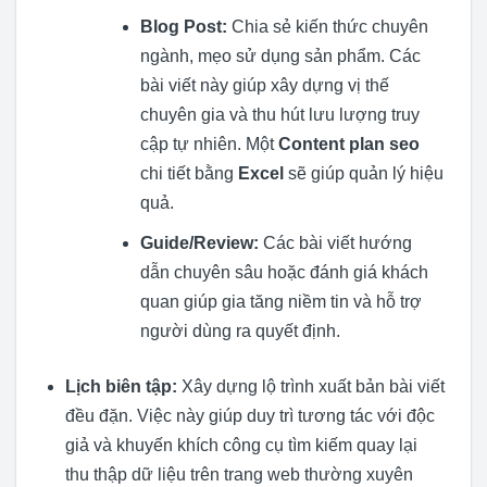
Blog Post:
Chia sẻ kiến thức chuyên
ngành, mẹo sử dụng sản phẩm. Các
bài viết này giúp xây dựng vị thế
chuyên gia và thu hút lưu lượng truy
cập tự nhiên. Một
Content plan seo
chi tiết bằng
Excel
sẽ giúp quản lý hiệu
quả.
Guide/Review:
Các bài viết hướng
dẫn chuyên sâu hoặc đánh giá khách
quan giúp gia tăng niềm tin và hỗ trợ
người dùng ra quyết định.
Lịch biên tập:
Xây dựng lộ trình xuất bản bài viết
đều đặn. Việc này giúp duy trì tương tác với độc
giả và khuyến khích công cụ tìm kiếm quay lại
thu thập dữ liệu trên trang web thường xuyên