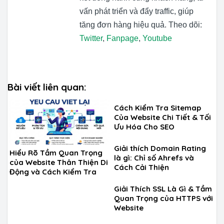
vấn phát triển và đẩy traffic, giúp
tăng đơn hàng hiệu quả. Theo dõi:
Twitter
,
Fanpage
,
Youtube
Bài viết liên quan:
Cách Kiểm Tra Sitemap
Của Website Chi Tiết & Tối
Ưu Hóa Cho SEO
Giải thích Domain Rating
Hiểu Rõ Tầm Quan Trọng
là gì: Chỉ số Ahrefs và
của Website Thân Thiện Di
Cách Cải Thiện
Động và Cách Kiểm Tra
Giải Thích SSL Là Gì & Tầm
Quan Trọng của HTTPS với
Website