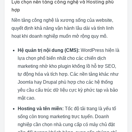
Lựa chọn nền tảng công nghệ và Hosting phù
hợp
Nền tảng công nghệ là xương sống của website,
quyết định khả năng vận hành lâu dài và tính linh
hoạt khi doanh nghiệp muốn mở rộng quy mô.
Hệ quản trị nội dung (CMS):
WordPress hiện là
lựa chọn phổ biến nhất cho các chiến dịch
marketing nhờ kho plugin khổng lồ hỗ trợ SEO,
tự động hóa và tích hợp. Các nền tảng khác như
Joomla hay Drupal phù hợp cho các hệ thống
yêu cầu cấu trúc dữ liệu cực kỳ phức tạp và bảo
mật cao.
Hosting và tên miền:
Tốc độ tải trang là yếu tố
sống còn trong marketing trực tuyến. Doanh
nghiệp cần chọn nhà cung cấp có máy chủ đặt