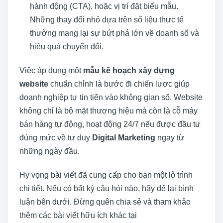
hành động (CTA), hoặc vị trí đặt biểu mẫu.
Những thay đổi nhỏ dựa trên số liệu thực tế
thường mang lại sự bứt phá lớn về doanh số và
hiệu quả chuyển đổi.
Việc áp dụng một
mẫu kế hoạch xây dựng
website
chuẩn chỉnh là bước đi chiến lược giúp
doanh nghiệp tự tin tiến vào không gian số. Website
không chỉ là bộ mặt thương hiệu mà còn là cỗ máy
bán hàng tự động, hoạt động 24/7 nếu được đầu tư
đúng mức về tư duy
Digital Marketing
ngay từ
những ngày đầu.
Hy vọng bài viết đã cung cấp cho bạn một lộ trình
chi tiết. Nếu có bất kỳ câu hỏi nào, hãy để lại bình
luận bên dưới. Đừng quên chia sẻ và tham khảo
thêm các bài viết hữu ích khác tại