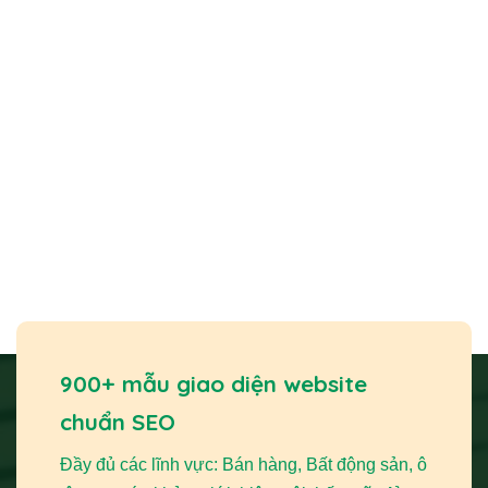
900+ mẫu giao diện website
chuẩn SEO
Đầy đủ các lĩnh vực: Bán hàng, Bất động sản, ô