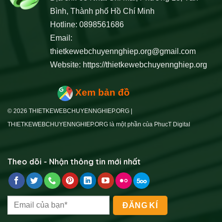
Bình, Thành phố Hồ Chí Minh
Hotline: 0898561686
Email:
thietkewebchuyennghiep.org@gmail.com
Website:
https://thietkewebchuyennghiep.org
Xem bản đồ
© 2026 THIETKEWEBCHUYENNGHIEP.ORG |
THIETKEWEBCHUYENNGHIEP.ORG là một phần của PhucT Digital
Theo dõi - Nhận thông tin mới nhất