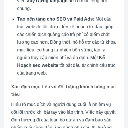
việc
Xây Dựng fanpage
để có một tiếng nói
chung.
Tạo nền tảng cho SEO và Paid Ads:
Một cấu
trúc website tốt, được lên kế hoạch từ đầu, giúp
các chiến dịch quảng cáo trả phí có điểm chất
lượng cao hơn. Đồng thời, nó hỗ trợ các từ khóa
mục tiêu leo hạng tự nhiên bền vững, tạo ra
nguồn truy cập miễn phí và ổn định. Một
Kế
Hoạch seo website
tốt bắt đầu từ chính cấu trúc
của trang web.
Xác định mục tiêu và đối tượng khách hàng mục
tiêu
Hiểu rõ mục đích và người dùng cuối là nhiệm vụ
cốt lõi trước khi bắt tay vào lập trình. Việc này quyết
định hướng đi của toàn bộ dự án và đảm bảo sản
phẩm cuối cùng đáp ứng đúng nhu cầu thị trường.