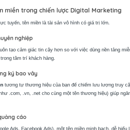
 miền trong chiến lược Digital Marketing
ực tuyến, tên miền là tài sản vô hình có giá trị lớn.
chuyên nghiệp
luôn tạo cảm giác tin cậy hơn so với việc dùng nền tảng miễ
 trong tâm trí khách hàng.
ăng ký bao vây
ền
tương tự thương hiệu của bạn để chiếm lưu lượng truy cậ
như .com, .vn, .net cho cùng một tên thương hiệu) giúp ngă
 quảng cáo
ogle Ads, Facebook Ads), một tên miền minh bạch, dễ hiểu l