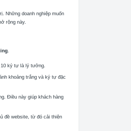
trị. Những doanh nghiệp muốn
mở rộng này.
ing
.
10 ký tự là lý tưởng.
ánh khoảng trắng và ký tự đặc
ng. Điều này giúp khách hàng
 đề website, từ đó cải thiện