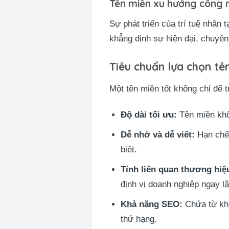
Tên miền xu hướng công ng
Sự phát triển của trí tuệ nhân
khẳng định sự hiện đại, chuyên
Tiêu chuẩn lựa chọn tê
Một tên miền tốt không chỉ để 
Độ dài tối ưu:
Tên miền khôn
Dễ nhớ và dễ viết:
Hạn chế 
biệt.
Tính liên quan thương hiệ
định vị doanh nghiệp ngay lậ
Khả năng SEO:
Chứa từ khó
thứ hạng.