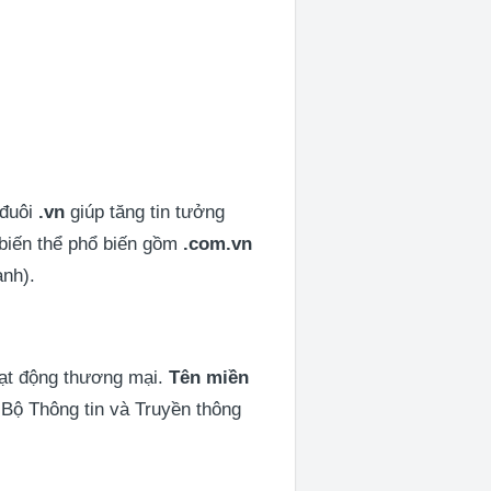
 đuôi
.vn
giúp tăng tin tưởng
 biến thể phổ biến gồm
.com.vn
anh).
oạt động thương mại.
Tên miền
 Bộ Thông tin và Truyền thông