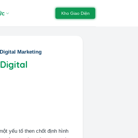
ức
Kho Giao Diện
igital Marketing
Digital
một yếu tố then chốt định hình