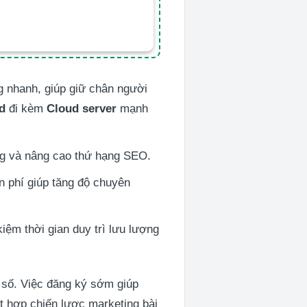
g nhanh, giúp giữ chân người
d
đi kèm
Cloud server
mạnh
ng và nâng cao thứ hạng SEO.
n phí giúp tăng độ chuyên
iệm thời gian duy trì lưu lượng
 số. Việc đăng ký sớm giúp
ết hợp chiến lược marketing bài