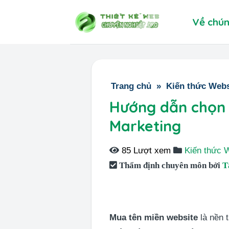
Skip
Về chún
to
content
Trang chủ
»
Kiến thức Webs
Hướng dẫn chọn 
Marketing
85 Lượt xem
Kiến thức 
Thẩm định chuyên môn bởi
T
Mua tên miền website
là nền t