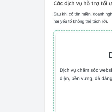
Các dịch vụ hỗ trợ tối 
Sau khi có tên miền, doanh ngh
hai yếu tố không thể tách rời.
Dịch vụ chăm sóc websit
diện, bền vững, dễ dàng