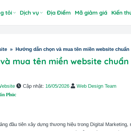
g tôi
Dịch vụ
Địa Điểm
Mã giảm giá
Kiến th
ite
»
Hướng dẫn chọn và mua tên miền website chuẩn D
và mua tên miền website chuẩn 
Website
Cập nhật:
16/05/2026
Web Design Team
ấn Phúc
ảng đầu tiên xây dựng thương hiệu trong Digital Marketing, 