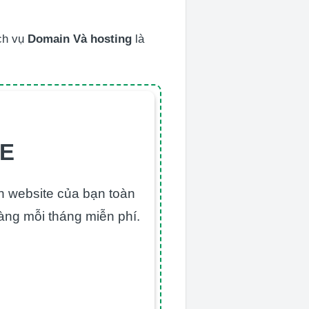
ịch vụ
Domain Và hosting
là
TE
ển website của bạn toàn
àng mỗi tháng miễn phí.