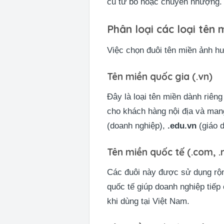
cũ từ bỏ hoặc chuyển nhượng.
Phân loại các loại tên 
Việc chọn đuôi tên miền ảnh hư
Tên miền quốc gia (.vn)
Đây là loại tên miền dành riên
cho khách hàng nội địa và mang
(doanh nghiệp),
.edu.vn
(giáo 
Tên miền quốc tế (.com, .n
Các đuôi này được sử dụng rộn
quốc tế giúp doanh nghiệp tiếp
khi dùng tại Việt Nam.