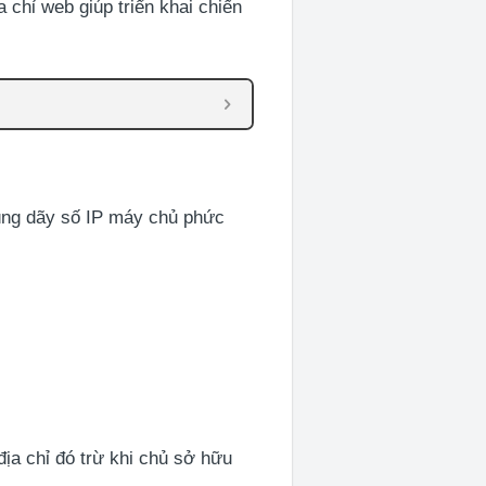
ỉ web giúp triển khai chiến
 dùng dãy số IP máy chủ phức
ịa chỉ đó trừ khi chủ sở hữu