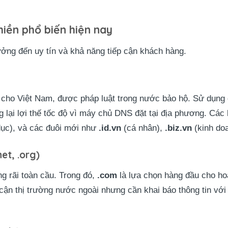
miền phổ biến hiện nay
ởng đến uy tín và khả năng tiếp cận khách hàng.
g cho Việt Nam, được pháp luật trong nước bảo hộ. Sử dụng
 lại lợi thế tốc độ vì máy chủ DNS đặt tại địa phương. Các
dục), và các đuôi mới như
.id.vn
(cá nhân),
.biz.vn
(kinh do
et, .org)
g rãi toàn cầu. Trong đó,
.com
là lựa chọn hàng đầu cho h
 cận thị trường nước ngoài nhưng cần khai báo thông tin với