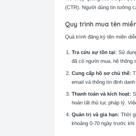
(CTR). Người dùng tin tưởng cá
Quy trình mua tên miền
Quá trình đăng ký tên miền diễ
Tra cứu sự tồn tại:
Sử dụn
đã có người mua, hệ thống s
Cung cấp hồ sơ chủ thể:
Th
email và thông tin định da
Thanh toán và kích hoạt:
S
hoàn tất thủ tục pháp lý. Vi
Quản trị và gia hạn:
Thời gi
khoảng 0-70 ngày trước khi t