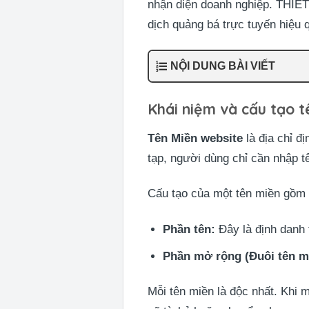
nhận diện doanh nghiệp. THIE
dịch quảng bá trực tuyến hiệu 
NỘI DUNG BÀI VIẾT
Khái niệm và cấu tạo t
Tên Miền website
là địa chỉ đ
tạp, người dùng chỉ cần nhập t
Cấu tạo của một tên miền gồm 
Phần tên:
Đây là định danh t
Phần mở rộng (Đuôi tên m
Mỗi tên miền là độc nhất. Khi 