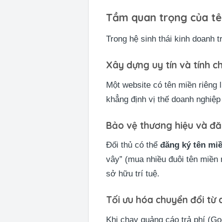
Tầm quan trọng của tên
Trong hệ sinh thái kinh doanh tr
Xây dựng uy tín và tính 
Một website có tên miền riêng 
khẳng định vị thế doanh nghiệp
Bảo vệ thương hiệu và đ
Đối thủ có thể
đăng ký tên mi
vây” (mua nhiều đuôi tên miền 
sở hữu trí tuệ.
Tối ưu hóa chuyển đổi từ
Khi chạy quảng cáo trả phí (Go