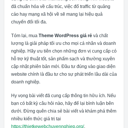
đã chuẩn hóa về cấu trúc, việc đổ traffic từ quảng
cáo hay mạng xã hội về sẽ mang lại hiệu quả
chuyển đổi tối đa.
Tóm lại, mua
Theme WordPress giá rẻ
và chất
lượng là giải pháp tối ưu cho mọi cá nhân và doanh
nghiệp. Hãy ưu tiên chọn những đơn vị cung cấp có
hỗ trợ kỹ thuật tốt, sản phẩm sạch và thường xuyên
cập nhật phiên bản mới. Đầu tư đúng vào giao diện
website chính là đầu tư cho sự phát triển lâu dài của
doanh nghiệp.
Hy vọng bài viết đã cung cấp thông tin hữu ích. Nếu
bạn có bất kỳ câu hỏi nào, hãy để lại bình luận bên
dưới. Đừng quên chia sẻ bài viết và khám phá thêm
nhiều kiến thức giá trị tại
https://thietkewebchuyennghiep.org/
.