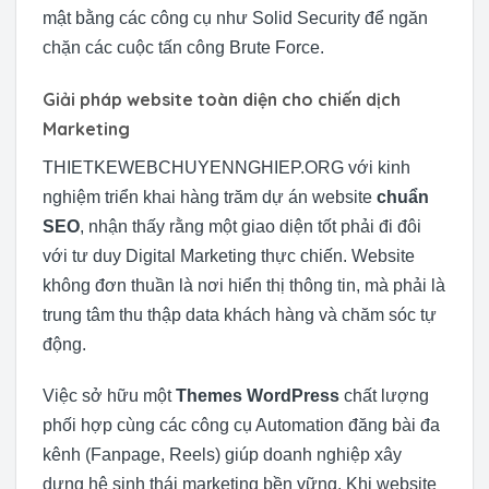
mật bằng các công cụ như Solid Security để ngăn
chặn các cuộc tấn công Brute Force.
Giải pháp website toàn diện cho chiến dịch
Marketing
THIETKEWEBCHUYENNGHIEP.ORG với kinh
nghiệm triển khai hàng trăm dự án website
chuẩn
SEO
, nhận thấy rằng một giao diện tốt phải đi đôi
với tư duy Digital Marketing thực chiến. Website
không đơn thuần là nơi hiển thị thông tin, mà phải là
trung tâm thu thập data khách hàng và chăm sóc tự
động.
Việc sở hữu một
Themes WordPress
chất lượng
phối hợp cùng các công cụ Automation đăng bài đa
kênh (Fanpage, Reels) giúp doanh nghiệp xây
dựng hệ sinh thái marketing bền vững. Khi website