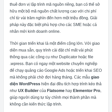
thuê đơn vị lập trình mã nguồn riêng, bạn có thể sở
hữu một bộ mã nguồn chất lượng cao với chi phí
chỉ từ vài trăm nghìn đến hơn một triệu đồng. Giải
pháp này đặc biệt phù hợp cho các SME hoặc cá
nhân mới kinh doanh online.
Thời gian triển khai là một điểm cộng lớn. Với giao
diện mua sẵn, quy trình cài đặt chỉ mất vài phút
thông qua các công cụ như Duplicator hoặc file
.wpress. Bạn có ngay một website chuyên nghiệp
để chạy quảng cáo Google Ads hoặc triển khai SEO
mà không phải chờ đợi hàng tháng. Các mẫu
giao
diện WordPress
hiện đại đều tích hợp trình kéo thả
như
UX Builder
của
Flatsome
hay
Elementor Pro
,
giúp người dùng tự tùy chỉnh mọi thành phần mà
không cần kiến thức lập trình.