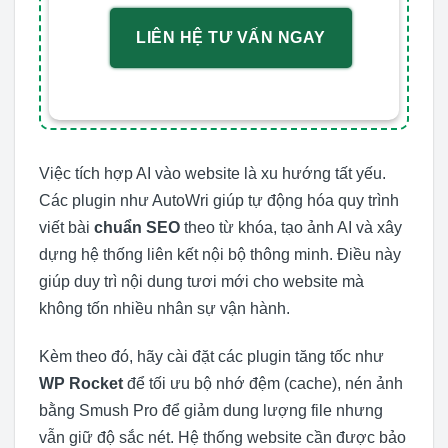
LIÊN HỆ TƯ VẤN NGAY
Việc tích hợp AI vào website là xu hướng tất yếu.
Các plugin như AutoWri giúp tự động hóa quy trình
viết bài
chuẩn SEO
theo từ khóa, tạo ảnh AI và xây
dựng hệ thống liên kết nội bộ thông minh. Điều này
giúp duy trì nội dung tươi mới cho website mà
không tốn nhiều nhân sự vận hành.
Kèm theo đó, hãy cài đặt các plugin tăng tốc như
WP Rocket
để tối ưu bộ nhớ đệm (cache), nén ảnh
bằng Smush Pro để giảm dung lượng file nhưng
vẫn giữ độ sắc nét. Hệ thống website cần được bảo