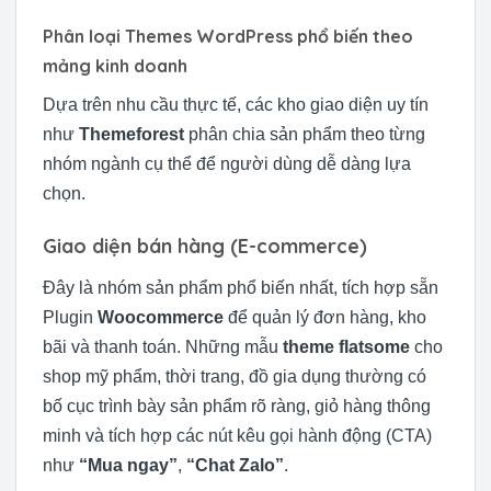
Phân loại Themes WordPress phổ biến theo
mảng kinh doanh
Dựa trên nhu cầu thực tế, các kho giao diện uy tín
như
Themeforest
phân chia sản phẩm theo từng
nhóm ngành cụ thể để người dùng dễ dàng lựa
chọn.
Giao diện bán hàng (E-commerce)
Đây là nhóm sản phẩm phổ biến nhất, tích hợp sẵn
Plugin
Woocommerce
để quản lý đơn hàng, kho
bãi và thanh toán. Những mẫu
theme flatsome
cho
shop mỹ phẩm, thời trang, đồ gia dụng thường có
bố cục trình bày sản phẩm rõ ràng, giỏ hàng thông
minh và tích hợp các nút kêu gọi hành động (CTA)
như
“Mua ngay”
,
“Chat Zalo”
.