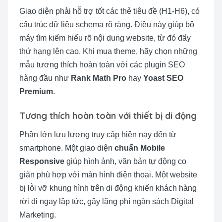
Giao diện phải hỗ trợ tốt các thẻ tiêu đề (H1-H6), có
cấu trúc dữ liệu schema rõ ràng. Điều này giúp bộ
máy tìm kiếm hiểu rõ nội dung website, từ đó đẩy
thứ hạng lên cao. Khi mua theme, hãy chọn những
mẫu tương thích hoàn toàn với các plugin SEO
hàng đầu như
Rank Math Pro
hay
Yoast SEO
Premium
.
Tương thích hoàn toàn với thiết bị di động
Phần lớn lưu lượng truy cập hiện nay đến từ
smartphone. Một giao diện
chuẩn Mobile
Responsive
giúp hình ảnh, văn bản tự động co
giãn phù hợp với màn hình điện thoại. Một website
bị lỗi vỡ khung hình trên di động khiến khách hàng
rời đi ngay lập tức, gây lãng phí ngân sách Digital
Marketing.