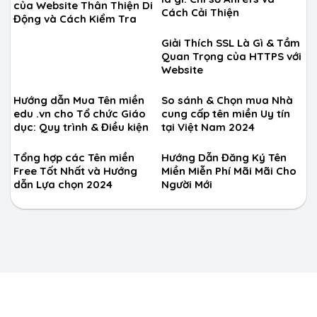
của Website Thân Thiện Di
Cách Cải Thiện
Động và Cách Kiểm Tra
Giải Thích SSL Là Gì & Tầm
Quan Trọng của HTTPS với
Website
Hướng dẫn Mua Tên miền
So sánh & Chọn mua Nhà
edu .vn cho Tổ chức Giáo
cung cấp tên miền Uy tín
dục: Quy trình & Điều kiện
tại Việt Nam 2024
Tổng hợp các Tên miền
Hướng Dẫn Đăng Ký Tên
Free Tốt Nhất và Hướng
Miền Miễn Phí Mãi Mãi Cho
dẫn Lựa chọn 2024
Người Mới