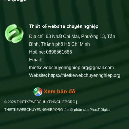
Thiết kế website chuyên nghiệp
Địa chỉ: 63 Nhất Chi Mai, Phường 13, Tân
Bình, Thành phố Hồ Chí Minh
Hotline: 0898561686
Email:
thietkewebchuyennghiep.org@gmail.com
Website:
https://thietkewebchuyennghiep.org
Xem bản đồ
© 2026 THIETKEWEBCHUYENNGHIEP.ORG |
THIETKEWEBCHUYENNGHIEP.ORG là một phần của PhucT Digital