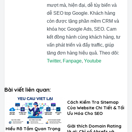
mượt mà, hiện đại, dễ tùy biến và
dễ SEO top Google. Khách hàng
còn được tặng phần mềm CRM và
khóa học Google Ads, SEO. Cam
kết đồng hành cùng khách hàng, tư
vấn phát triển và đẩy traffic, giúp
tăng đơn hàng hiệu quả. Theo dõi:
Twitter
,
Fanpage
,
Youtube
Bài viết liên quan:
Cách Kiểm Tra Sitemap
Của Website Chi Tiết & Tối
Ưu Hóa Cho SEO
Giải thích Domain Rating
Hiểu Rõ Tầm Quan Trọng
là gì: Chỉ số Ahrefs và