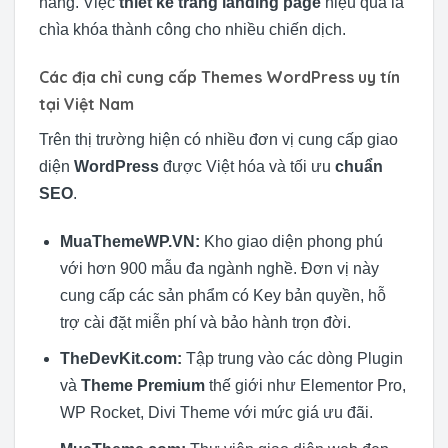
hàng. Việc
thiết kế trang landing page
hiệu quả là
chìa khóa thành công cho nhiều chiến dịch.
Các địa chỉ cung cấp Themes WordPress uy tín
tại Việt Nam
Trên thị trường hiện có nhiều đơn vị cung cấp giao
diện
WordPress
được Việt hóa và tối ưu
chuẩn
SEO
.
MuaThemeWP.VN:
Kho giao diện phong phú
với hơn 900 mẫu đa ngành nghề. Đơn vị này
cung cấp các sản phẩm có Key bản quyền, hỗ
trợ cài đặt miễn phí và bảo hành trọn đời.
TheDevKit.com:
Tập trung vào các dòng Plugin
và
Theme Premium
thế giới như Elementor Pro,
WP Rocket, Divi Theme với mức giá ưu đãi.