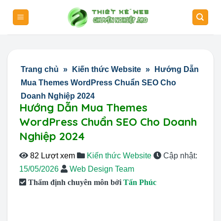
Skip
to
content
Trang chủ
»
Kiến thức Website
»
Hướng Dẫn
Mua Themes WordPress Chuẩn SEO Cho
Doanh Nghiệp 2024
Hướng Dẫn Mua Themes
WordPress Chuẩn SEO Cho Doanh
Nghiệp 2024
82 Lượt xem
Kiến thức Website
Cập nhật:
15/05/2026
Web Design Team
Thẩm định chuyên môn bởi
Tấn Phúc