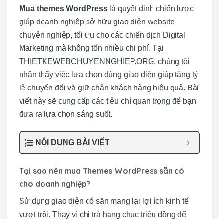
Mua themes WordPress
là quyết định chiến lược
giúp doanh nghiệp sở hữu giao diện website
chuyên nghiệp, tối ưu cho các chiến dịch Digital
Marketing mà không tốn nhiều chi phí. Tại
THIETKEWEBCHUYENNGHIEP.ORG, chúng tôi
nhận thấy việc lựa chọn đúng giao diện giúp tăng tỷ
lệ chuyển đổi và giữ chân khách hàng hiệu quả. Bài
viết này sẽ cung cấp các tiêu chí quan trọng để bạn
đưa ra lựa chọn sáng suốt.
NỘI DUNG BÀI VIẾT
Tại sao nên mua Themes WordPress sẵn có
cho doanh nghiệp?
Sử dụng giao diện có sẵn mang lại lợi ích kinh tế
vượt trội. Thay vì chi trả hàng chục triệu đồng để