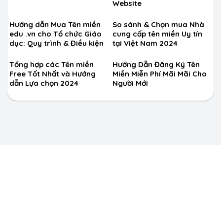
Website
Hướng dẫn Mua Tên miền
So sánh & Chọn mua Nhà
edu .vn cho Tổ chức Giáo
cung cấp tên miền Uy tín
dục: Quy trình & Điều kiện
tại Việt Nam 2024
Tổng hợp các Tên miền
Hướng Dẫn Đăng Ký Tên
Free Tốt Nhất và Hướng
Miền Miễn Phí Mãi Mãi Cho
dẫn Lựa chọn 2024
Người Mới