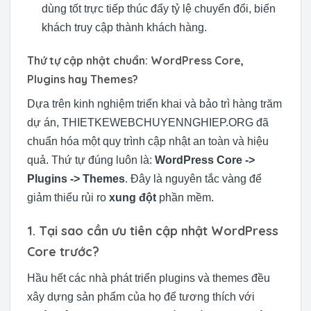
dùng tốt trực tiếp thúc đẩy tỷ lệ chuyển đổi, biến
khách truy cập thành khách hàng.
Thứ tự cập nhật chuẩn: WordPress Core,
Plugins hay Themes?
Dựa trên kinh nghiệm triển khai và bảo trì hàng trăm
dự án, THIETKEWEBCHUYENNGHIEP.ORG đã
chuẩn hóa một quy trình cập nhật an toàn và hiệu
quả. Thứ tự đúng luôn là:
WordPress Core ->
Plugins -> Themes
. Đây là nguyên tắc vàng để
giảm thiểu rủi ro
xung đột
phần mềm.
1. Tại sao cần ưu tiên cập nhật WordPress
Core trước?
Hầu hết các nhà phát triển plugins và themes đều
xây dựng sản phẩm của họ để tương thích với