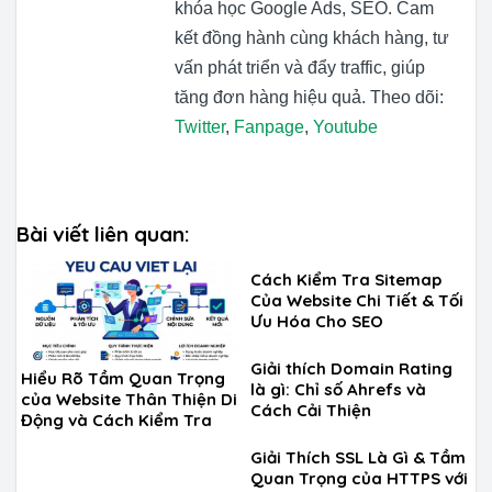
khóa học Google Ads, SEO. Cam
kết đồng hành cùng khách hàng, tư
vấn phát triển và đẩy traffic, giúp
tăng đơn hàng hiệu quả. Theo dõi:
Twitter
,
Fanpage
,
Youtube
Bài viết liên quan:
Cách Kiểm Tra Sitemap
Của Website Chi Tiết & Tối
Ưu Hóa Cho SEO
Giải thích Domain Rating
Hiểu Rõ Tầm Quan Trọng
là gì: Chỉ số Ahrefs và
của Website Thân Thiện Di
Cách Cải Thiện
Động và Cách Kiểm Tra
Giải Thích SSL Là Gì & Tầm
Quan Trọng của HTTPS với