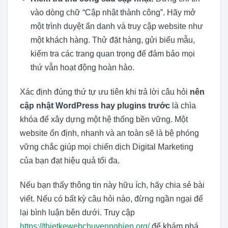
vào dòng chữ “Cập nhật thành công”. Hãy mở
một trình duyệt ẩn danh và truy cập website như
một khách hàng. Thử đặt hàng, gửi biểu mẫu,
kiểm tra các trang quan trọng để đảm bảo mọi
thứ vẫn hoạt động hoàn hảo.
Xác định đúng thứ tự ưu tiên khi trả lời câu hỏi
nên
cập nhật WordPress hay plugins trước
là chìa
khóa để xây dựng một hệ thống bền vững. Một
website ổn định, nhanh và an toàn sẽ là bệ phóng
vững chắc giúp mọi chiến dịch Digital Marketing
của bạn đạt hiệu quả tối đa.
Nếu bạn thấy thông tin này hữu ích, hãy chia sẻ bài
viết. Nếu có bất kỳ câu hỏi nào, đừng ngần ngại để
lại bình luận bên dưới. Truy cập
https://thietkewebchuyennghiep.org/
để khám phá