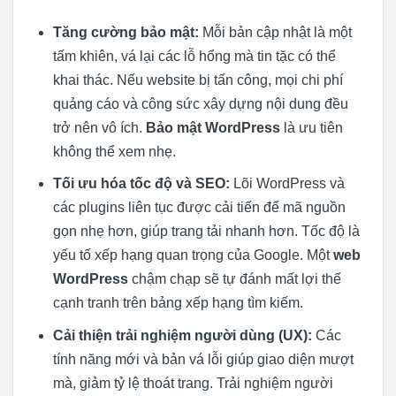
Tăng cường bảo mật:
Mỗi bản cập nhật là một
tấm khiên, vá lại các lỗ hổng mà tin tặc có thể
khai thác. Nếu website bị tấn công, mọi chi phí
quảng cáo và công sức xây dựng nội dung đều
trở nên vô ích.
Bảo mật WordPress
là ưu tiên
không thể xem nhẹ.
Tối ưu hóa tốc độ và SEO:
Lõi WordPress và
các plugins liên tục được cải tiến để mã nguồn
gọn nhẹ hơn, giúp trang tải nhanh hơn. Tốc độ là
yếu tố xếp hạng quan trọng của Google. Một
web
WordPress
chậm chạp sẽ tự đánh mất lợi thế
cạnh tranh trên bảng xếp hạng tìm kiếm.
Cải thiện trải nghiệm người dùng (UX):
Các
tính năng mới và bản vá lỗi giúp giao diện mượt
mà, giảm tỷ lệ thoát trang. Trải nghiệm người