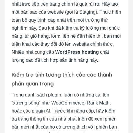
nhật trực tiếp trên trang chính là quá rủi ro. Hãy tạo
một bản sao của website (gọi là Staging). Thực hiện
toàn bộ quy trình cập nhật trên môi trường thử
nghiệm này. Sau khi đã kiểm tra kỹ lưỡng mọi chức
năng, từ giỏ hàng, form liên hệ đến hiển thị, bạn mới
triển khai các thay đổi đó lên website chính thức.
Nhiều nhà cung cấp
WordPress hosting
chất
lượng cao đã tích hợp sẵn tính năng này.
Kiểm tra tính tương thích của các thành
phần quan trọng
Trong danh sách plugin, luôn có những cái tên
“xương sống” như WooCommerce, Rank Math,
hoặc các plugin AI. Trước khi nâng cấp, hãy kiểm
tra trang thông tin của nhà phát triển để xem phiên
bản mới nhất của họ có tương thích với phiên bản