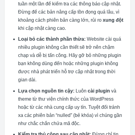
tuần một lần để kiểm tra các thông báo cập nhật.
Đừng để các bản nâng cấp tồn đọng quá lâu, vì
khoảng cách phiên bản càng lớn, rủi ro
xung đột
khi cập nhật càng cao.
Loại bỏ các thành phần thừa:
Website cài quá
nhiều plugin không cần thiết sẽ trở nên chậm
chạp và dễ bị tấn công. Hãy gỡ bỏ những plugin
bạn không dùng đến hoặc những plugin không
được nhà phát triển hỗ trợ cập nhật trong thời
gian dài.
Lựa chọn nguồn tin cậy:
Luôn
cài plugin
và
theme từ thư viện chính thức của WordPress
hoặc từ các nhà cung cấp uy tín. Tuyệt đối tránh
xa các phiên bản “nulled” (bẻ khóa) vì chúng gần
như chắc chắn chứa mã độc.
Kiểm tra thủ công sau cập nhật:
Đừng chỉ tin