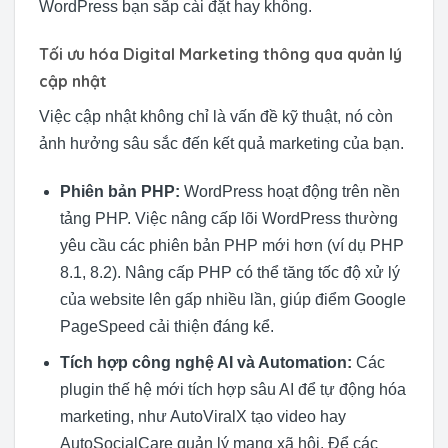
WordPress bạn sắp cài đặt hay không.
Tối ưu hóa Digital Marketing thông qua quản lý
cập nhật
Việc cập nhật không chỉ là vấn đề kỹ thuật, nó còn
ảnh hưởng sâu sắc đến kết quả marketing của bạn.
Phiên bản PHP:
WordPress hoạt động trên nền
tảng PHP. Việc nâng cấp lõi WordPress thường
yêu cầu các phiên bản PHP mới hơn (ví dụ PHP
8.1, 8.2). Nâng cấp PHP có thể tăng tốc độ xử lý
của website lên gấp nhiều lần, giúp điểm Google
PageSpeed cải thiện đáng kể.
Tích hợp công nghệ AI và Automation:
Các
plugin thế hệ mới tích hợp sâu AI để tự động hóa
marketing, như AutoViralX tạo video hay
AutoSocialCare quản lý mạng xã hội. Để các