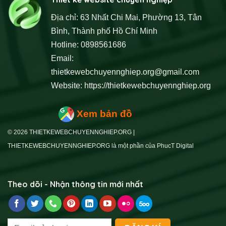
Địa chỉ: 63 Nhất Chi Mai, Phường 13, Tân
Bình, Thành phố Hồ Chí Minh
Hotline: 0898561686
Email:
thietkewebchuyennghiep.org@gmail.com
Website:
https://thietkewebchuyennghiep.org
Xem bản đồ
© 2026 THIETKEWEBCHUYENNGHIEP.ORG |
THIETKEWEBCHUYENNGHIEP.ORG là một phần của PhucT Digital
Theo dõi - Nhận thông tin mới nhất