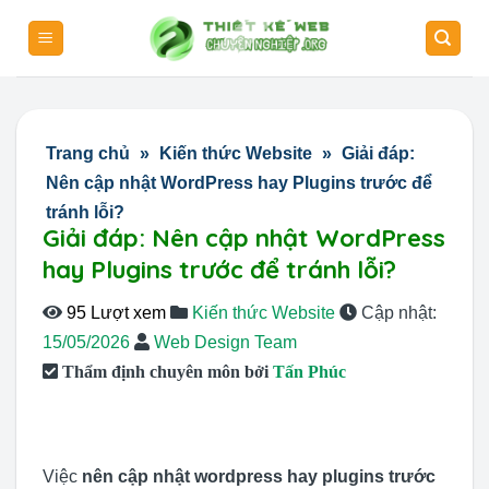
Skip
to
content
Trang chủ
»
Kiến thức Website
»
Giải đáp:
Nên cập nhật WordPress hay Plugins trước để
tránh lỗi?
Giải đáp: Nên cập nhật WordPress
hay Plugins trước để tránh lỗi?
95 Lượt xem
Kiến thức Website
Cập nhật:
15/05/2026
Web Design Team
Thẩm định chuyên môn bởi
Tấn Phúc
Việc
nên cập nhật wordpress hay plugins trước