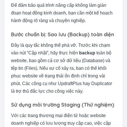
Để đảm bảo quá trình nâng cấp không làm gián
đoạn hoạt động kinh doanh, bạn cần một kế hoạch
hành động rõ ràng và chuyên nghiệp.
Bước chuẩn bị: Sao lưu (Backup) toàn diện
Đây là quy tắc không thể phá vỡ. Trước khi chạm
vào nút “Cập nhật”, hãy thực hiện
backup
toàn bộ
website, bao gồm cả cơ sở dữ liệu (Database) và
tệp tin (Files). Nếu sự cố xảy ra, bạn có thể khôi
phục website về trạng thái ổn định chỉ trong vài
phút. Các công cụ như UpdraftPlus hay Duplicator
là trợ thủ đắc lực cho công việc này.
Sử dụng môi trường Staging (Thử nghiệm)
Với các trang thương mại điện tử hoặc website
doanh nghiệp có lưu lượng truy cập cao, việc cập