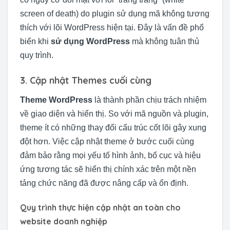
screen of death) do plugin sử dụng mã không tương
thích với lõi WordPress hiện tại. Đây là vấn đề phổ
biến khi
sử dụng WordPress
mà không tuân thủ
quy trình.
3. Cập nhật Themes cuối cùng
Theme WordPress
là thành phần chịu trách nhiệm
về giao diện và hiển thị. So với mã nguồn và plugin,
theme ít có những thay đổi cấu trúc cốt lõi gây xung
đột hơn. Việc cập nhật theme ở bước cuối cùng
đảm bảo rằng mọi yếu tố hình ảnh, bố cục và hiệu
ứng tương tác sẽ hiển thị chính xác trên một nền
tảng chức năng đã được nâng cấp và ổn định.
Quy trình thực hiện cập nhật an toàn cho
website doanh nghiệp