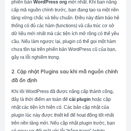
phiên bản
WordPress org
mới nhất. Khi bạn nâng
cấp mã nguồn chính trước, bạn đang tạo ra một nền
tảng vững chắc và tiêu chuẩn. Điều này đảm bảo hệ
thống có đủ các hàm (functions) và cấu trúc cơ sở
dữ liệu mới nhất mà các tiện ích mở rộng có thể yêu
cầu. Nếu làm ngược lại, plugin có thể gọi một hàm
chưa tồn tại trên phiên bản WordPress cũ của bạn,
gây ra lỗi nghiêm trọng.
2. Cập nhật Plugins sau khi mã nguồn chính
đã ổn định
Khi lõi WordPress đã được nâng cấp thành công,
đây là thời điểm an toàn để
cài plugin
hoặc cập
nhật các tiện ích hiện có. Các bản cập nhật của
plugin lúc này được thiết kế để hoạt động tốt nhất
trên nền tảng mới. Nếu cập nhật plugin trước, bạn
có nguy cơ đối mặt với lỗi “trắng trang” (white