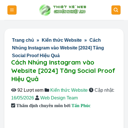
Skip
to
content
Trang chủ
»
Kiến thức Website
»
Cách
Nhúng Instagram vào Website [2024] Tăng
Social Proof Hiệu Quả
Cách Nhúng Instagram vào
Website [2024] Tăng Social Proof
Hiệu Quả
92 Lượt xem
Kiến thức Website
Cập nhật:
16/05/2026
Web Design Team
Thẩm định chuyên môn bởi
Tấn Phúc