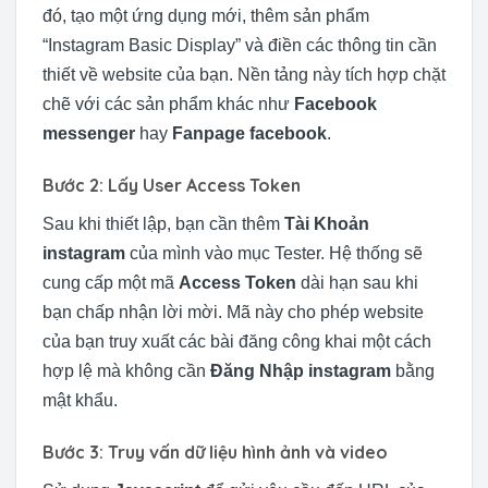
đó, tạo một ứng dụng mới, thêm sản phẩm
“Instagram Basic Display” và điền các thông tin cần
thiết về website của bạn. Nền tảng này tích hợp chặt
chẽ với các sản phẩm khác như
Facebook
messenger
hay
Fanpage facebook
.
Bước 2: Lấy User Access Token
Sau khi thiết lập, bạn cần thêm
Tài Khoản
instagram
của mình vào mục Tester. Hệ thống sẽ
cung cấp một mã
Access Token
dài hạn sau khi
bạn chấp nhận lời mời. Mã này cho phép website
của bạn truy xuất các bài đăng công khai một cách
hợp lệ mà không cần
Đăng Nhập instagram
bằng
mật khẩu.
Bước 3: Truy vấn dữ liệu hình ảnh và video