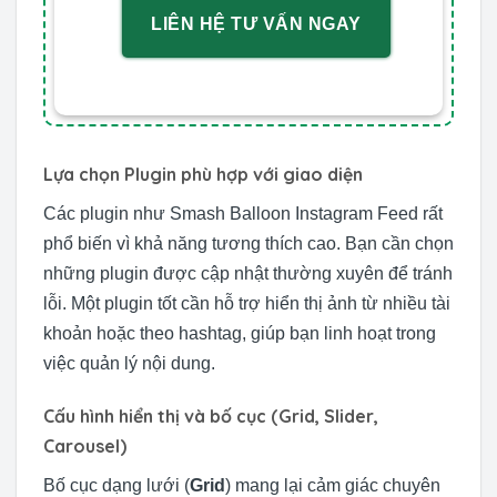
LIÊN HỆ TƯ VẤN NGAY
Lựa chọn Plugin phù hợp với giao diện
Các plugin như Smash Balloon Instagram Feed rất
phổ biến vì khả năng tương thích cao. Bạn cần chọn
những plugin được cập nhật thường xuyên để tránh
lỗi. Một plugin tốt cần hỗ trợ hiển thị ảnh từ nhiều tài
khoản hoặc theo hashtag, giúp bạn linh hoạt trong
việc quản lý nội dung.
Cấu hình hiển thị và bố cục (Grid, Slider,
Carousel)
Bố cục dạng lưới (
Grid
) mang lại cảm giác chuyên