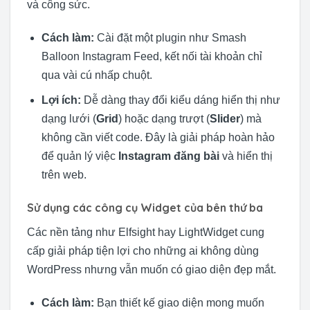
và công sức.
Cách làm:
Cài đặt một plugin như Smash
Balloon Instagram Feed, kết nối tài khoản chỉ
qua vài cú nhấp chuột.
Lợi ích:
Dễ dàng thay đổi kiểu dáng hiển thị như
dạng lưới (
Grid
) hoặc dạng trượt (
Slider
) mà
không cần viết code. Đây là giải pháp hoàn hảo
để quản lý việc
Instagram đăng bài
và hiển thị
trên web.
Sử dụng các công cụ Widget của bên thứ ba
Các nền tảng như Elfsight hay LightWidget cung
cấp giải pháp tiện lợi cho những ai không dùng
WordPress nhưng vẫn muốn có giao diện đẹp mắt.
Cách làm:
Bạn thiết kế giao diện mong muốn