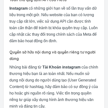
Instagram
có những giới hạn về số lần truy vấn dữ
liệu trong một giờ. Nếu website của bạn có lượng
truy cập rất lớn, việc sử dụng API cần được tính
toán cẩn thận để tránh bị khóa quyền truy cập. Luôn
cập nhật các thay đổi trong chính sách của Meta để
đảm bảo hoạt động ổn định.
Quyền sở hữu nội dung và quyền riêng tư người
dùng
Nhúng bài đăng từ
Tài Khoản instagram
của chính
thương hiệu bạn là an toàn nhất. Nếu muốn sử
dụng nội dung do người dùng tạo (User Generated
Content) từ hashtag, hãy đảm bảo có sự đồng ý của
họ hoặc ghi nguồn rõ ràng. Việc tôn trọng quyền
riêng tư giúp xây dựng hình ảnh thương hiệu văn
minh và đáng tin cậy.