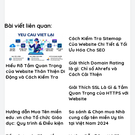
Bài viết liên quan:
Cách Kiểm Tra Sitemap
Của Website Chi Tiết & Tối
Ưu Hóa Cho SEO
Giải thích Domain Rating
Hiểu Rõ Tầm Quan Trọng
là gì: Chỉ số Ahrefs và
của Website Thân Thiện Di
Cách Cải Thiện
Động và Cách Kiểm Tra
Giải Thích SSL Là Gì & Tầm
Quan Trọng của HTTPS với
Website
Hướng dẫn Mua Tên miền
So sánh & Chọn mua Nhà
edu .vn cho Tổ chức Giáo
cung cấp tên miền Uy tín
dục: Quy trình & Điều kiện
tại Việt Nam 2024