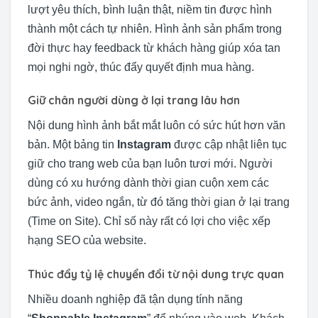
lượt yêu thích, bình luận thật, niềm tin được hình
thành một cách tự nhiên. Hình ảnh sản phẩm trong
đời thực hay feedback từ khách hàng giúp xóa tan
mọi nghi ngờ, thúc đẩy quyết định mua hàng.
Giữ chân người dùng ở lại trang lâu hơn
Nội dung hình ảnh bắt mắt luôn có sức hút hơn văn
bản. Một bảng tin
Instagram
được cập nhật liên tục
giữ cho trang web của bạn luôn tươi mới. Người
dùng có xu hướng dành thời gian cuộn xem các
bức ảnh, video ngắn, từ đó tăng thời gian ở lại trang
(Time on Site). Chỉ số này rất có lợi cho việc xếp
hạng SEO của website.
Thúc đẩy tỷ lệ chuyển đổi từ nội dung trực quan
Nhiều doanh nghiệp đã tận dụng tính năng