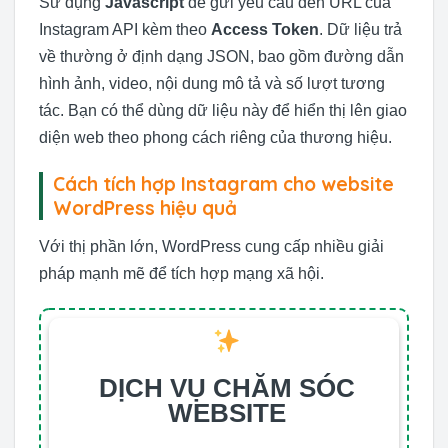
Sử dụng
Javascript
để gửi yêu cầu đến URL của
Instagram API kèm theo
Access Token
. Dữ liệu trả
về thường ở định dạng JSON, bao gồm đường dẫn
hình ảnh, video, nội dung mô tả và số lượt tương
tác. Bạn có thể dùng dữ liệu này để hiển thị lên giao
diện web theo phong cách riêng của thương hiệu.
Cách tích hợp Instagram cho website
WordPress hiệu quả
Với thị phần lớn, WordPress cung cấp nhiều giải
pháp mạnh mẽ để tích hợp mạng xã hội.
DỊCH VỤ CHĂM SÓC
WEBSITE