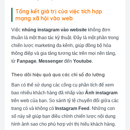
Tổng kết giá trị của việc tích hợp
mạng xã hội vào web
Việc
nhúng instagram vào website
không đơn
thuần là một thao tác kỹ thuật. Đây là một phần trong
chiến lược marketing đa kênh, giúp đồng bộ hóa
thông điệp và gia tăng tương tác trên mọi nền tảng,
từ
Fanpage
,
Messenger
đến
Youtube
.
Theo dõi hiệu quả qua các chỉ số đo lường
Bạn có thể sử dụng các công cụ phân tích để xem
bao nhiêu khách hàng đã nhấp vào
Ảnh instagram
trên web của bạn. So sánh tỷ lệ chuyển đổi giữa các
trang có và không có
Instagram Feed
. Những con
số này sẽ giúp bạn điều chỉnh chiến lược nội dung
hình ảnh sao cho phù hợp với thị hiếu khách hàng.