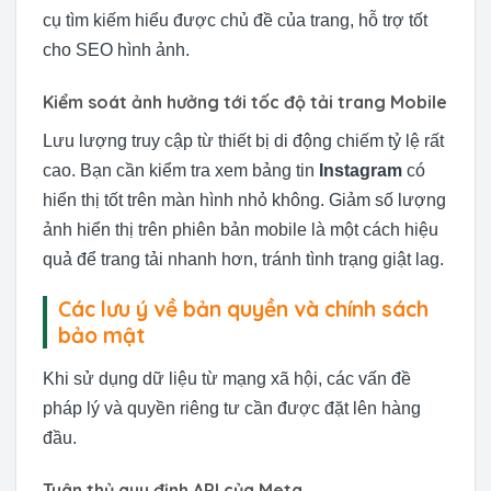
cụ tìm kiếm hiểu được chủ đề của trang, hỗ trợ tốt
cho SEO hình ảnh.
Kiểm soát ảnh hưởng tới tốc độ tải trang Mobile
Lưu lượng truy cập từ thiết bị di động chiếm tỷ lệ rất
cao. Bạn cần kiểm tra xem bảng tin
Instagram
có
hiển thị tốt trên màn hình nhỏ không. Giảm số lượng
ảnh hiển thị trên phiên bản mobile là một cách hiệu
quả để trang tải nhanh hơn, tránh tình trạng giật lag.
Các lưu ý về bản quyền và chính sách
bảo mật
Khi sử dụng dữ liệu từ mạng xã hội, các vấn đề
pháp lý và quyền riêng tư cần được đặt lên hàng
đầu.
Tuân thủ quy định API của Meta