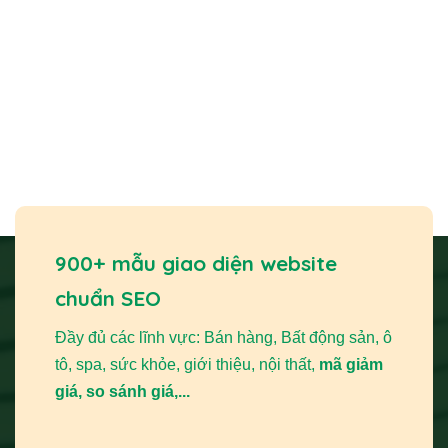
900+ mẫu giao diện website
chuẩn SEO
Đầy đủ các lĩnh vực: Bán hàng, Bất động sản, ô
tô, spa, sức khỏe, giới thiệu, nội thất,
mã giảm
giá, so sánh giá,...