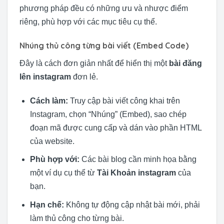
phương pháp đều có những ưu và nhược điểm
riêng, phù hợp với các mục tiêu cụ thể.
Nhúng thủ công từng bài viết (Embed Code)
Đây là cách đơn giản nhất để hiển thị một
bài đăng
lên instagram
đơn lẻ.
Cách làm:
Truy cập bài viết công khai trên
Instagram, chọn “Nhúng” (Embed), sao chép
đoạn mã được cung cấp và dán vào phần HTML
của website.
Phù hợp với:
Các bài blog cần minh họa bằng
một ví dụ cụ thể từ
Tài Khoản instagram
của
bạn.
Hạn chế:
Không tự động cập nhật bài mới, phải
làm thủ công cho từng bài.