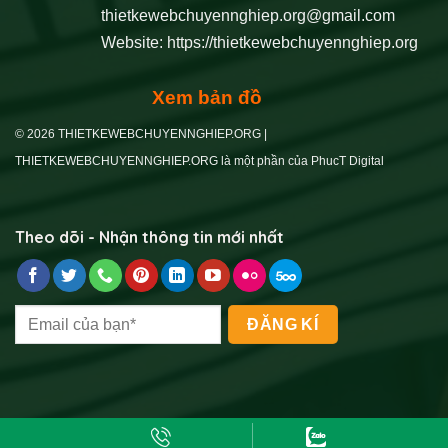
thietkewebchuyennghiep.org@gmail.com
Website:
https://thietkewebchuyennghiep.org
Xem bản đồ
© 2026 THIETKEWEBCHUYENNGHIEP.ORG |
THIETKEWEBCHUYENNGHIEP.ORG là một phần của PhucT Digital
Theo dõi - Nhận thông tin mới nhất