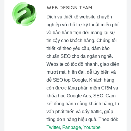
WEB DESIGN TEAM
Dịch vụ thiết kế website chuyên
nghiệp với hỗ trợ kỹ thuật miễn phí
và bảo hành trọn đời mang lại sự
tin cậy cho khách hàng. Chúng tôi
thiết kế theo yêu cầu, đảm bảo
chuẩn SEO cho đa ngành nghề.
Website có tốc độ nhanh, giao diện
mượt mà, hiện đại, dễ tùy biến và
dễ SEO top Google. Khách hàng
còn được tặng phần mềm CRM và
khóa học Google Ads, SEO. Cam
kết đồng hành cùng khách hàng, tư
vấn phát triển và đẩy traffic, giúp
tăng đơn hàng hiệu quả. Theo dõi:
Twitter
,
Fanpage
,
Youtube