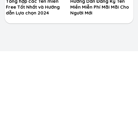
Tổng hợp các Tên miền
Hướng Dẫn Đăng Ký Tên
Free Tốt Nhất và Hướng
Miền Miễn Phí Mãi Mãi Cho
dẫn Lựa chọn 2024
Người Mới