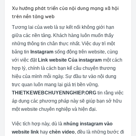
Xu hướng phát triển của nội dung mạng xã hội
trên nền tảng web
Tương lai của web là sự kết nối không giới hạn
giữa các nền tảng. Khách hàng luôn muốn thấy
những thông tin chân thực nhất. Việc duy trì một
bảng tin
Instagram
sống động trên website, cùng
với việc đặt
Link website Của instagram
một cách
hợp lý, chính là cách bạn kể câu chuyện thương
hiệu của mình mỗi ngày. Sự đầu tư vào nội dung
trực quan luôn mang lại giá trị bền vững.
THIETKEWEBCHUYENNGHIEP.ORG
tin rằng việc
áp dụng các phương pháp này sẽ giúp bạn sở hữu
một website chuyên nghiệp và hiện đại.
Việc tích hợp này, dù là
nhúng instagram vào
website link
hay
chèn video
, đều là những bước đi