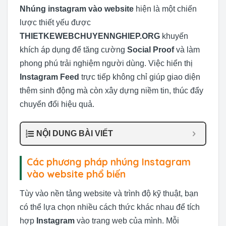
Nhúng instagram vào website
hiện là một chiến
lược thiết yếu được
THIETKEWEBCHUYENNGHIEP.ORG
khuyến
khích áp dụng để tăng cường
Social Proof
và làm
phong phú trải nghiệm người dùng. Việc hiển thị
Instagram Feed
trực tiếp không chỉ giúp giao diện
thêm sinh động mà còn xây dựng niềm tin, thúc đẩy
chuyển đổi hiệu quả.
NỘI DUNG BÀI VIẾT
Các phương pháp nhúng Instagram
vào website phổ biến
Tùy vào nền tảng website và trình độ kỹ thuật, bạn
có thể lựa chọn nhiều cách thức khác nhau để tích
hợp
Instagram
vào trang web của mình. Mỗi