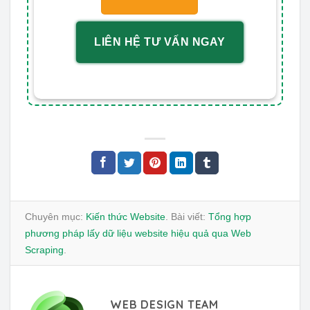
LIÊN HỆ TƯ VẤN NGAY
Chuyên mục:
Kiến thức Website
. Bài viết:
Tổng hợp
phương pháp lấy dữ liệu website hiệu quả qua Web
Scraping
.
WEB DESIGN TEAM