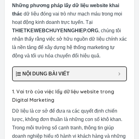
Những phương pháp lấy dữ liệu website khai
thác
dữ liệu đóng vai trò như mạch máu trong mọi
hoạt động kinh doanh trực tuyến. Tại
THIETKEWEBCHUYENNGHIEP.ORG
, chúng tôi
nhận thấy rằng việc sở hữu nguồn dữ liệu chính xác
là nền tảng để xây dựng hệ thống marketing tự
động và tối ưu hóa chuyển đổi hiệu quả.
NỘI DUNG BÀI VIẾT
1. Vai trò của việc lấy dữ liệu website trong
Digital Marketing
Dữ liệu là cơ sở để đưa ra các quyết định chiến
lược, không đơn thuần là những con số khô khan.
Trong môi trường số cạnh tranh, thông tin giúp
doanh nghiệp hiểu rõ hành vi khách hàng và những