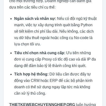
cho mọi trường hợp. Doanh nghiệp cần đánh giá
dựa trên các tiêu chí cụ thể:
Ngân sách và nhân sự:
Nếu có đội ngũ kỹ thuật
mạnh, việc tự xây dựng trình quét bằng Python
sẽ tiết kiệm chi phí lâu dài. Nếu không, các dịch
vụ dữ liệu thuê ngoài hoặc công cụ No-code là
lựa chọn tối ưu.
Tiêu chí chọn nhà cung cấp:
Ưu tiên những
đơn vị cung cấp Proxy có tốc độ cao và dải IP đa
dạng để đảm bảo tỷ lệ thành công khi quét.
Tích hợp hệ thống:
Dữ liệu cần được đẩy tự
động vào CRM hoặc ERP để các bộ phận kinh
doanh có thể sử dụng ngay lập tức mà không
cần xử lý thủ công.
THIETKEWEBCHUYENNGHIEP.ORG
luôn hướng