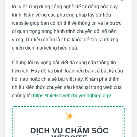
tới việc ứng dụng công nghệ để tự động hóa quy
trình. Nắm vững các phương pháp lấy dữ liệu
website giúp bạn có lợi thế về thông tin và là bước
đi quan trọng trong hành trình chuyển đổi số bền
vững. Dữ liệu chính là chìa khóa để tạo ra những
chiến dịch marketing hiệu quả.
Chúng tôi hy vọng bài viết đã cung cấp thông tin
hữu ích. Hãy để lại bình luận nếu bạn có bất kỳ câu
hỏi nào hoặc chia sẻ bài viết này. Khám phá thêm
nhiều kiến thức chuyên sâu khác tại trang web của
chúng tôi
https://thietkewebchuyennghiep.org/
.
DỊCH VỤ CHĂM SÓC