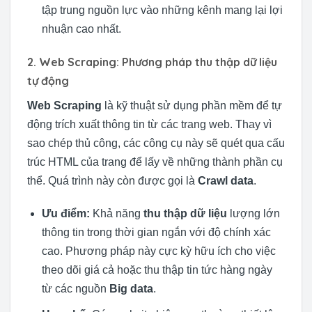
tập trung nguồn lực vào những kênh mang lại lợi
nhuận cao nhất.
2. Web Scraping: Phương pháp thu thập dữ liệu
tự động
Web Scraping
là kỹ thuật sử dụng phần mềm để tự
động trích xuất thông tin từ các trang web. Thay vì
sao chép thủ công, các công cụ này sẽ quét qua cấu
trúc HTML của trang để lấy về những thành phần cụ
thể. Quá trình này còn được gọi là
Crawl data
.
Ưu điểm:
Khả năng
thu thập dữ liệu
lượng lớn
thông tin trong thời gian ngắn với độ chính xác
cao. Phương pháp này cực kỳ hữu ích cho việc
theo dõi giá cả hoặc thu thập tin tức hàng ngày
từ các nguồn
Big data
.