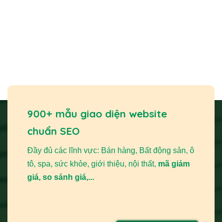
900+ mẫu giao diện website
chuẩn SEO
Đầy đủ các lĩnh vực: Bán hàng, Bất động sản, ô
tô, spa, sức khỏe, giới thiệu, nội thất,
mã giảm
giá, so sánh giá,...