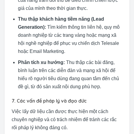
của hàng trăm đối thủ để điều chỉnh chiến lược
giá của mình theo thời gian thực.
Thu thập khách hàng tiềm năng (Lead
Generation):
Tìm kiếm thông tin liên hệ, quy mô
doanh nghiệp từ các trang vàng hoặc mạng xã
hội nghề nghiệp để phục vụ chiến dịch Telesale
hoặc Email Marketing.
Phân tích xu hướng:
Thu thập các bài đăng,
bình luận trên các diễn đàn và mạng xã hội để
hiểu rõ người tiêu dùng đang quan tâm đến chủ
đề gì, từ đó sản xuất nội dung phù hợp.
7. Các vấn đề pháp lý và đạo đức
Việc lấy dữ liệu cần được thực hiện một cách
chuyên nghiệp và có trách nhiệm để tránh các rắc
rối pháp lý không đáng có.