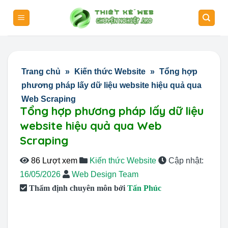
Skip
to
content
Trang chủ
»
Kiến thức Website
»
Tổng hợp
phương pháp lấy dữ liệu website hiệu quả qua
Web Scraping
Tổng hợp phương pháp lấy dữ liệu
website hiệu quả qua Web
Scraping
86 Lượt xem
Kiến thức Website
Cập nhật:
16/05/2026
Web Design Team
Thẩm định chuyên môn bởi
Tấn Phúc