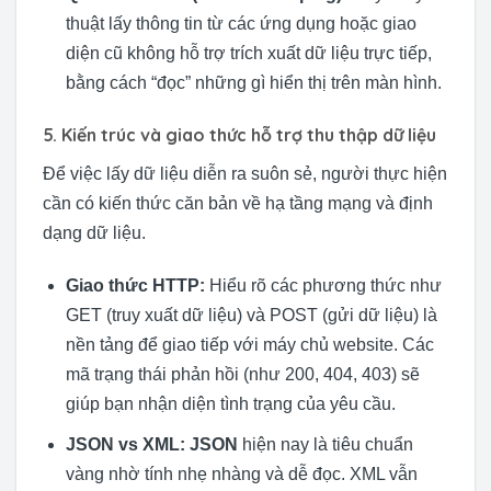
thuật lấy thông tin từ các ứng dụng hoặc giao
diện cũ không hỗ trợ trích xuất dữ liệu trực tiếp,
bằng cách “đọc” những gì hiển thị trên màn hình.
5. Kiến trúc và giao thức hỗ trợ thu thập dữ liệu
Để việc lấy dữ liệu diễn ra suôn sẻ, người thực hiện
cần có kiến thức căn bản về hạ tầng mạng và định
dạng dữ liệu.
Giao thức HTTP:
Hiểu rõ các phương thức như
GET (truy xuất dữ liệu) và POST (gửi dữ liệu) là
nền tảng để giao tiếp với máy chủ website. Các
mã trạng thái phản hồi (như 200, 404, 403) sẽ
giúp bạn nhận diện tình trạng của yêu cầu.
JSON vs XML:
JSON
hiện nay là tiêu chuẩn
vàng nhờ tính nhẹ nhàng và dễ đọc. XML vẫn