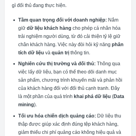
gì đối thủ đang thực hiện.
Tầm quan trọng đối với doanh nghiệp:
Nắm
giữ
dữ liệu khách hàng
cho phép cá nhân hóa
trải nghiệm người dùng, từ đó cải thiện tỷ lệ giữ
chân khách hàng. Việc này đòi hỏi kỹ năng
phân
tích dữ liệu
và
quản trị
thông tin.
Nghiên cứu thị trường và đối thủ:
Thông qua
việc lấy dữ liệu, bạn có thể theo dõi danh mục
sản phẩm, chương trình khuyến mãi và phản hồi
của khách hàng đối với đối thủ cạnh tranh. Đây
là một phần của quá trình
khai phá dữ liệu
(
Data
mining
).
Tối ưu hóa chiến dịch quảng cáo:
Dữ liệu thu
thập được giúp xác định đúng tệp khách hàng,
giảm thiểu chi phí quảng cáo không hiệu quả và