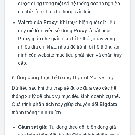
được dùng trong một số hệ thống doanh nghiệp
cũ nhờ tính chặt chẽ trong cấu trúc.
Vai trò của Proxy:
Khi thực hiện quét dữ liệu
quy mô lớn, việc sử dụng
Proxy
là bắt buộc.
Proxy giúp che giấu địa chỉ IP thật, xoay vòng
nhiều địa chỉ khác nhau để tránh bị hệ thống an
ninh của website mục tiêu phát hiện và chặn truy
cập.
6. Ứng dụng thực tế trong Digital Marketing
Dữ liệu sau khi thu thập sẽ được đưa vào các hệ
thống xử lý để phục vụ mục tiêu kinh doanh cụ thể.
Quá trình
phân tích
này giúp chuyển đổi
Bigdata
thành thông tin hữu ích.
Giám sát giá:
Tự động theo dõi biến động giá