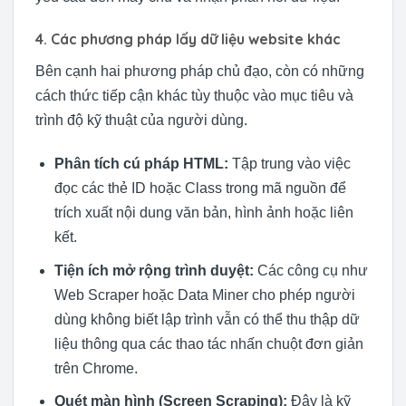
4. Các phương pháp lấy dữ liệu website khác
Bên cạnh hai phương pháp chủ đạo, còn có những
cách thức tiếp cận khác tùy thuộc vào mục tiêu và
trình độ kỹ thuật của người dùng.
Phân tích cú pháp HTML:
Tập trung vào việc
đọc các thẻ ID hoặc Class trong mã nguồn để
trích xuất nội dung văn bản, hình ảnh hoặc liên
kết.
Tiện ích mở rộng trình duyệt:
Các công cụ như
Web Scraper hoặc Data Miner cho phép người
dùng không biết lập trình vẫn có thể thu thập dữ
liệu thông qua các thao tác nhấn chuột đơn giản
trên Chrome.
Quét màn hình (Screen Scraping):
Đây là kỹ