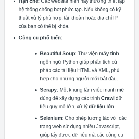
Hạn chế:
Các website hiện nay thường thiết lập
hệ thống chống bot phức tạp. Nếu không có kỹ
thuật xử lý phù hợp, tài khoản hoặc địa chỉ IP
của bạn có thể bị khóa.
Công cụ phổ biến:
Beautiful Soup:
Thư viện
máy tính
ngôn ngữ Python giúp phân tích cú
pháp các tài liệu HTML và XML, phù
hợp cho những người mới bắt đầu.
Scrapy:
Một khung làm việc mạnh mẽ
dùng để xây dựng các trình
Crawl
dữ
liệu quy mô lớn, xử lý
dữ liệu lớn
.
Selenium:
Cho phép tương tác với các
trang web sử dụng nhiều Javascript,
giúp lấy được dữ liệu mà các công cụ