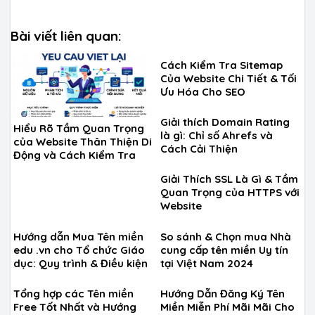
Bài viết liên quan:
Cách Kiểm Tra Sitemap
Của Website Chi Tiết & Tối
Ưu Hóa Cho SEO
Giải thích Domain Rating
Hiểu Rõ Tầm Quan Trọng
là gì: Chỉ số Ahrefs và
của Website Thân Thiện Di
Cách Cải Thiện
Động và Cách Kiểm Tra
Giải Thích SSL Là Gì & Tầm
Quan Trọng của HTTPS với
Website
Hướng dẫn Mua Tên miền
So sánh & Chọn mua Nhà
edu .vn cho Tổ chức Giáo
cung cấp tên miền Uy tín
dục: Quy trình & Điều kiện
tại Việt Nam 2024
Tổng hợp các Tên miền
Hướng Dẫn Đăng Ký Tên
Free Tốt Nhất và Hướng
Miền Miễn Phí Mãi Mãi Cho