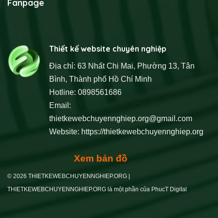
Fanpage
Thiết kế website chuyên nghiệp
Địa chỉ: 63 Nhất Chi Mai, Phường 13, Tân
Bình, Thành phố Hồ Chí Minh
Hotline: 0898561686
Email:
thietkewebchuyennghiep.org@gmail.com
Website:
https://thietkewebchuyennghiep.org
Xem bản đồ
© 2026 THIETKEWEBCHUYENNGHIEP.ORG |
THIETKEWEBCHUYENNGHIEP.ORG là một phần của PhucT Digital