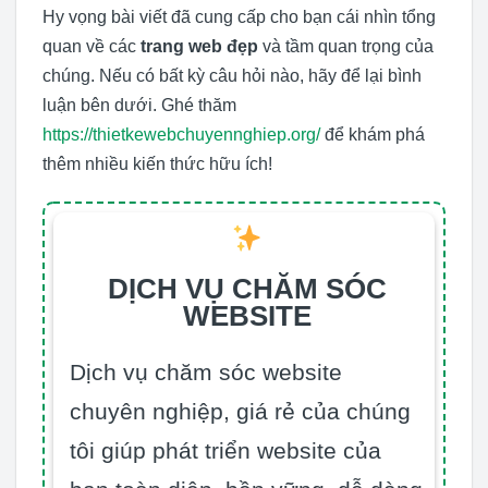
Hy vọng bài viết đã cung cấp cho bạn cái nhìn tổng
quan về các
trang web đẹp
và tầm quan trọng của
chúng. Nếu có bất kỳ câu hỏi nào, hãy để lại bình
luận bên dưới. Ghé thăm
https://thietkewebchuyennghiep.org/
để khám phá
thêm nhiều kiến thức hữu ích!
DỊCH VỤ CHĂM SÓC
WEBSITE
Dịch vụ chăm sóc website
chuyên nghiệp, giá rẻ của chúng
tôi giúp phát triển website của