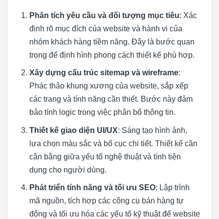
Phân tích yêu cầu và đối tượng mục tiêu
: Xác
định rõ mục đích của website và hành vi của
nhóm khách hàng tiềm năng. Đây là bước quan
trọng để định hình phong cách thiết kế phù hợp.
Xây dựng cấu trúc sitemap và wireframe
:
Phác thảo khung xương của website, sắp xếp
các trang và tính năng cần thiết. Bước này đảm
bảo tính logic trong việc phân bổ thông tin.
Thiết kế giao diện UI/UX
: Sáng tạo hình ảnh,
lựa chọn màu sắc và bố cục chi tiết. Thiết kế cần
cân bằng giữa yếu tố nghệ thuật và tính tiện
dụng cho người dùng.
Phát triển tính năng và tối ưu SEO
: Lập trình
mã nguồn, tích hợp các công cụ bán hàng tự
động và tối ưu hóa các yếu tố kỹ thuật để website