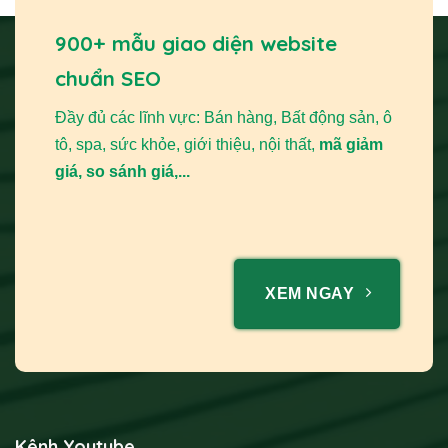
900+ mẫu giao diện website
chuẩn SEO
Đầy đủ các lĩnh vực: Bán hàng, Bất động sản, ô
tô, spa, sức khỏe, giới thiệu, nội thất,
mã giảm
giá, so sánh giá,...
XEM NGAY
Kênh Youtube