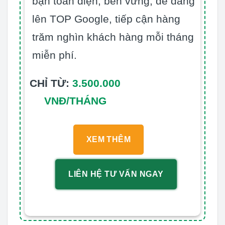
bạn toàn diện, bền vững, dễ dàng
lên TOP Google, tiếp cận hàng
trăm nghìn khách hàng mỗi tháng
miễn phí.
CHỈ TỪ:
3.500.000
VNĐ/THÁNG
XEM THÊM
LIÊN HỆ TƯ VẤN NGAY