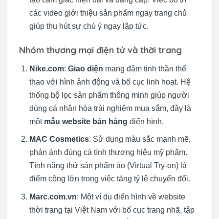
các video giới thiệu sản phẩm ngay trang chủ
giúp thu hút sự chú ý ngay lập tức.
Nhóm thương mại điện tử và thời trang
Nike.com
:
Giao diện
mang đậm tinh thần thể
thao với hình ảnh động và bố cục linh hoạt. Hệ
thống bộ lọc sản phẩm thông minh giúp người
dùng cá nhân hóa trải nghiệm mua sắm, đây là
một
mẫu website bán hàng
điển hình.
MAC Cosmetics
: Sử dụng màu sắc mạnh mẽ,
phản ánh đúng cá tính thương hiệu mỹ phẩm.
Tính năng thử sản phẩm ảo (Virtual Try-on) là
điểm cộng lớn trong việc tăng tỷ lệ chuyển đổi.
Marc.com.vn
: Một ví dụ điển hình về website
thời trang tại Việt Nam với bố cục trang nhã, tập