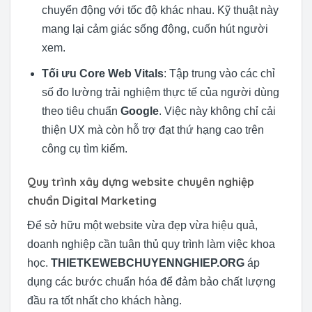
chuyển động với tốc độ khác nhau. Kỹ thuật này
mang lại cảm giác sống động, cuốn hút người
xem.
Tối ưu Core Web Vitals
: Tập trung vào các chỉ
số đo lường trải nghiệm thực tế của người dùng
theo tiêu chuẩn
Google
. Việc này không chỉ cải
thiện UX mà còn hỗ trợ đạt thứ hạng cao trên
công cụ tìm kiếm.
Quy trình xây dựng website chuyên nghiệp
chuẩn Digital Marketing
Để sở hữu một website vừa đẹp vừa hiệu quả,
doanh nghiệp cần tuân thủ quy trình làm việc khoa
học.
THIETKEWEBCHUYENNGHIEP.ORG
áp
dụng các bước chuẩn hóa để đảm bảo chất lượng
đầu ra tốt nhất cho khách hàng.