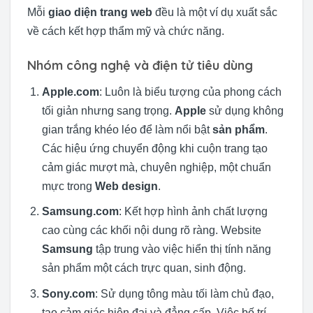
Mỗi
giao diện trang web
đều là một ví dụ xuất sắc
về cách kết hợp thẩm mỹ và chức năng.
Nhóm công nghệ và điện tử tiêu dùng
Apple.com
: Luôn là biểu tượng của phong cách
tối giản nhưng sang trọng.
Apple
sử dụng không
gian trắng khéo léo để làm nổi bật
sản phẩm
.
Các hiệu ứng chuyển động khi cuộn trang tạo
cảm giác mượt mà, chuyên nghiệp, một chuẩn
mực trong
Web design
.
Samsung.com
: Kết hợp hình ảnh chất lượng
cao cùng các khối nội dung rõ ràng. Website
Samsung
tập trung vào việc hiển thị tính năng
sản phẩm một cách trực quan, sinh động.
Sony.com
: Sử dụng tông màu tối làm chủ đạo,
tạo cảm giác hiện đại và đẳng cấp. Việc bố trí