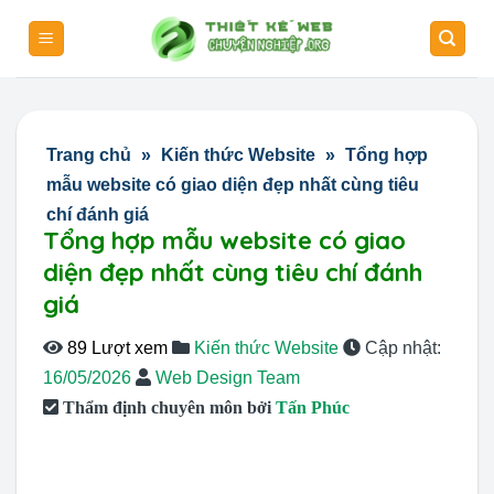
Skip
to
content
Trang chủ
»
Kiến thức Website
»
Tổng hợp
mẫu website có giao diện đẹp nhất cùng tiêu
chí đánh giá
Tổng hợp mẫu website có giao
diện đẹp nhất cùng tiêu chí đánh
giá
89 Lượt xem
Kiến thức Website
Cập nhật:
16/05/2026
Web Design Team
Thẩm định chuyên môn bởi
Tấn Phúc