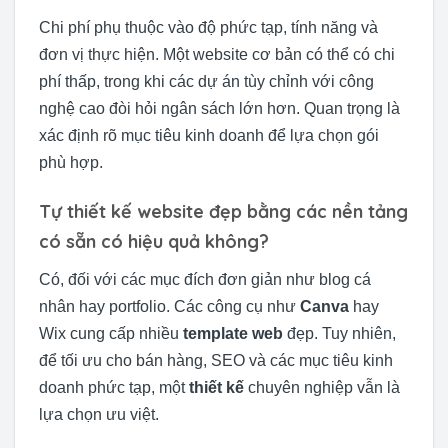
Chi phí phụ thuộc vào độ phức tạp, tính năng và
đơn vị thực hiện. Một website cơ bản có thể có chi
phí thấp, trong khi các dự án tùy chỉnh với công
nghệ cao đòi hỏi ngân sách lớn hơn. Quan trọng là
xác định rõ mục tiêu kinh doanh để lựa chọn gói
phù hợp.
Tự thiết kế website đẹp bằng các nền tảng
có sẵn có hiệu quả không?
Có, đối với các mục đích đơn giản như blog cá
nhân hay portfolio. Các công cụ như
Canva
hay
Wix cung cấp nhiều
template web
đẹp. Tuy nhiên,
để tối ưu cho bán hàng, SEO và các mục tiêu kinh
doanh phức tạp, một
thiết kế
chuyên nghiệp vẫn là
lựa chọn ưu việt.