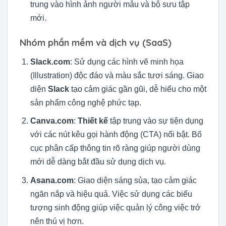
trung vào hình ảnh người mẫu và bộ sưu tập
mới.
Nhóm phần mềm và dịch vụ (SaaS)
Slack.com
: Sử dụng các hình vẽ minh họa
(Illustration) độc đáo và màu sắc tươi sáng. Giao
diện
Slack
tạo cảm giác gần gũi, dễ hiểu cho một
sản phẩm công nghệ phức tạp.
Canva.com
:
Thiết kế
tập trung vào sự tiện dụng
với các nút kêu gọi hành động (CTA) nổi bật. Bố
cục phân cấp thông tin rõ ràng giúp người dùng
mới dễ dàng bắt đầu sử dụng dịch vụ.
Asana.com
: Giao diện sáng sủa, tạo cảm giác
ngăn nắp và hiệu quả. Việc sử dụng các biểu
tượng sinh động giúp việc quản lý công việc trở
nên thú vị hơn.