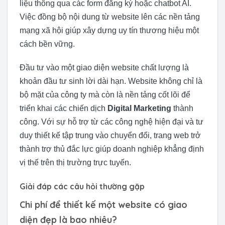
liệu thông qua các form đăng ký hoặc chatbot AI.
Việc đồng bộ nội dung từ website lên các nền tảng
mạng xã hội giúp xây dựng uy tín thương hiệu một
cách bền vững.
Đầu tư vào một giao diện website chất lượng là
khoản đầu tư sinh lời dài hạn. Website không chỉ là
bộ mặt của công ty mà còn là nền tảng cốt lõi để
triển khai các chiến dịch
Digital Marketing
thành
công. Với sự hỗ trợ từ các công nghệ hiện đại và tư
duy thiết kế tập trung vào chuyển đổi, trang web trở
thành trợ thủ đắc lực giúp doanh nghiệp khẳng định
vị thế trên thị trường trực tuyến.
Giải đáp các câu hỏi thường gặp
Chi phí để thiết kế một website có giao
diện đẹp là bao nhiêu?