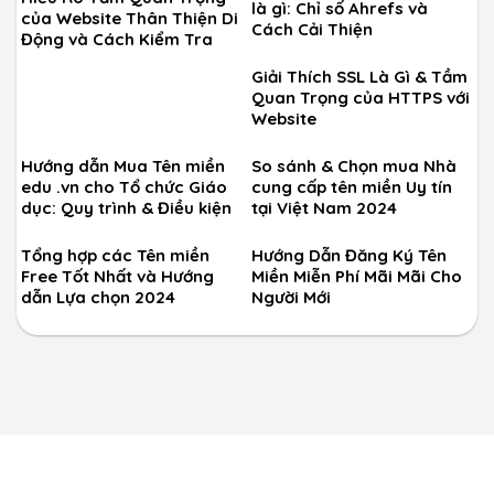
là gì: Chỉ số Ahrefs và
của Website Thân Thiện Di
Cách Cải Thiện
Động và Cách Kiểm Tra
Giải Thích SSL Là Gì & Tầm
Quan Trọng của HTTPS với
Website
Hướng dẫn Mua Tên miền
So sánh & Chọn mua Nhà
edu .vn cho Tổ chức Giáo
cung cấp tên miền Uy tín
dục: Quy trình & Điều kiện
tại Việt Nam 2024
Tổng hợp các Tên miền
Hướng Dẫn Đăng Ký Tên
Free Tốt Nhất và Hướng
Miền Miễn Phí Mãi Mãi Cho
dẫn Lựa chọn 2024
Người Mới