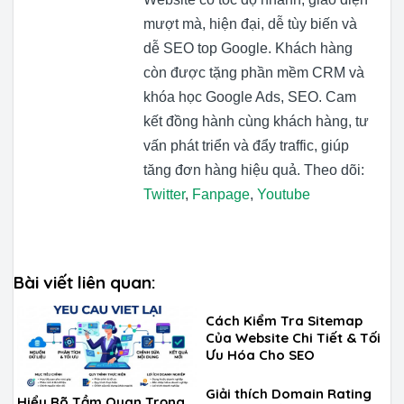
mượt mà, hiện đại, dễ tùy biến và
dễ SEO top Google. Khách hàng
còn được tặng phần mềm CRM và
khóa học Google Ads, SEO. Cam
kết đồng hành cùng khách hàng, tư
vấn phát triển và đẩy traffic, giúp
tăng đơn hàng hiệu quả. Theo dõi:
Twitter
,
Fanpage
,
Youtube
Bài viết liên quan:
Cách Kiểm Tra Sitemap
Của Website Chi Tiết & Tối
Ưu Hóa Cho SEO
Giải thích Domain Rating
Hiểu Rõ Tầm Quan Trọng