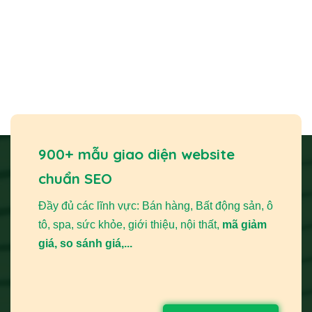
900+ mẫu giao diện website
chuẩn SEO
Đầy đủ các lĩnh vực: Bán hàng, Bất động sản, ô
tô, spa, sức khỏe, giới thiệu, nội thất,
mã giảm
giá, so sánh giá,...