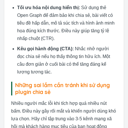
Tối ưu hóa nội dung hiển thị:
Sử dụng thẻ
Open Graph để đảm bảo khi chia sẻ, bài viết có
tiêu đề hấp dẫn, mô tả súc tích và hình ảnh minh
họa đúng kích thước. Điều này giúp tăng tỷ lệ
nhấp chuột (CTR).
Kêu gọi hành động (CTA):
Nhắc nhở người
đọc chia sẻ nếu họ thấy thông tin hữu ích. Một
câu đơn giản ở cuối bài có thể tăng đáng kể
lượng tương tác.
Những sai lầm cần tránh khi sử dụng
plugin chia sẻ
Nhiều người mắc lỗi khi tích hợp quá nhiều nút
bấm. Điều này gây rối mắt và khiến người dùng khó
lựa chọn. Hãy chỉ tập trung vào 3-5 kênh mạng xã
hội mà khách hàng mục tiêu của bạn hoạt động