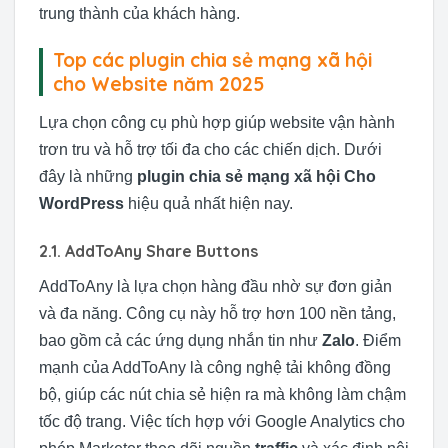
trung thành của khách hàng.
Top các plugin chia sẻ mạng xã hội
cho Website năm 2025
Lựa chọn công cụ phù hợp giúp website vận hành
trơn tru và hỗ trợ tối đa cho các chiến dịch. Dưới
đây là những
plugin chia sẻ mạng xã hội Cho
WordPress
hiệu quả nhất hiện nay.
2.1. AddToAny Share Buttons
AddToAny là lựa chọn hàng đầu nhờ sự đơn giản
và đa năng. Công cụ này hỗ trợ hơn 100 nền tảng,
bao gồm cả các ứng dụng nhắn tin như
Zalo
. Điểm
mạnh của AddToAny là công nghệ tải không đồng
bộ, giúp các nút chia sẻ hiện ra mà không làm chậm
tốc độ trang. Việc tích hợp với Google Analytics cho