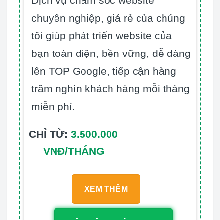
Dịch vụ chăm sóc website
chuyên nghiệp, giá rẻ của chúng
tôi giúp phát triển website của
bạn toàn diện, bền vững, dễ dàng
lên TOP Google, tiếp cận hàng
trăm nghìn khách hàng mỗi tháng
miễn phí.
CHỈ TỪ:
3.500.000
VNĐ/THÁNG
XEM THÊM