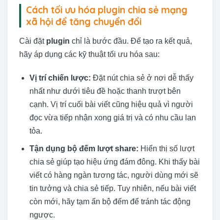
Cách tối ưu hóa plugin chia sẻ mạng
xã hội để tăng chuyển đổi
Cài đặt
plugin
chỉ là bước đầu. Để tạo ra kết quả,
hãy áp dụng các kỹ thuật tối ưu hóa sau:
Vị trí chiến lược:
Đặt nút chia sẻ ở nơi dễ thấy
nhất như dưới tiêu đề hoặc thanh trượt bên
cạnh. Vị trí cuối bài viết cũng hiệu quả vì người
đọc vừa tiếp nhận xong giá trị và có nhu cầu lan
tỏa.
Tận dụng bộ đếm lượt share:
Hiển thị số lượt
chia sẻ giúp tạo hiệu ứng đám đông. Khi thấy bài
viết có hàng ngàn tương tác, người dùng mới sẽ
tin tưởng và chia sẻ tiếp. Tuy nhiên, nếu bài viết
còn mới, hãy tạm ẩn bộ đếm để tránh tác động
ngược.