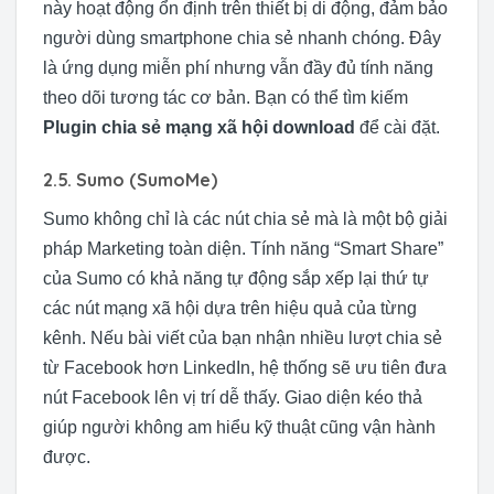
này hoạt động ổn định trên thiết bị di động, đảm bảo
người dùng smartphone chia sẻ nhanh chóng. Đây
là ứng dụng miễn phí nhưng vẫn đầy đủ tính năng
theo dõi tương tác cơ bản. Bạn có thể tìm kiếm
Plugin chia sẻ mạng xã hội download
để cài đặt.
2.5. Sumo (SumoMe)
Sumo không chỉ là các nút chia sẻ mà là một bộ giải
pháp Marketing toàn diện. Tính năng “Smart Share”
của Sumo có khả năng tự động sắp xếp lại thứ tự
các nút mạng xã hội dựa trên hiệu quả của từng
kênh. Nếu bài viết của bạn nhận nhiều lượt chia sẻ
từ Facebook hơn LinkedIn, hệ thống sẽ ưu tiên đưa
nút Facebook lên vị trí dễ thấy. Giao diện kéo thả
giúp người không am hiểu kỹ thuật cũng vận hành
được.