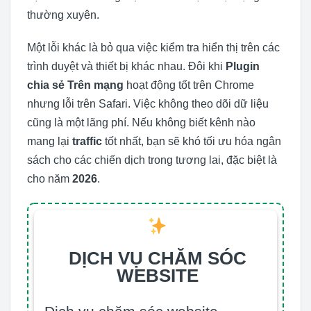
thường xuyên.
Một lỗi khác là bỏ qua việc kiểm tra hiển thị trên các
trình duyệt và thiết bị khác nhau. Đôi khi
Plugin
chia sẻ Trên mạng
hoạt động tốt trên Chrome
nhưng lỗi trên Safari. Việc không theo dõi dữ liệu
cũng là một lãng phí. Nếu không biết kênh nào
mang lại
traffic
tốt nhất, bạn sẽ khó tối ưu hóa ngân
sách cho các chiến dịch trong tương lai, đặc biệt là
cho năm
2026
.
DỊCH VỤ CHĂM SÓC
WEBSITE