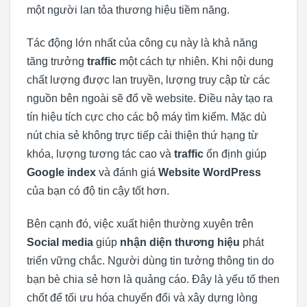
một người lan tỏa thương hiệu tiềm năng.
Tác động lớn nhất của công cụ này là khả năng
tăng trưởng
traffic
một cách tự nhiên. Khi nội dung
chất lượng được lan truyền, lượng truy cập từ các
nguồn bên ngoài sẽ đổ về website. Điều này tạo ra
tín hiệu tích cực cho các bộ máy tìm kiếm. Mặc dù
nút chia sẻ không trực tiếp cải thiện thứ hạng từ
khóa, lượng tương tác cao và
traffic
ổn định giúp
Google index
và đánh giá
Website WordPress
của bạn có độ tin cậy tốt hơn.
Bên cạnh đó, việc xuất hiện thường xuyên trên
Social media
giúp
nhận diện thương hiệu
phát
triển vững chắc. Người dùng tin tưởng thông tin do
bạn bè chia sẻ hơn là quảng cáo. Đây là yếu tố then
chốt để tối ưu hóa chuyển đổi và xây dựng lòng