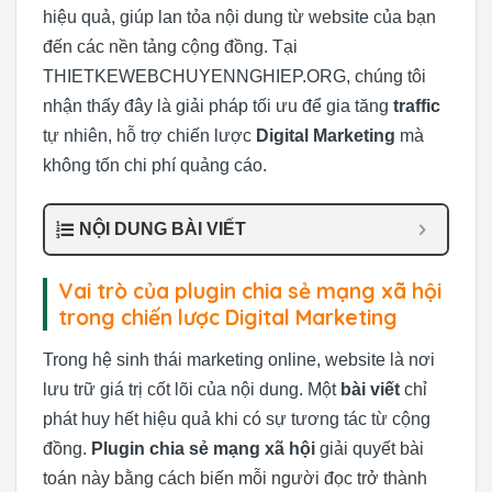
hiệu quả, giúp lan tỏa nội dung từ website của bạn
đến các nền tảng cộng đồng. Tại
THIETKEWEBCHUYENNGHIEP.ORG, chúng tôi
nhận thấy đây là giải pháp tối ưu để gia tăng
traffic
tự nhiên, hỗ trợ chiến lược
Digital Marketing
mà
không tốn chi phí quảng cáo.
NỘI DUNG BÀI VIẾT
Vai trò của plugin chia sẻ mạng xã hội
trong chiến lược Digital Marketing
Trong hệ sinh thái marketing online, website là nơi
lưu trữ giá trị cốt lõi của nội dung. Một
bài viết
chỉ
phát huy hết hiệu quả khi có sự tương tác từ cộng
đồng.
Plugin chia sẻ mạng xã hội
giải quyết bài
toán này bằng cách biến mỗi người đọc trở thành