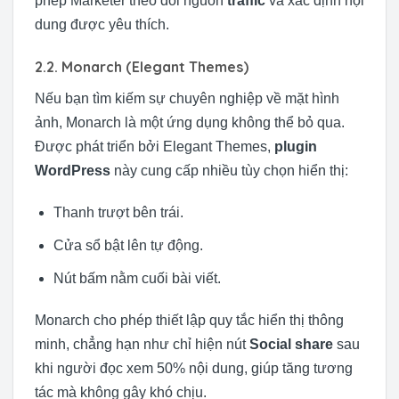
phép Marketer theo dõi nguồn
traffic
và xác định nội
dung được yêu thích.
2.2. Monarch (Elegant Themes)
Nếu bạn tìm kiếm sự chuyên nghiệp về mặt hình
ảnh, Monarch là một ứng dụng không thể bỏ qua.
Được phát triển bởi Elegant Themes,
plugin
WordPress
này cung cấp nhiều tùy chọn hiển thị:
Thanh trượt bên trái.
Cửa sổ bật lên tự động.
Nút bấm nằm cuối bài viết.
Monarch cho phép thiết lập quy tắc hiển thị thông
minh, chẳng hạn như chỉ hiện nút
Social share
sau
khi người đọc xem 50% nội dung, giúp tăng tương
tác mà không gây khó chịu.