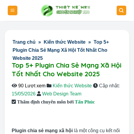
Skip
to
content
Trang chủ
»
Kiến thức Website
»
Top 5+
Plugin Chia Sẻ Mạng Xã Hội Tốt Nhất Cho
Website 2025
Top 5+ Plugin Chia Sẻ Mạng Xã Hội
Tốt Nhất Cho Website 2025
90 Lượt xem
Kiến thức Website
Cập nhật:
15/05/2026
Web Design Team
Thẩm định chuyên môn bởi
Tấn Phúc
Plugin chia sẻ mạng xã hội
là một công cụ kết nối