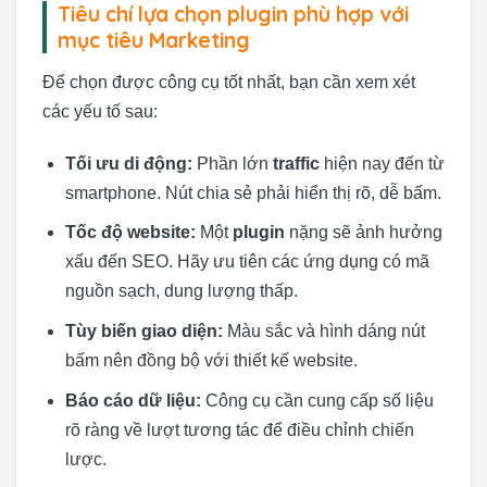
Tiêu chí lựa chọn plugin phù hợp với
mục tiêu Marketing
Để chọn được công cụ tốt nhất, bạn cần xem xét
các yếu tố sau:
Tối ưu di động:
Phần lớn
traffic
hiện nay đến từ
smartphone. Nút chia sẻ phải hiển thị rõ, dễ bấm.
Tốc độ website:
Một
plugin
nặng sẽ ảnh hưởng
xấu đến SEO. Hãy ưu tiên các ứng dụng có mã
nguồn sạch, dung lượng thấp.
Tùy biến giao diện:
Màu sắc và hình dáng nút
bấm nên đồng bộ với thiết kế website.
Báo cáo dữ liệu:
Công cụ cần cung cấp số liệu
rõ ràng về lượt tương tác để điều chỉnh chiến
lược.