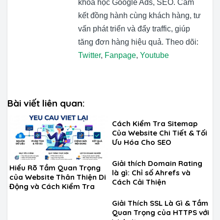
khóa học Google Ads, SEO. Cam
kết đồng hành cùng khách hàng, tư
vấn phát triển và đẩy traffic, giúp
tăng đơn hàng hiệu quả. Theo dõi:
Twitter
,
Fanpage
,
Youtube
Bài viết liên quan:
Cách Kiểm Tra Sitemap
Của Website Chi Tiết & Tối
Ưu Hóa Cho SEO
Giải thích Domain Rating
Hiểu Rõ Tầm Quan Trọng
là gì: Chỉ số Ahrefs và
của Website Thân Thiện Di
Cách Cải Thiện
Động và Cách Kiểm Tra
Giải Thích SSL Là Gì & Tầm
Quan Trọng của HTTPS với