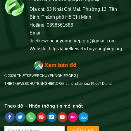
Địa chỉ: 63 Nhất Chi Mai, Phường 13, Tân
Bình, Thành phố Hồ Chí Minh
Hotline: 0898561686
Email:
thietkewebchuyennghiep.org@gmail.com
Website:
https://thietkewebchuyennghiep.org
Xem bản đồ
© 2026 THIETKEWEBCHUYENNGHIEP.ORG |
THIETKEWEBCHUYENNGHIEP.ORG là một phần của PhucT Digital
Theo dõi - Nhận thông tin mới nhất