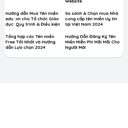
Website
Hướng dẫn Mua Tên miền
So sánh & Chọn mua Nhà
edu .vn cho Tổ chức Giáo
cung cấp tên miền Uy tín
dục: Quy trình & Điều kiện
tại Việt Nam 2024
Tổng hợp các Tên miền
Hướng Dẫn Đăng Ký Tên
Free Tốt Nhất và Hướng
Miền Miễn Phí Mãi Mãi Cho
dẫn Lựa chọn 2024
Người Mới