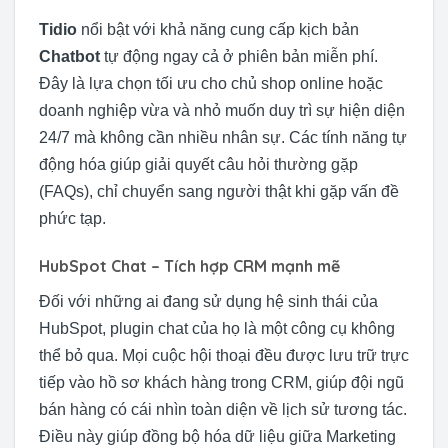
Tidio
nổi bật với khả năng cung cấp kịch bản
Chatbot
tự động ngay cả ở phiên bản miễn phí.
Đây là lựa chọn tối ưu cho chủ shop online hoặc
doanh nghiệp vừa và nhỏ muốn duy trì sự hiện diện
24/7 mà không cần nhiều nhân sự. Các tính năng tự
động hóa giúp giải quyết câu hỏi thường gặp
(FAQs), chỉ chuyển sang người thật khi gặp vấn đề
phức tạp.
HubSpot Chat – Tích hợp CRM mạnh mẽ
Đối với những ai đang sử dụng hệ sinh thái của
HubSpot, plugin chat của họ là một công cụ không
thể bỏ qua. Mọi cuộc hội thoại đều được lưu trữ trực
tiếp vào hồ sơ khách hàng trong CRM, giúp đội ngũ
bán hàng có cái nhìn toàn diện về lịch sử tương tác.
Điều này giúp đồng bộ hóa dữ liệu giữa Marketing