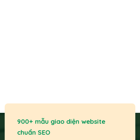
900+ mẫu giao diện website
chuẩn SEO