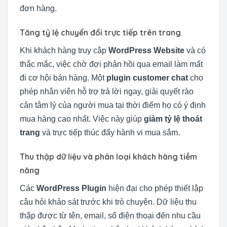
đơn hàng.
Tăng tỷ lệ chuyển đổi trực tiếp trên trang
Khi khách hàng truy cập
WordPress Website
và có
thắc mắc, việc chờ đợi phản hồi qua email làm mất
đi cơ hội bán hàng. Một
plugin customer chat
cho
phép nhân viên hỗ trợ trả lời ngay, giải quyết rào
cản tâm lý của người mua tại thời điểm họ có ý định
mua hàng cao nhất. Việc này giúp
giảm tỷ lệ thoát
trang
và trực tiếp thúc đẩy hành vi mua sắm.
Thu thập dữ liệu và phân loại khách hàng tiềm
năng
Các
WordPress Plugin
hiện đại cho phép thiết lập
câu hỏi khảo sát trước khi trò chuyện. Dữ liệu thu
thập được từ tên, email, số điện thoại đến nhu cầu