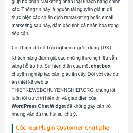
giúp bộ phận Marketing phân loại khách hàng chính
xác. Thông tin này là nguồn tài nguyên giá trị để
thực hiện các chiến dịch remarketing hoặc email
marketing sau này, đảm bảo tính cá nhân hóa trong
tiếp cận.
Cải thiện chỉ số trải nghiệm người dùng (UX)
Khách hàng đánh giá cao những thương hiệu sẵn
sàng hỗ trợ họ. Sự hiện diện của một
chat box
chuyên nghiệp tạo cảm giác tin cậy. Đối với các dự
án thiết kế web tại
THIETKEWEBCHUYENNGHIEP.ORG, chúng tôi
luôn tối ưu vị trí hiển thị và giao diện của
WordPress Chat Widget
để không gây cản trở
nhưng vẫn đủ thu hút sự chú ý.
Các loại Plugin Customer Chat phổ