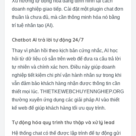
Xu hướng tự động hóa đang định hình lại cách
doanh nghiệp giao tiếp. Cài đặt một plugin chat đơn
thuần là chưa đủ, mà cần thông minh hóa nó bằng
trí tuệ nhân tạo (AI).
Chatbot AI trả lời tự động 24/7
Thay vì phản hồi theo kịch bản cứng nhắc, AI học
hỏi từ dữ liệu có sẵn trên web để đưa ra câu trả lời
tự nhiên và chính xác hơn. Điều này giúp doanh
nghiệp tiết kiệm chi phí vận hành nhân sự trong khi
vẫn đảm bảo khách hàng nhận được thông tin cần
thiết mọi lúc. THIETKEWEBCHUYENNGHIEP.ORG
thường xuyên ứng dụng các giải pháp AI vào thiết
kế web để giúp khách hàng tối ưu quy trình.
Tự động hóa quy trình thu thập và xử lý lead
Hệ thống chat có thể được lập trình để tự động gửi