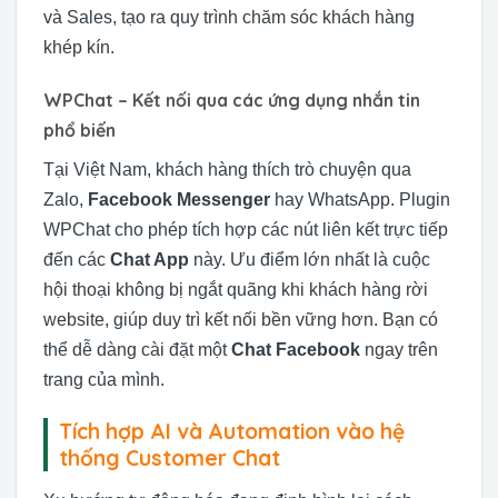
và Sales, tạo ra quy trình chăm sóc khách hàng
khép kín.
WPChat – Kết nối qua các ứng dụng nhắn tin
phổ biến
Tại Việt Nam, khách hàng thích trò chuyện qua
Zalo,
Facebook Messenger
hay WhatsApp. Plugin
WPChat cho phép tích hợp các nút liên kết trực tiếp
đến các
Chat App
này. Ưu điểm lớn nhất là cuộc
hội thoại không bị ngắt quãng khi khách hàng rời
website, giúp duy trì kết nối bền vững hơn. Bạn có
thể dễ dàng cài đặt một
Chat Facebook
ngay trên
trang của mình.
Tích hợp AI và Automation vào hệ
thống Customer Chat