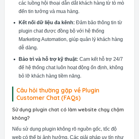
các luồng hội thoại dẫn dắt khách hàng từ tò mò
đến tin tưởng và mua hàng.
Kết nối dữ liệu đa kênh:
Đảm bảo thông tin từ
plugin chat được đồng bộ với hệ thống
Marketing Automation, giúp quản lý khách hàng
dễ dàng.
Bảo trì và hỗ trợ kỹ thuật:
Cam kết hỗ trợ 24/7
để hệ thống chat luôn hoạt động ổn định, không
bỏ lỡ khách hàng tiềm năng.
Câu hỏi thường gặp về Plugin
Customer Chat (FAQs)
Sử dụng plugin chat có làm website chạy chậm
không?
Nếu sử dụng plugin không rõ nguồn gốc, tốc độ
web có thể bị ảnh hưởng. Các giải pháp uy tín như