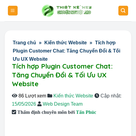
Skip
to
content
Trang chủ
»
Kiến thức Website
»
Tích hợp
Plugin Customer Chat: Tăng Chuyển Đổi & Tối
Ưu UX Website
Tích hợp Plugin Customer Chat:
Tăng Chuyển Đổi & Tối Ưu UX
Website
86 Lượt xem
Kiến thức Website
Cập nhật:
15/05/2026
Web Design Team
Thẩm định chuyên môn bởi
Tấn Phúc