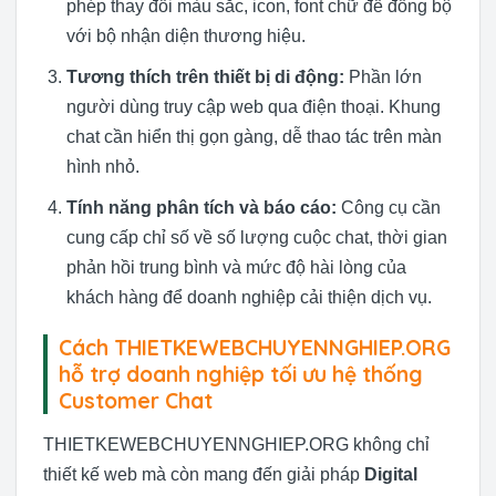
phép thay đổi màu sắc, icon, font chữ để đồng bộ
với bộ nhận diện thương hiệu.
Tương thích trên thiết bị di động:
Phần lớn
người dùng truy cập web qua điện thoại. Khung
chat cần hiển thị gọn gàng, dễ thao tác trên màn
hình nhỏ.
Tính năng phân tích và báo cáo:
Công cụ cần
cung cấp chỉ số về số lượng cuộc chat, thời gian
phản hồi trung bình và mức độ hài lòng của
khách hàng để doanh nghiệp cải thiện dịch vụ.
Cách THIETKEWEBCHUYENNGHIEP.ORG
hỗ trợ doanh nghiệp tối ưu hệ thống
Customer Chat
THIETKEWEBCHUYENNGHIEP.ORG không chỉ
thiết kế web mà còn mang đến giải pháp
Digital