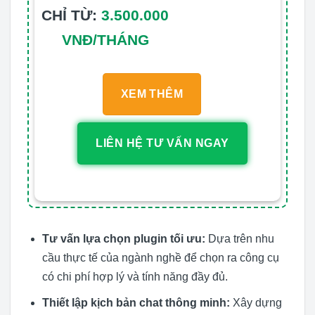
CHỈ TỪ:
3.500.000
VNĐ/THÁNG
XEM THÊM
LIÊN HỆ TƯ VẤN NGAY
Tư vấn lựa chọn plugin tối ưu:
Dựa trên nhu
cầu thực tế của ngành nghề để chọn ra công cụ
có chi phí hợp lý và tính năng đầy đủ.
Thiết lập kịch bản chat thông minh:
Xây dựng