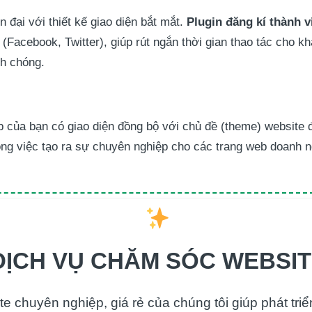
 đại với thiết kế giao diện bắt mắt.
Plugin đăng kí thành 
(Facebook, Twitter), giúp rút ngắn thời gian thao tác cho k
h chóng.
ập của bạn có giao diện đồng bộ với chủ đề (theme) websit
ong việc tạo ra sự chuyên nghiệp cho các trang web doanh n
DỊCH VỤ CHĂM SÓC WEBSI
e chuyên nghiệp, giá rẻ của chúng tôi giúp phát tri