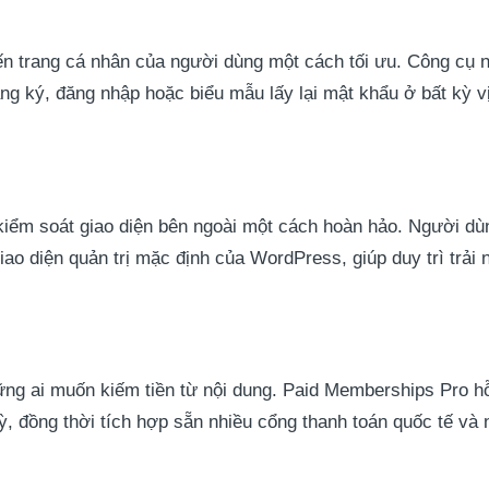
ến trang cá nhân của người dùng một cách tối ưu. Công cụ 
ăng ký, đăng nhập hoặc biểu mẫu lấy lại mật khẩu ở bất kỳ v
iểm soát giao diện bên ngoài một cách hoàn hảo. Người dùn
ao diện quản trị mặc định của WordPress, giúp duy trì trải
ững ai muốn kiếm tiền từ nội dung. Paid Memberships Pro hỗ
ỳ, đồng thời tích hợp sẵn nhiều cổng thanh toán quốc tế và n