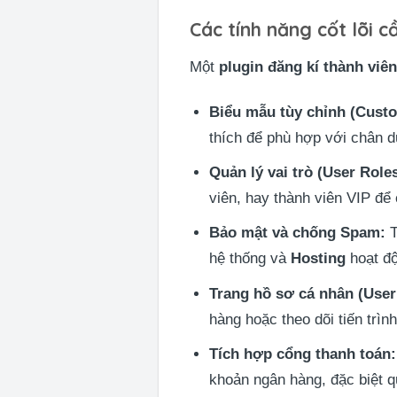
Các tính năng cốt lõi 
Một
plugin đăng kí thành viê
Biểu mẫu tùy chỉnh (Cust
thích để phù hợp với chân 
Quản lý vai trò (User Roles
viên, hay thành viên VIP để
Bảo mật và chống Spam:
T
hệ thống và
Hosting
hoạt độ
Trang hồ sơ cá nhân (User 
hàng hoặc theo dõi tiến trìn
Tích hợp cổng thanh toán:
khoản ngân hàng, đặc biệt q