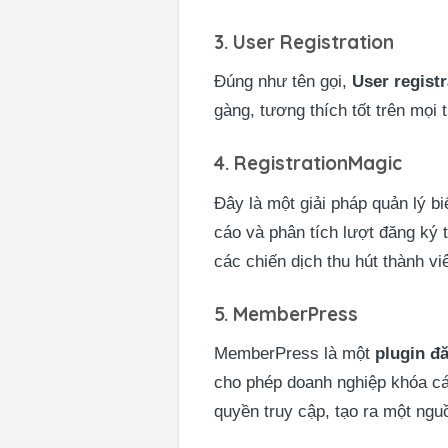
3. User Registration
Đúng như tên gọi,
User registr
gàng, tương thích tốt trên mọi t
4. RegistrationMagic
Đây là một giải pháp quản lý 
cáo và phân tích lượt đăng ký 
các chiến dịch thu hút thành vi
5. MemberPress
MemberPress là một
plugin đ
cho phép doanh nghiệp khóa cá
quyền truy cập, tạo ra một ngu