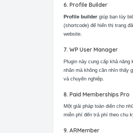
6. Profile Builder
Profile builder
giúp bạn tùy bi
(shortcode) để hiển thị trang đ
website.
7. WP User Manager
Plugin này cung cấp khả năng k
nhân mà không cần nhìn thấy gi
và chuyên nghiệp.
8. Paid Memberships Pro
Một giải pháp toàn diện cho nh
miễn phí đến trả phí theo chu k
9. ARMember