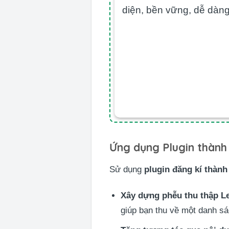
diện, bền vững, dễ dàng
Ứng dụng Plugin thành 
Sử dụng
plugin đăng kí thàn
Xây dựng phễu thu thập Le
giúp bạn thu về một danh s