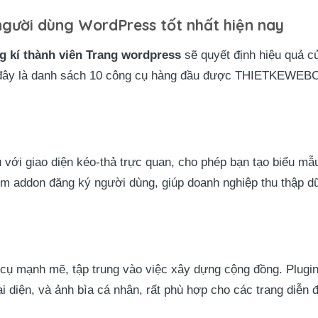
người dùng WordPress tốt nhất hiện nay
g kí thành viên Trang wordpress
sẽ quyết định hiệu quả củ
i đây là danh sách 10 công cụ hàng đầu được THIETKE
ới giao diện kéo-thả trực quan, cho phép bạn tạo biểu mẫu 
èm addon đăng ký người dùng, giúp doanh nghiệp thu thập dữ
cụ mạnh mẽ, tập trung vào việc xây dựng cộng đồng. Plugin
i diện, và ảnh bìa cá nhân, rất phù hợp cho các trang diễn