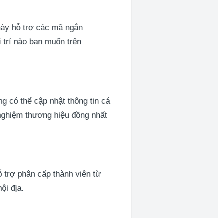
này hỗ trợ các mã ngắn
ị trí nào bạn muốn trên
g có thể cập nhật thông tin cá
 nghiệm thương hiệu đồng nhất
 trợ phân cấp thành viên từ
ội địa.