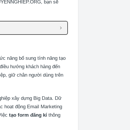
HUYENNGHIEP.ORG, bạn sẽ
ức năng bổ sung tính năng tạo
vì điều hướng khách hàng đến
iệp, giữ chân người dùng trên
ghiệp xây dựng Big Data. Dữ
các hoạt động Email Marketing
Việc
tạo form đăng kí
thông