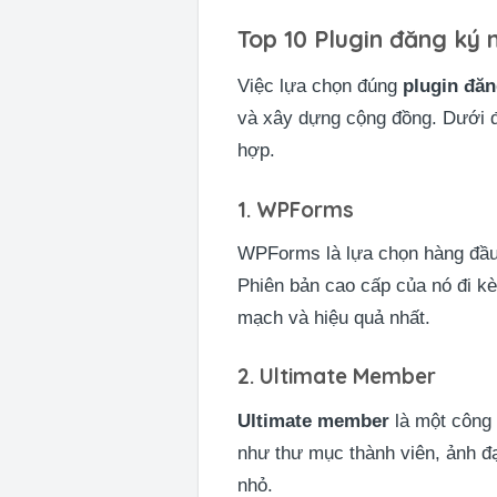
Top 10 Plugin đăng ký 
Việc lựa chọn đúng
plugin đăn
và xây dựng cộng đồng. Dướ
hợp.
1. WPForms
WPForms là lựa chọn hàng đầu v
Phiên bản cao cấp của nó đi k
mạch và hiệu quả nhất.
2. Ultimate Member
Ultimate member
là một công 
như thư mục thành viên, ảnh đạ
nhỏ.