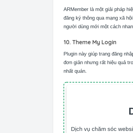
ARMember là một giải pháp hiện
đăng ký thông qua mạng xã hội 
người dùng mới một cách nhan
10. Theme My Login
Plugin này giúp trang đăng nh
đơn giản nhưng rất hiệu quả tr
nhất quán.
Dịch vụ chăm sóc websit