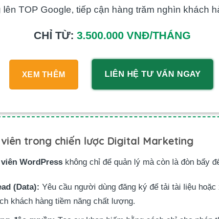
 lên TOP Google, tiếp cận hàng trăm nghìn khách h
CHỈ TỪ:
3.500.000 VNĐ/THÁNG
LIÊN HỆ TƯ VẤN NGAY
XEM THÊM
viên trong chiến lược Digital Marketing
h viên WordPress
không chỉ để quản lý mà còn là đòn bẩy để
ad (Data):
Yêu cầu người dùng đăng ký để tải tài liệu hoặc
ách khách hàng tiềm năng chất lượng.