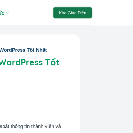
ức
Kho Giao Diện
 WordPress Tốt Nhất
 WordPress Tốt
soát thông tin thành viên và