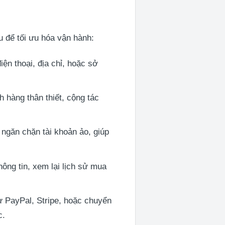
 để tối ưu hóa vận hành:
ện thoại, địa chỉ, hoặc sở
hàng thân thiết, cộng tác
găn chặn tài khoản ảo, giúp
ông tin, xem lại lịch sử mua
ư PayPal, Stripe, hoặc chuyển
c.