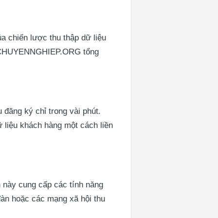
a chiến lược thu thập dữ liệu
WEBCHUYENNGHIEP.ORG tổng
đăng ký chỉ trong vài phút.
 liệu khách hàng một cách liền
 này cung cấp các tính năng
 đàn hoặc các mạng xã hội thu