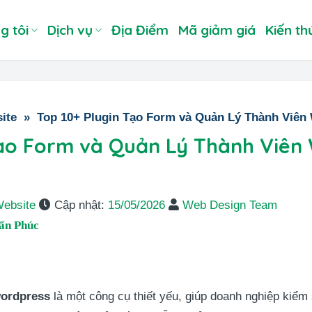
g tôi
Dịch vụ
Địa Điểm
Mã giảm giá
Kiến th
ite
»
Top 10+ Plugin Tạo Form và Quản Lý Thành Viên
Tạo Form và Quản Lý Thành Viên
Website
Cập nhật:
15/05/2026
Web Design Team
ấn Phúc
wordpress
là một công cụ thiết yếu, giúp doanh nghiệp kiểm 