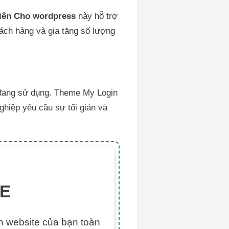
viên Cho wordpress
này hỗ trợ
hách hàng và gia tăng số lượng
e đang sử dụng. Theme My Login
ghiệp yêu cầu sự tối giản và
TE
ển website của bạn toàn