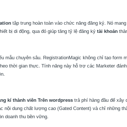
ation
tập trung hoàn toàn vào chức năng đăng ký. Nó mang
hiết bị di động, qua đó giúp tăng tỷ lệ đăng ký
tài khoản
thàn
biểu mẫu chuyên sâu. RegistrationMagic không chỉ tạo form 
theo thời gian thực. Tính năng này hỗ trợ các Marketer đánh
ên.
ăng kí thành viên Trên wordpress
trả phí hàng đầu để xây
c nội dung chất lượng cao (Gated Content) và chỉ những th
ồn doanh thu bền vững.