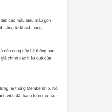
 đến các mẫu biểu mẫu gọn
h công từ khách hàng.
mà còn cung cấp hệ thống báo
 giá chính xác hiệu quả của
 dựng hệ thống Membership. Nó
ành viên đã thanh toán mới có