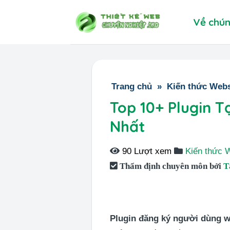
Skip
Về chún
to
content
Trang chủ
»
Kiến thức Webs
Top 10+ Plugin 
Nhất
90 Lượt xem
Kiến thức 
Thẩm định chuyên môn bởi
T
Plugin đăng ký người dùng 