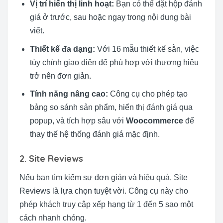
Vị trí hiển thị linh hoạt:
Bạn có thể đặt hộp đánh
giá ở trước, sau hoặc ngay trong nội dung bài
viết.
Thiết kế đa dạng:
Với 16 mẫu thiết kế sẵn, việc
tùy chỉnh giao diện để phù hợp với thương hiệu
trở nên đơn giản.
Tính năng nâng cao:
Công cụ cho phép tạo
bảng so sánh sản phẩm, hiển thị đánh giá qua
popup, và tích hợp sâu với
Woocommerce
để
thay thế hệ thống đánh giá mặc định.
2. Site Reviews
Nếu bạn tìm kiếm sự đơn giản và hiệu quả, Site
Reviews là lựa chọn tuyệt vời. Công cụ này cho
phép khách truy cập xếp hạng từ 1 đến 5 sao một
cách nhanh chóng.