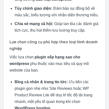
Tùy chỉnh giao diện:
Đảm bảo sự đồng bộ về
màu sắc, biểu tượng với nhận diện thương hiệu.
Chia sẻ mạng xã hội:
Giúp lan tỏa các đánh giá
tích cực, thu hút thêm lưu lượng truy cập.
Lựa chọn công cụ phù hợp theo loại hình doanh
nghiệp
Việc lựa chọn
plugin xếp hạng sao cho
wordpress
phụ thuộc vào mục tiêu và quy mô
website của bạn.
Blog cá nhân & trang tin tức:
Ưu tiên các
plugin gọn nhẹ như Site Reviews hoặc WP
Product Review Lite để duy trì tốc độ tải trang
nhanh, một yếu tố quan trọng khi chọn
WordPress hosting
.