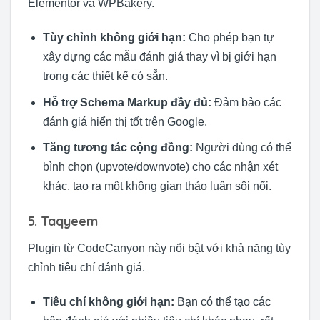
Elementor và WPBakery.
Tùy chỉnh không giới hạn:
Cho phép bạn tự
xây dựng các mẫu đánh giá thay vì bị giới hạn
trong các thiết kế có sẵn.
Hỗ trợ Schema Markup đầy đủ:
Đảm bảo các
đánh giá hiển thị tốt trên Google.
Tăng tương tác cộng đồng:
Người dùng có thể
bình chọn (upvote/downvote) cho các nhận xét
khác, tạo ra một không gian thảo luận sôi nổi.
5. Taqyeem
Plugin từ CodeCanyon này nổi bật với khả năng tùy
chỉnh tiêu chí đánh giá.
Tiêu chí không giới hạn:
Bạn có thể tạo các