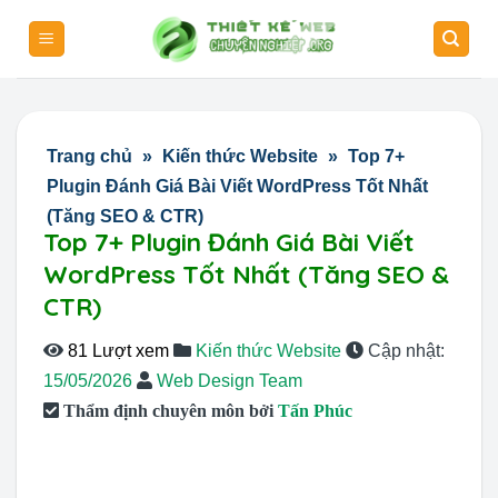
Skip
to
content
Trang chủ
»
Kiến thức Website
»
Top 7+
Plugin Đánh Giá Bài Viết WordPress Tốt Nhất
(Tăng SEO & CTR)
Top 7+ Plugin Đánh Giá Bài Viết
WordPress Tốt Nhất (Tăng SEO &
CTR)
81 Lượt xem
Kiến thức Website
Cập nhật:
15/05/2026
Web Design Team
Thẩm định chuyên môn bởi
Tấn Phúc