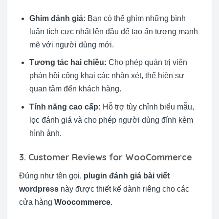
Ghim đánh giá:
Bạn có thể ghim những bình
luận tích cực nhất lên đầu để tạo ấn tượng mạnh
mẽ với người dùng mới.
Tương tác hai chiều:
Cho phép quản trị viên
phản hồi công khai các nhận xét, thể hiện sự
quan tâm đến khách hàng.
Tính năng cao cấp:
Hỗ trợ tùy chỉnh biểu mẫu,
lọc đánh giá và cho phép người dùng đính kèm
hình ảnh.
3. Customer Reviews for WooCommerce
Đúng như tên gọi,
plugin đánh giá bài viết
wordpress
này được thiết kế dành riêng cho các
cửa hàng
Woocommerce
.