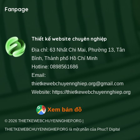
Fanpage
Thiết kế website chuyên nghiệp
Địa chỉ: 63 Nhất Chi Mai, Phường 13, Tân
Bình, Thành phố Hồ Chí Minh
Hotline: 0898561686
Email:
thietkewebchuyennghiep.org@gmail.com
Website:
https://thietkewebchuyennghiep.org
Xem bản đồ
© 2026 THIETKEWEBCHUYENNGHIEP.ORG |
THIETKEWEBCHUYENNGHIEP.ORG là một phần của PhucT Digital