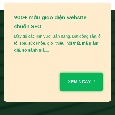
900+ mẫu giao diện website
chuẩn SEO
Đầy đủ các lĩnh vực: Bán hàng, Bất động sản, ô
tô, spa, sức khỏe, giới thiệu, nội thất,
mã giảm
giá, so sánh giá,...
XEM NGAY