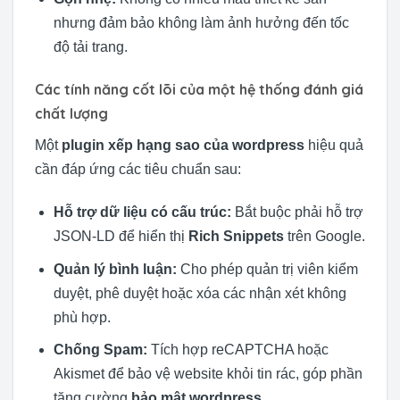
nhưng đảm bảo không làm ảnh hưởng đến tốc
độ tải trang.
Các tính năng cốt lõi của một hệ thống đánh giá
chất lượng
Một
plugin xếp hạng sao của wordpress
hiệu quả
cần đáp ứng các tiêu chuẩn sau:
Hỗ trợ dữ liệu có cấu trúc:
Bắt buộc phải hỗ trợ
JSON-LD để hiển thị
Rich Snippets
trên Google.
Quản lý bình luận:
Cho phép quản trị viên kiểm
duyệt, phê duyệt hoặc xóa các nhận xét không
phù hợp.
Chống Spam:
Tích hợp reCAPTCHA hoặc
Akismet để bảo vệ website khỏi tin rác, góp phần
tăng cường
bảo mật wordpress
.