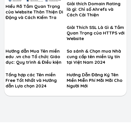
Giải thích Domain Rating
Hiểu Rõ Tầm Quan Trọng
là gì: Chỉ số Ahrefs và
của Website Thân Thiện Di
Cách Cải Thiện
Động và Cách Kiểm Tra
Giải Thích SSL Là Gì & Tầm
Quan Trọng của HTTPS với
Website
Hướng dẫn Mua Tên miền
So sánh & Chọn mua Nhà
edu .vn cho Tổ chức Giáo
cung cấp tên miền Uy tín
dục: Quy trình & Điều kiện
tại Việt Nam 2024
Tổng hợp các Tên miền
Hướng Dẫn Đăng Ký Tên
Free Tốt Nhất và Hướng
Miền Miễn Phí Mãi Mãi Cho
dẫn Lựa chọn 2024
Người Mới