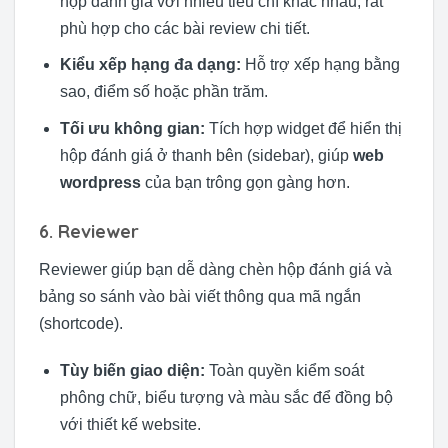
hộp đánh giá với nhiều tiêu chí khác nhau, rất
phù hợp cho các bài review chi tiết.
Kiểu xếp hạng đa dạng:
Hỗ trợ xếp hạng bằng
sao, điểm số hoặc phần trăm.
Tối ưu không gian:
Tích hợp widget để hiển thị
hộp đánh giá ở thanh bên (sidebar), giúp
web
wordpress
của bạn trông gọn gàng hơn.
6. Reviewer
Reviewer giúp bạn dễ dàng chèn hộp đánh giá và
bảng so sánh vào bài viết thông qua mã ngắn
(shortcode).
Tùy biến giao diện:
Toàn quyền kiểm soát
phông chữ, biểu tượng và màu sắc để đồng bộ
với thiết kế website.