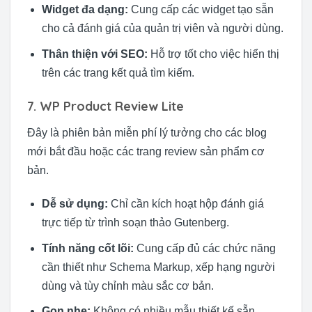
Widget đa dạng:
Cung cấp các widget tạo sẵn
cho cả đánh giá của quản trị viên và người dùng.
Thân thiện với SEO:
Hỗ trợ tốt cho việc hiển thị
trên các trang kết quả tìm kiếm.
7. WP Product Review Lite
Đây là phiên bản miễn phí lý tưởng cho các blog
mới bắt đầu hoặc các trang review sản phẩm cơ
bản.
Dễ sử dụng:
Chỉ cần kích hoạt hộp đánh giá
trực tiếp từ trình soạn thảo Gutenberg.
Tính năng cốt lõi:
Cung cấp đủ các chức năng
cần thiết như Schema Markup, xếp hạng người
dùng và tùy chỉnh màu sắc cơ bản.
Gọn nhẹ:
Không có nhiều mẫu thiết kế sẵn