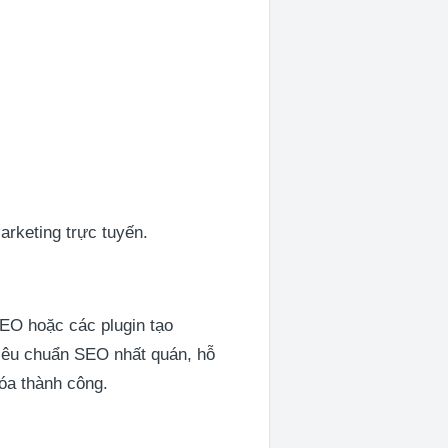
arketing trực tuyến.
EO hoặc các plugin tạo
 tiêu chuẩn SEO nhất quán, hỗ
hóa thành công.