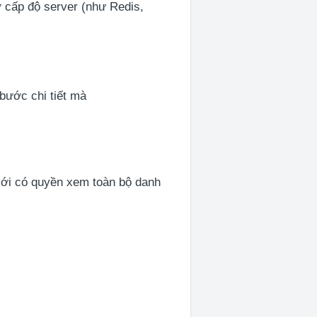
ở cấp độ server (như Redis,
bước chi tiết mà
mới có quyền xem toàn bộ danh