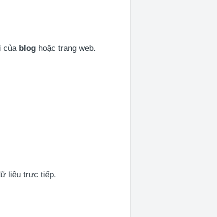
ái của
blog
hoặc trang web.
 liệu trực tiếp.