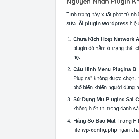
Nguyên Nhân Plugin Kh
Tình trạng này xuất phát từ nh
sửa lỗi plugin wordpress
hiệu
Chưa Kích Hoạt Network A
plugin đó nằm ở trạng thái 
họ.
Cấu Hình Menu Plugins Bị
Plugins” không được chọn, m
phổ biến khiến người dùng 
Sử Dụng Mu-Plugins Sai 
không hiển thị trong danh s
Hằng Số Bảo Mật Trong Fi
file
wp-config.php
ngăn chặn