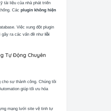
ỹ tài liệu của nhà phát triển
 thống. Các
plugin không hiện
database. Việc xung đột plugin
hi gây ra các vấn đề như
lỗi
g Tự Động Chuyên
 cho sự thành công. Chúng tôi
Automation giúp tối ưu hóa
ng mạng lưới site vệ tinh tự