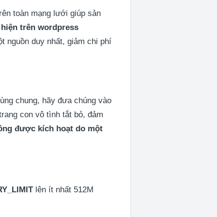
trên toàn mạng lưới giúp sản
 hiện trên wordpress
t nguồn duy nhất, giảm chi phí
 dùng chung, hãy đưa chúng vào
trang con vô tình tắt bỏ, đảm
ông được kích hoạt do một
Y_LIMIT
lên ít nhất 512M