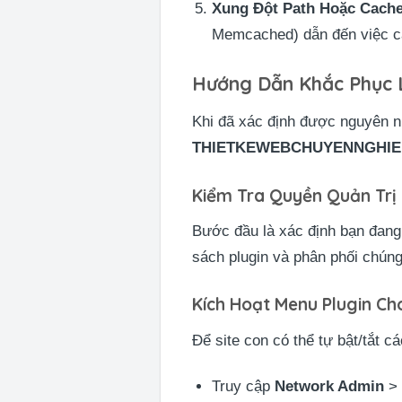
Xung Đột Path Hoặc Cach
Memcached) dẫn đến việc cập
Hướng Dẫn Khắc Phục L
Khi đã xác định được nguyên n
THIETKEWEBCHUYENNGHIE
Kiểm Tra Quyền Quản Trị
Bước đầu là xác định bạn đang
sách plugin và phân phối chúng
Kích Hoạt Menu Plugin Ch
Để site con có thể tự bật/tắt cá
Truy cập
Network Admin