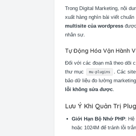
Trong Digital Marketing, nội du
xuất hàng nghìn bài viết chuẩn
multisite của wordpress
được 
nhân sự.
Tự Động Hóa Vận Hành Vớ
Đối với các đoạn mã theo dõi 
thư mục
. Các sit
mu-plugins
bảo dữ liệu đo lường marketing
lỗi không sửa được
.
Lưu Ý Khi Quản Trị Plu
Giới Hạn Bộ Nhớ PHP
: Hệ
hoặc 1024M để tránh lỗi trắn