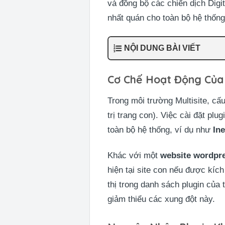
và đồng bộ các chiến dịch Digi
nhất quán cho toàn bộ hệ thốn
NỘI DUNG BÀI VIẾT
Cơ Chế Hoạt Động Của 
Trong môi trường Multisite, cấ
trị trang con). Việc cài đặt plug
toàn bộ hệ thống, ví dụ như
Ine
Khác với một
website wordpr
hiện tại site con nếu được kíc
thị trong danh sách plugin của 
giảm thiểu các xung đột này.