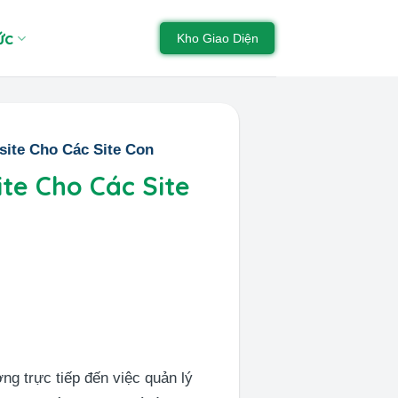
ức
Kho Giao Diện
site Cho Các Site Con
ite Cho Các Site
ng trực tiếp đến việc quản lý