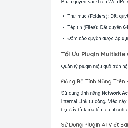
Phân quyền sai khiến WordPre
Thư mục (Folders): Đặt qu
Tệp tin (Files): Đặt quyền
6
Đảm bảo quyền được áp dụ
Tối Ưu Plugin Multisite
Quản lý plugin hiệu quả trên h
Đồng Bộ Tính Năng Trên 
Sử dụng tính năng
Network Ac
Internal Link tự động. Việc này
trợ đẩy từ khóa lên top nhanh 
Sử Dụng Plugin AI Viết Bà