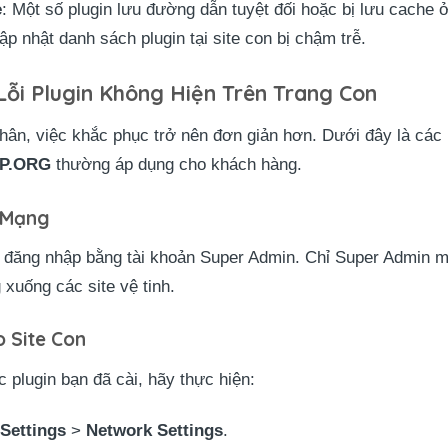
e
: Một số plugin lưu đường dẫn tuyệt đối hoặc bị lưu cache 
 nhật danh sách plugin tại site con bị chậm trễ.
ỗi Plugin Không Hiện Trên Trang Con
hân, việc khắc phục trở nên đơn giản hơn. Dưới đây là các 
P.ORG
thường áp dụng cho khách hàng.
 Mạng
 đăng nhập bằng tài khoản Super Admin. Chỉ Super Admin 
 xuống các site vệ tinh.
o Site Con
c plugin bạn đã cài, hãy thực hiện:
>
Settings
>
Network Settings
.