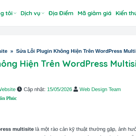
g tôi
Dịch vụ
Địa Điểm
Mã giảm giá
Kiến th
ite
»
Sửa Lỗi Plugin Không Hiện Trên WordPress Multi
hông Hiện Trên WordPress Multis
Website
Cập nhật:
15/05/2026
Web Design Team
ấn Phúc
ress multisite
là một rào cản kỹ thuật thường gặp, ảnh hưở