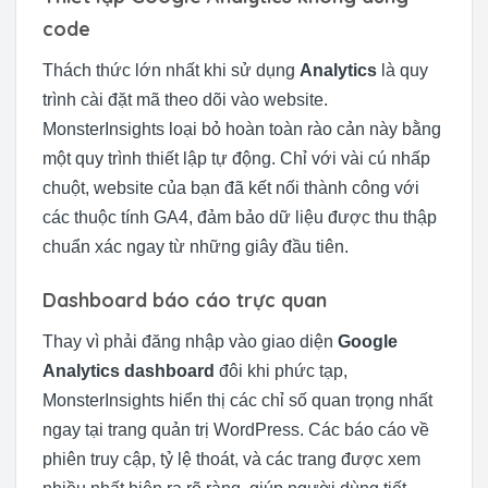
code
Thách thức lớn nhất khi sử dụng
Analytics
là quy
trình cài đặt mã theo dõi vào website.
MonsterInsights loại bỏ hoàn toàn rào cản này bằng
một quy trình thiết lập tự động. Chỉ với vài cú nhấp
chuột, website của bạn đã kết nối thành công với
các thuộc tính GA4, đảm bảo dữ liệu được thu thập
chuẩn xác ngay từ những giây đầu tiên.
Dashboard báo cáo trực quan
Thay vì phải đăng nhập vào giao diện
Google
Analytics dashboard
đôi khi phức tạp,
MonsterInsights hiển thị các chỉ số quan trọng nhất
ngay tại trang quản trị WordPress. Các báo cáo về
phiên truy cập, tỷ lệ thoát, và các trang được xem