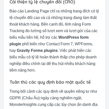
Cải thiện tỷ lệ chuyển đổi (CRO)
Báo cáo Landing Page chỉ ra những trang đích có tỷ
lệ chuyển đổi cao và cả những trang đang làm thất
thoát khách hàng. Bên cạnh đó, tính năng Form
Tracking đo lường số lượt xem và lượt gửi của các
biểu mẫu liên hệ, hỗ trợ các
WordPress form
plugin
phổ biến như Contact Form 7, WPForms,
hay
Gravity Forms plugins
. Việc phát hiện các
biểu mẫu có tỷ lệ hoàn thành thấp cho phép doanh
nghiệp điều chỉnh lại để thu hút nhiều khách hàng
tiềm năng hơn.
Tuân thủ các quy định bảo mật quốc tế
Trong bối cảnh các quy định về quyền riêng tư như
GDPR (Châu Âu) ngày càng nghiêm ngặt,
MonsterInsights cung cấp các tùy chọn ẩn danh địa