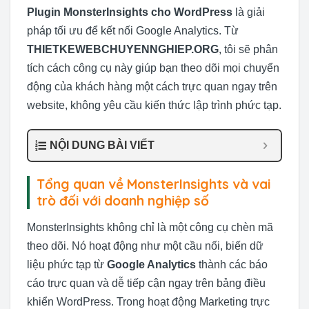
Plugin MonsterInsights cho WordPress
là giải
pháp tối ưu để kết nối Google Analytics. Từ
THIETKEWEBCHUYENNGHIEP.ORG
, tôi sẽ phân
tích cách công cụ này giúp bạn theo dõi mọi chuyển
động của khách hàng một cách trực quan ngay trên
website, không yêu cầu kiến thức lập trình phức tạp.
NỘI DUNG BÀI VIẾT
Tổng quan về MonsterInsights và vai
trò đối với doanh nghiệp số
MonsterInsights không chỉ là một công cụ chèn mã
theo dõi. Nó hoạt động như một cầu nối, biến dữ
liệu phức tạp từ
Google Analytics
thành các báo
cáo trực quan và dễ tiếp cận ngay trên bảng điều
khiển WordPress. Trong hoạt động Marketing trực