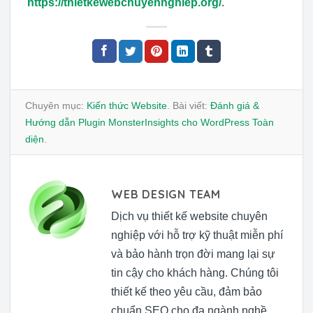
https://thietkewebchuyennghiep.org/
.
Chuyên mục:
Kiến thức Website
. Bài viết:
Đánh giá &
Hướng dẫn Plugin MonsterInsights cho WordPress Toàn
diện
.
WEB DESIGN TEAM
Dịch vụ thiết kế website chuyên
nghiệp với hỗ trợ kỹ thuật miễn phí
và bảo hành trọn đời mang lại sự
tin cậy cho khách hàng. Chúng tôi
thiết kế theo yêu cầu, đảm bảo
chuẩn SEO cho đa ngành nghề.