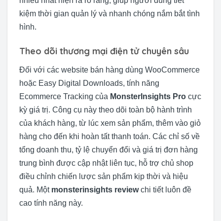
nhiều nhất hiện ra rõ ràng, giúp người dùng tiết
kiệm thời gian quản lý và nhanh chóng nắm bắt tình
hình.
Theo dõi thương mại điện tử chuyên sâu
Đối với các website bán hàng dùng WooCommerce
hoặc Easy Digital Downloads, tính năng
Ecommerce Tracking của
MonsterInsights Pro
cực
kỳ giá trị. Công cụ này theo dõi toàn bộ hành trình
của khách hàng, từ lúc xem sản phẩm, thêm vào giỏ
hàng cho đến khi hoàn tất thanh toán. Các chỉ số về
tổng doanh thu, tỷ lệ chuyển đổi và giá trị đơn hàng
trung bình được cập nhật liên tục, hỗ trợ chủ shop
điều chỉnh chiến lược sản phẩm kịp thời và hiệu
quả. Một
monsterinsights review
chi tiết luôn đề
cao tính năng này.