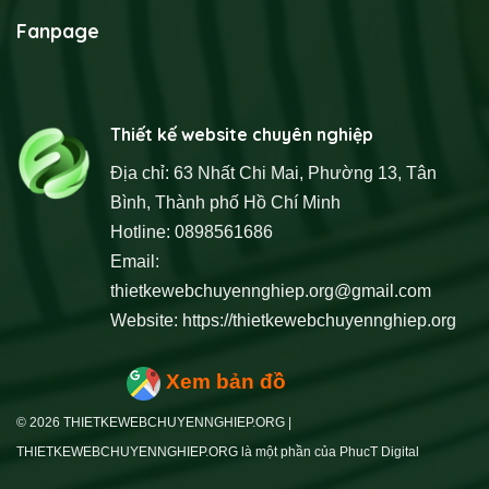
Fanpage
Thiết kế website chuyên nghiệp
Địa chỉ: 63 Nhất Chi Mai, Phường 13, Tân
Bình, Thành phố Hồ Chí Minh
Hotline: 0898561686
Email:
thietkewebchuyennghiep.org@gmail.com
Website:
https://thietkewebchuyennghiep.org
Xem bản đồ
© 2026 THIETKEWEBCHUYENNGHIEP.ORG |
THIETKEWEBCHUYENNGHIEP.ORG là một phần của PhucT Digital