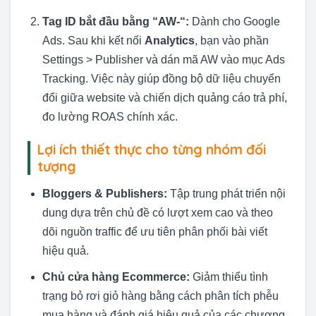
Tag ID bắt đầu bằng “AW-“:
Dành cho Google
Ads. Sau khi kết nối
Analytics
, bạn vào phần
Settings > Publisher và dán mã AW vào mục Ads
Tracking. Việc này giúp đồng bộ dữ liệu chuyển
đổi giữa website và chiến dịch quảng cáo trả phí,
đo lường ROAS chính xác.
Lợi ích thiết thực cho từng nhóm đối
tượng
Bloggers & Publishers:
Tập trung phát triển nội
dung dựa trên chủ đề có lượt xem cao và theo
dõi nguồn traffic để ưu tiên phân phối bài viết
hiệu quả.
Chủ cửa hàng Ecommerce:
Giảm thiểu tình
trạng bỏ rơi giỏ hàng bằng cách phân tích phễu
mua hàng và đánh giá hiệu quả của các chương