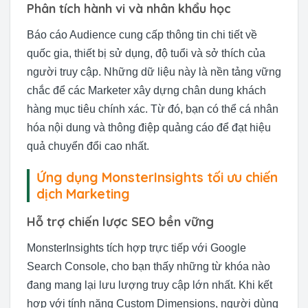
Phân tích hành vi và nhân khẩu học
Báo cáo Audience cung cấp thông tin chi tiết về
quốc gia, thiết bị sử dụng, độ tuổi và sở thích của
người truy cập. Những dữ liệu này là nền tảng vững
chắc để các Marketer xây dựng chân dung khách
hàng mục tiêu chính xác. Từ đó, bạn có thể cá nhân
hóa nội dung và thông điệp quảng cáo để đạt hiệu
quả chuyển đổi cao nhất.
Ứng dụng MonsterInsights tối ưu chiến
dịch Marketing
Hỗ trợ chiến lược SEO bền vững
MonsterInsights tích hợp trực tiếp với Google
Search Console, cho bạn thấy những từ khóa nào
đang mang lại lưu lượng truy cập lớn nhất. Khi kết
hợp với tính năng Custom Dimensions, người dùng