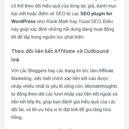
có thể theo dõi hiệu quả của từng tác giả, danh mục
bài viết hoặc điểm số SEO từ các
SEO plugin for
WordPress
như Rank Math hay Yoast SEO. Điều
này giúp xác định những nội dung đang hoạt động
tốt để tập trung nguồn lực phát triển.
Theo dõi liên kết Affiliate và Outbound
link
Với các Bloggers hay các trang tin tức làm Affiliate
Marketing, việc biết chính xác liên kết nào được
nhấp nhiều nhất là yếu tố sống còn. MonsterInsights
tự động theo dõi các lượt nhấp vào liên kết ngoài và
liên kết tiếp thị, giúp bạn đánh giá hiệu quả của các
đối tác và tối ưu hóa vị trí đặt link để gia tăng hoa
hồng.