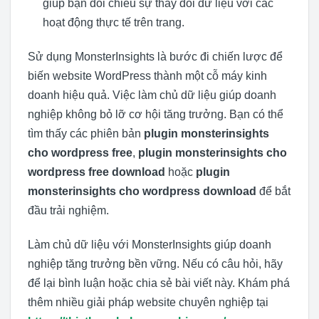
giúp bạn đối chiếu sự thay đổi dữ liệu với các
hoạt động thực tế trên trang.
Sử dụng MonsterInsights là bước đi chiến lược để
biến website WordPress thành một cỗ máy kinh
doanh hiệu quả. Việc làm chủ dữ liệu giúp doanh
nghiệp không bỏ lỡ cơ hội tăng trưởng. Bạn có thể
tìm thấy các phiên bản
plugin monsterinsights
cho wordpress free
,
plugin monsterinsights cho
wordpress free download
hoặc
plugin
monsterinsights cho wordpress download
để bắt
đầu trải nghiệm.
Làm chủ dữ liệu với MonsterInsights giúp doanh
nghiệp tăng trưởng bền vững. Nếu có câu hỏi, hãy
để lại bình luận hoặc chia sẻ bài viết này. Khám phá
thêm nhiều giải pháp website chuyên nghiệp tại