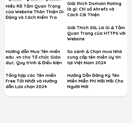
Giải thích Domain Rating
Hiểu Rõ Tầm Quan Trọng
là gì: Chỉ số Ahrefs và
của Website Thân Thiện Di
Cách Cải Thiện
Động và Cách Kiểm Tra
Giải Thích SSL Là Gì & Tầm
Quan Trọng của HTTPS với
Website
Hướng dẫn Mua Tên miền
So sánh & Chọn mua Nhà
edu .vn cho Tổ chức Giáo
cung cấp tên miền Uy tín
dục: Quy trình & Điều kiện
tại Việt Nam 2024
Tổng hợp các Tên miền
Hướng Dẫn Đăng Ký Tên
Free Tốt Nhất và Hướng
Miền Miễn Phí Mãi Mãi Cho
dẫn Lựa chọn 2024
Người Mới