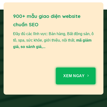
900+ mẫu giao diện website
chuẩn SEO
Đầy đủ các lĩnh vực: Bán hàng, Bất động sản, ô
tô, spa, sức khỏe, giới thiệu, nội thất,
mã giảm
giá, so sánh giá,...
XEM NGAY