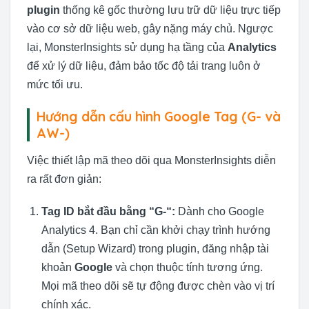
plugin
thống kê gốc thường lưu trữ dữ liệu trực tiếp
vào cơ sở dữ liệu web, gây nặng máy chủ. Ngược
lại, MonsterInsights sử dụng hạ tầng của
Analytics
để xử lý dữ liệu, đảm bảo tốc độ tải trang luôn ở
mức tối ưu.
Hướng dẫn cấu hình Google Tag (G- và
AW-)
Việc thiết lập mã theo dõi qua MonsterInsights diễn
ra rất đơn giản:
Tag ID bắt đầu bằng “G-“:
Dành cho Google
Analytics 4. Bạn chỉ cần khởi chạy trình hướng
dẫn (Setup Wizard) trong plugin, đăng nhập tài
khoản
Google
và chọn thuộc tính tương ứng.
Mọi mã theo dõi sẽ tự động được chèn vào vị trí
chính xác.