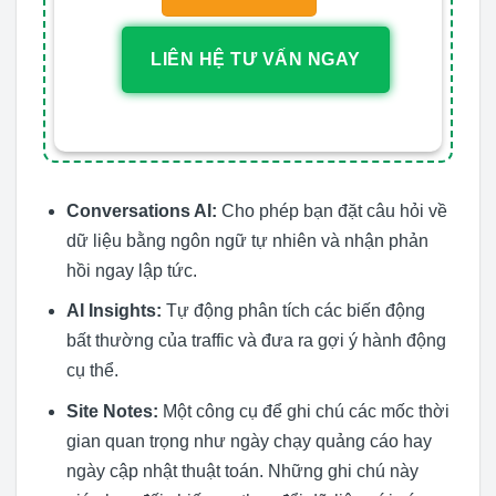
LIÊN HỆ TƯ VẤN NGAY
Conversations AI:
Cho phép bạn đặt câu hỏi về
dữ liệu bằng ngôn ngữ tự nhiên và nhận phản
hồi ngay lập tức.
AI Insights:
Tự động phân tích các biến động
bất thường của traffic và đưa ra gợi ý hành động
cụ thể.
Site Notes:
Một công cụ để ghi chú các mốc thời
gian quan trọng như ngày chạy quảng cáo hay
ngày cập nhật thuật toán. Những ghi chú này