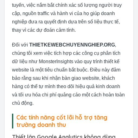
tuyến, việc nắm bắt chính xác số lượng người truy
cập, nguồn traffic và hành vi của họ giúp doanh
nghiệp đưa ra quyết định dựa trên số liệu thực tế,
thay vì các dự đoán cảm tính.
Đối với
THIETKEWEBCHUYENNGHIEP.ORG
,
chúng tôi xem việc tích hợp các công cụ phân tích
dữ liệu như MonsterInsights vào quy trình thiết kế
website là một tiêu chuẩn bắt buộc. Điều này đảm
bảo rằng sau khi nhận bàn giao website, khách
hàng có thể tự mình theo dõi hiệu quả kinh doanh
và tối ưu hóa chi phí quảng cáo một cách hoàn toàn
chủ động.
Các tính năng cốt lõi hỗ trợ tăng
trưởng doanh thu
Thiết lập Google Analytics không dùng