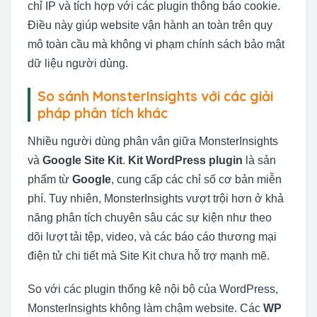
chỉ IP và tích hợp với các plugin thông báo cookie.
Điều này giúp website vận hành an toàn trên quy
mô toàn cầu mà không vi phạm chính sách bảo mật
dữ liệu người dùng.
So sánh MonsterInsights với các giải
pháp phân tích khác
Nhiều người dùng phân vân giữa MonsterInsights
và
Google Site Kit
.
Kit WordPress plugin
là sản
phẩm từ
Google
, cung cấp các chỉ số cơ bản miễn
phí. Tuy nhiên, MonsterInsights vượt trội hơn ở khả
năng phân tích chuyên sâu các sự kiện như theo
dõi lượt tải tệp, video, và các báo cáo thương mại
điện tử chi tiết mà Site Kit chưa hỗ trợ mạnh mẽ.
So với các plugin thống kê nội bộ của WordPress,
MonsterInsights không làm chậm website. Các
WP