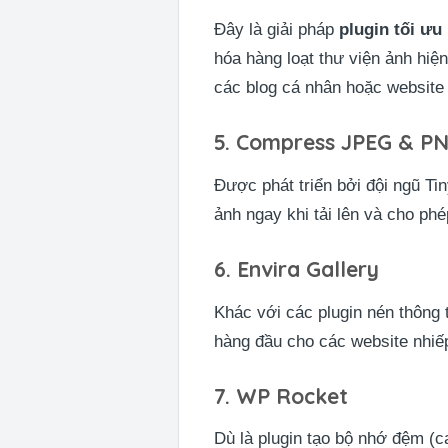
Đây là giải pháp
plugin tối ưu
hóa hàng loạt thư viện ảnh hiệ
các blog cá nhân hoặc website
5. Compress JPEG & P
Được phát triển bởi đội ngũ Tin
ảnh ngay khi tải lên và cho phé
6. Envira Gallery
Khác với các plugin nén thông 
hàng đầu cho các website nhiếp
7. WP Rocket
Dù là plugin tạo bộ nhớ đệm (