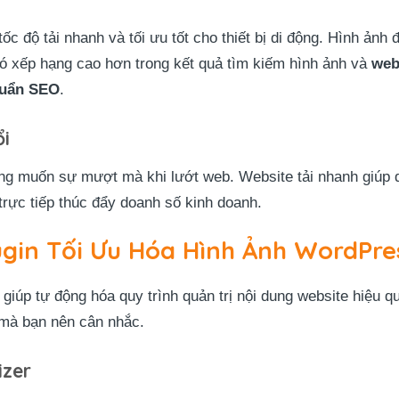
ốc độ tải nhanh và tối ưu tốt cho thiết bị di động. Hình ảnh
đó xếp hạng cao hơn trong kết quả tìm kiếm hình ảnh và
web
uẩn SEO
.
ổi
 muốn sự mượt mà khi lướt web. Website tải nhanh giúp qu
 trực tiếp thúc đẩy doanh số kinh doanh.
ugin Tối Ưu Hóa Hình Ảnh WordPr
giúp tự động hóa quy trình quản trị nội dung website hiệu 
mà bạn nên cân nhắc.
izer