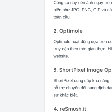
Công cụ này nén ảnh ngay trên
biến như JPG, PNG, GIF và cả 
toàn cầu.
2. Optimole
Optimole hoạt động dựa trên cô
truy cập theo thời gian thực. 
website.
3. ShortPixel Image Op
ShortPixel cung cấp khả năng 
hỗ trợ chuyển đổi sang định d
sự khác biệt.
4. reSmush.it