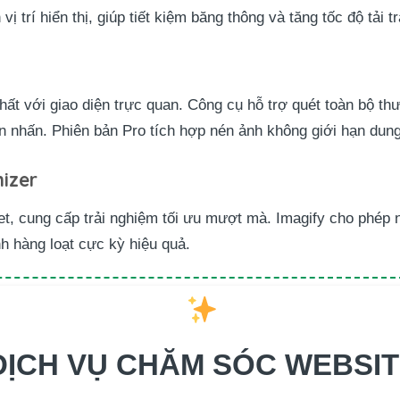
vị trí hiển thị, giúp tiết kiệm băng thông và tăng tốc độ tải 
ất với giao diện trực quan. Công cụ hỗ trợ quét toàn bộ thư
n nhấn. Phiên bản Pro tích hợp nén ảnh không giới hạn dun
izer
, cung cấp trải nghiệm tối ưu mượt mà. Imagify cho phép 
nh hàng loạt cực kỳ hiệu quả.
DỊCH VỤ CHĂM SÓC WEBSI