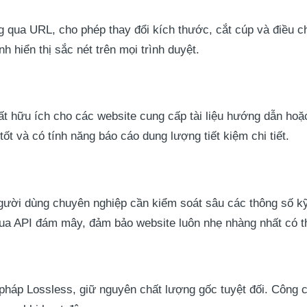
g qua URL, cho phép thay đổi kích thước, cắt cúp và điều chỉ
 hiển thị sắc nét trên mọi trình duyệt.
rất hữu ích cho các website cung cấp tài liệu hướng dẫn ho
tốt và có tính năng báo cáo dung lượng tiết kiệm chi tiết.
ười dùng chuyên nghiệp cần kiểm soát sâu các thông số k
ua API đám mây, đảm bảo website luôn nhẹ nhàng nhất có t
háp Lossless, giữ nguyên chất lượng gốc tuyệt đối. Công 