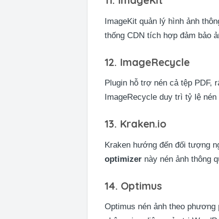
ImageKit quản lý hình ảnh thôn
thống CDN tích hợp đảm bảo ảnh
12. ImageRecycle
Plugin hỗ trợ nén cả tệp PDF, 
ImageRecycle duy trì tỷ lệ nén 
13. Kraken.io
Kraken hướng đến đối tượng ng
optimizer
này nén ảnh thông q
14. Optimus
Optimus nén ảnh theo phương p