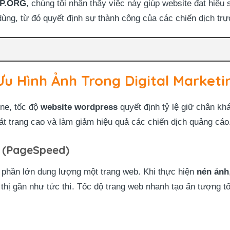
P.ORG
, chúng tôi nhận thấy việc này giúp website đạt hiệu 
dùng, từ đó quyết định sự thành công của các chiến dịch trự
Ưu Hình Ảnh Trong Digital Marketi
ine, tốc độ
website wordpress
quyết định tỷ lệ giữ chân k
oát trang cao và làm giảm hiệu quả các chiến dịch quảng cáo
g (PageSpeed)
 phần lớn dung lượng một trang web. Khi thực hiện
nén ảnh
 thị gần như tức thì. Tốc độ trang web nhanh tạo ấn tượng tố