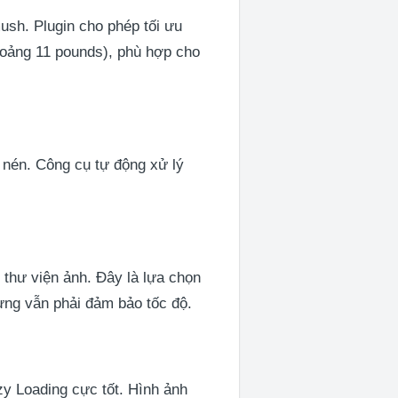
sh. Plugin cho phép tối ưu
khoảng 11 pounds), phù hợp cho
u nén. Công cụ tự động xử lý
 thư viện ảnh. Đây là lựa chọn
ưng vẫn phải đảm bảo tốc độ.
y Loading cực tốt. Hình ảnh