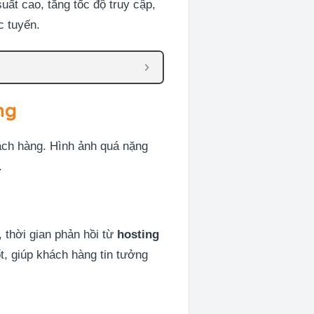
suất cao, tăng tốc độ truy cập,
c tuyến.
ng
hách hàng. Hình ảnh quá nặng
.
, thời gian phản hồi từ
hosting
t, giúp khách hàng tin tưởng