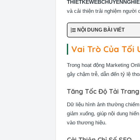
THIETKEWEBCHUYENNGHIE
và cải thiện trải nghiệm người 
NỘI DUNG BÀI VIẾT
Vai Trò Của Tối 
Trong hoạt động Marketing Onl
gây chậm trễ, dẫn đến tỷ lệ th
Tăng Tốc Độ Tải Tran
Dữ liệu hình ảnh thường chiếm
giảm xuống, giúp nội dung hiển
vào thương hiệu.
Cải Thiện Chỉ Số SEO