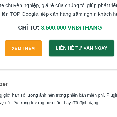
e chuyên nghiệp, giá rẻ của chúng tôi giúp phát tri
 lên TOP Google, tiếp cận hàng trăm nghìn khách h
CHỈ TỪ:
3.500.000 VNĐ/THÁNG
LIÊN HỆ TƯ VẤN NGAY
XEM THÊM
zer
g giới hạn số lượng ảnh nén trong phiên bản miễn phí. Plugi
vệ dữ liệu trong trường hợp cần thay đổi định dạng.