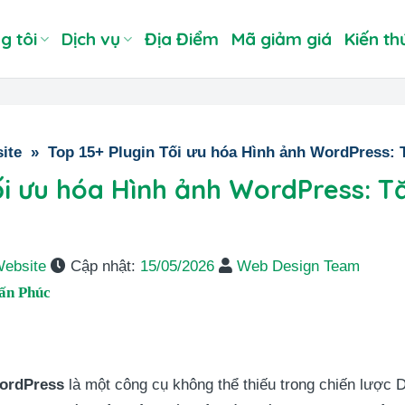
g tôi
Dịch vụ
Địa Điểm
Mã giảm giá
Kiến th
ite
»
Top 15+ Plugin Tối ưu hóa Hình ảnh WordPress:
ối ưu hóa Hình ảnh WordPress: 
Website
Cập nhật:
15/05/2026
Web Design Team
ấn Phúc
WordPress
là một công cụ không thể thiếu trong chiến lược Di