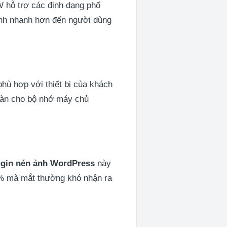
 hỗ trợ các định dạng phổ
ảnh nhanh hơn đến người dùng
hù hợp với thiết bị của khách
toàn cho bộ nhớ máy chủ
ugin nén ảnh WordPress
này
 mà mắt thường khó nhận ra