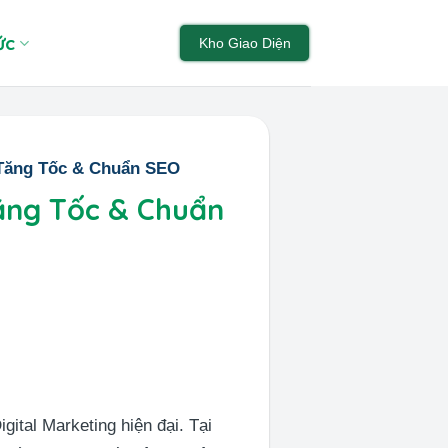
ức
Kho Giao Diện
 Tăng Tốc & Chuẩn SEO
Tăng Tốc & Chuẩn
gital Marketing hiện đại. Tại