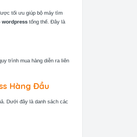
 được tối ưu giúp bộ máy tìm
 wordpress
tổng thể. Đây là
y trình mua hàng diễn ra liên
ess Hàng Đầu
quả. Dưới đây là danh sách các