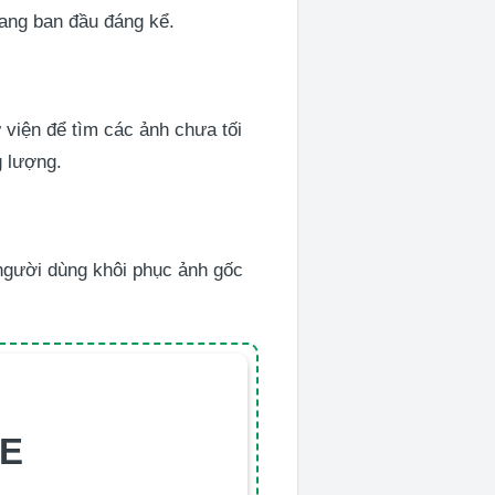
trang ban đầu đáng kể.
 viện để tìm các ảnh chưa tối
g lượng.
người dùng khôi phục ảnh gốc
TE