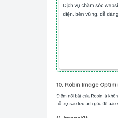
Dịch vụ chăm sóc websit
diện, bền vững, dễ dàng
10. Robin Image Optimi
Điểm nổi bật của Robin là khôn
hỗ trợ sao lưu ảnh gốc để bảo 
11. ImageKit