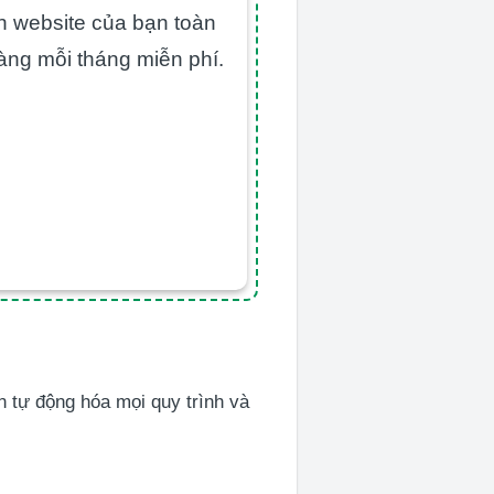
ển website của bạn toàn
àng mỗi tháng miễn phí.
n tự động hóa mọi quy trình và