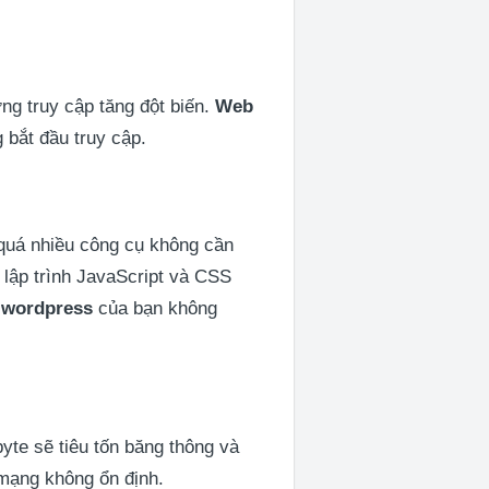
ợng truy cập tăng đột biến.
Web
 bắt đầu truy cập.
t quá nhiều công cụ không cần
 lập trình JavaScript và CSS
 wordpress
của bạn không
yte sẽ tiêu tốn băng thông và
i mạng không ổn định.