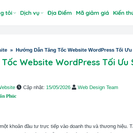
g tôi
Dịch vụ
Địa Điểm
Mã giảm giá
Kiến th
ite
»
Hướng Dẫn Tăng Tốc Website WordPress Tối Ưu
Tốc Website WordPress Tối Ưu
Website
Cập nhật:
15/05/2026
Web Design Team
ấn Phúc
một khoản đầu tư trực tiếp vào doanh thu và thương hiệu. T