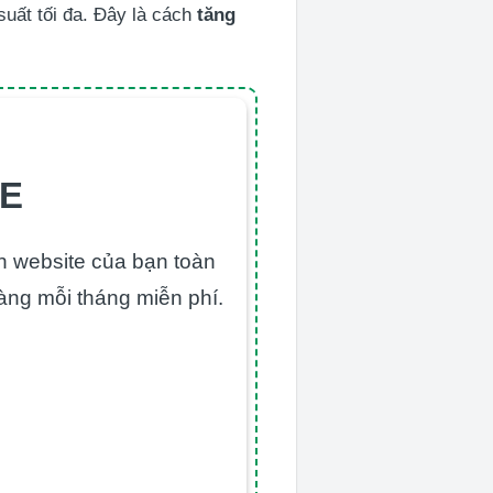
suất tối đa. Đây là cách
tăng
TE
ển website của bạn toàn
àng mỗi tháng miễn phí.