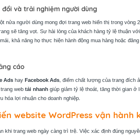
n đổi và trải nghiệm người dùng
ột nửa người dùng mong đợi trang web hiển thị trong vòng 2
t trang sẽ tăng vọt. Sự hài lòng của khách hàng tỷ lệ thuận vớ
 mái, khả năng họ thực hiện hành động mua hàng hoặc đăng 
uảng cáo
e Ads
hay
Facebook Ads
, điểm chất lượng của trang đích ả
 trang web
tải nhanh
giúp giảm tỷ lệ thoát, tăng thời gian ở 
ưu hóa lợi nhuận cho doanh nghiệp.
ến website WordPress vận hành 
ăn khi trang web ngày càng trì trệ. Việc xác định đúng nguy