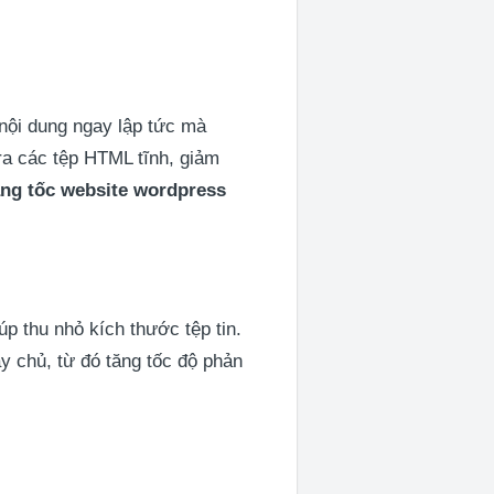
nội dung ngay lập tức mà
ra các tệp HTML tĩnh, giảm
ăng tốc website wordpress
p thu nhỏ kích thước tệp tin.
y chủ, từ đó tăng tốc độ phản