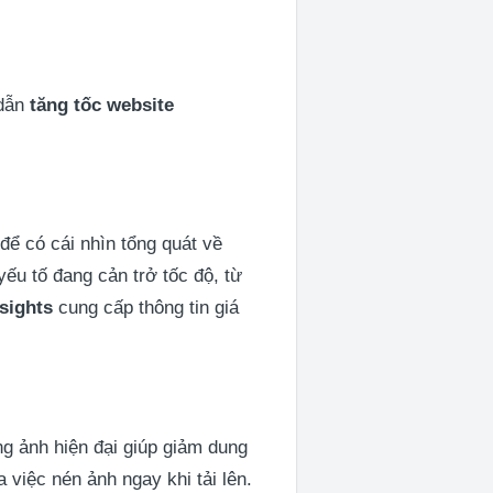
 dẫn
tăng tốc website
để có cái nhìn tổng quát về
ếu tố đang cản trở tốc độ, từ
sights
cung cấp thông tin giá
g ảnh hiện đại giúp giảm dung
việc nén ảnh ngay khi tải lên.