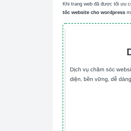
Khi trang web đã được tối ưu c
tốc website cho wordpress
mộ
Dịch vụ chăm sóc websit
diện, bền vững, dễ dàng