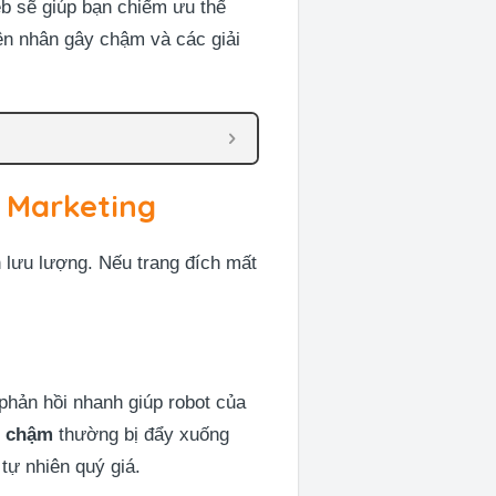
web sẽ giúp bạn chiếm ưu thế
yên nhân gây chậm và các giải
l Marketing
 lưu lượng. Nếu trang đích mất
 phản hồi nhanh giúp robot của
d chậm
thường bị đẩy xuống
tự nhiên quý giá.