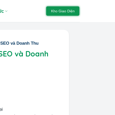
ức
Kho Giao Diện
 SEO và Doanh Thu
 SEO và Doanh
ại