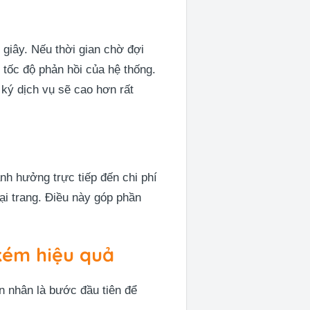
 giây. Nếu thời gian chờ đợi
i tốc độ phản hồi của hệ thống.
ký dịch vụ sẽ cao hơn rất
nh hưởng trực tiếp đến chi phí
lại trang. Điều này góp phần
kém hiệu quả
ên nhân là bước đầu tiên để