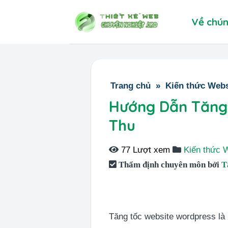
Skip
Về chún
to
content
Trang chủ
»
Kiến thức Webs
Hướng Dẫn Tăng 
Thu
77 Lượt xem
Kiến thức 
Thẩm định chuyên môn bởi
T
Tăng tốc website wordpress là 