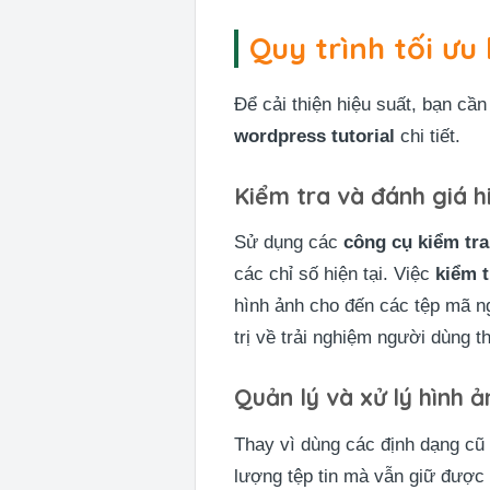
Quy trình tối ưu
Để cải thiện hiệu suất, bạn cần
wordpress tutorial
chi tiết.
Kiểm tra và đánh giá h
Sử dụng các
công cụ kiểm tra
các chỉ số hiện tại. Việc
kiểm t
hình ảnh cho đến các tệp mã 
trị về trải nghiệm người dùng t
Quản lý và xử lý hình 
Thay vì dùng các định dạng cũ
lượng tệp tin mà vẫn giữ được 