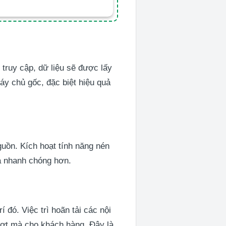
truy cập, dữ liệu sẽ được lấy
áy chủ gốc, đặc biệt hiệu quả
guồn. Kích hoạt tính năng nén
ra nhanh chóng hơn.
 đó. Việc trì hoãn tải các nội
ượt mà cho khách hàng. Đây là