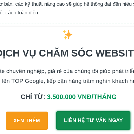
ơ bản, các kỹ thuật nâng cao sẽ giúp hệ thống đạt đến hiệu 
t cách toàn diện.
DỊCH VỤ CHĂM SÓC WEBSI
e chuyên nghiệp, giá rẻ của chúng tôi giúp phát tri
 lên TOP Google, tiếp cận hàng trăm nghìn khách h
CHỈ TỪ:
3.500.000 VNĐ/THÁNG
LIÊN HỆ TƯ VẤN NGAY
XEM THÊM