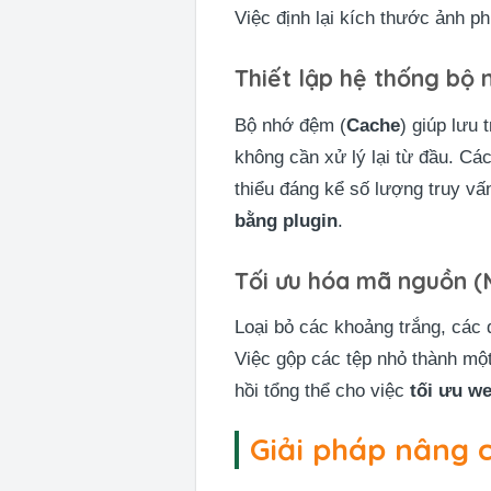
Việc định lại kích thước ảnh ph
Thiết lập hệ thống bộ
Bộ nhớ đệm (
Cache
) giúp lưu
không cần xử lý lại từ đầu. Cá
thiểu đáng kể số lượng truy v
bằng plugin
.
Tối ưu hóa mã nguồn (M
Loại bỏ các khoảng trắng, các 
Việc gộp các tệp nhỏ thành mộ
hồi tổng thể cho việc
tối ưu w
Giải pháp nâng 