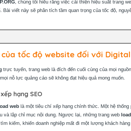
P.ORG
, chúng tôi hiểu rằng việc cải thiện hiệu suất trang 
. Bài viết này sẽ phân tích tầm quan trọng của tốc độ, ngu
ủa tốc độ website đối với Digita
g
trực tuyến, trang web là đích đến cuối cùng của mọi nguồn
ị, mọi nỗ lực quảng cáo sẽ không đạt hiệu quả mong muốn.
n xếp hạng SEO
load web
là một tiêu chí xếp hạng chính thức. Một hệ thống
ệu và lập chỉ mục nội dung. Ngược lại, những trang web
loa
uả tìm kiếm, khiến doanh nghiệp mất đi một lượng khách hàng 