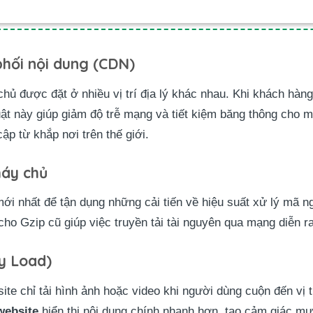
phối nội dung (CDN)
ủ được đặt ở nhiều vị trí địa lý khác nhau. Khi khách hàng 
ật này giúp giảm độ trễ mạng và tiết kiệm băng thông cho m
ập từ khắp nơi trên thế giới.
áy chủ
i nhất để tận dụng những cải tiến về hiệu suất xử lý mã n
cho Gzip cũ giúp việc truyền tải tài nguyên qua mạng diễn 
y Load)
te chỉ tải hình ảnh hoặc video khi người dùng cuộn đến vị trí
website
hiển thị nội dung chính nhanh hơn, tạo cảm giác m