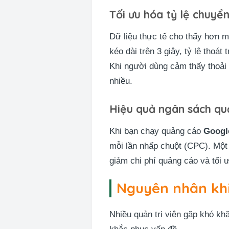
Tối ưu hóa tỷ lệ chuyể
Dữ liệu thực tế cho thấy hơn m
kéo dài trên 3 giây, tỷ lệ thoá
Khi người dùng cảm thấy thoải
nhiều.
Hiệu quả ngân sách q
Khi bạn chạy quảng cáo
Googl
mỗi lần nhấp chuột (CPC). Một
giảm chi phí quảng cáo và tối 
Nguyên nhân khi
Nhiều quản trị viên gặp khó kh