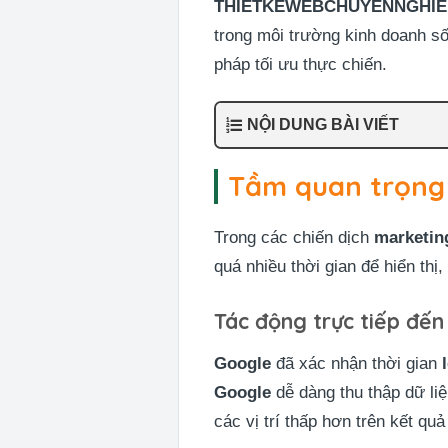
THIETKEWEBCHUYENNGHIE
trong môi trường kinh doanh số
pháp tối ưu thực chiến.
NỘI DUNG BÀI VIẾT
Tầm quan trọng c
Trong các chiến dịch
marketin
quá nhiều thời gian để hiển th
Tác động trực tiếp đế
Google
đã xác nhận thời gian
Google
dễ dàng thu thập dữ li
các vị trí thấp hơn trên kết q