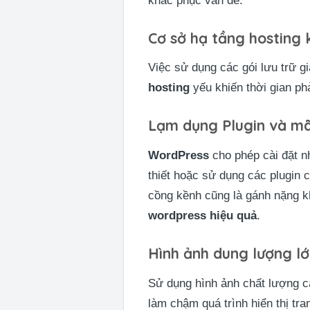
khắc phục vấn đề.
Cơ sở hạ tầng hosting
Việc sử dụng các gói lưu trữ gi
hosting
yếu khiến thời gian phả
Lạm dụng Plugin và mã
WordPress
cho phép cài đặt n
thiết hoặc sử dụng các plugin 
cồng kềnh cũng là gánh nặng kh
wordpress hiệu quả
.
Hình ảnh dung lượng lớ
Sử dụng hình ảnh chất lượng ca
làm chậm quá trình hiển thị tra