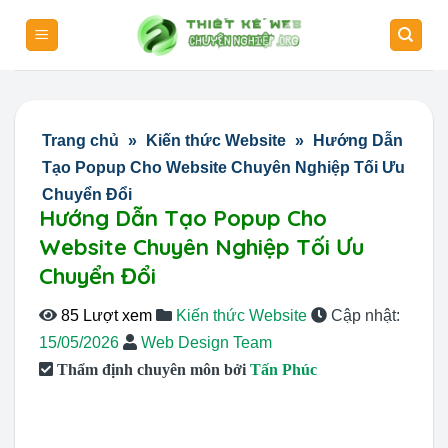
Skip
to
content
Trang chủ
»
Kiến thức Website
»
Hướng Dẫn
Tạo Popup Cho Website Chuyên Nghiệp Tối Ưu
Chuyển Đổi
Hướng Dẫn Tạo Popup Cho
Website Chuyên Nghiệp Tối Ưu
Chuyển Đổi
85 Lượt xem
Kiến thức Website
Cập nhật:
15/05/2026
Web Design Team
Thẩm định chuyên môn bởi
Tấn Phúc