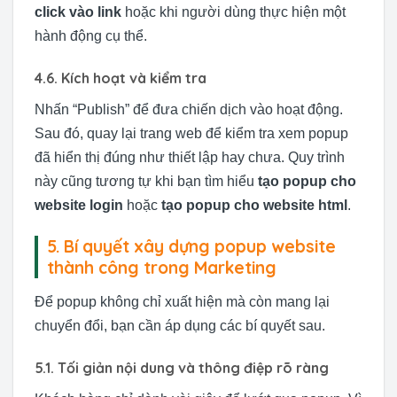
click vào link
hoặc khi người dùng thực hiện một
hành động cụ thể.
4.6. Kích hoạt và kiểm tra
Nhấn “Publish” để đưa chiến dịch vào hoạt động.
Sau đó, quay lại trang web để kiểm tra xem popup
đã hiển thị đúng như thiết lập hay chưa. Quy trình
này cũng tương tự khi bạn tìm hiểu
tạo popup cho
website login
hoặc
tạo popup cho website html
.
5. Bí quyết xây dựng popup website
thành công trong Marketing
Để popup không chỉ xuất hiện mà còn mang lại
chuyển đổi, bạn cần áp dụng các bí quyết sau.
5.1. Tối giản nội dung và thông điệp rõ ràng