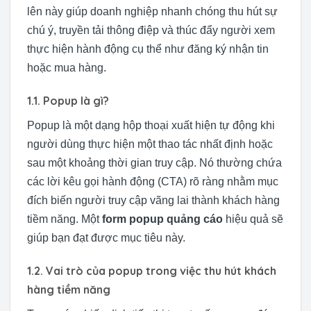
lên này giúp doanh nghiệp nhanh chóng thu hút sự
chú ý, truyền tải thông điệp và thúc đẩy người xem
thực hiện hành động cụ thể như đăng ký nhận tin
hoặc mua hàng.
1.1. Popup là gì?
Popup là một dạng hộp thoại xuất hiện tự động khi
người dùng thực hiện một thao tác nhất định hoặc
sau một khoảng thời gian truy cập. Nó thường chứa
các lời kêu gọi hành động (CTA) rõ ràng nhằm mục
đích biến người truy cập vãng lai thành khách hàng
tiềm năng. Một
form popup quảng cáo
hiệu quả sẽ
giúp bạn đạt được mục tiêu này.
1.2. Vai trò của popup trong việc thu hút khách
hàng tiềm năng