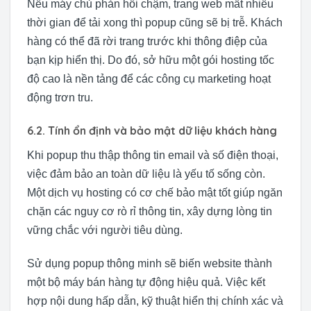
Nếu máy chủ phản hồi chậm, trang web mất nhiều
thời gian để tải xong thì popup cũng sẽ bị trễ. Khách
hàng có thể đã rời trang trước khi thông điệp của
bạn kịp hiển thị. Do đó, sở hữu một gói hosting tốc
độ cao là nền tảng để các công cụ marketing hoạt
động trơn tru.
6.2. Tính ổn định và bảo mật dữ liệu khách hàng
Khi popup thu thập thông tin email và số điện thoại,
việc đảm bảo an toàn dữ liệu là yếu tố sống còn.
Một dịch vụ hosting có cơ chế bảo mật tốt giúp ngăn
chặn các nguy cơ rò rỉ thông tin, xây dựng lòng tin
vững chắc với người tiêu dùng.
Sử dụng popup thông minh sẽ biến website thành
một bộ máy bán hàng tự động hiệu quả. Việc kết
hợp nội dung hấp dẫn, kỹ thuật hiển thị chính xác và