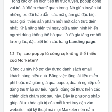
Trong các chiến dịch tiếp thị trực tuyến, popup đóng
vai trò là “điểm chạm” quan trọng. Nó giúp truyền tải
những ưu đãi hấp dẫn, các mã giảm giá đặc biệt
hoặc giới thiệu sản phẩm mới một cách trực diện
nhất. Khả năng hiển thị ngay giữa màn hình khiến
người dùng không thể bỏ qua, từ đó gia tăng cơ hội
tương tác, đặc biệt trên các trang
Landing page
.
1.3. Tại sao popup là công cụ không thể thiếu
của Marketer?
Công cụ này hỗ trợ xây dựng danh sách email
khách hàng hiệu quả. Bằng việc tặng tài liệu miễn
phí hoặc mã giảm giá qua popup, doanh nghiệp dễ
dàng thu thập dữ liệu người dùng để thực hiện các
chiến dịch chăm sóc sau này. Đây là phương pháp
giúp tối ưu hóa giá trị của mỗi lượt truy cập vào
website, một kỹ thuật mà mọi Marketer nên nắm