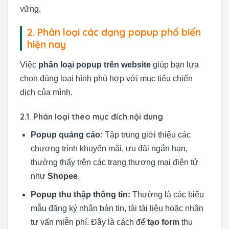
vững.
2. Phân loại các dạng popup phổ biến
hiện nay
Việc
phân loại popup trên website
giúp bạn lựa
chọn đúng loại hình phù hợp với mục tiêu chiến
dịch của mình.
2.1. Phân loại theo mục đích nội dung
Popup quảng cáo:
Tập trung giới thiệu các
chương trình khuyến mãi, ưu đãi ngắn hạn,
thường thấy trên các trang thương mại điện tử
như
Shopee
.
Popup thu thập thông tin:
Thường là các biểu
mẫu đăng ký nhận bản tin, tải tài liệu hoặc nhận
tư vấn miễn phí. Đây là cách để
tạo form
thu