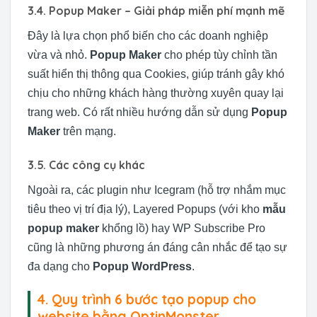
3.4. Popup Maker – Giải pháp miễn phí mạnh mẽ
Đây là lựa chọn phổ biến cho các doanh nghiệp
vừa và nhỏ.
Popup Maker
cho phép tùy chỉnh tần
suất hiển thị thông qua Cookies, giúp tránh gây khó
chịu cho những khách hàng thường xuyên quay lại
trang web. Có rất nhiều hướng dẫn sử dụng
Popup
Maker
trên mạng.
3.5. Các công cụ khác
Ngoài ra, các plugin như Icegram (hỗ trợ nhắm mục
tiêu theo vị trí địa lý), Layered Popups (với kho
mẫu
popup maker
khổng lồ) hay WP Subscribe Pro
cũng là những phương án đáng cân nhắc để tạo sự
đa dạng cho
Popup WordPress
.
4. Quy trình 6 bước tạo popup cho
website bằng OptinMonster