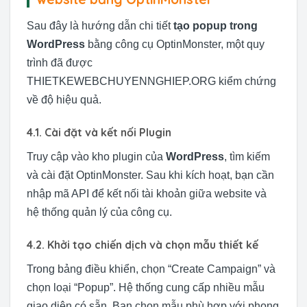
Sau đây là hướng dẫn chi tiết
tạo popup trong
WordPress
bằng công cụ OptinMonster, một quy
trình đã được
THIETKEWEBCHUYENNGHIEP.ORG kiểm chứng
về độ hiệu quả.
4.1. Cài đặt và kết nối Plugin
Truy cập vào kho plugin của
WordPress
, tìm kiếm
và cài đặt OptinMonster. Sau khi kích hoạt, bạn cần
nhập mã API để kết nối tài khoản giữa website và
hệ thống quản lý của công cụ.
4.2. Khởi tạo chiến dịch và chọn mẫu thiết kế
Trong bảng điều khiển, chọn “Create Campaign” và
chọn loại “Popup”. Hệ thống cung cấp nhiều mẫu
giao diện có sẵn. Bạn chọn mẫu phù hợp với phong