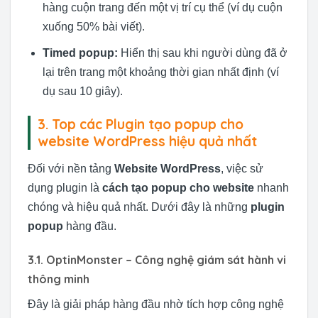
hàng cuộn trang đến một vị trí cụ thể (ví dụ cuộn
xuống 50% bài viết).
Timed popup:
Hiển thị sau khi người dùng đã ở
lại trên trang một khoảng thời gian nhất định (ví
dụ sau 10 giây).
3. Top các Plugin tạo popup cho
website WordPress hiệu quả nhất
Đối với nền tảng
Website WordPress
, việc sử
dụng plugin là
cách tạo popup cho website
nhanh
chóng và hiệu quả nhất. Dưới đây là những
plugin
popup
hàng đầu.
3.1. OptinMonster – Công nghệ giám sát hành vi
thông minh
Đây là giải pháp hàng đầu nhờ tích hợp công nghệ