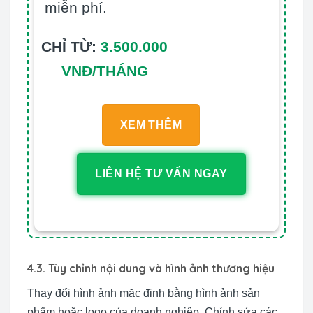
miễn phí.
CHỈ TỪ:
3.500.000
VNĐ/THÁNG
XEM THÊM
LIÊN HỆ TƯ VẤN NGAY
4.3. Tùy chỉnh nội dung và hình ảnh thương hiệu
Thay đổi hình ảnh mặc định bằng hình ảnh sản
phẩm hoặc logo của doanh nghiệp. Chỉnh sửa các