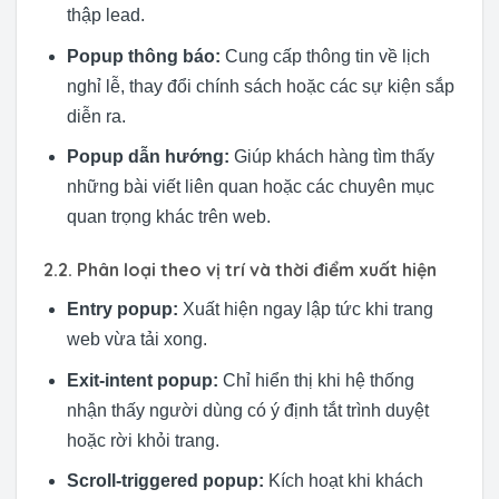
thập lead.
Popup thông báo:
Cung cấp thông tin về lịch
nghỉ lễ, thay đổi chính sách hoặc các sự kiện sắp
diễn ra.
Popup dẫn hướng:
Giúp khách hàng tìm thấy
những bài viết liên quan hoặc các chuyên mục
quan trọng khác trên web.
2.2. Phân loại theo vị trí và thời điểm xuất hiện
Entry popup:
Xuất hiện ngay lập tức khi trang
web vừa tải xong.
Exit-intent popup:
Chỉ hiển thị khi hệ thống
nhận thấy người dùng có ý định tắt trình duyệt
hoặc rời khỏi trang.
Scroll-triggered popup:
Kích hoạt khi khách