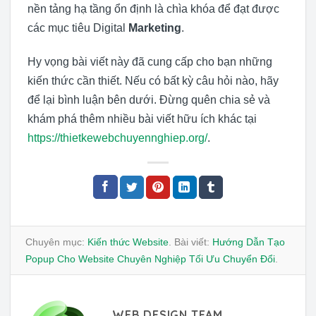
nền tảng hạ tầng ổn định là chìa khóa để đạt được
các mục tiêu Digital
Marketing
.
Hy vọng bài viết này đã cung cấp cho bạn những
kiến thức cần thiết. Nếu có bất kỳ câu hỏi nào, hãy
để lại bình luận bên dưới. Đừng quên chia sẻ và
khám phá thêm nhiều bài viết hữu ích khác tại
https://thietkewebchuyennghiep.org/
.
Chuyên mục:
Kiến thức Website
. Bài viết:
Hướng Dẫn Tạo
Popup Cho Website Chuyên Nghiệp Tối Ưu Chuyển Đổi
.
WEB DESIGN TEAM