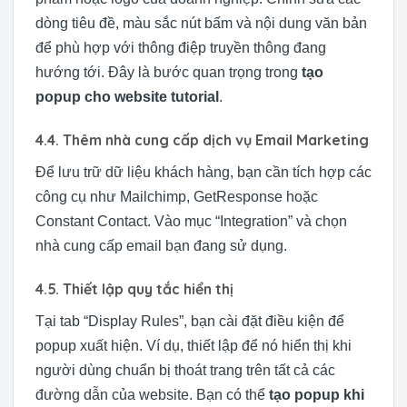
dòng tiêu đề, màu sắc nút bấm và nội dung văn bản
để phù hợp với thông điệp truyền thông đang
hướng tới. Đây là bước quan trọng trong
tạo
popup cho website tutorial
.
4.4. Thêm nhà cung cấp dịch vụ Email Marketing
Để lưu trữ dữ liệu khách hàng, bạn cần tích hợp các
công cụ như Mailchimp, GetResponse hoặc
Constant Contact. Vào mục “Integration” và chọn
nhà cung cấp email bạn đang sử dụng.
4.5. Thiết lập quy tắc hiển thị
Tại tab “Display Rules”, bạn cài đặt điều kiện để
popup xuất hiện. Ví dụ, thiết lập để nó hiển thị khi
người dùng chuẩn bị thoát trang trên tất cả các
đường dẫn của website. Bạn có thể
tạo popup khi