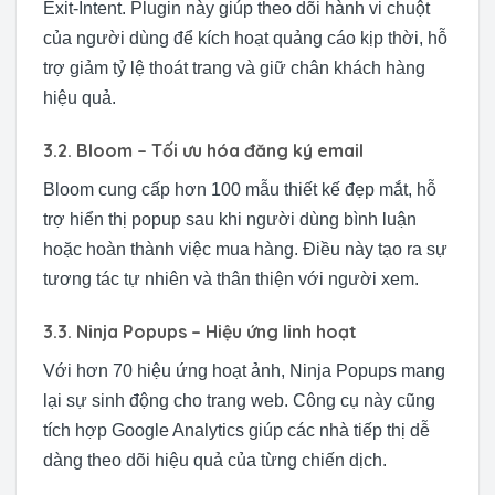
Exit-Intent. Plugin này giúp theo dõi hành vi chuột
của người dùng để kích hoạt quảng cáo kịp thời, hỗ
trợ giảm tỷ lệ thoát trang và giữ chân khách hàng
hiệu quả.
3.2. Bloom – Tối ưu hóa đăng ký email
Bloom cung cấp hơn 100 mẫu thiết kế đẹp mắt, hỗ
trợ hiển thị popup sau khi người dùng bình luận
hoặc hoàn thành việc mua hàng. Điều này tạo ra sự
tương tác tự nhiên và thân thiện với người xem.
3.3. Ninja Popups – Hiệu ứng linh hoạt
Với hơn 70 hiệu ứng hoạt ảnh, Ninja Popups mang
lại sự sinh động cho trang web. Công cụ này cũng
tích hợp Google Analytics giúp các nhà tiếp thị dễ
dàng theo dõi hiệu quả của từng chiến dịch.