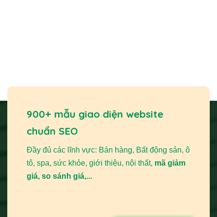
900+ mẫu giao diện website
chuẩn SEO
Đầy đủ các lĩnh vực: Bán hàng, Bất động sản, ô
tô, spa, sức khỏe, giới thiệu, nội thất,
mã giảm
giá, so sánh giá,...