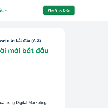
ức
Kho Giao Diện
ời mới bắt đầu (A-Z)
ời mới bắt đầu
ả trong Digital Marketing,