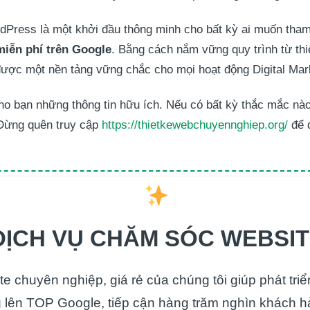
Press là một khởi đầu thông minh cho bất kỳ ai muốn tham 
miễn phí trên Google
. Bằng cách nắm vững quy trình từ thi
ược một nền tảng vững chắc cho mọi hoạt động Digital Mar
ho bạn những thông tin hữu ích. Nếu có bất kỳ thắc mắc nào,
 Đừng quên truy cập
https://thietkewebchuyennghiep.org/
để đ
DỊCH VỤ CHĂM SÓC WEBSI
e chuyên nghiệp, giá rẻ của chúng tôi giúp phát tri
 lên TOP Google, tiếp cận hàng trăm nghìn khách h