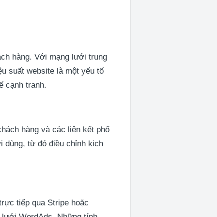
ch hàng. Với mạng lưới trung
ệu suất website là một yếu tố
ế cạnh tranh.
khách hàng và các liên kết phổ
i dùng, từ đó điều chỉnh kịch
trực tiếp qua Stripe hoặc
g lưới WordAds. Những tính