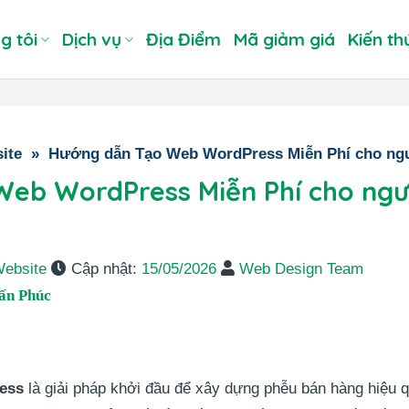
g tôi
Dịch vụ
Địa Điểm
Mã giảm giá
Kiến th
ite
»
Hướng dẫn Tạo Web WordPress Miễn Phí cho ngư
eb WordPress Miễn Phí cho ngư
Website
Cập nhật:
15/05/2026
Web Design Team
ấn Phúc
ress
là giải pháp khởi đầu để xây dựng phễu bán hàng hiệu qu