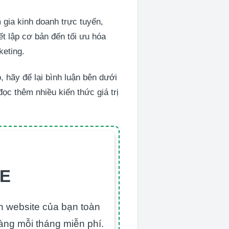
gia kinh doanh trực tuyến,
ết lập cơ bản đến tối ưu hóa
keting.
 hãy để lại bình luận bên dưới
ọc thêm nhiều kiến thức giá trị
TE
ển website của bạn toàn
àng mỗi tháng miễn phí.