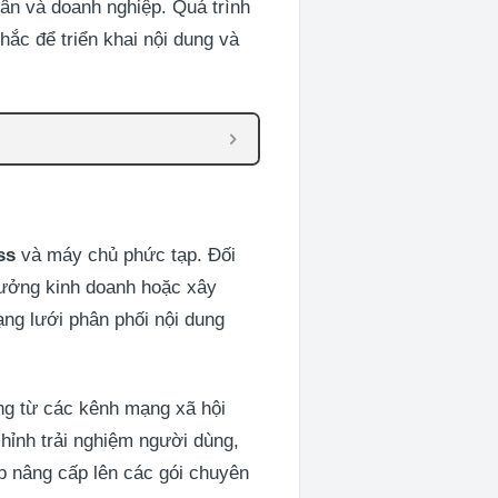
 và doanh nghiệp. Quá trình
hắc để triển khai nội dung và
ss
và máy chủ phức tạp. Đối
 tưởng kinh doanh hoặc xây
ạng lưới phân phối nội dung
ung từ các kênh mạng xã hội
hỉnh trải nghiệm người dùng,
ép nâng cấp lên các gói chuyên