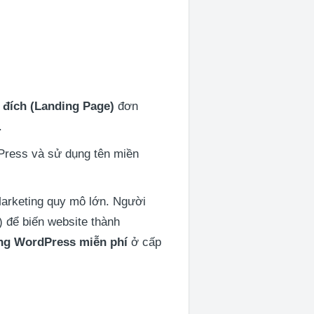
 đích (Landing Page)
đơn
.
Press và sử dụng tên miền
 Marketing quy mô lớn. Người
 để biến website thành
ằng WordPress miễn phí
ở cấp