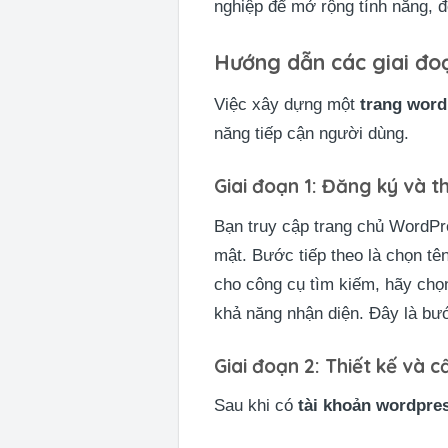
nghiệp để mở rộng tính năng, đ
Hướng dẫn các giai đo
Việc xây dựng một
trang word
năng tiếp cận người dùng.
Giai đoạn 1: Đăng ký và t
Bạn truy cập trang chủ WordPr
mật. Bước tiếp theo là chọn tê
cho công cụ tìm kiếm, hãy chọn
khả năng nhận diện. Đây là bư
Giai đoạn 2: Thiết kế và c
Sau khi có
tài khoản wordpre