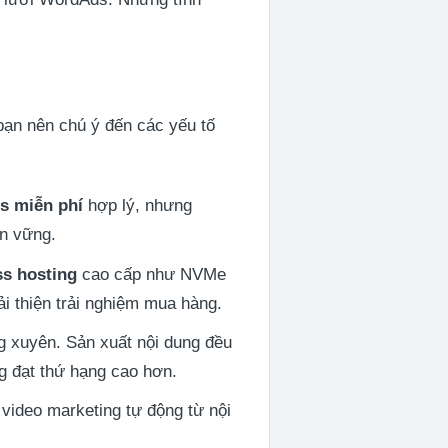
n nên chú ý đến các yếu tố
s miễn phí
hợp lý, nhưng
ền vững.
s hosting
cao cấp như NVMe
i thiện trải nghiệm mua hàng.
g xuyên. Sản xuất nội dung đều
ng đạt thứ hạng cao hơn.
video marketing tự động từ nội