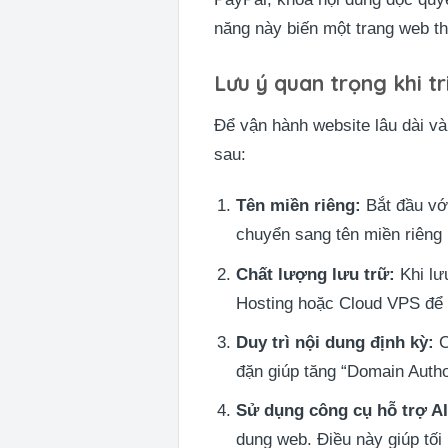
năng này biến một trang web th
Lưu ý quan trọng khi t
Để vận hành website lâu dài
sau:
Tên miền riêng:
Bắt đầu vớ
chuyển sang tên miền riêng 
Chất lượng lưu trữ:
Khi lư
Hosting hoặc Cloud VPS để đ
Duy trì nội dung định kỳ:
C
đặn giúp tăng “Domain Autho
Sử dụng công cụ hỗ trợ AI
dung web. Điều này giúp tối