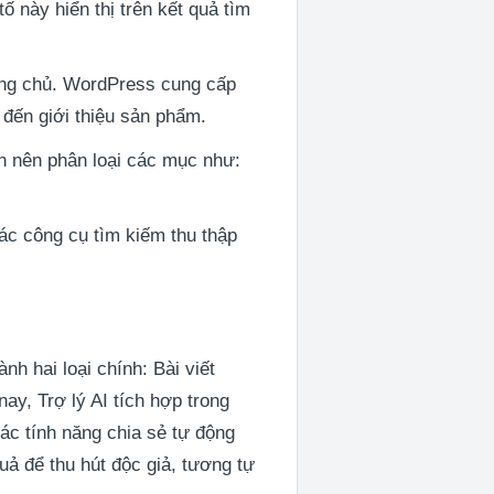
tố này hiển thị trên kết quả tìm
ang chủ. WordPress cung cấp
đến giới thiệu sản phẩm.
n nên phân loại các mục như:
ác công cụ tìm kiếm thu thập
nh hai loại chính: Bài viết
ay, Trợ lý AI tích hợp trong
Các tính năng chia sẻ tự động
uả để thu hút độc giả, tương tự