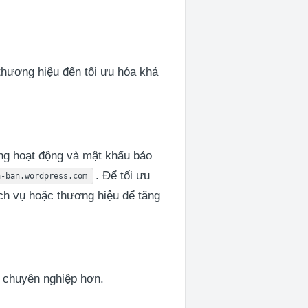
thương hiệu đến tối ưu hóa khả
ang hoạt động và mật khẩu bảo
. Để tối ưu
a-ban.wordpress.com
ịch vụ hoặc thương hiệu để tăng
n chuyên nghiệp hơn.