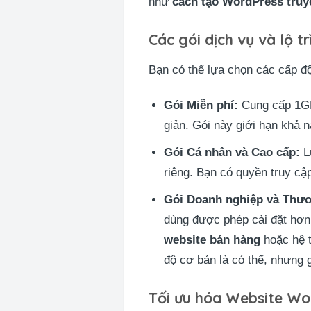
như
cách tạo WordPress truy
Các gói dịch vụ và lộ t
Bạn có thể lựa chọn các cấp độ
Gói Miễn phí:
Cung cấp 1GB
giản. Gói này giới hạn khả n
Gói Cá nhân và Cao cấp:
L
riêng. Bạn có quyền truy cập
Gói Doanh nghiệp và Thư
dùng được phép cài đặt hơn
website bán hàng
hoặc hệ t
độ cơ bản là có thể, nhưng 
Tối ưu hóa Website Wo