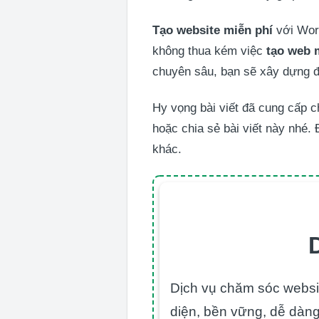
Tạo website miễn phí
với Word
không thua kém việc
tạo web 
chuyên sâu, bạn sẽ xây dựng đ
Hy vọng bài viết đã cung cấp c
hoặc chia sẻ bài viết này nhé.
khác.
Dịch vụ chăm sóc websit
diện, bền vững, dễ dàng