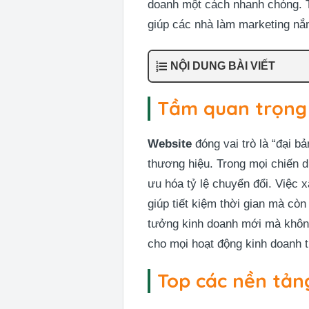
doanh một cách nhanh chóng. 
giúp các nhà làm marketing nắm
NỘI DUNG BÀI VIẾT
Tầm quan trọng 
Website
đóng vai trò là “đại bả
thương hiệu. Trong mọi chiến 
ưu hóa tỷ lệ chuyển đổi. Việc
giúp tiết kiệm thời gian mà cò
tưởng kinh doanh mới mà không
cho mọi hoạt động kinh doanh t
Top các nền tảng