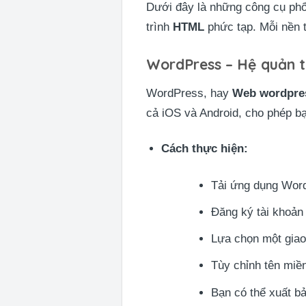
Dưới đây là những công cụ phổ
trình
HTML
phức tạp. Mỗi nền 
WordPress – Hệ quản tr
WordPress, hay
Web wordpre
cả iOS và Android, cho phép bạ
Cách thực hiện:
Tải ứng dụng Wor
Đăng ký tài khoản
Lựa chọn một giao
Tùy chỉnh tên miền
Bạn có thể xuất bản