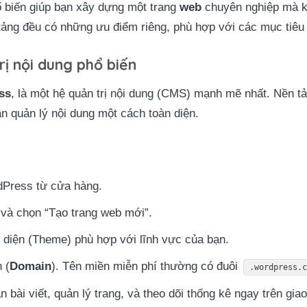
 biến giúp bạn xây dựng một trang
web
chuyên nghiệp mà k
tảng đều có những ưu điểm riêng, phù hợp với các mục tiêu
ị nội dung phổ biến
ss
, là một hệ quản trị nội dung (CMS) mạnh mẽ nhất. Nền t
n quản lý nội dung một cách toàn diện.
dPress từ cửa hàng.
 và chọn “Tạo trang web mới”.
 diện (Theme) phù hợp với lĩnh vực của bạn.
 (
Domain
). Tên miền miễn phí thường có đuôi
.wordpress.
 bài viết, quản lý trang, và theo dõi thống kê ngay trên giao