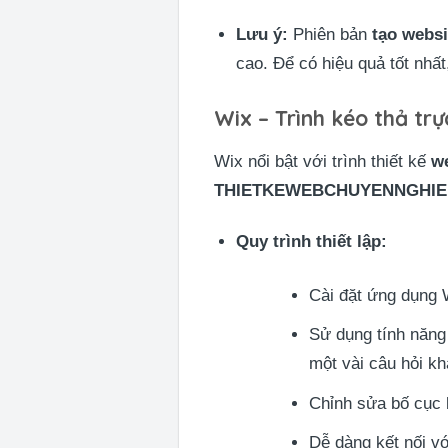
Lưu ý:
Phiên bản
tạo webs
cao. Để có hiệu quả tốt nhấ
Wix – Trình kéo thả tr
Wix nổi bật với trình thiết kế
w
THIETKEWEBCHUYENNGHIE
Quy trình thiết lập:
Cài đặt ứng dụng 
Sử dụng tính năng 
một vài câu hỏi kh
Chỉnh sửa bố cục 
Dễ dàng kết nối v