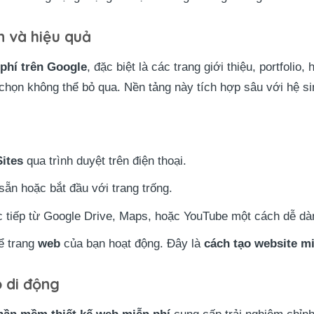
n và hiệu quả
phí trên Google
, đặc biệt là các trang giới thiệu, portfolio,
a chọn không thể bỏ qua. Nền tảng này tích hợp sâu với hệ si
ites
qua trình duyệt trên điện thoại.
ẵn hoặc bắt đầu với trang trống.
c tiếp từ Google Drive, Maps, hoặc YouTube một cách dễ dà
ể trang
web
của bạn hoạt động. Đây là
cách tạo website m
o di động