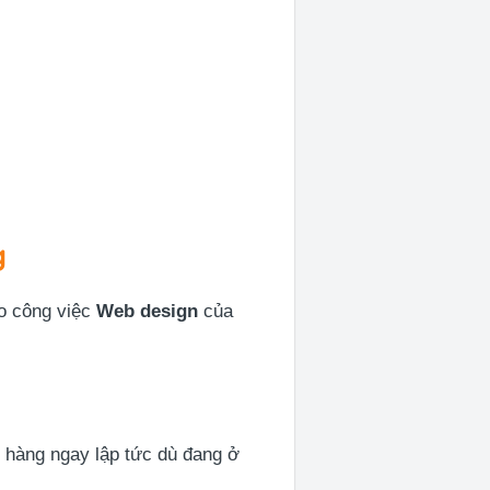
g
ho công việc
Web design
của
 hàng ngay lập tức dù đang ở