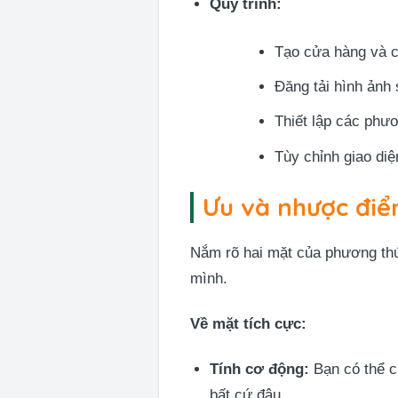
Quy trình:
Tạo cửa hàng và c
Đăng tải hình ảnh 
Thiết lập các phư
Tùy chỉnh giao di
Ưu và nhược điểm
Nắm rõ hai mặt của phương thứ
mình.
Về mặt tích cực:
Tính cơ động:
Bạn có thể c
bất cứ đâu.