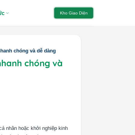
ức
Kho Giao Diện
 nhanh chóng và dễ dàng
 nhanh chóng và
á nhân hoặc khởi nghiệp kinh