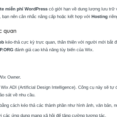
ite miễn phí WordPress
có giới hạn về dung lượng lưu trữ
t, bạn nên cân nhắc nâng cấp hoặc kết hợp với
Hosting
riên
ực quan
eb
kéo-thả cực kỳ trực quan, thân thiện với người mới bắt đ
P.ORG
đánh giá cao khả năng tùy biến của Wix.
Wix Owner.
Wix ADI (Artificial Design Intelligence). Công cụ này sẽ tự
ảo sát về nhu cầu.
bằng cách kéo thả các thành phần như hình ảnh, văn bản, n
ới các ứng dụng mạng xã hội để tăng cường tương tác.