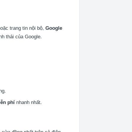
 hoặc trang tin nội bộ,
Google
nh thái của Google.
ng.
iễn phí
nhanh nhất.