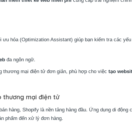
hần mềm thiết kế web miễn phí
cung cấp trải nghiệm chỉnh
i ưu hóa (Optimization Assistant) giúp bạn kiểm tra các yế
eb
đa ngôn ngữ.
g thương mại điện tử đơn giản, phù hợp cho việc
tạo websi
o thương mại điện tử
 bán hàng, Shopify là nền tảng hàng đầu. Ứng dụng di động 
sản phẩm đến xử lý đơn hàng.