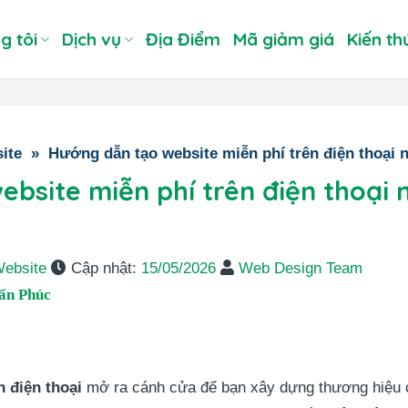
g tôi
Dịch vụ
Địa Điểm
Mã giảm giá
Kiến th
ite
»
Hướng dẫn tạo website miễn phí trên điện thoại
bsite miễn phí trên điện thoại
Website
Cập nhật:
15/05/2026
Web Design Team
ấn Phúc
n điện thoại
mở ra cánh cửa để bạn xây dựng thương hiệu c