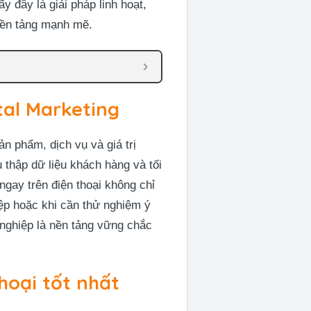
ấy đây là giải pháp linh hoạt,
 nền tảng mạnh mẽ.
tal Marketing
sản phẩm, dịch vụ và giá trị
 thập dữ liệu khách hàng và tối
gay trên điện thoại không chỉ
iệp hoặc khi cần thử nghiệm ý
nghiệp là nền tảng vững chắc
hoại tốt nhất