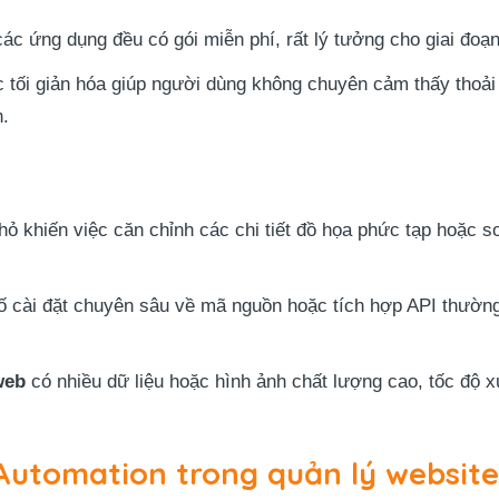
ác ứng dụng đều có gói miễn phí, rất lý tưởng cho giai đoạ
 tối giản hóa giúp người dùng không chuyên cảm thấy thoải
h.
ỏ khiến việc căn chỉnh các chi tiết đồ họa phức tạp hoặc so
 cài đặt chuyên sâu về mã nguồn hoặc tích hợp API thường 
web
có nhiều dữ liệu hoặc hình ảnh chất lượng cao, tốc độ xử
Automation trong quản lý websit