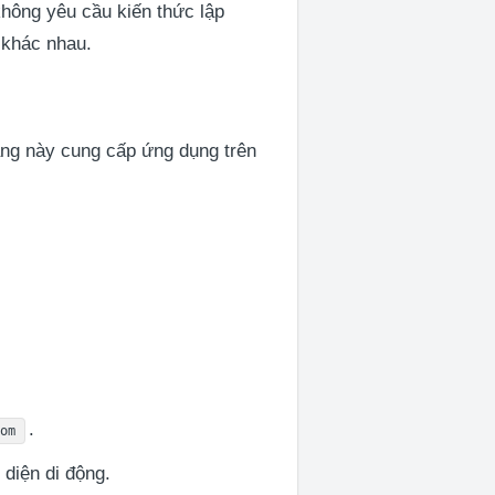
hông yêu cầu kiến thức lập
 khác nhau.
ảng này cung cấp ứng dụng trên
.
com
 diện di động.