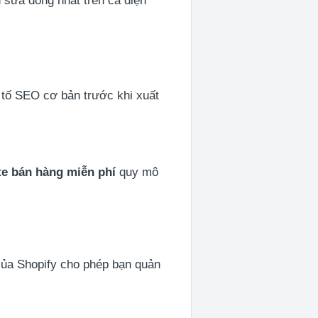
 sửa đồng nhất trên cả điện
u tố SEO cơ bản trước khi xuất
te bán hàng miễn phí
quy mô
của Shopify cho phép bạn quản